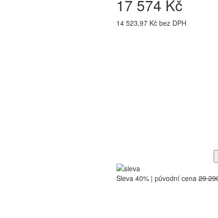
17 574 Kč
14 523,97 Kč bez DPH
Sleva 40% | původní cena
29 29