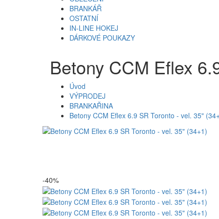
BRANKÁŘ
OSTATNÍ
IN-LINE HOKEJ
DÁRKOVÉ POUKAZY
Betony CCM Eflex 6.9
Úvod
VÝPRODEJ
BRANKAŘINA
Betony CCM Eflex 6.9 SR Toronto - vel. 35" (34
-40%