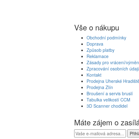
Vše o nákupu
Obchodní podmínky
Doprava
Způsob platby
Reklamace
Zásady pro vrácení/výměn
Zpracování osobních údaj
Kontakt
Prodejna Uherské Hradišt
Prodejna Zlín
Broušení a servis bruslí
Tabulka velikostí CCM
3D Scanner chodidel
Máte zájem o zasíl