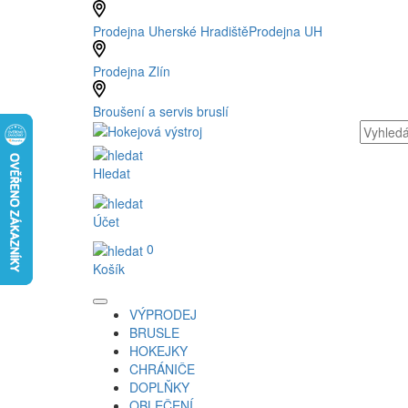
Prodejna Uherské Hradiště
Prodejna UH
Prodejna Zlín
Broušení a servis bruslí
Hledat
Účet
0
Košík
VÝPRODEJ
BRUSLE
HOKEJKY
CHRÁNIČE
DOPLŇKY
OBLEČENÍ