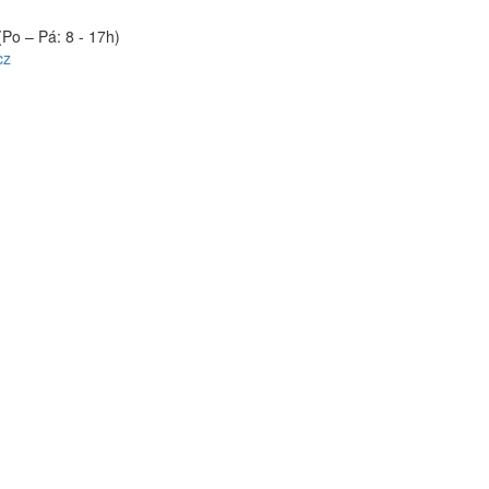
(Po – Pá: 8 - 17h)
cz