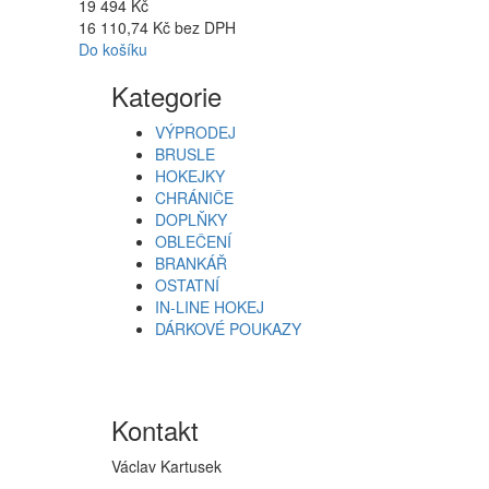
19 494 Kč
16 110,74 Kč bez DPH
Do košíku
Kategorie
VÝPRODEJ
BRUSLE
HOKEJKY
CHRÁNIČE
DOPLŇKY
OBLEČENÍ
BRANKÁŘ
OSTATNÍ
IN-LINE HOKEJ
DÁRKOVÉ POUKAZY
Kontakt
Václav Kartusek