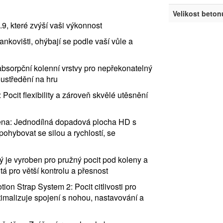
Velikost beton
, které zvýší vaši výkonnost
ankovišti, ohýbají se podle vaší vůle a
bsorpční kolenní vrstvy pro nepřekonatelný
oustředění na hru
 Pocit flexibility a zároveň skvělé utěsnění
na: Jednodílná dopadová plocha HD s
pohybovat se silou a rychlostí, se
erý je vyroben pro pružný pocit pod koleny a
tá pro větší kontrolu a přesnost
on Strap System 2: Pocit citlivosti pro
imalizuje spojení s nohou, nastavování a