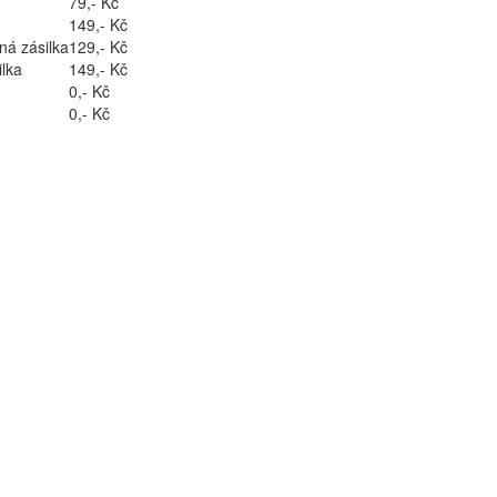
79,- Kč
149,- Kč
ná zásilka
129,- Kč
lka
149,- Kč
0,- Kč
0,- Kč