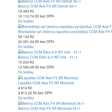
Betony CCM Axis F9 SR Detroit 34+1
19 494 Kč
16 110,74 Kč bez DPH
Do košíku
Brankářský set (betony+lapačka+vyrážečka) CCM Axis F9 
28 134 Kč
23 251,24 Kč bez DPH
Do košíku
Betony CCM Eflex 6.9 INT bílé - 31+1
15 234 Kč
12 590,08 Kč bez DPH
Do košíku
Lapačka CCM Axis F9 SR Montreal
4 614 Kč
3 813,22 Kč bez DPH
Do košíku
Betony CCM Axis F9 SR Montreal 34+1