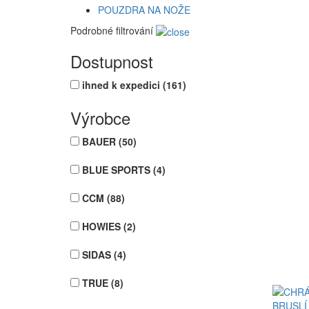
POUZDRA NA NOŽE
Podrobné filtrování
Dostupnost
ihned k expedici
(161)
Výrobce
BAUER
(50)
BLUE SPORTS
(4)
CCM
(88)
HOWIES
(2)
SIDAS
(4)
TRUE
(8)
BRUSLÍ 