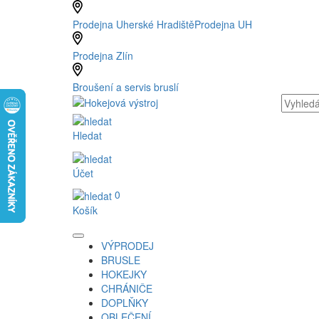
Prodejna Uherské Hradiště
Prodejna UH
Prodejna Zlín
Broušení a servis bruslí
Hledat
Účet
0
Košík
VÝPRODEJ
BRUSLE
HOKEJKY
CHRÁNIČE
DOPLŇKY
OBLEČENÍ