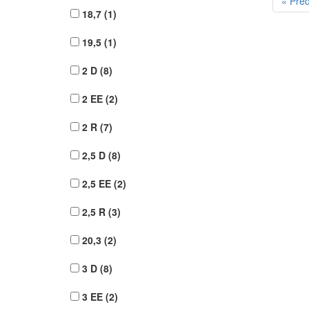
« Pře
18,7
(1)
19,5
(1)
2 D
(8)
2 EE
(2)
2 R
(7)
2,5 D
(8)
2,5 EE
(2)
2,5 R
(3)
20,3
(2)
3 D
(8)
3 EE
(2)