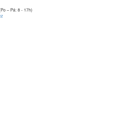
(Po – Pá: 8 - 17h)
cz