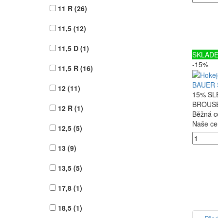
11 R
(26)
11,5
(12)
11,5 D
(1)
SKLAD
-15%
11,5 R
(16)
BAUER 
12
(11)
15% SLE
BROUŠE
12 R
(1)
Běžná c
Naše ce
12,5
(5)
13
(9)
13,5
(5)
17,8
(1)
18,5
(1)