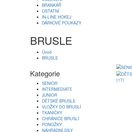
BRANKÁŘ
OSTATNÍ
IN-LINE HOKEJ
DÁRKOVÉ POUKAZY
BRUSLE
Úvod
BRUSLE
Kategorie
(17)
SENIOR
INTERMEDIATE
JUNIOR
DĚTSKÉ BRUSLE
VLOŽKY DO BRUSLÍ
TKANIČKY
CHRÁNIČE BRUSLÍ
PONOŽKY
NÁHRADNÍ DÍLY