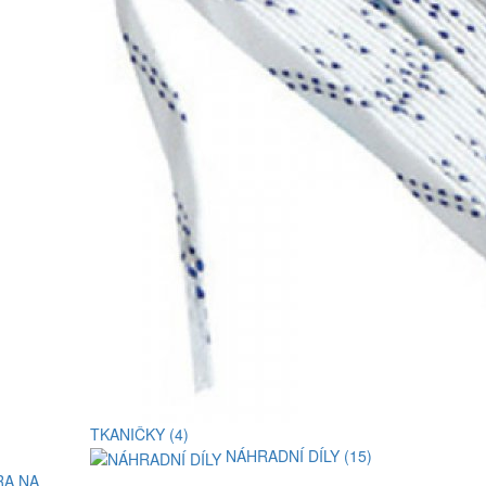
TKANIČKY (4)
NÁHRADNÍ DÍLY (15)
A NA