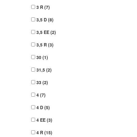
3 R
(7)
3,5 D
(8)
3,5 EE
(2)
3,5 R
(3)
30
(1)
31,5
(2)
33
(2)
4
(7)
4 D
(5)
4 EE
(3)
4 R
(15)