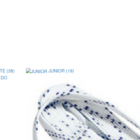
TE (38)
JUNIOR (19)
 DO