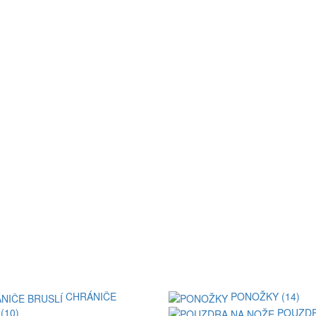
CHRÁNIČE
PONOŽKY (14)
(10)
POUZDR