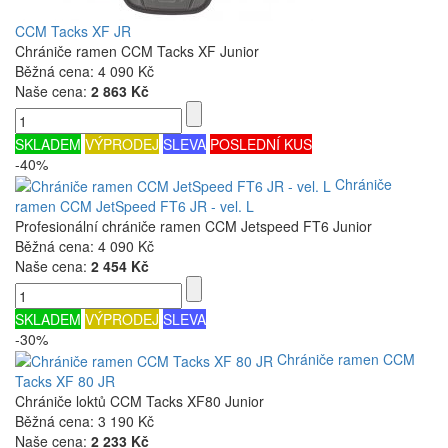
CCM Tacks XF JR
Chrániče ramen CCM Tacks XF Junior
Běžná cena:
4 090 Kč
Naše cena:
2 863 Kč
SKLADEM
VÝPRODEJ
SLEVA
POSLEDNÍ KUS
-40%
Chrániče
ramen CCM JetSpeed FT6 JR - vel. L
Profesionální chrániče ramen CCM Jetspeed FT6 Junior
Běžná cena:
4 090 Kč
Naše cena:
2 454 Kč
SKLADEM
VÝPRODEJ
SLEVA
-30%
Chrániče ramen CCM
Tacks XF 80 JR
Chrániče loktů CCM Tacks XF80 Junior
Běžná cena:
3 190 Kč
Naše cena:
2 233 Kč