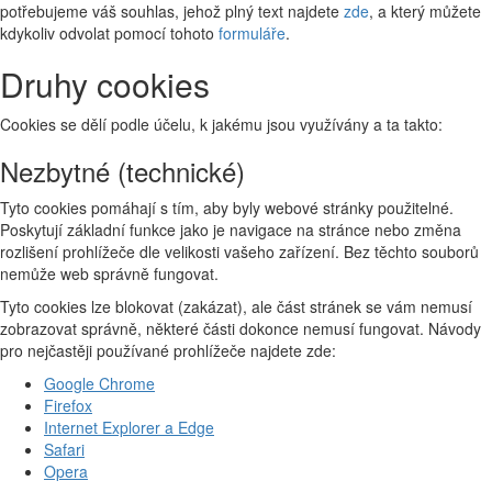
potřebujeme váš souhlas, jehož plný text najdete
zde
, a který můžete
kdykoliv odvolat pomocí tohoto
formuláře
.
Druhy cookies
Cookies se dělí podle účelu, k jakému jsou využívány a ta takto:
Nezbytné (technické)
Tyto cookies pomáhají s tím, aby byly webové stránky použitelné.
Poskytují základní funkce jako je navigace na stránce nebo změna
rozlišení prohlížeče dle velikosti vašeho zařízení. Bez těchto souborů
nemůže web správně fungovat.
Tyto cookies lze blokovat (zakázat), ale část stránek se vám nemusí
zobrazovat správně, některé části dokonce nemusí fungovat. Návody
pro nejčastěji používané prohlížeče najdete zde:
Google Chrome
Firefox
Internet Explorer a Edge
Safari
Opera