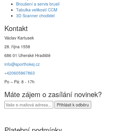
Broušení a servis bruslí
Tabulka velikostí CCM
3D Scanner chodidel
Kontakt
Václav Kartusek
28. října 1558
686 01 Uherské Hradiště
info@sporthokej.cz
+420605867863
Po – Pá: 8 - 17h
Máte zájem o zasílání novinek?
Platební podmínky