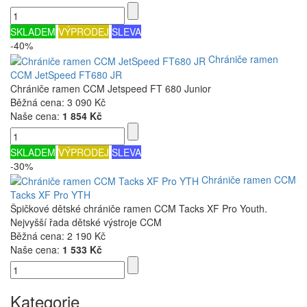
SKLADEM
VÝPRODEJ
SLEVA
-40%
Chrániče ramen
CCM JetSpeed FT680 JR
Chrániče ramen CCM Jetspeed FT 680 Junior
Běžná cena:
3 090 Kč
Naše cena:
1 854 Kč
SKLADEM
VÝPRODEJ
SLEVA
-30%
Chrániče ramen CCM
Tacks XF Pro YTH
Špičkové dětské chrániče ramen CCM Tacks XF Pro Youth.
Nejvyšší řada dětské výstroje CCM
Běžná cena:
2 190 Kč
Naše cena:
1 533 Kč
Kategorie