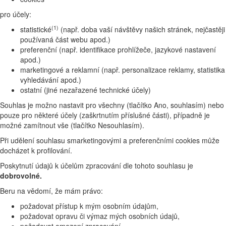
pro účely:
(1)
statistické
(např. doba vaší návštěvy našich stránek, nejčastěji
používaná část webu apod.)
preferenční (např. identifikace prohlížeče, jazykové nastavení
apod.)
marketingové a reklamní (např. personalizace reklamy, statistika
vyhledávání apod.)
ostatní (jiné nezařazené technické účely)
Souhlas je možno nastavit pro všechny (tlačítko Ano, souhlasím) nebo
pouze pro některé účely (zaškrtnutím příslušné části), případně je
možné zamítnout vše (tlačítko Nesouhlasím).
Při udělení souhlasu smarketingovými a preferenčními cookies může
docházet k profilování.
Poskytnutí údajů k účelům zpracování dle tohoto souhlasu je
dobrovolné.
Beru na vědomí, že mám právo:
požadovat přístup k mým osobním údajům,
požadovat opravu či výmaz mých osobních údajů,
požadovat omezení zpracování,