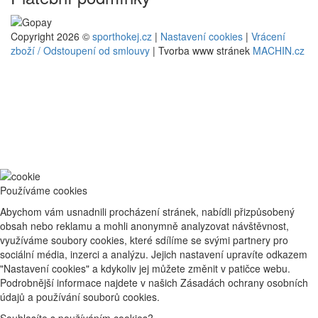
Copyright 2026 ©
sporthokej.cz
|
Nastavení cookies
|
Vrácení
zboží / Odstoupení od smlouvy
| Tvorba www stránek
MACHIN.cz
Používáme cookies
Abychom vám usnadnili procházení stránek, nabídli přizpůsobený
obsah nebo reklamu a mohli anonymně analyzovat návštěvnost,
využíváme soubory cookies, které sdílíme se svými partnery pro
sociální média, inzerci a analýzu. Jejich nastavení upravíte odkazem
"Nastavení cookies" a kdykoliv jej můžete změnit v patičce webu.
Podrobnější informace najdete v našich Zásadách ochrany osobních
údajů a používání souborů cookies.
Souhlasíte s používáním cookies?