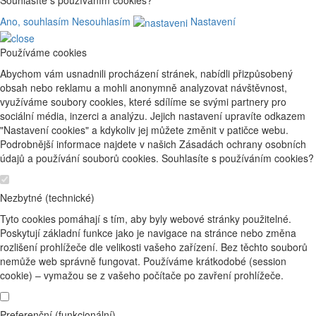
Ano, souhlasím
Nesouhlasím
Nastavení
Používáme cookies
Abychom vám usnadnili procházení stránek, nabídli přizpůsobený
obsah nebo reklamu a mohli anonymně analyzovat návštěvnost,
využíváme soubory cookies, které sdílíme se svými partnery pro
sociální média, inzerci a analýzu. Jejich nastavení upravíte odkazem
"Nastavení cookies" a kdykoliv jej můžete změnit v patičce webu.
Podrobnější informace najdete v našich Zásadách ochrany osobních
údajů a používání souborů cookies. Souhlasíte s používáním cookies?
Nezbytné (technické)
Tyto cookies pomáhají s tím, aby byly webové stránky použitelné.
Poskytují základní funkce jako je navigace na stránce nebo změna
rozlišení prohlížeče dle velikosti vašeho zařízení. Bez těchto souborů
nemůže web správně fungovat. Používáme krátkodobé (session
cookie) – vymažou se z vašeho počítače po zavření prohlížeče.
Preferenční (funkcionální)