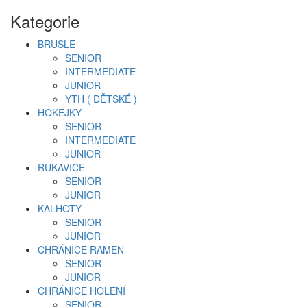
Kategorie
BRUSLE
SENIOR
INTERMEDIATE
JUNIOR
YTH ( DĚTSKÉ )
HOKEJKY
SENIOR
INTERMEDIATE
JUNIOR
RUKAVICE
SENIOR
JUNIOR
KALHOTY
SENIOR
JUNIOR
CHRÁNIČE RAMEN
SENIOR
JUNIOR
CHRÁNIČE HOLENÍ
SENIOR