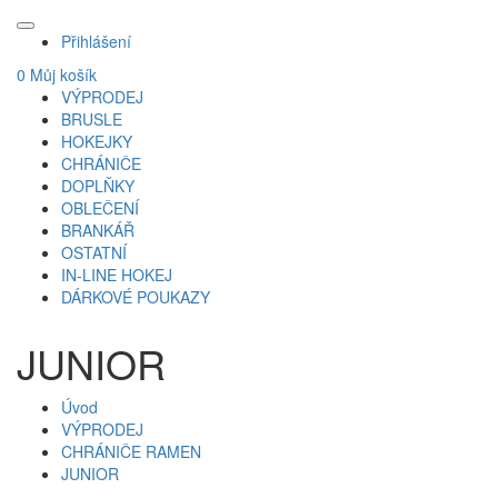
Přihlášení
0
Můj košík
VÝPRODEJ
BRUSLE
HOKEJKY
CHRÁNIČE
DOPLŇKY
OBLEČENÍ
BRANKÁŘ
OSTATNÍ
IN-LINE HOKEJ
DÁRKOVÉ POUKAZY
JUNIOR
Úvod
VÝPRODEJ
CHRÁNIČE RAMEN
JUNIOR