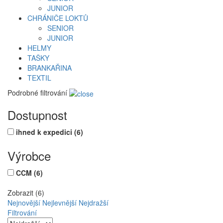
JUNIOR
CHRÁNIČE LOKTŮ
SENIOR
JUNIOR
HELMY
TAŠKY
BRANKAŘINA
TEXTIL
Podrobné filtrování
Dostupnost
ihned k expedici
(6)
Výrobce
CCM
(6)
Zobrazit (6)
Nejnovější
Nejlevnější
Nejdražší
Filtrování