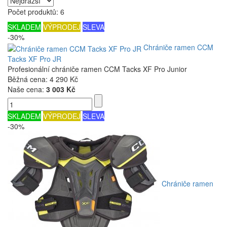
Počet produktů: 6
SKLADEM
VÝPRODEJ
SLEVA
-30%
Chrániče ramen CCM
Tacks XF Pro JR
Profesionální chrániče ramen CCM Tacks XF Pro Junior
Běžná cena:
4 290 Kč
Naše cena:
3 003 Kč
SKLADEM
VÝPRODEJ
SLEVA
-30%
Chrániče ramen