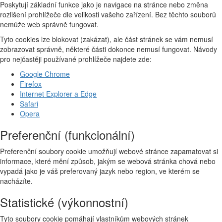
Poskytují základní funkce jako je navigace na stránce nebo změna
rozlišení prohlížeče dle velikosti vašeho zařízení. Bez těchto souborů
nemůže web správně fungovat.
Tyto cookies lze blokovat (zakázat), ale část stránek se vám nemusí
zobrazovat správně, některé části dokonce nemusí fungovat. Návody
pro nejčastěji používané prohlížeče najdete zde:
Google Chrome
Firefox
Internet Explorer a Edge
Safari
Opera
Preferenční (funkcionální)
Preferenční soubory cookie umožňují webové stránce zapamatovat si
informace, které mění způsob, jakým se webová stránka chová nebo
vypadá jako je váš preferovaný jazyk nebo region, ve kterém se
nacházíte.
Statistické (výkonnostní)
Tyto soubory cookie pomáhají vlastníkům webových stránek