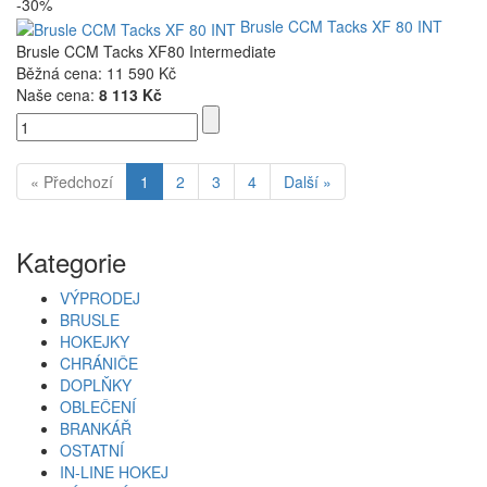
-30%
Brusle CCM Tacks XF 80 INT
Brusle CCM Tacks XF80 Intermediate
Běžná cena:
11 590 Kč
Naše cena:
8 113 Kč
« Předchozí
1
2
3
4
Další »
Kategorie
VÝPRODEJ
BRUSLE
HOKEJKY
CHRÁNIČE
DOPLŇKY
OBLEČENÍ
BRANKÁŘ
OSTATNÍ
IN-LINE HOKEJ