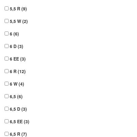
5,5 R
(9)
5,5 W
(2)
6
(6)
6 D
(3)
6 EE
(3)
6 R
(12)
6 W
(4)
6,5
(6)
6,5 D
(3)
6,5 EE
(3)
6,5 R
(7)