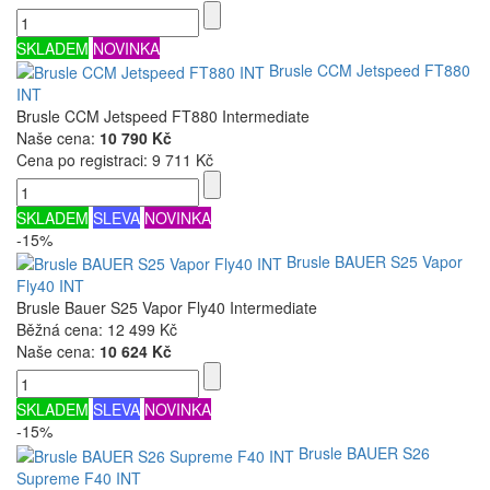
SKLADEM
NOVINKA
Brusle CCM Jetspeed FT880
INT
Brusle CCM Jetspeed FT880 Intermediate
Naše cena:
10 790 Kč
Cena po registraci:
9 711 Kč
SKLADEM
SLEVA
NOVINKA
-15%
Brusle BAUER S25 Vapor
Fly40 INT
Brusle Bauer S25 Vapor Fly40 Intermediate
Běžná cena:
12 499 Kč
Naše cena:
10 624 Kč
SKLADEM
SLEVA
NOVINKA
-15%
Brusle BAUER S26
Supreme F40 INT