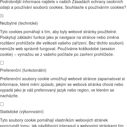
Podrobnější informace najdete v našich Zásadách ochrany osobních
údajů a používání souborů cookies. Souhlasíte s používáním cookies?
Nezbytné (technické)
Tyto cookies pomáhají s tím, aby byly webové stránky použitelné.
Poskytují základní funkce jako je navigace na stránce nebo změna
rozlišení prohlížeče dle velikosti vašeho zařízení. Bez těchto souborů
nemůže web správně fungovat. Používáme krátkodobé (session
cookie) – vymažou se z vašeho počítače po zavření prohlížeče.
Preferenční (funkcionální)
Preferenční soubory cookie umožňují webové stránce zapamatovat si
informace, které mění způsob, jakým se webová stránka chová nebo
vypadá jako je váš preferovaný jazyk nebo region, ve kterém se
nacházíte.
Statistické (výkonnostní)
Tyto soubory cookie pomáhají vlastníkům webových stránek
porozumět tomu, jak návštěvníci interagují s webovými stránkami tím,