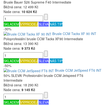
Brusle Bauer S26 Supreme F40 Intermediate
Běžná cena:
12 499 Kč
Naše cena:
10 624 Kč
SKLADEM
VÝPRODEJ
SLEVA
NÁŠ TIP
-30%
Brusle CCM Tacks XF 90 INT
Poloprofesiální brusle CCM Tacks XF90 Intermediate
Běžná cena:
13 390 Kč
Naše cena:
9 373 Kč
SKLADEM
VÝPRODEJ
SLEVA
NÁŠ TIP
-50%
Brusle CCM JetSpeed FT6 INT
50% SLEVA! Profesionální brusle CCM Jetspeed FT6
Intermediate
Běžná cena:
18 290 Kč
Naše cena:
9 145 Kč
SKLADEM
VÝPRODEJ
SLEVA