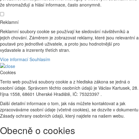
že shromažďují a hlásí informace, často anonymně.
Reklamní
Reklamní soubory cookie se používají ke sledování návštěvníků a
jejich chování. Záměrem je zobrazovat reklamy, které jsou relevantní a
poutavé pro jednotlivé uživatele, a proto jsou hodnotnější pro
vydavatele a inzerenty třetích stran.
Více informací
Souhlasím
Cookies
Tento web používá soubory cookie a z hlediska zákona se jedná o
osobní údaje. Správcem těchto osobních údajů je Václav Kartusek, 28.
října 1558, 68601 Uherské Hradiště, IČ: 75323397 .
Další detailní informace o tom, jak nás můžete kontaktovat a jak
zpracováváme osobní údaje (včetně cookies), se dozvíte v dokumentu
Zásady ochrany osobních údajů, který najdete na našem webu.
Obecně o cookies