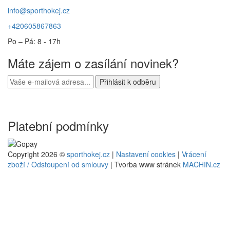
info@sporthokej.cz
+420605867863
Po – Pá: 8 - 17h
Máte zájem o zasílání novinek?
Platební podmínky
Copyright 2026 ©
sporthokej.cz
|
Nastavení cookies
|
Vrácení
zboží / Odstoupení od smlouvy
| Tvorba www stránek
MACHIN.cz