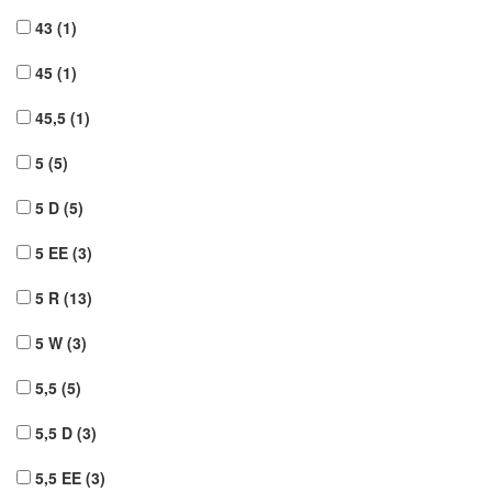
43
(1)
45
(1)
45,5
(1)
5
(5)
5 D
(5)
5 EE
(3)
5 R
(13)
5 W
(3)
5,5
(5)
5,5 D
(3)
5,5 EE
(3)