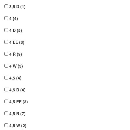
3,5 D
(1)
4
(4)
4 D
(5)
4 EE
(3)
4 R
(9)
4 W
(3)
4,5
(4)
4,5 D
(4)
4,5 EE
(3)
4,5 R
(7)
4,5 W
(2)