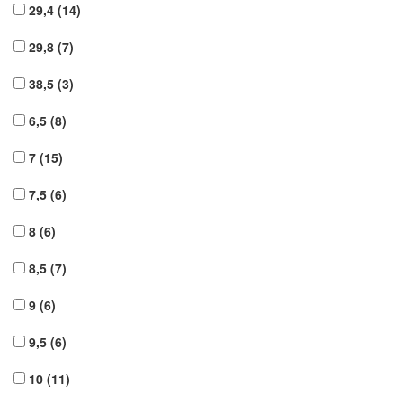
29,4
(14)
29,8
(7)
38,5
(3)
6,5
(8)
7
(15)
7,5
(6)
8
(6)
8,5
(7)
9
(6)
9,5
(6)
10
(11)