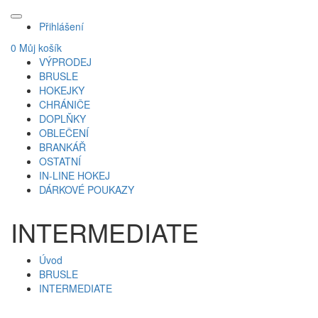
Přihlášení
0
Můj košík
VÝPRODEJ
BRUSLE
HOKEJKY
CHRÁNIČE
DOPLŇKY
OBLEČENÍ
BRANKÁŘ
OSTATNÍ
IN-LINE HOKEJ
DÁRKOVÉ POUKAZY
INTERMEDIATE
Úvod
BRUSLE
INTERMEDIATE