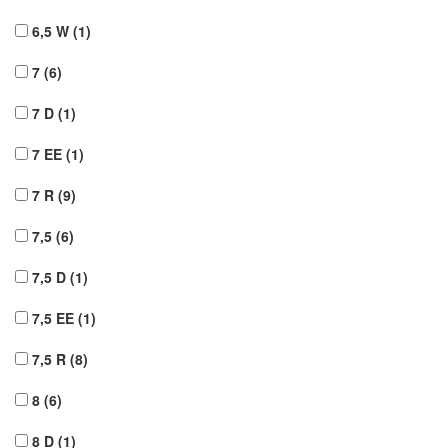
6,5 W
(1)
7
(6)
7 D
(1)
7 EE
(1)
7 R
(9)
7,5
(6)
7,5 D
(1)
7,5 EE
(1)
7,5 R
(8)
8
(6)
8 D
(1)