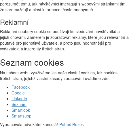
porozumět tomu, jak návštěvníci interagují s webovými stránkami tím,
že shromažďují a hlásí informace, často anonymně.
Reklamní
Reklamní soubory cookie se používají ke sledování návštěvníků a
jejich chování. Záměrem je zobrazovat reklamy, které jsou relevantní a
poutavé pro jednotlivé uživatele, a proto jsou hodnotnější pro
vydavatele a inzerenty třetích stran.
Seznam cookies
Na našem webu využíváme jak naše vlastní cookies, tak cookies
třetích stran, jejichž vlastní zásady zpracování uvádíme zde:
Facebook
Google
LinkedIn
Seznam
Smartlook
Smartsupp
Vypracovala advokátní kancelář
Petráš Rezek