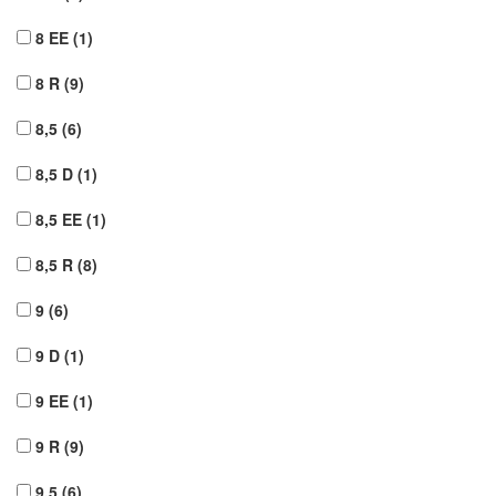
8 EE
(1)
8 R
(9)
8,5
(6)
8,5 D
(1)
8,5 EE
(1)
8,5 R
(8)
9
(6)
9 D
(1)
9 EE
(1)
9 R
(9)
9,5
(6)