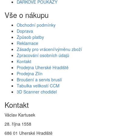
DÁRKOVÉ POUKAZY
Vše o nákupu
Obchodní podmínky
Doprava
Způsob platby
Reklamace
Zásady pro vrácení/výměnu zboží
Zpracování osobních údajů
Kontakt
Prodejna Uherské Hradiště
Prodejna Zlín
Broušení a servis bruslí
Tabulka velikostí CCM
3D Scanner chodidel
Kontakt
Václav Kartusek
28. října 1558
686 01 Uherské Hradiště