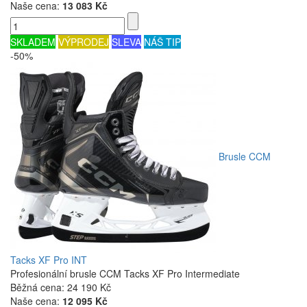
Naše cena:
13 083 Kč
SKLADEM
VÝPRODEJ
SLEVA
NÁŠ TIP
-50%
Brusle CCM
Tacks XF Pro INT
Profesionální brusle CCM Tacks XF Pro Intermediate
Běžná cena:
24 190 Kč
Naše cena:
12 095 Kč