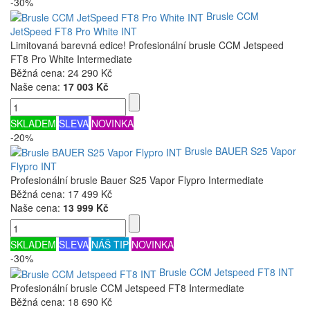
-30%
Brusle CCM
JetSpeed FT8 Pro White INT
Limitovaná barevná edice! Profesionální brusle CCM Jetspeed
FT8 Pro White Intermediate
Běžná cena:
24 290 Kč
Naše cena:
17 003 Kč
SKLADEM
SLEVA
NOVINKA
-20%
Brusle BAUER S25 Vapor
Flypro INT
Profesionální brusle Bauer S25 Vapor Flypro Intermediate
Běžná cena:
17 499 Kč
Naše cena:
13 999 Kč
SKLADEM
SLEVA
NÁŠ TIP
NOVINKA
-30%
Brusle CCM Jetspeed FT8 INT
Profesionální brusle CCM Jetspeed FT8 Intermediate
Běžná cena:
18 690 Kč