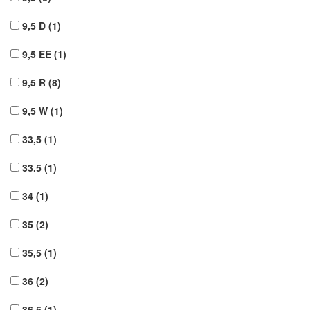
9,5 D
(1)
9,5 EE
(1)
9,5 R
(8)
9,5 W
(1)
33,5
(1)
33.5
(1)
34
(1)
35
(2)
35,5
(1)
36
(2)
36,5
(1)