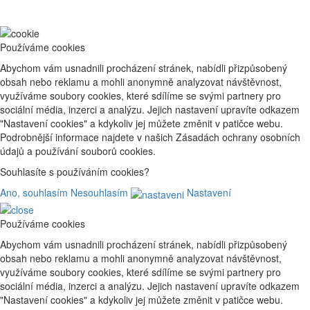
Používáme cookies
Abychom vám usnadnili procházení stránek, nabídli přizpůsobený
obsah nebo reklamu a mohli anonymně analyzovat návštěvnost,
využíváme soubory cookies, které sdílíme se svými partnery pro
sociální média, inzerci a analýzu. Jejich nastavení upravíte odkazem
"Nastavení cookies" a kdykoliv jej můžete změnit v patičce webu.
Podrobnější informace najdete v našich Zásadách ochrany osobních
údajů a používání souborů cookies.
Souhlasíte s používáním cookies?
Ano, souhlasím
Nesouhlasím
Nastavení
Používáme cookies
Abychom vám usnadnili procházení stránek, nabídli přizpůsobený
obsah nebo reklamu a mohli anonymně analyzovat návštěvnost,
využíváme soubory cookies, které sdílíme se svými partnery pro
sociální média, inzerci a analýzu. Jejich nastavení upravíte odkazem
"Nastavení cookies" a kdykoliv jej můžete změnit v patičce webu.