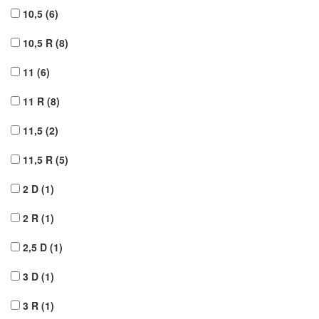
10,5
(6)
10,5 R
(8)
11
(6)
11 R
(8)
11,5
(2)
11,5 R
(5)
2 D
(1)
2 R
(1)
2,5 D
(1)
3 D
(1)
3 R
(1)