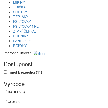
MIKINY
TRIČKA
ŠORTKY
TEPLÁKY
KŠILTOVKY
KŠILTOVKY NHL
ZIMNÍ ČEPICE
RUČNÍKY
PANTOFLE
BATOHY
Podrobné filtrování
Dostupnost
ihned k expedici
(11)
Výrobce
BAUER
(8)
CCM
(3)