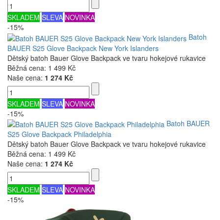
SKLADEM
SLEVA
NOVINKA
-15%
Batoh
BAUER S25 Glove Backpack New York Islanders
Dětský batoh Bauer Glove Backpack ve tvaru hokejové rukavice
Běžná cena:
1 499 Kč
Naše cena:
1 274 Kč
SKLADEM
SLEVA
NOVINKA
-15%
Batoh BAUER
S25 Glove Backpack Philadelphia
Dětský batoh Bauer Glove Backpack ve tvaru hokejové rukavice
Běžná cena:
1 499 Kč
Naše cena:
1 274 Kč
SKLADEM
SLEVA
NOVINKA
-15%