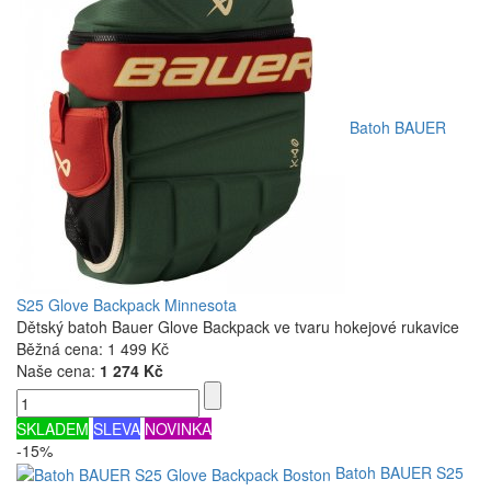
Batoh BAUER
S25 Glove Backpack Minnesota
Dětský batoh Bauer Glove Backpack ve tvaru hokejové rukavice
Běžná cena:
1 499 Kč
Naše cena:
1 274 Kč
SKLADEM
SLEVA
NOVINKA
-15%
Batoh BAUER S25