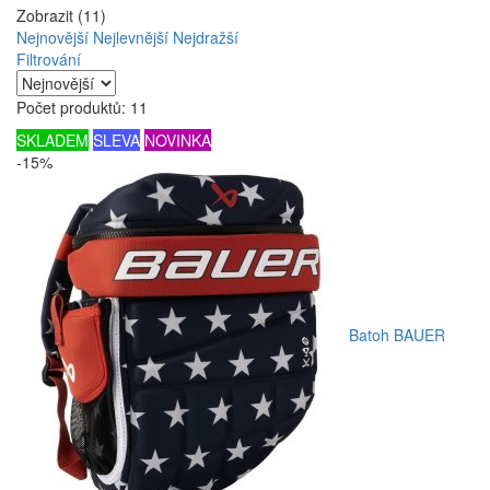
Zobrazit (11)
Nejnovější
Nejlevnější
Nejdražší
Filtrování
Počet produktů: 11
SKLADEM
SLEVA
NOVINKA
-15%
Batoh BAUER