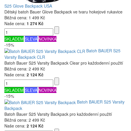
S25 Glove Backpack USA
Dětský batoh Bauer Glove Backpack ve tvaru hokejové rukavice
Běžná cena:
1 499 Kč
Naše cena:
1 274 Kč
SKLADEM
SLEVA
NOVINKA
-15%
Batoh BAUER S25
Varsity Backpack CLR
Batoh Bauer S25 Varsity Backpack Clear pro každodenní použití
Běžná cena:
2 499 Kč
Naše cena:
2 124 Kč
SKLADEM
SLEVA
NOVINKA
-15%
Batoh BAUER S25 Varsity
Backpack
Batoh Bauer S25 Varsity Backpack pro každodenní použití
Běžná cena:
2 499 Kč
Naše cena:
2 124 Kč