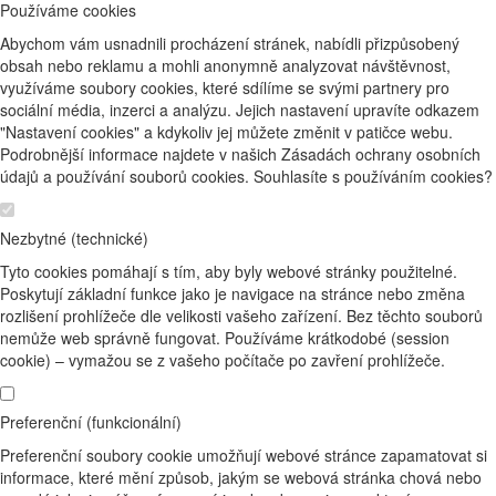
Používáme cookies
Abychom vám usnadnili procházení stránek, nabídli přizpůsobený
obsah nebo reklamu a mohli anonymně analyzovat návštěvnost,
využíváme soubory cookies, které sdílíme se svými partnery pro
sociální média, inzerci a analýzu. Jejich nastavení upravíte odkazem
"Nastavení cookies" a kdykoliv jej můžete změnit v patičce webu.
Podrobnější informace najdete v našich Zásadách ochrany osobních
údajů a používání souborů cookies. Souhlasíte s používáním cookies?
Nezbytné (technické)
Tyto cookies pomáhají s tím, aby byly webové stránky použitelné.
Poskytují základní funkce jako je navigace na stránce nebo změna
rozlišení prohlížeče dle velikosti vašeho zařízení. Bez těchto souborů
nemůže web správně fungovat. Používáme krátkodobé (session
cookie) – vymažou se z vašeho počítače po zavření prohlížeče.
Preferenční (funkcionální)
Preferenční soubory cookie umožňují webové stránce zapamatovat si
informace, které mění způsob, jakým se webová stránka chová nebo