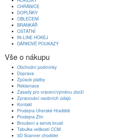
CHRÁNIČE
DOPLŇKY
OBLEČENÍ
BRANKÁŘ
OSTATNÍ
IN-LINE HOKEJ
DÁRKOVÉ POUKAZY
Vše o nákupu
Obchodní podmínky
Doprava
Způsob platby
Reklamace
Zásady pro vrácení/výměnu zboží
Zpracování osobních údajů
Kontakt
Prodejna Uherské Hradiště
Prodejna Zlín
Broušení a servis bruslí
Tabulka velikostí CCM
3D Scanner chodidel