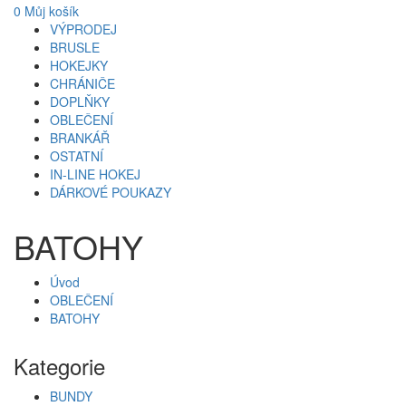
0
Můj košík
VÝPRODEJ
BRUSLE
HOKEJKY
CHRÁNIČE
DOPLŇKY
OBLEČENÍ
BRANKÁŘ
OSTATNÍ
IN-LINE HOKEJ
DÁRKOVÉ POUKAZY
BATOHY
Úvod
OBLEČENÍ
BATOHY
Kategorie
BUNDY