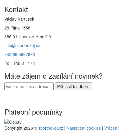
Kontakt
Václav Kartusek
28. října 1558
686 01 Uherské Hradiště
info@sporthokej.cz
+420605867863
Po – Pá: 8 - 17h
Máte zájem o zasílání novinek?
Platební podmínky
Copyright 2026 ©
sporthokej.cz
|
Nastavení cookies
|
Vrácení