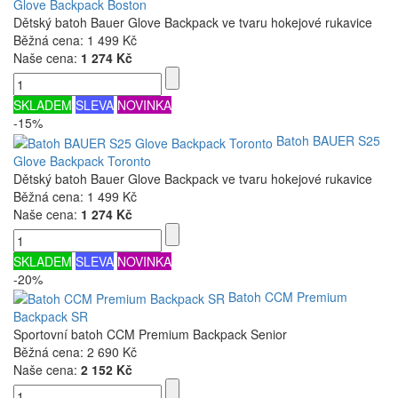
Glove Backpack Boston
Dětský batoh Bauer Glove Backpack ve tvaru hokejové rukavice
Běžná cena:
1 499 Kč
Naše cena:
1 274 Kč
SKLADEM
SLEVA
NOVINKA
-15%
Batoh BAUER S25
Glove Backpack Toronto
Dětský batoh Bauer Glove Backpack ve tvaru hokejové rukavice
Běžná cena:
1 499 Kč
Naše cena:
1 274 Kč
SKLADEM
SLEVA
NOVINKA
-20%
Batoh CCM Premium
Backpack SR
Sportovní batoh CCM Premium Backpack Senior
Běžná cena:
2 690 Kč
Naše cena:
2 152 Kč