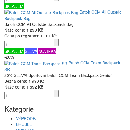
SKLADEM
Batoh CCM All Outside
Backpack Bag
Batoh CCM All Outside Backpack Bag
Naše cena:
1 290 Kč
Cena po registraci:
1 161 Kč
SKLADEM
SLEVA
NOVINKA
-20%
Batoh CCM Team Backpack
SR
20% SLEVA! Sportovní batoh CCM Team Backpack Senior
Běžná cena:
1 990 Kč
Naše cena:
1 592 Kč
Kategorie
VÝPRODEJ
BRUSLE
HOKEJKY