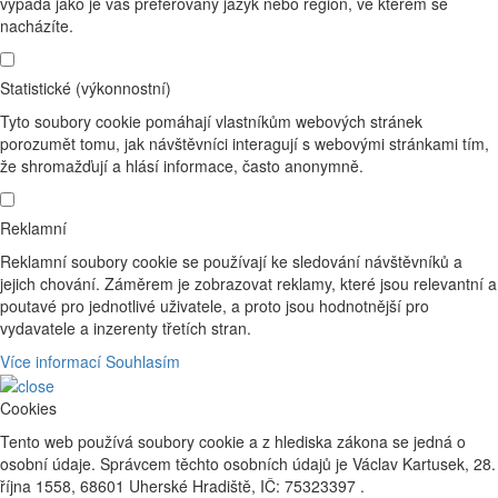
vypadá jako je váš preferovaný jazyk nebo region, ve kterém se
nacházíte.
Statistické (výkonnostní)
Tyto soubory cookie pomáhají vlastníkům webových stránek
porozumět tomu, jak návštěvníci interagují s webovými stránkami tím,
že shromažďují a hlásí informace, často anonymně.
Reklamní
Reklamní soubory cookie se používají ke sledování návštěvníků a
jejich chování. Záměrem je zobrazovat reklamy, které jsou relevantní a
poutavé pro jednotlivé uživatele, a proto jsou hodnotnější pro
vydavatele a inzerenty třetích stran.
Více informací
Souhlasím
Cookies
Tento web používá soubory cookie a z hlediska zákona se jedná o
osobní údaje. Správcem těchto osobních údajů je Václav Kartusek, 28.
října 1558, 68601 Uherské Hradiště, IČ: 75323397 .