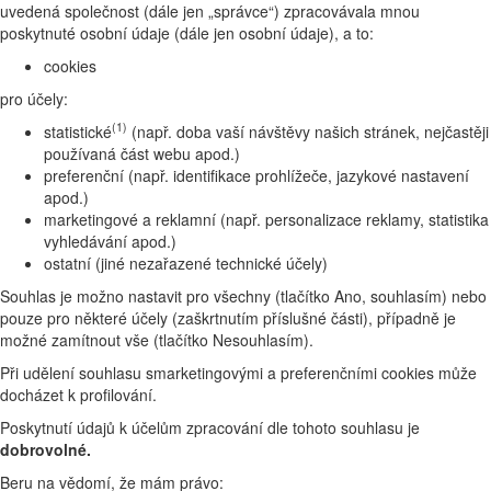
uvedená společnost (dále jen „správce“) zpracovávala mnou
poskytnuté osobní údaje (dále jen osobní údaje), a to:
cookies
pro účely:
(1)
statistické
(např. doba vaší návštěvy našich stránek, nejčastěji
používaná část webu apod.)
preferenční (např. identifikace prohlížeče, jazykové nastavení
apod.)
marketingové a reklamní (např. personalizace reklamy, statistika
vyhledávání apod.)
ostatní (jiné nezařazené technické účely)
Souhlas je možno nastavit pro všechny (tlačítko Ano, souhlasím) nebo
pouze pro některé účely (zaškrtnutím příslušné části), případně je
možné zamítnout vše (tlačítko Nesouhlasím).
Při udělení souhlasu smarketingovými a preferenčními cookies může
docházet k profilování.
Poskytnutí údajů k účelům zpracování dle tohoto souhlasu je
dobrovolné.
Beru na vědomí, že mám právo: