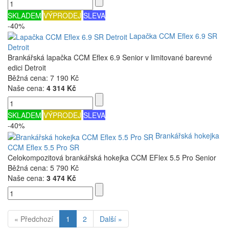
SKLADEM
VÝPRODEJ
SLEVA
-40%
Lapačka CCM Eflex 6.9 SR
Detroit
Brankářská lapačka CCM Eflex 6.9 Senior v limitované barevné
edici Detroit
Běžná cena:
7 190 Kč
Naše cena:
4 314 Kč
SKLADEM
VÝPRODEJ
SLEVA
-40%
Brankářská hokejka
CCM Eflex 5.5 Pro SR
Celokompozitová brankářská hokejka CCM EFlex 5.5 Pro Senior
Běžná cena:
5 790 Kč
Naše cena:
3 474 Kč
« Předchozí
1
2
Další »