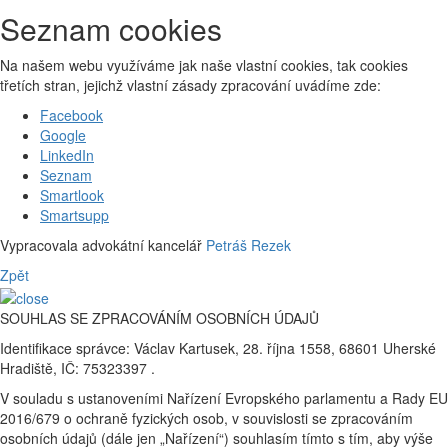
Seznam cookies
Na našem webu využíváme jak naše vlastní cookies, tak cookies
třetích stran, jejichž vlastní zásady zpracování uvádíme zde:
Facebook
Google
LinkedIn
Seznam
Smartlook
Smartsupp
Vypracovala advokátní kancelář
Petráš Rezek
Zpět
SOUHLAS SE ZPRACOVÁNÍM OSOBNÍCH ÚDAJŮ
Identifikace správce: Václav Kartusek, 28. října 1558, 68601 Uherské
Hradiště, IČ: 75323397 .
V souladu s ustanoveními Nařízení Evropského parlamentu a Rady EU
2016/679 o ochraně fyzických osob, v souvislosti se zpracováním
osobních údajů (dále jen „Nařízení“) souhlasím tímto s tím, aby výše