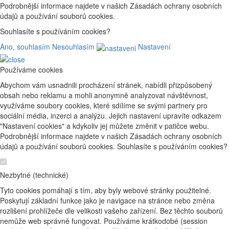
Podrobnější informace najdete v našich Zásadách ochrany osobních
údajů a používání souborů cookies.
Souhlasíte s používáním cookies?
Ano, souhlasím
Nesouhlasím
Nastavení
Používáme cookies
Abychom vám usnadnili procházení stránek, nabídli přizpůsobený
obsah nebo reklamu a mohli anonymně analyzovat návštěvnost,
využíváme soubory cookies, které sdílíme se svými partnery pro
sociální média, inzerci a analýzu. Jejich nastavení upravíte odkazem
"Nastavení cookies" a kdykoliv jej můžete změnit v patičce webu.
Podrobnější informace najdete v našich Zásadách ochrany osobních
údajů a používání souborů cookies. Souhlasíte s používáním cookies?
Nezbytné (technické)
Tyto cookies pomáhají s tím, aby byly webové stránky použitelné.
Poskytují základní funkce jako je navigace na stránce nebo změna
rozlišení prohlížeče dle velikosti vašeho zařízení. Bez těchto souborů
nemůže web správně fungovat. Používáme krátkodobé (session