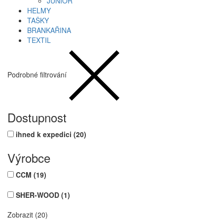
JUNIOR
HELMY
TAŠKY
BRANKAŘINA
TEXTIL
Podrobné filtrování
Dostupnost
ihned k expedici
(20)
Výrobce
CCM
(19)
SHER-WOOD
(1)
Zobrazit (20)