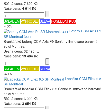
Běžná cena:
7 690 Kč
Naše cena:
4 614 Kč
SKLADEM
VÝPRODEJ
SLEVA
POSLEDNÍ KUS
-40%
Betony CCM Axis F9
SR Montreal 34+1
Brankářské betony CCM Axis F9 Senior v limitované barevné
edici Montreal
Běžná cena:
32 490 Kč
Naše cena:
19 494 Kč
SKLADEM
VÝPRODEJ
SLEVA
-40%
Lapačka CCM Eflex 6.5
SR Montreal
Brankářská lapačka CCM Eflex 6.5 Senior v limitované barevné
edici Montreal
Běžná cena:
6 090 Kč
Naše cena:
3 654 Kč