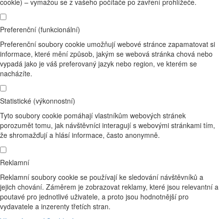
cookie) – vymažou se z vašeho počítače po zavření prohlížeče.
Preferenční (funkcionální)
Preferenční soubory cookie umožňují webové stránce zapamatovat si
informace, které mění způsob, jakým se webová stránka chová nebo
vypadá jako je váš preferovaný jazyk nebo region, ve kterém se
nacházíte.
Statistické (výkonnostní)
Tyto soubory cookie pomáhají vlastníkům webových stránek
porozumět tomu, jak návštěvníci interagují s webovými stránkami tím,
že shromažďují a hlásí informace, často anonymně.
Reklamní
Reklamní soubory cookie se používají ke sledování návštěvníků a
jejich chování. Záměrem je zobrazovat reklamy, které jsou relevantní a
poutavé pro jednotlivé uživatele, a proto jsou hodnotnější pro
vydavatele a inzerenty třetích stran.