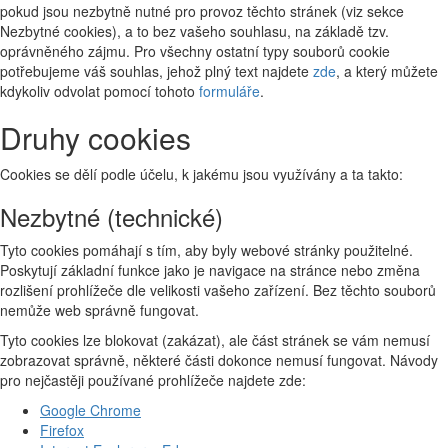
pokud jsou nezbytně nutné pro provoz těchto stránek (viz sekce
Nezbytné cookies), a to bez vašeho souhlasu, na základě tzv.
oprávněného zájmu. Pro všechny ostatní typy souborů cookie
potřebujeme váš souhlas, jehož plný text najdete
zde
, a který můžete
kdykoliv odvolat pomocí tohoto
formuláře
.
Druhy cookies
Cookies se dělí podle účelu, k jakému jsou využívány a ta takto:
Nezbytné (technické)
Tyto cookies pomáhají s tím, aby byly webové stránky použitelné.
Poskytují základní funkce jako je navigace na stránce nebo změna
rozlišení prohlížeče dle velikosti vašeho zařízení. Bez těchto souborů
nemůže web správně fungovat.
Tyto cookies lze blokovat (zakázat), ale část stránek se vám nemusí
zobrazovat správně, některé části dokonce nemusí fungovat. Návody
pro nejčastěji používané prohlížeče najdete zde:
Google Chrome
Firefox