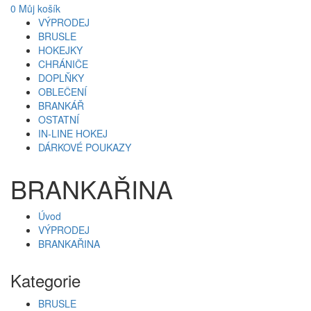
0
Můj košík
VÝPRODEJ
BRUSLE
HOKEJKY
CHRÁNIČE
DOPLŇKY
OBLEČENÍ
BRANKÁŘ
OSTATNÍ
IN-LINE HOKEJ
DÁRKOVÉ POUKAZY
BRANKAŘINA
Úvod
VÝPRODEJ
BRANKAŘINA
Kategorie
BRUSLE