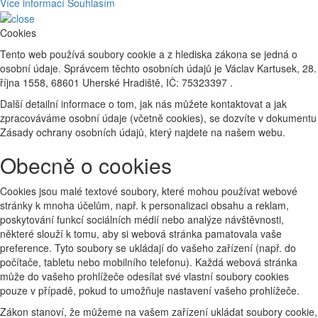
Více informací
Souhlasím
Cookies
Tento web používá soubory cookie a z hlediska zákona se jedná o
osobní údaje. Správcem těchto osobních údajů je Václav Kartusek, 28.
října 1558, 68601 Uherské Hradiště, IČ: 75323397 .
Další detailní informace o tom, jak nás můžete kontaktovat a jak
zpracováváme osobní údaje (včetně cookies), se dozvíte v dokumentu
Zásady ochrany osobních údajů, který najdete na našem webu.
Obecně o cookies
Cookies jsou malé textové soubory, které mohou používat webové
stránky k mnoha účelům, např. k personalizaci obsahu a reklam,
poskytování funkcí sociálních médií nebo analýze návštěvnosti,
některé slouží k tomu, aby si webová stránka pamatovala vaše
preference. Tyto soubory se ukládají do vašeho zařízení (např. do
počítače, tabletu nebo mobilního telefonu). Každá webová stránka
může do vašeho prohlížeče odesílat své vlastní soubory cookies
pouze v případě, pokud to umožňuje nastavení vašeho prohlížeče.
Zákon stanoví, že můžeme na vašem zařízení ukládat soubory cookie,