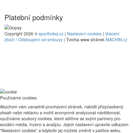
Platební podmínky
Copyright 2026 ©
sporthokej.cz
|
Nastavení cookies
|
Vrácení
zboží / Odstoupení od smlouvy
| Tvorba www stránek
MACHIN.cz
Používáme cookies
Abychom vám usnadnili procházení stránek, nabídli přizpůsobený
obsah nebo reklamu a mohli anonymně analyzovat návštěvnost,
využíváme soubory cookies, které sdílíme se svými partnery pro
sociální média, inzerci a analýzu. Jejich nastavení upravíte odkazem
"Nastavení cookies" a kdykoliv jej můžete změnit v patičce webu.