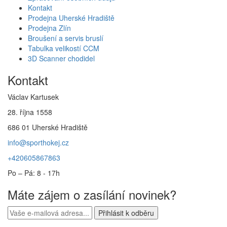
Kontakt
Prodejna Uherské Hradiště
Prodejna Zlín
Broušení a servis bruslí
Tabulka velikostí CCM
3D Scanner chodidel
Kontakt
Václav Kartusek
28. října 1558
686 01 Uherské Hradiště
info@sporthokej.cz
+420605867863
Po – Pá: 8 - 17h
Máte zájem o zasílání novinek?