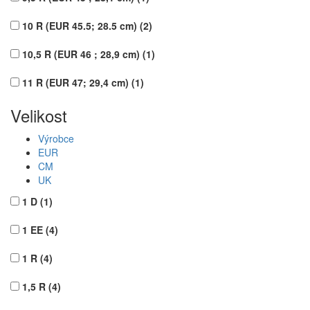
10 R (EUR 45.5; 28.5 cm)
(2)
10,5 R (EUR 46 ; 28,9 cm)
(1)
11 R (EUR 47; 29,4 cm)
(1)
Velikost
Výrobce
EUR
CM
UK
1 D
(1)
1 EE
(4)
1 R
(4)
1,5 R
(4)