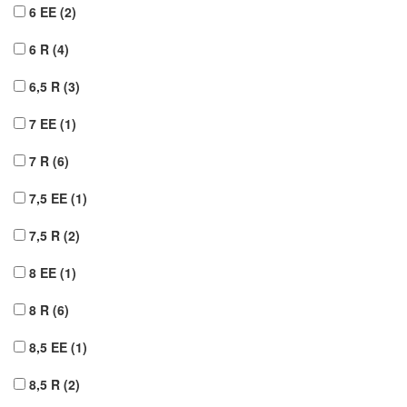
6 EE
(2)
6 R
(4)
6,5 R
(3)
7 EE
(1)
7 R
(6)
7,5 EE
(1)
7,5 R
(2)
8 EE
(1)
8 R
(6)
8,5 EE
(1)
8,5 R
(2)