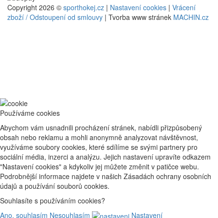
Copyright 2026 ©
sporthokej.cz
|
Nastavení cookies
|
Vrácení
zboží / Odstoupení od smlouvy
| Tvorba www stránek
MACHIN.cz
Používáme cookies
Abychom vám usnadnili procházení stránek, nabídli přizpůsobený
obsah nebo reklamu a mohli anonymně analyzovat návštěvnost,
využíváme soubory cookies, které sdílíme se svými partnery pro
sociální média, inzerci a analýzu. Jejich nastavení upravíte odkazem
"Nastavení cookies" a kdykoliv jej můžete změnit v patičce webu.
Podrobnější informace najdete v našich Zásadách ochrany osobních
údajů a používání souborů cookies.
Souhlasíte s používáním cookies?
Ano, souhlasím
Nesouhlasím
Nastavení