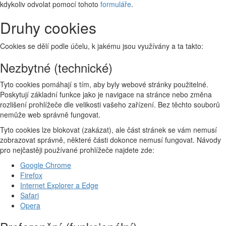
kdykoliv odvolat pomocí tohoto
formuláře
.
Druhy cookies
Cookies se dělí podle účelu, k jakému jsou využívány a ta takto:
Nezbytné (technické)
Tyto cookies pomáhají s tím, aby byly webové stránky použitelné.
Poskytují základní funkce jako je navigace na stránce nebo změna
rozlišení prohlížeče dle velikosti vašeho zařízení. Bez těchto souborů
nemůže web správně fungovat.
Tyto cookies lze blokovat (zakázat), ale část stránek se vám nemusí
zobrazovat správně, některé části dokonce nemusí fungovat. Návody
pro nejčastěji používané prohlížeče najdete zde:
Google Chrome
Firefox
Internet Explorer a Edge
Safari
Opera