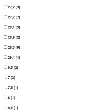
27,2
(3)
27,7
(7)
28,1
(3)
28,9
(2)
28.5
(6)
29,4
(4)
6,5
(2)
7
(3)
7,5
(1)
8
(1)
8,5
(1)