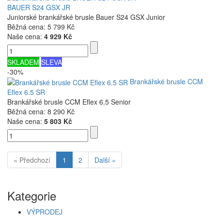
BAUER S24 GSX JR
Juniorské brankářské brusle Bauer S24 GSX Junior
Běžná cena:
5 799 Kč
Naše cena:
4 929 Kč
SKLADEM
SLEVA
-30%
Brankářské brusle CCM
Eflex 6.5 SR
Brankářské brusle CCM Eflex 6.5 Senior
Běžná cena:
8 290 Kč
Naše cena:
5 803 Kč
« Předchozí
1
2
Další »
Kategorie
VÝPRODEJ