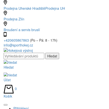
Prodejna Uherské Hradiště
Prodejna UH
Prodejna Zlín
Broušení a servis bruslí
+420605867863
(Po – Pá: 8 - 17h)
info@sporthokej.cz
Hledat
Účet
0
Košík
Přihlášení