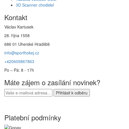
3D Scanner chodidel
Kontakt
Václav Kartusek
28. října 1558
686 01 Uherské Hradiště
info@sporthokej.cz
+420605867863
Po – Pá: 8 - 17h
Máte zájem o zasílání novinek?
Platební podmínky