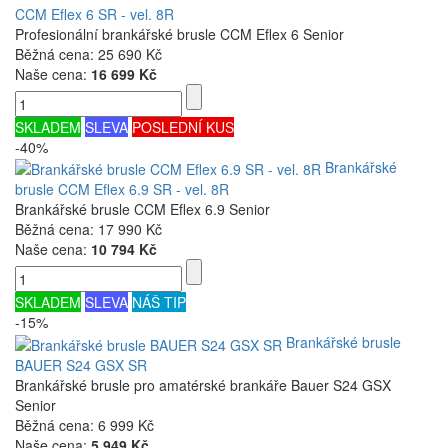
CCM Eflex 6 SR - vel. 8R
Profesionální brankářské brusle CCM Eflex 6 Senior
Běžná cena:
25 690 Kč
Naše cena:
16 699 Kč
SKLADEM
SLEVA
POSLEDNÍ KUS
-40%
Brankářské
brusle CCM Eflex 6.9 SR - vel. 8R
Brankářské brusle CCM Eflex 6.9 Senior
Běžná cena:
17 990 Kč
Naše cena:
10 794 Kč
SKLADEM
SLEVA
NÁŠ TIP
-15%
Brankářské brusle
BAUER S24 GSX SR
Brankářské brusle pro amatérské brankáře Bauer S24 GSX
Senior
Běžná cena:
6 999 Kč
Naše cena:
5 949 Kč