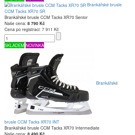
Brankářské brusle
CCM Tacks XR70 SR
Brankářské brusle CCM Tacks XR70 Senior
Naše cena:
8 790 Kč
Cena po registraci:
7 911 Kč
SKLADEM
NOVINKA
Brankářské
brusle CCM Tacks XR70 INT
Brankářské brusle CCM Tacks XR70 Intermediate
Naše cena:
8 490 Kč