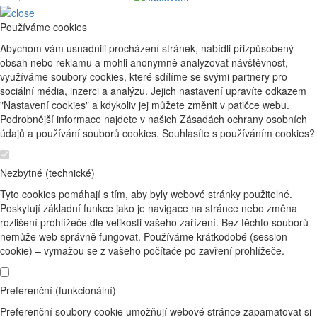
Používáme cookies
Abychom vám usnadnili procházení stránek, nabídli přizpůsobený
obsah nebo reklamu a mohli anonymně analyzovat návštěvnost,
využíváme soubory cookies, které sdílíme se svými partnery pro
sociální média, inzerci a analýzu. Jejich nastavení upravíte odkazem
"Nastavení cookies" a kdykoliv jej můžete změnit v patičce webu.
Podrobnější informace najdete v našich Zásadách ochrany osobních
údajů a používání souborů cookies. Souhlasíte s používáním cookies?
Nezbytné (technické)
Tyto cookies pomáhají s tím, aby byly webové stránky použitelné.
Poskytují základní funkce jako je navigace na stránce nebo změna
rozlišení prohlížeče dle velikosti vašeho zařízení. Bez těchto souborů
nemůže web správně fungovat. Používáme krátkodobé (session
cookie) – vymažou se z vašeho počítače po zavření prohlížeče.
Preferenční (funkcionální)
Preferenční soubory cookie umožňují webové stránce zapamatovat si