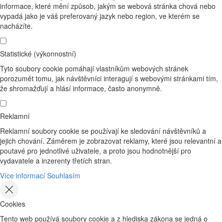
informace, které mění způsob, jakým se webová stránka chová nebo
vypadá jako je váš preferovaný jazyk nebo region, ve kterém se
nacházíte.
Statistické (výkonnostní)
Tyto soubory cookie pomáhají vlastníkům webových stránek
porozumět tomu, jak návštěvníci interagují s webovými stránkami tím,
že shromažďují a hlásí informace, často anonymně.
Reklamní
Reklamní soubory cookie se používají ke sledování návštěvníků a
jejich chování. Záměrem je zobrazovat reklamy, které jsou relevantní a
poutavé pro jednotlivé uživatele, a proto jsou hodnotnější pro
vydavatele a inzerenty třetích stran.
Více informací
Souhlasím
Cookies
Tento web používá soubory cookie a z hlediska zákona se jedná o