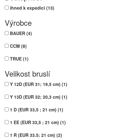
ihned k expedici
(13)
Výrobce
BAUER
(4)
CCM
(8)
TRUE
(1)
Velikost bruslí
Y 12D (EUR 31; 19,5 cm)
(1)
Y 13D (EUR 32; 20,3 cm)
(1)
1 D (EUR 33,5 ; 21 cm)
(1)
1 EE (EUR 33,5 ; 21 cm)
(1)
1 R (EUR 33.5; 21 cm)
(2)