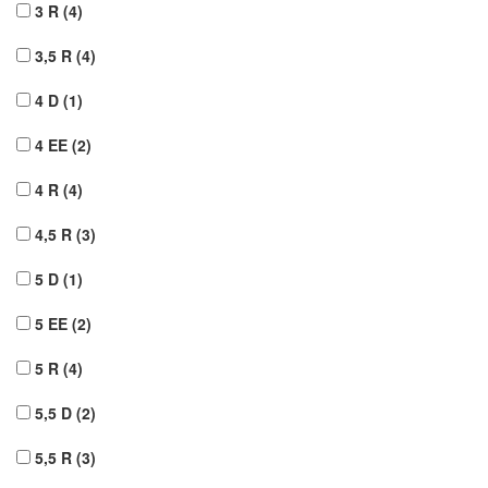
3 R
(4)
3,5 R
(4)
4 D
(1)
4 EE
(2)
4 R
(4)
4,5 R
(3)
5 D
(1)
5 EE
(2)
5 R
(4)
5,5 D
(2)
5,5 R
(3)