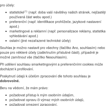
pro účely:
(1)
statistické
(např. doba vaší návštěvy našich stránek, nejčastěji
používaná část webu apod.)
preferenční (např. identifikace prohlížeče, jazykové nastavení
apod.)
marketingové a reklamní (např. personalizace reklamy, statistika
vyhledávání apod.)
ostatní (jiné nezařazené technické účely)
Souhlas je možno nastavit pro všechny (tlačítko Ano, souhlasím) nebo
pouze pro některé účely (zaškrtnutím příslušné části), případně je
možné zamítnout vše (tlačítko Nesouhlasím).
Při udělení souhlasu smarketingovými a preferenčními cookies může
docházet k profilování.
Poskytnutí údajů k účelům zpracování dle tohoto souhlasu je
dobrovolné.
Beru na vědomí, že mám právo:
požadovat přístup k mým osobním údajům,
požadovat opravu či výmaz mých osobních údajů,
požadovat omezení zpracování,