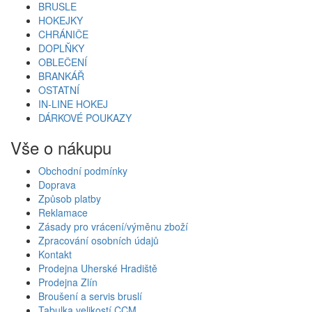
BRUSLE
HOKEJKY
CHRÁNIČE
DOPLŇKY
OBLEČENÍ
BRANKÁŘ
OSTATNÍ
IN-LINE HOKEJ
DÁRKOVÉ POUKAZY
Vše o nákupu
Obchodní podmínky
Doprava
Způsob platby
Reklamace
Zásady pro vrácení/výměnu zboží
Zpracování osobních údajů
Kontakt
Prodejna Uherské Hradiště
Prodejna Zlín
Broušení a servis bruslí
Tabulka velikostí CCM