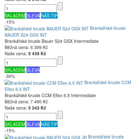
SKLADEM
SLEVA
NÁŠ TIP
-15%
Brankářské brusle
BAUER S24 GSX INT
Brankářské brusle Bauer S24 GSX Intermediate
Běžná cena:
6 399 Kč
Naše cena:
5 439 Kč
SKLADEM
SLEVA
-30%
Brankářské brusle CCM
Eflex 6.5 INT
Brankářské brusle CCM Eflex 6.5 Intermediate
Běžná cena:
7 490 Kč
Naše cena:
5 243 Kč
SKLADEM
SLEVA
NÁŠ TIP
-15%
Brankářské brusle