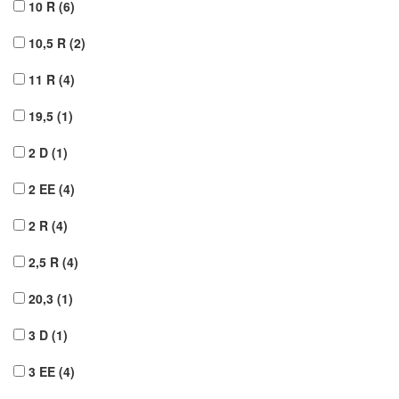
10 R
(6)
10,5 R
(2)
11 R
(4)
19,5
(1)
2 D
(1)
2 EE
(4)
2 R
(4)
2,5 R
(4)
20,3
(1)
3 D
(1)
3 EE
(4)