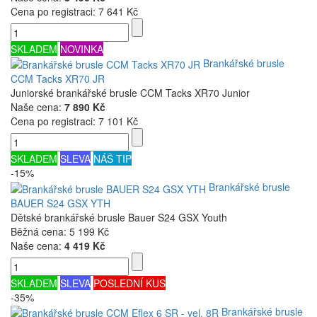
Cena po registraci:
7 641 Kč
SKLADEM
NOVINKA
Brankářské brusle
CCM Tacks XR70 JR
Juniorské brankářské brusle CCM Tacks XR70 Junior
Naše cena:
7 890 Kč
Cena po registraci:
7 101 Kč
SKLADEM
SLEVA
NÁŠ TIP
-15%
Brankářské brusle
BAUER S24 GSX YTH
Dětské brankářské brusle Bauer S24 GSX Youth
Běžná cena:
5 199 Kč
Naše cena:
4 419 Kč
SKLADEM
SLEVA
POSLEDNÍ KUS
-35%
Brankářské brusle