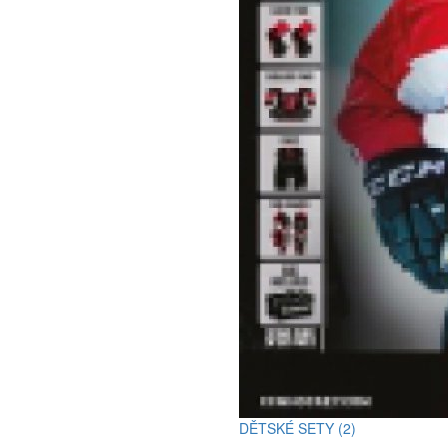
DĚTSKÉ SETY (2)