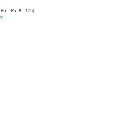
(Po – Pá: 8 - 17h)
cz