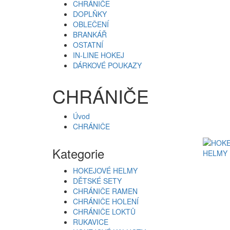
CHRÁNIČE
DOPLŇKY
OBLEČENÍ
BRANKÁŘ
OSTATNÍ
IN-LINE HOKEJ
DÁRKOVÉ POUKAZY
CHRÁNIČE
Úvod
CHRÁNIČE
Kategorie
HELMY 
HOKEJOVÉ HELMY
DĚTSKÉ SETY
CHRÁNIČE RAMEN
CHRÁNIČE HOLENÍ
CHRÁNIČE LOKTŮ
RUKAVICE