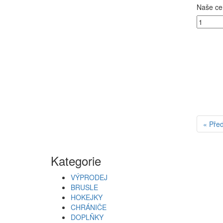
Naše ce
« Pře
Kategorie
VÝPRODEJ
BRUSLE
HOKEJKY
CHRÁNIČE
DOPLŇKY