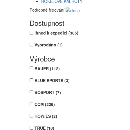
HOKEJOVÉ KALHOTY
Podrobné filtrování
Dostupnost
ihned k expedici
(385)
Vyprodáno
(1)
Výrobce
BAUER
(112)
BLUE SPORTS
(3)
BOSPORT
(7)
CCM
(236)
HOWIES
(2)
TRUE
(10)