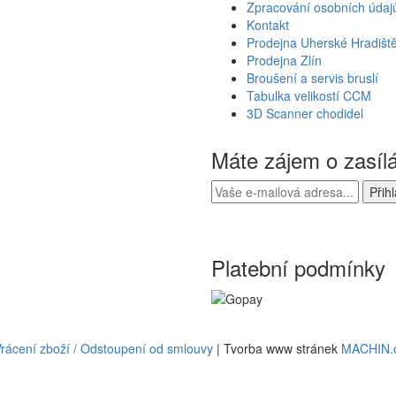
Zpracování osobních údaj
Kontakt
Prodejna Uherské Hradišt
Prodejna Zlín
Broušení a servis bruslí
Tabulka velikostí CCM
3D Scanner chodidel
Máte zájem o zasíl
Platební podmínky
rácení zboží / Odstoupení od smlouvy
| Tvorba www stránek
MACHIN.