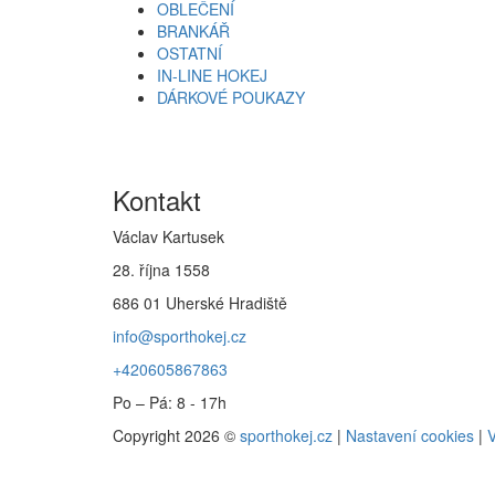
OBLEČENÍ
BRANKÁŘ
OSTATNÍ
IN-LINE HOKEJ
DÁRKOVÉ POUKAZY
Kontakt
Václav Kartusek
28. října 1558
686 01 Uherské Hradiště
info@sporthokej.cz
+420605867863
Po – Pá: 8 - 17h
Copyright 2026 ©
sporthokej.cz
|
Nastavení cookies
|
V