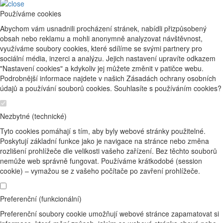
Používáme cookies
Abychom vám usnadnili procházení stránek, nabídli přizpůsobený
obsah nebo reklamu a mohli anonymně analyzovat návštěvnost,
využíváme soubory cookies, které sdílíme se svými partnery pro
sociální média, inzerci a analýzu. Jejich nastavení upravíte odkazem
"Nastavení cookies" a kdykoliv jej můžete změnit v patičce webu.
Podrobnější informace najdete v našich Zásadách ochrany osobních
údajů a používání souborů cookies. Souhlasíte s používáním cookies?
Nezbytné (technické)
Tyto cookies pomáhají s tím, aby byly webové stránky použitelné.
Poskytují základní funkce jako je navigace na stránce nebo změna
rozlišení prohlížeče dle velikosti vašeho zařízení. Bez těchto souborů
nemůže web správně fungovat. Používáme krátkodobé (session
cookie) – vymažou se z vašeho počítače po zavření prohlížeče.
Preferenční (funkcionální)
Preferenční soubory cookie umožňují webové stránce zapamatovat si