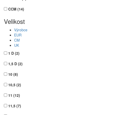
CCM
(14)
Velikost
Výrobce
EUR
CM
UK
1 D
(2)
1,5 D
(2)
10
(8)
10,5
(2)
11
(12)
11,5
(7)