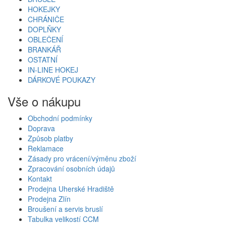
HOKEJKY
CHRÁNIČE
DOPLŇKY
OBLEČENÍ
BRANKÁŘ
OSTATNÍ
IN-LINE HOKEJ
DÁRKOVÉ POUKAZY
Vše o nákupu
Obchodní podmínky
Doprava
Způsob platby
Reklamace
Zásady pro vrácení/výměnu zboží
Zpracování osobních údajů
Kontakt
Prodejna Uherské Hradiště
Prodejna Zlín
Broušení a servis bruslí
Tabulka velikostí CCM