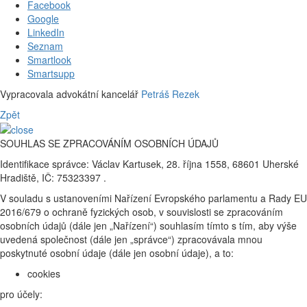
Facebook
Google
LinkedIn
Seznam
Smartlook
Smartsupp
Vypracovala advokátní kancelář
Petráš Rezek
Zpět
SOUHLAS SE ZPRACOVÁNÍM OSOBNÍCH ÚDAJŮ
Identifikace správce: Václav Kartusek, 28. října 1558, 68601 Uherské
Hradiště, IČ: 75323397 .
V souladu s ustanoveními Nařízení Evropského parlamentu a Rady EU
2016/679 o ochraně fyzických osob, v souvislosti se zpracováním
osobních údajů (dále jen „Nařízení“) souhlasím tímto s tím, aby výše
uvedená společnost (dále jen „správce“) zpracovávala mnou
poskytnuté osobní údaje (dále jen osobní údaje), a to:
cookies
pro účely: