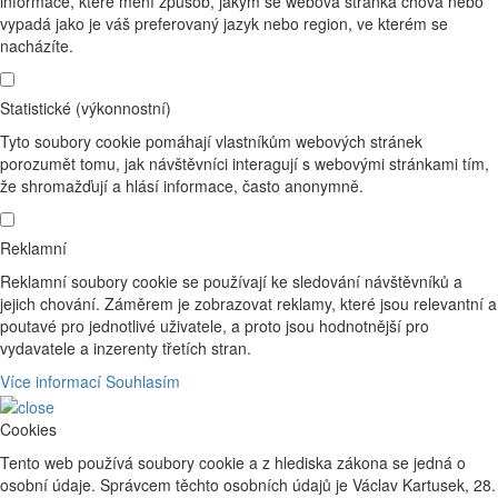
informace, které mění způsob, jakým se webová stránka chová nebo
vypadá jako je váš preferovaný jazyk nebo region, ve kterém se
nacházíte.
Statistické (výkonnostní)
Tyto soubory cookie pomáhají vlastníkům webových stránek
porozumět tomu, jak návštěvníci interagují s webovými stránkami tím,
že shromažďují a hlásí informace, často anonymně.
Reklamní
Reklamní soubory cookie se používají ke sledování návštěvníků a
jejich chování. Záměrem je zobrazovat reklamy, které jsou relevantní a
poutavé pro jednotlivé uživatele, a proto jsou hodnotnější pro
vydavatele a inzerenty třetích stran.
Více informací
Souhlasím
Cookies
Tento web používá soubory cookie a z hlediska zákona se jedná o
osobní údaje. Správcem těchto osobních údajů je Václav Kartusek, 28.