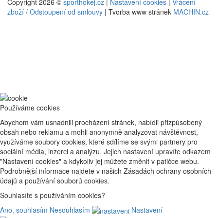
Copyright 2026 ©
sporthokej.cz
|
Nastavení cookies
|
Vrácení
zboží / Odstoupení od smlouvy
| Tvorba www stránek
MACHIN.cz
Používáme cookies
Abychom vám usnadnili procházení stránek, nabídli přizpůsobený
obsah nebo reklamu a mohli anonymně analyzovat návštěvnost,
využíváme soubory cookies, které sdílíme se svými partnery pro
sociální média, inzerci a analýzu. Jejich nastavení upravíte odkazem
"Nastavení cookies" a kdykoliv jej můžete změnit v patičce webu.
Podrobnější informace najdete v našich Zásadách ochrany osobních
údajů a používání souborů cookies.
Souhlasíte s používáním cookies?
Ano, souhlasím
Nesouhlasím
Nastavení