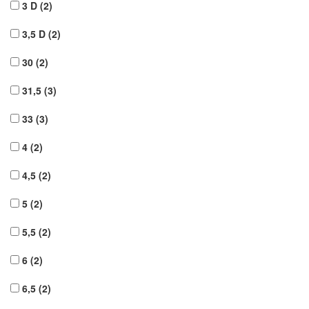
3 D
(2)
3,5 D
(2)
30
(2)
31,5
(3)
33
(3)
4
(2)
4,5
(2)
5
(2)
5,5
(2)
6
(2)
6,5
(2)