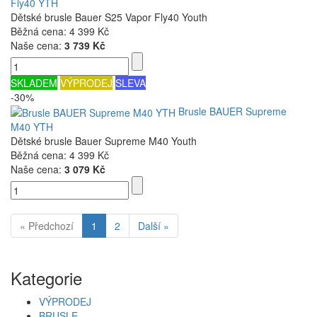
Fly40 YTH
Dětské brusle Bauer S25 Vapor Fly40 Youth
Běžná cena:
4 399 Kč
Naše cena:
3 739 Kč
SKLADEM
VÝPRODEJ
SLEVA
-30%
Brusle BAUER Supreme
M40 YTH
Dětské brusle Bauer Supreme M40 Youth
Běžná cena:
4 399 Kč
Naše cena:
3 079 Kč
« Předchozí
1
2
Další »
Kategorie
VÝPRODEJ
BRUSLE