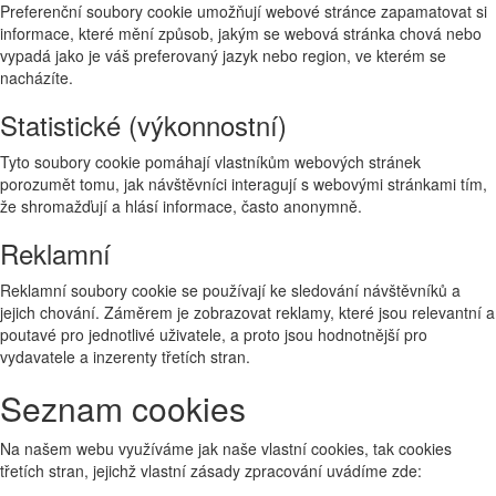
Preferenční soubory cookie umožňují webové stránce zapamatovat si
informace, které mění způsob, jakým se webová stránka chová nebo
vypadá jako je váš preferovaný jazyk nebo region, ve kterém se
nacházíte.
Statistické (výkonnostní)
Tyto soubory cookie pomáhají vlastníkům webových stránek
porozumět tomu, jak návštěvníci interagují s webovými stránkami tím,
že shromažďují a hlásí informace, často anonymně.
Reklamní
Reklamní soubory cookie se používají ke sledování návštěvníků a
jejich chování. Záměrem je zobrazovat reklamy, které jsou relevantní a
poutavé pro jednotlivé uživatele, a proto jsou hodnotnější pro
vydavatele a inzerenty třetích stran.
Seznam cookies
Na našem webu využíváme jak naše vlastní cookies, tak cookies
třetích stran, jejichž vlastní zásady zpracování uvádíme zde: