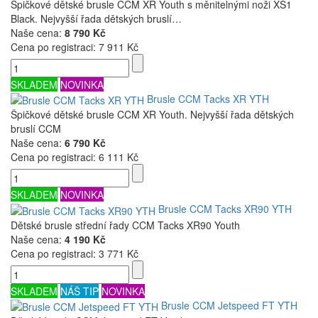
Špičkové dětské brusle CCM XR Youth s měnitelnými noži XS1
Black. Nejvyšší řada dětských bruslí…
Naše cena:
8 790 Kč
Cena po registraci:
7 911 Kč
SKLADEM
NOVINKA
Brusle CCM Tacks XR YTH
Špičkové dětské brusle CCM XR Youth. Nejvyšší řada dětských
bruslí CCM
Naše cena:
6 790 Kč
Cena po registraci:
6 111 Kč
SKLADEM
NOVINKA
Brusle CCM Tacks XR90 YTH
Dětské brusle střední řady CCM Tacks XR90 Youth
Naše cena:
4 190 Kč
Cena po registraci:
3 771 Kč
SKLADEM
NÁŠ TIP
NOVINKA
Brusle CCM Jetspeed FT YTH