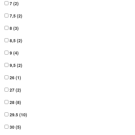
7
(2)
7,5
(2)
8
(3)
8,5
(2)
9
(4)
9,5
(2)
26
(1)
27
(2)
28
(8)
29.5
(10)
30
(5)