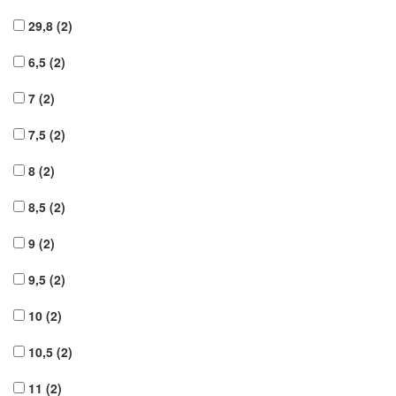
29,8
(2)
6,5
(2)
7
(2)
7,5
(2)
8
(2)
8,5
(2)
9
(2)
9,5
(2)
10
(2)
10,5
(2)
11
(2)