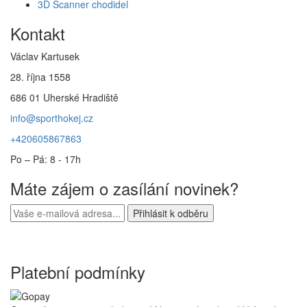
3D Scanner chodidel
Kontakt
Václav Kartusek
28. října 1558
686 01 Uherské Hradiště
info@sporthokej.cz
+420605867863
Po – Pá: 8 - 17h
Máte zájem o zasílání novinek?
Platební podmínky