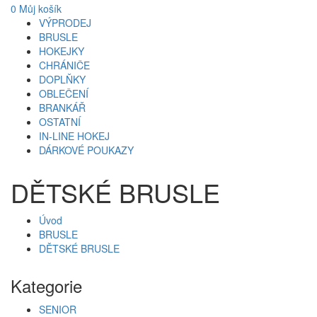
0
Můj košík
VÝPRODEJ
BRUSLE
HOKEJKY
CHRÁNIČE
DOPLŇKY
OBLEČENÍ
BRANKÁŘ
OSTATNÍ
IN-LINE HOKEJ
DÁRKOVÉ POUKAZY
DĚTSKÉ BRUSLE
Úvod
BRUSLE
DĚTSKÉ BRUSLE
Kategorie
SENIOR