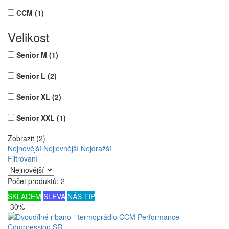
CCM
(1)
Velikost
Senior M
(1)
Senior L
(2)
Senior XL
(2)
Senior XXL
(1)
Zobrazit (2)
Nejnovější
Nejlevnější
Nejdražší
Filtrování
Počet produktů: 2
SKLADEM
SLEVA
NÁŠ TIP
-30%