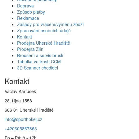
Doprava
Způsob platby
Reklamace
Zásady pro vrácení/výměnu zboží
Zpracování osobních údajů
Kontakt
Prodejna Uherské Hradiště
Prodejna Zlín
Broušení a servis bruslí
Tabulka velikostí CCM
3D Scanner chodidel
Kontakt
Václav Kartusek
28. října 1558
686 01 Uherské Hradiště
info@sporthokej.cz
+420605867863
Po – Pá: 8 - 17h