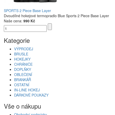
SPORTS 2 Piece Base Layer
Dvoudílné hokejové termopradlo Blue Sports 2 Piece Base Layer
Naše cena:
990 Kč
Kategorie
VÝPRODEJ
BRUSLE
HOKEJKY
CHRÁNIČE
DOPLŇKY
OBLEČENÍ
BRANKÁŘ
OSTATNÍ
IN-LINE HOKEJ
DÁRKOVÉ POUKAZY
Vše o nákupu
Obchodní podmínky