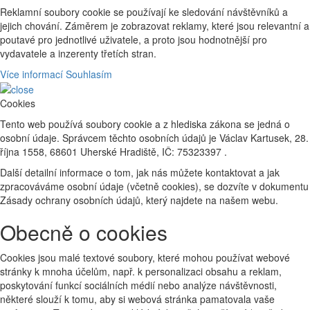
Reklamní soubory cookie se používají ke sledování návštěvníků a
jejich chování. Záměrem je zobrazovat reklamy, které jsou relevantní a
poutavé pro jednotlivé uživatele, a proto jsou hodnotnější pro
vydavatele a inzerenty třetích stran.
Více informací
Souhlasím
Cookies
Tento web používá soubory cookie a z hlediska zákona se jedná o
osobní údaje. Správcem těchto osobních údajů je Václav Kartusek, 28.
října 1558, 68601 Uherské Hradiště, IČ: 75323397 .
Další detailní informace o tom, jak nás můžete kontaktovat a jak
zpracováváme osobní údaje (včetně cookies), se dozvíte v dokumentu
Zásady ochrany osobních údajů, který najdete na našem webu.
Obecně o cookies
Cookies jsou malé textové soubory, které mohou používat webové
stránky k mnoha účelům, např. k personalizaci obsahu a reklam,
poskytování funkcí sociálních médií nebo analýze návštěvnosti,
některé slouží k tomu, aby si webová stránka pamatovala vaše