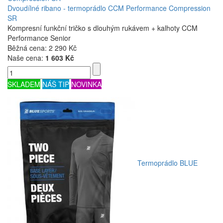
Dvoudílné ribano - termoprádlo CCM Performance Compression
SR
Kompresní funkční tričko s dlouhým rukávem + kalhoty CCM
Performance Senior
Běžná cena:
2 290 Kč
Naše cena:
1 603 Kč
SKLADEM
NÁŠ TIP
NOVINKA
Termoprádlo BLUE