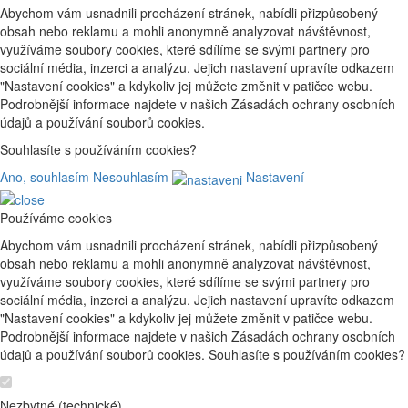
Abychom vám usnadnili procházení stránek, nabídli přizpůsobený
obsah nebo reklamu a mohli anonymně analyzovat návštěvnost,
využíváme soubory cookies, které sdílíme se svými partnery pro
sociální média, inzerci a analýzu. Jejich nastavení upravíte odkazem
"Nastavení cookies" a kdykoliv jej můžete změnit v patičce webu.
Podrobnější informace najdete v našich Zásadách ochrany osobních
údajů a používání souborů cookies.
Souhlasíte s používáním cookies?
Ano, souhlasím
Nesouhlasím
Nastavení
Používáme cookies
Abychom vám usnadnili procházení stránek, nabídli přizpůsobený
obsah nebo reklamu a mohli anonymně analyzovat návštěvnost,
využíváme soubory cookies, které sdílíme se svými partnery pro
sociální média, inzerci a analýzu. Jejich nastavení upravíte odkazem
"Nastavení cookies" a kdykoliv jej můžete změnit v patičce webu.
Podrobnější informace najdete v našich Zásadách ochrany osobních
údajů a používání souborů cookies. Souhlasíte s používáním cookies?
Nezbytné (technické)