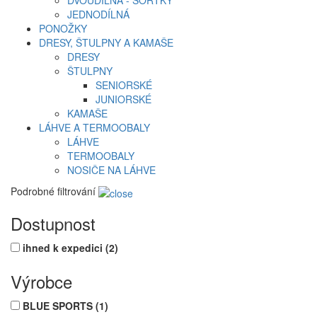
DVOUDÍLNÁ - ŠORTKY
JEDNODÍLNÁ
PONOŽKY
DRESY, ŠTULPNY A KAMAŠE
DRESY
ŠTULPNY
SENIORSKÉ
JUNIORSKÉ
KAMAŠE
LÁHVE A TERMOOBALY
LÁHVE
TERMOOBALY
NOSIČE NA LÁHVE
Podrobné filtrování
Dostupnost
ihned k expedici
(2)
Výrobce
BLUE SPORTS
(1)