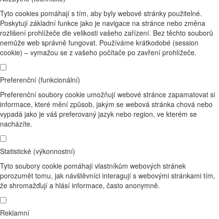
Tyto cookies pomáhají s tím, aby byly webové stránky použitelné.
Poskytují základní funkce jako je navigace na stránce nebo změna
rozlišení prohlížeče dle velikosti vašeho zařízení. Bez těchto souborů
nemůže web správně fungovat. Používáme krátkodobé (session
cookie) – vymažou se z vašeho počítače po zavření prohlížeče.
Preferenční (funkcionální)
Preferenční soubory cookie umožňují webové stránce zapamatovat si
informace, které mění způsob, jakým se webová stránka chová nebo
vypadá jako je váš preferovaný jazyk nebo region, ve kterém se
nacházíte.
Statistické (výkonnostní)
Tyto soubory cookie pomáhají vlastníkům webových stránek
porozumět tomu, jak návštěvníci interagují s webovými stránkami tím,
že shromažďují a hlásí informace, často anonymně.
Reklamní