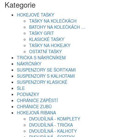
Kategorie
HOKEJOVÉ TAŠKY
TAŠKY NA KOLEČKÁCH
BATOHY NA KOLEČKÁCH …
TAŠKY GRIT
KLASICKÉ TAŠKY
TAŠKY NA HOKEJKY
OSTATNÍ TAŠKY
TRIČKA S NÁKRČNÍKEM
NÁKRČNÍKY
SUSPENZORY SE ŠORTKAMI
SUSPENZORY S KALHOTAMI
SUSPENZORY KLASICKÉ
ŠLE
PODVAZKY
CHRÁNIČE ZÁPĚSTÍ
CHRÁNIČE ZUBŮ
HOKEJOVÁ RIBANA
DVOUDÍLNÁ - KOMPLETY
DVOUDÍLNÁ - TRIČKA
DVOUDÍLNÁ - KALHOTY