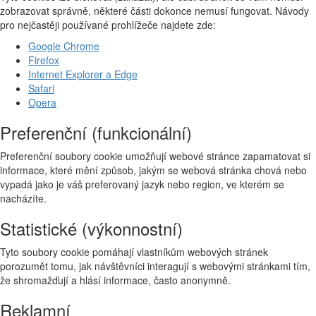
zobrazovat správně, některé části dokonce nemusí fungovat. Návody
pro nejčastěji používané prohlížeče najdete zde:
Google Chrome
Firefox
Internet Explorer a Edge
Safari
Opera
Preferenční (funkcionální)
Preferenční soubory cookie umožňují webové stránce zapamatovat si
informace, které mění způsob, jakým se webová stránka chová nebo
vypadá jako je váš preferovaný jazyk nebo region, ve kterém se
nacházíte.
Statistické (výkonnostní)
Tyto soubory cookie pomáhají vlastníkům webových stránek
porozumět tomu, jak návštěvníci interagují s webovými stránkami tím,
že shromažďují a hlásí informace, často anonymně.
Reklamní