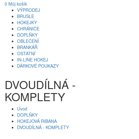
0
Můj košík
VÝPRODEJ
BRUSLE
HOKEJKY
CHRÁNIČE
DOPLŇKY
OBLEČENÍ
BRANKÁŘ
OSTATNÍ
IN-LINE HOKEJ
DÁRKOVÉ POUKAZY
DVOUDÍLNÁ -
KOMPLETY
Úvod
DOPLŇKY
HOKEJOVÁ RIBANA
DVOUDÍLNÁ - KOMPLETY