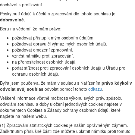
docházet k profilování.
Poskytnutí údajů k účelům zpracování dle tohoto souhlasu je
dobrovolné.
Beru na vědomí, že mám právo:
požadovat přístup k mým osobním údajům,
požadovat opravu či výmaz mých osobních údajů,
požadovat omezení zpracování,
vznést námitku proti zpracování,
na přenositelnost osobních údajů,
podat stížnost proti zpracování osobních údajů u Úřadu pro
ochranu osobních údajů.
Byl/a jsem poučen/a, že mám v souladu s Nařízením
právo kdykoliv
odvolat svůj souhlas
odvolat pomocí tohoto
odkazu
.
Veškeré informace včetně možnosti výkonu svých práv, způsobu
odvolání souhlasu a doby uložení jednotlivých cookies najdete v
dokumentech Cookies a Zásady ochrany osobních údajů, které
najdete na našem webu.
(1) Zpracování statistických cookies je naším oprávněným zájmem.
Zaškrtnutím příslušné části zde můžete uplatnit námitku proti tomuto