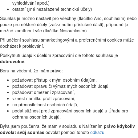
vyhledávání apod.)
ostatní (jiné nezařazené technické účely)
Souhlas je možno nastavit pro všechny (tlačítko Ano, souhlasím) nebo
pouze pro některé účely (zaškrtnutím příslušné části), případně je
možné zamítnout vše (tlačítko Nesouhlasím).
Při udělení souhlasu smarketingovými a preferenčními cookies může
docházet k profilování.
Poskytnutí údajů k účelům zpracování dle tohoto souhlasu je
dobrovolné.
Beru na vědomí, že mám právo:
požadovat přístup k mým osobním údajům,
požadovat opravu či výmaz mých osobních údajů,
požadovat omezení zpracování,
vznést námitku proti zpracování,
na přenositelnost osobních údajů,
podat stížnost proti zpracování osobních údajů u Úřadu pro
ochranu osobních údajů.
Byl/a jsem poučen/a, že mám v souladu s Nařízením
právo kdykoliv
odvolat svůj souhlas
odvolat pomocí tohoto
odkazu
.