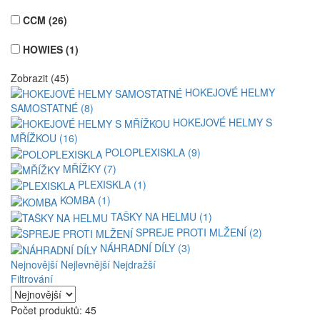
CCM
(26)
HOWIES
(1)
Zobrazit (45)
HOKEJOVÉ HELMY
SAMOSTATNÉ (8)
HOKEJOVÉ HELMY S
MŘÍŽKOU (16)
POLOPLEXISKLA (9)
MŘÍŽKY (7)
PLEXISKLA (1)
KOMBA (1)
TAŠKY NA HELMU (1)
SPREJE PROTI MLŽENÍ (2)
NÁHRADNÍ DÍLY (3)
Nejnovější
Nejlevnější
Nejdražší
Filtrování
Počet produktů: 45