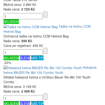
Běžná cena:
3 890 Kč
Naše cena:
2 723 Kč
SKLADEM
Taška na helmu CCM
Helmet Bag
Ochranná taška na helmu CCM Helmet Bag
Naše cena:
550 Kč
Cena po registraci:
495 Kč
SKLADEM
SLEVA
NÁŠ TIP
-20%
Hokejová
helma BAUER Re-Akt 100 Combo Youth
Dětská hokejová helma s mřížkou Bauer Re-Akt 100 Youth
Combo
Běžná cena:
3 199 Kč
Naše cena:
2 559 Kč
SKLADEM
SLEVA
NÁŠ TIP