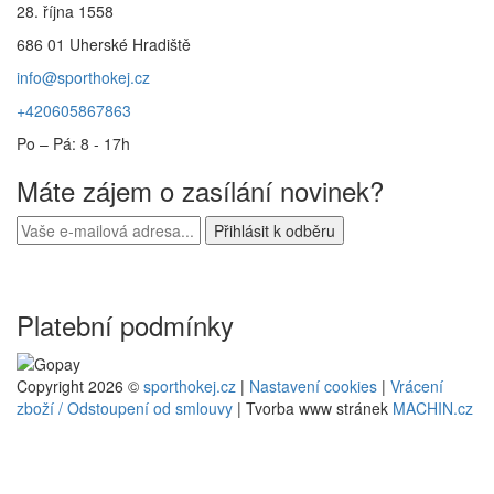
28. října 1558
686 01 Uherské Hradiště
info@sporthokej.cz
+420605867863
Po – Pá: 8 - 17h
Máte zájem o zasílání novinek?
Platební podmínky
Copyright 2026 ©
sporthokej.cz
|
Nastavení cookies
|
Vrácení
zboží / Odstoupení od smlouvy
| Tvorba www stránek
MACHIN.cz