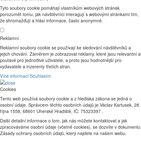
Tyto soubory cookie pomáhají vlastníkům webových stránek
porozumět tomu, jak návštěvníci interagují s webovými stránkami tím,
že shromažďují a hlásí informace, často anonymně.
Reklamní
Reklamní soubory cookie se používají ke sledování návštěvníků a
jejich chování. Záměrem je zobrazovat reklamy, které jsou relevantní a
poutavé pro jednotlivé uživatele, a proto jsou hodnotnější pro
vydavatele a inzerenty třetích stran.
Více informací
Souhlasím
Cookies
Tento web používá soubory cookie a z hlediska zákona se jedná o
osobní údaje. Správcem těchto osobních údajů je Václav Kartusek, 28.
října 1558, 68601 Uherské Hradiště, IČ: 75323397 .
Další detailní informace o tom, jak nás můžete kontaktovat a jak
zpracováváme osobní údaje (včetně cookies), se dozvíte v dokumentu
Zásady ochrany osobních údajů, který najdete na našem webu.