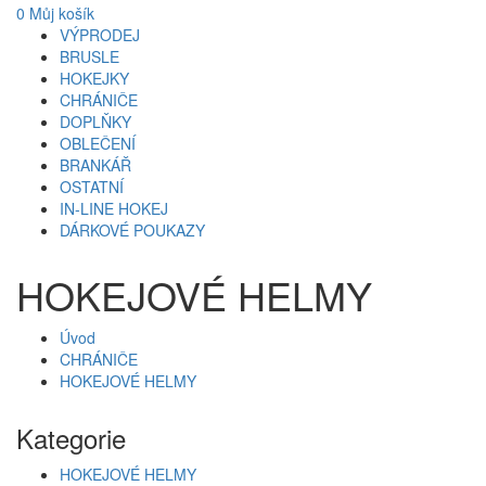
0
Můj košík
VÝPRODEJ
BRUSLE
HOKEJKY
CHRÁNIČE
DOPLŇKY
OBLEČENÍ
BRANKÁŘ
OSTATNÍ
IN-LINE HOKEJ
DÁRKOVÉ POUKAZY
HOKEJOVÉ HELMY
Úvod
CHRÁNIČE
HOKEJOVÉ HELMY
Kategorie
HOKEJOVÉ HELMY