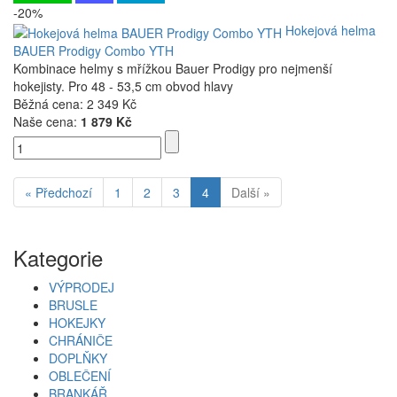
-20%
Hokejová helma
BAUER Prodigy Combo YTH
Kombinace helmy s mřížkou Bauer Prodigy pro nejmenší
hokejisty. Pro 48 - 53,5 cm obvod hlavy
Běžná cena:
2 349 Kč
Naše cena:
1 879 Kč
« Předchozí
1
2
3
4
Další »
Kategorie
VÝPRODEJ
BRUSLE
HOKEJKY
CHRÁNIČE
DOPLŇKY
OBLEČENÍ
BRANKÁŘ