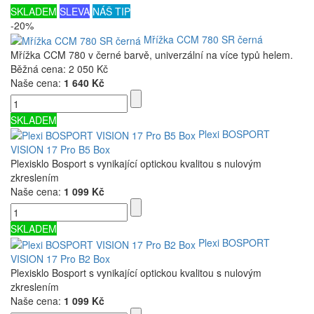
SKLADEM
SLEVA
NÁŠ TIP
-20%
Mřížka CCM 780 SR černá
Mřížka CCM 780 v černé barvě, univerzální na více typů helem.
Běžná cena:
2 050 Kč
Naše cena:
1 640 Kč
SKLADEM
Plexi BOSPORT
VISION 17 Pro B5 Box
Plexisklo Bosport s vynikající optickou kvalitou s nulovým
zkreslením
Naše cena:
1 099 Kč
SKLADEM
Plexi BOSPORT
VISION 17 Pro B2 Box
Plexisklo Bosport s vynikající optickou kvalitou s nulovým
zkreslením
Naše cena:
1 099 Kč