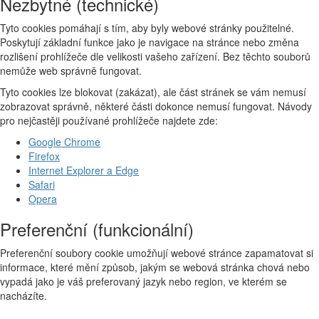
Nezbytné (technické)
Tyto cookies pomáhají s tím, aby byly webové stránky použitelné.
Poskytují základní funkce jako je navigace na stránce nebo změna
rozlišení prohlížeče dle velikosti vašeho zařízení. Bez těchto souborů
nemůže web správně fungovat.
Tyto cookies lze blokovat (zakázat), ale část stránek se vám nemusí
zobrazovat správně, některé části dokonce nemusí fungovat. Návody
pro nejčastěji používané prohlížeče najdete zde:
Google Chrome
Firefox
Internet Explorer a Edge
Safari
Opera
Preferenční (funkcionální)
Preferenční soubory cookie umožňují webové stránce zapamatovat si
informace, které mění způsob, jakým se webová stránka chová nebo
vypadá jako je váš preferovaný jazyk nebo region, ve kterém se
nacházíte.