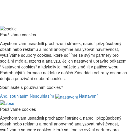
Používáme cookies
Abychom vám usnadnili procházení stránek, nabídli přizpůsobený
obsah nebo reklamu a mohli anonymně analyzovat návštěvnost,
využíváme soubory cookies, které sdílíme se svými partnery pro
sociální média, inzerci a analýzu. Jejich nastavení upravíte odkazem
"Nastavení cookies" a kdykoliv jej můžete změnit v patičce webu.
Podrobnější informace najdete v našich Zásadách ochrany osobních
údajů a používání souborů cookies.
Souhlasíte s používáním cookies?
Ano, souhlasím
Nesouhlasím
Nastavení
Používáme cookies
Abychom vám usnadnili procházení stránek, nabídli přizpůsobený
obsah nebo reklamu a mohli anonymně analyzovat návštěvnost,
využíváme soubory cookies, které sdílíme se svými partnery pro