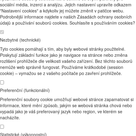
sociální média, inzerci a analýzu. Jejich nastavení upravíte odkazem
"Nastavení cookies" a kdykoliv jej můžete změnit v patičce webu.
Podrobnější informace najdete v našich Zásadách ochrany osobních
údajů a používání souborů cookies. Souhlasíte s používáním cookies?
Nezbytné (technické)
Tyto cookies pomáhají s tím, aby byly webové stránky použitelné.
Poskytují základní funkce jako je navigace na stránce nebo změna
rozlišení prohlížeče dle velikosti vašeho zařízení. Bez těchto souborů
nemůže web správně fungovat. Používáme krátkodobé (session
cookie) – vymažou se z vašeho počítače po zavření prohlížeče.
Preferenční (funkcionální)
Preferenční soubory cookie umožňují webové stránce zapamatovat si
informace, které mění způsob, jakým se webová stránka chová nebo
vypadá jako je váš preferovaný jazyk nebo region, ve kterém se
nacházíte.
Statistické (výkonnostní)