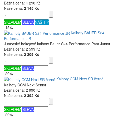
Běžná cena:
4 290 Kč
Naše cena:
2 145 Kč
SKLADEM
SLEVA
NÁŠ TIP
-15%
Kalhoty BAUER S24
Performance JR
Juniorské hokejové kalhoty Bauer S24 Performance Pant Junior
Běžná cena:
2 599 Kč
Naše cena:
2 209 Kč
SKLADEM
SLEVA
-20%
Kalhoty CCM Next SR černé
Kalhoty CCM Next Senior
Běžná cena:
2 990 Kč
Naše cena:
2 392 Kč
SKLADEM
SLEVA
-20%