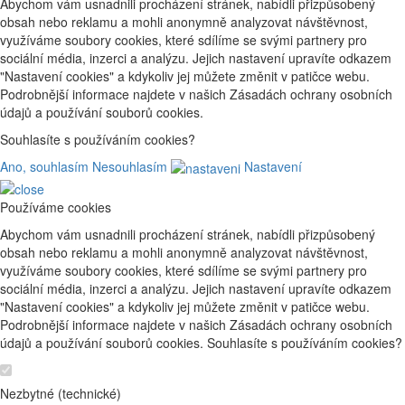
Abychom vám usnadnili procházení stránek, nabídli přizpůsobený
obsah nebo reklamu a mohli anonymně analyzovat návštěvnost,
využíváme soubory cookies, které sdílíme se svými partnery pro
sociální média, inzerci a analýzu. Jejich nastavení upravíte odkazem
"Nastavení cookies" a kdykoliv jej můžete změnit v patičce webu.
Podrobnější informace najdete v našich Zásadách ochrany osobních
údajů a používání souborů cookies.
Souhlasíte s používáním cookies?
Ano, souhlasím
Nesouhlasím
Nastavení
Používáme cookies
Abychom vám usnadnili procházení stránek, nabídli přizpůsobený
obsah nebo reklamu a mohli anonymně analyzovat návštěvnost,
využíváme soubory cookies, které sdílíme se svými partnery pro
sociální média, inzerci a analýzu. Jejich nastavení upravíte odkazem
"Nastavení cookies" a kdykoliv jej můžete změnit v patičce webu.
Podrobnější informace najdete v našich Zásadách ochrany osobních
údajů a používání souborů cookies. Souhlasíte s používáním cookies?
Nezbytné (technické)