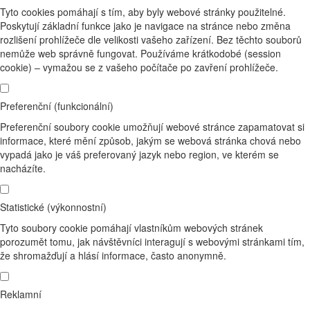
Tyto cookies pomáhají s tím, aby byly webové stránky použitelné.
Poskytují základní funkce jako je navigace na stránce nebo změna
rozlišení prohlížeče dle velikosti vašeho zařízení. Bez těchto souborů
nemůže web správně fungovat. Používáme krátkodobé (session
cookie) – vymažou se z vašeho počítače po zavření prohlížeče.
Preferenční (funkcionální)
Preferenční soubory cookie umožňují webové stránce zapamatovat si
informace, které mění způsob, jakým se webová stránka chová nebo
vypadá jako je váš preferovaný jazyk nebo region, ve kterém se
nacházíte.
Statistické (výkonnostní)
Tyto soubory cookie pomáhají vlastníkům webových stránek
porozumět tomu, jak návštěvníci interagují s webovými stránkami tím,
že shromažďují a hlásí informace, často anonymně.
Reklamní