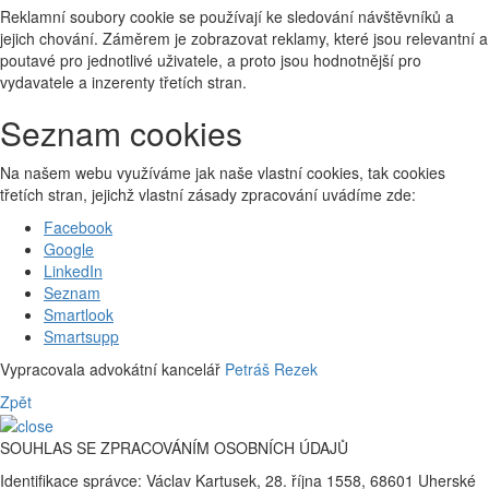
Reklamní soubory cookie se používají ke sledování návštěvníků a
jejich chování. Záměrem je zobrazovat reklamy, které jsou relevantní a
poutavé pro jednotlivé uživatele, a proto jsou hodnotnější pro
vydavatele a inzerenty třetích stran.
Seznam cookies
Na našem webu využíváme jak naše vlastní cookies, tak cookies
třetích stran, jejichž vlastní zásady zpracování uvádíme zde:
Facebook
Google
LinkedIn
Seznam
Smartlook
Smartsupp
Vypracovala advokátní kancelář
Petráš Rezek
Zpět
SOUHLAS SE ZPRACOVÁNÍM OSOBNÍCH ÚDAJŮ
Identifikace správce: Václav Kartusek, 28. října 1558, 68601 Uherské