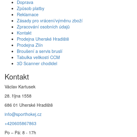
Doprava
Způsob platby
Reklamace
Zásady pro vrácení/výměnu zboží
Zpracování osobních údajů
Kontakt
Prodejna Uherské Hradiště
Prodejna Zlín
Broušení a servis bruslí
Tabulka velikostí CCM
3D Scanner chodidel
Kontakt
Václav Kartusek
28. října 1558
686 01 Uherské Hradiště
info@sporthokej.cz
+420605867863
Po – Pá: 8 - 17h