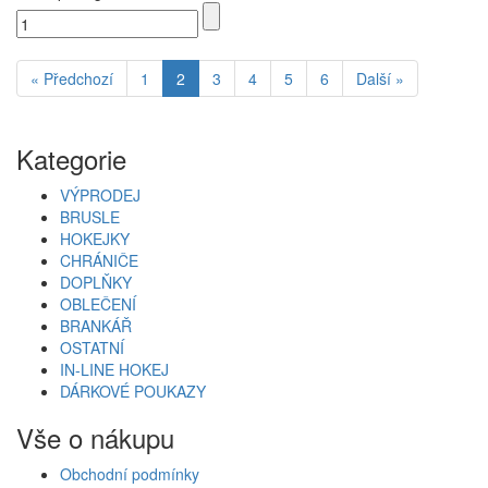
« Předchozí
1
2
3
4
5
6
Další »
Kategorie
VÝPRODEJ
BRUSLE
HOKEJKY
CHRÁNIČE
DOPLŇKY
OBLEČENÍ
BRANKÁŘ
OSTATNÍ
IN-LINE HOKEJ
DÁRKOVÉ POUKAZY
Vše o nákupu
Obchodní podmínky