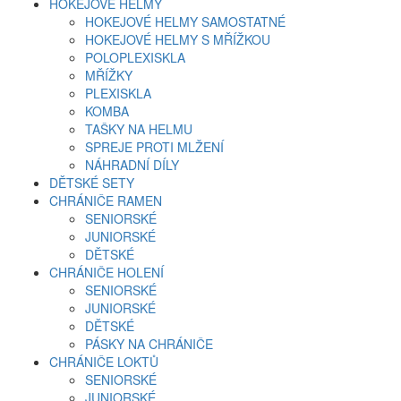
HOKEJOVÉ HELMY
HOKEJOVÉ HELMY SAMOSTATNÉ
HOKEJOVÉ HELMY S MŘÍŽKOU
POLOPLEXISKLA
MŘÍŽKY
PLEXISKLA
KOMBA
TAŠKY NA HELMU
SPREJE PROTI MLŽENÍ
NÁHRADNÍ DÍLY
DĚTSKÉ SETY
CHRÁNIČE RAMEN
SENIORSKÉ
JUNIORSKÉ
DĚTSKÉ
CHRÁNIČE HOLENÍ
SENIORSKÉ
JUNIORSKÉ
DĚTSKÉ
PÁSKY NA CHRÁNIČE
CHRÁNIČE LOKTŮ
SENIORSKÉ
JUNIORSKÉ