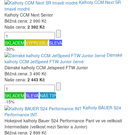
Kalhoty CCM Next SR
tmavě modré
Kalhoty CCM Next Senior
Běžná cena:
2 990 Kč
Naše cena:
2 392 Kč
SKLADEM
VÝPRODEJ
SLEVA
-30%
Dámské
kalhoty CCM JetSpeed FTW Junior černé
Dámské kalhoty CCM Jetspeed FTW Junior
Běžná cena:
3 490 Kč
Naše cena:
2 443 Kč
SKLADEM
SLEVA
NÁŠ TIP
-15%
Kalhoty BAUER S24
Performance INT
Hokejové kalhoty Bauer S24 Performance Pant ve ve velikosti
Intermediate (velikost mezi Senior a Junior)
Běžná cena:
2 899 Kč