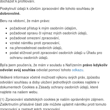
docházet k profilování.
Poskytnutí údajů k účelům zpracování dle tohoto souhlasu je
dobrovolné.
Beru na vědomí, že mám právo:
požadovat přístup k mým osobním údajům,
požadovat opravu či výmaz mých osobních údajů,
požadovat omezení zpracování,
vznést námitku proti zpracování,
na přenositelnost osobních údajů,
podat stížnost proti zpracování osobních údajů u Úřadu pro
ochranu osobních údajů.
Byl/a jsem poučen/a, že mám v souladu s Nařízením
právo kdykoliv
odvolat svůj souhlas
odvolat pomocí tohoto
odkazu
.
Veškeré informace včetně možnosti výkonu svých práv, způsobu
odvolání souhlasu a doby uložení jednotlivých cookies najdete v
dokumentech Cookies a Zásady ochrany osobních údajů, které
najdete na našem webu.
(1) Zpracování statistických cookies je naším oprávněným zájmem.
Zaškrtnutím příslušné části zde můžete uplatnit námitku proti tomuto
zpracování a zastavit jejich zpracování.