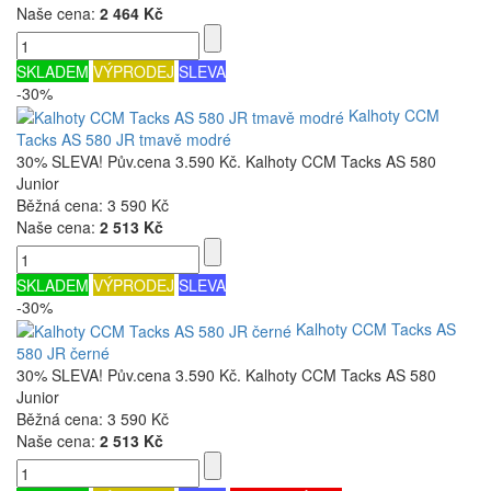
Naše cena:
2 464 Kč
SKLADEM
VÝPRODEJ
SLEVA
-30%
Kalhoty CCM
Tacks AS 580 JR tmavě modré
30% SLEVA! Pův.cena 3.590 Kč. Kalhoty CCM Tacks AS 580
Junior
Běžná cena:
3 590 Kč
Naše cena:
2 513 Kč
SKLADEM
VÝPRODEJ
SLEVA
-30%
Kalhoty CCM Tacks AS
580 JR černé
30% SLEVA! Pův.cena 3.590 Kč. Kalhoty CCM Tacks AS 580
Junior
Běžná cena:
3 590 Kč
Naše cena:
2 513 Kč