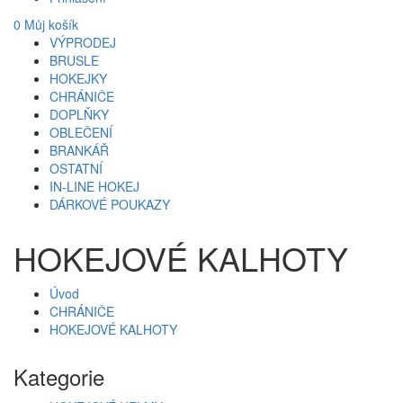
0
Můj košík
VÝPRODEJ
BRUSLE
HOKEJKY
CHRÁNIČE
DOPLŇKY
OBLEČENÍ
BRANKÁŘ
OSTATNÍ
IN-LINE HOKEJ
DÁRKOVÉ POUKAZY
HOKEJOVÉ KALHOTY
Úvod
CHRÁNIČE
HOKEJOVÉ KALHOTY
Kategorie