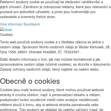
Reklamní soubory cookie se používají ke sledování návštěvníků a
jejich chování. Záměrem je zobrazovat reklamy, které jsou relevantní a
poutavé pro jednotlivé uživatele, a proto jsou hodnotnější pro
vydavatele a inzerenty třetích stran.
Více informací
Souhlasím
Cookies
Tento web používá soubory cookie a z hlediska zákona se jedná o
osobní údaje. Správcem těchto osobních údajů je Václav Kartusek, 28.
října 1558, 68601 Uherské Hradiště, IČ: 75323397 .
Další detailní informace o tom, jak nás můžete kontaktovat a jak
zpracováváme osobní údaje (včetně cookies), se dozvíte v dokumentu
Zásady ochrany osobních údajů, který najdete na našem webu.
Obecně o cookies
Cookies jsou malé textové soubory, které mohou používat webové
stránky k mnoha účelům, např. k personalizaci obsahu a reklam,
poskytování funkcí sociálních médií nebo analýze návštěvnosti,
některé slouží k tomu, aby si webová stránka pamatovala vaše
preference. Tyto soubory se ukládají do vašeho zařízení (např. do