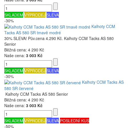
SKLADEM
VÝPRODEJ
SLEVA
-30%
Kalhoty CCM
Tacks AS 580 SR tmavě modré
30% SLEVA! Pův.cena 4.290 Kč. Kalhoty CCM Tacks AS 580
Senior
Běžná cena:
4 290 Kč
Naše cena:
3 003 Kč
SKLADEM
VÝPRODEJ
SLEVA
-30%
Kalhoty CCM Tacks AS
580 SR červené
Kalhoty CCM Tacks AS 580 Senior
Běžná cena:
4 290 Kč
Naše cena:
3 003 Kč
SKLADEM
VÝPRODEJ
SLEVA
POSLEDNÍ KUS
-50%