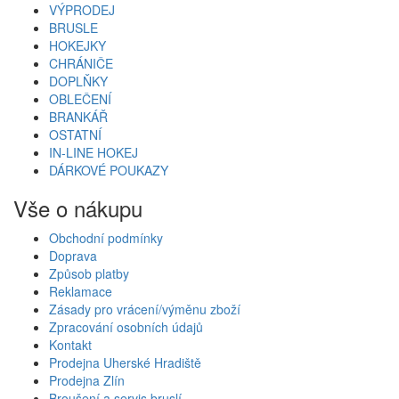
VÝPRODEJ
BRUSLE
HOKEJKY
CHRÁNIČE
DOPLŇKY
OBLEČENÍ
BRANKÁŘ
OSTATNÍ
IN-LINE HOKEJ
DÁRKOVÉ POUKAZY
Vše o nákupu
Obchodní podmínky
Doprava
Způsob platby
Reklamace
Zásady pro vrácení/výměnu zboží
Zpracování osobních údajů
Kontakt
Prodejna Uherské Hradiště
Prodejna Zlín
Broušení a servis bruslí