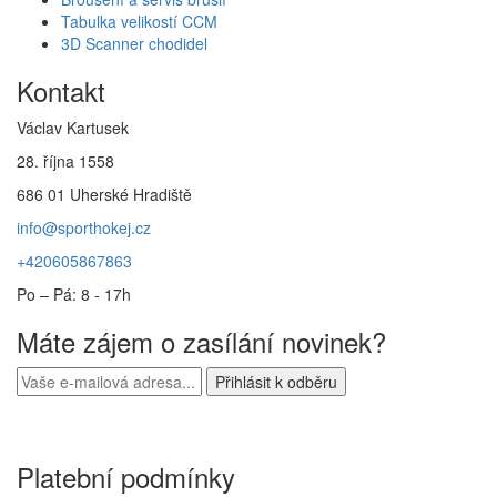
Tabulka velikostí CCM
3D Scanner chodidel
Kontakt
Václav Kartusek
28. října 1558
686 01 Uherské Hradiště
info@sporthokej.cz
+420605867863
Po – Pá: 8 - 17h
Máte zájem o zasílání novinek?
Platební podmínky