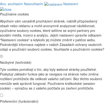
Ano, souhlasím
Nesouhlasím
Nastavení
Používáme cookies
Abychom vám usnadnili procházení stránek, nabídli přizpůsobený
obsah nebo reklamu a mohli anonymně analyzovat návštěvnost,
využíváme soubory cookies, které sdílíme se svými partnery pro
sociální média, inzerci a analýzu. Jejich nastavení upravíte odkazem
"Nastavení cookies" a kdykoliv jej můžete změnit v patičce webu.
Podrobnější informace najdete v našich Zásadách ochrany osobních
údajů a používání souborů cookies. Souhlasíte s používáním cookies?
Nezbytné (technické)
Tyto cookies pomáhají s tím, aby byly webové stránky použitelné.
Poskytují základní funkce jako je navigace na stránce nebo změna
rozlišení prohlížeče dle velikosti vašeho zařízení. Bez těchto souborů
nemůže web správně fungovat. Používáme krátkodobé (session
cookie) – vymažou se z vašeho počítače po zavření prohlížeče.
Preferenční (funkcionální)