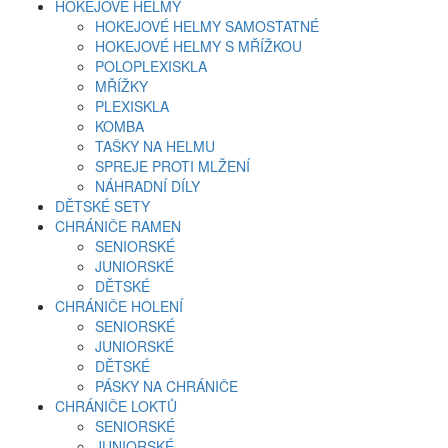
HOKEJOVÉ HELMY
HOKEJOVÉ HELMY SAMOSTATNÉ
HOKEJOVÉ HELMY S MŘÍŽKOU
POLOPLEXISKLA
MŘÍŽKY
PLEXISKLA
KOMBA
TAŠKY NA HELMU
SPREJE PROTI MLŽENÍ
NÁHRADNÍ DÍLY
DĚTSKÉ SETY
CHRÁNIČE RAMEN
SENIORSKÉ
JUNIORSKÉ
DĚTSKÉ
CHRÁNIČE HOLENÍ
SENIORSKÉ
JUNIORSKÉ
DĚTSKÉ
PÁSKY NA CHRÁNIČE
CHRÁNIČE LOKTŮ
SENIORSKÉ
JUNIORSKÉ