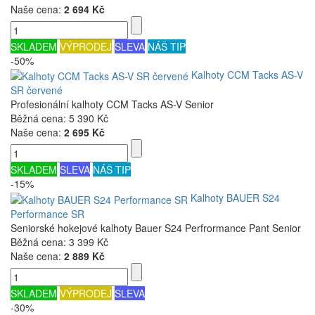
Naše cena:
2 694 Kč
SKLADEM
VÝPRODEJ
SLEVA
NÁŠ TIP
-50%
Kalhoty CCM Tacks AS-V
SR červené
Profesionální kalhoty CCM Tacks AS-V Senior
Běžná cena:
5 390 Kč
Naše cena:
2 695 Kč
SKLADEM
SLEVA
NÁŠ TIP
-15%
Kalhoty BAUER S24
Performance SR
Seniorské hokejové kalhoty Bauer S24 Perfrormance Pant Senior
Běžná cena:
3 399 Kč
Naše cena:
2 889 Kč
SKLADEM
VÝPRODEJ
SLEVA
-30%