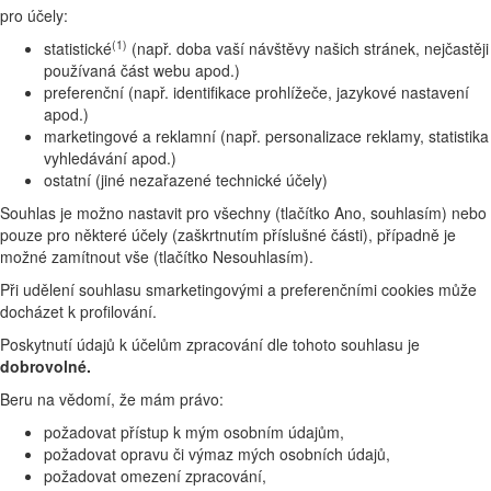
pro účely:
(1)
statistické
(např. doba vaší návštěvy našich stránek, nejčastěji
používaná část webu apod.)
preferenční (např. identifikace prohlížeče, jazykové nastavení
apod.)
marketingové a reklamní (např. personalizace reklamy, statistika
vyhledávání apod.)
ostatní (jiné nezařazené technické účely)
Souhlas je možno nastavit pro všechny (tlačítko Ano, souhlasím) nebo
pouze pro některé účely (zaškrtnutím příslušné části), případně je
možné zamítnout vše (tlačítko Nesouhlasím).
Při udělení souhlasu smarketingovými a preferenčními cookies může
docházet k profilování.
Poskytnutí údajů k účelům zpracování dle tohoto souhlasu je
dobrovolné.
Beru na vědomí, že mám právo:
požadovat přístup k mým osobním údajům,
požadovat opravu či výmaz mých osobních údajů,
požadovat omezení zpracování,