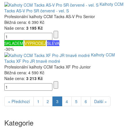
Kalhoty CCM
Tacks AS-V Pro SR červené - vel. S
Profesionální kalhoty CCM Tacks AS-V Pro Senior
Běžná cena:
6 390 Kč
Naše cena:
3 195 Kč
SKLADEM
VÝPRODEJ
SLEVA
-30%
Kalhoty CCM
Tacks XF Pro JR tmavě modré
Profesionální kalhoty CCM Tacks XF Pro Junior
Běžná cena:
4 590 Kč
Naše cena:
3 213 Kč
« Předchozí
1
2
3
4
5
6
Další »
Kategorie