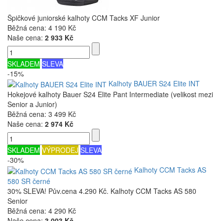
Špičkové juniorské kalhoty CCM Tacks XF Junior
Běžná cena:
4 190 Kč
Naše cena:
2 933 Kč
SKLADEM
SLEVA
-15%
Kalhoty BAUER S24 Elite INT
Hokejové kalhoty Bauer S24 Elite Pant Intermediate (velikost mezi
Senior a Junior)
Běžná cena:
3 499 Kč
Naše cena:
2 974 Kč
SKLADEM
VÝPRODEJ
SLEVA
-30%
Kalhoty CCM Tacks AS
580 SR černé
30% SLEVA! Pův.cena 4.290 Kč. Kalhoty CCM Tacks AS 580
Senior
Běžná cena:
4 290 Kč
Naše cena:
3 003 Kč