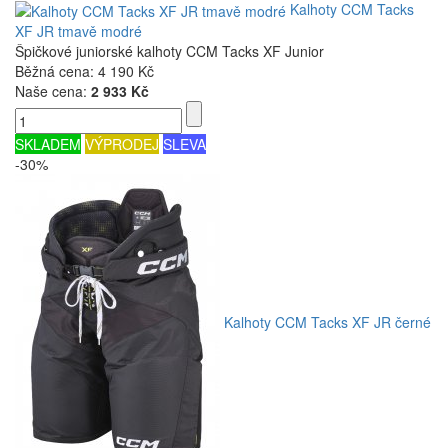
Kalhoty CCM Tacks
XF JR tmavě modré
Špičkové juniorské kalhoty CCM Tacks XF Junior
Běžná cena:
4 190 Kč
Naše cena:
2 933 Kč
SKLADEM
VÝPRODEJ
SLEVA
-30%
Kalhoty CCM Tacks XF JR černé