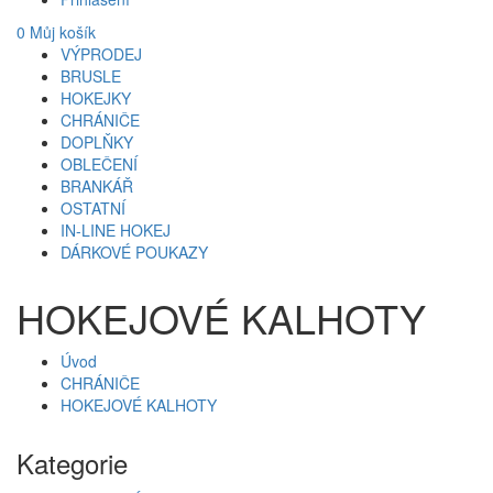
0
Můj košík
VÝPRODEJ
BRUSLE
HOKEJKY
CHRÁNIČE
DOPLŇKY
OBLEČENÍ
BRANKÁŘ
OSTATNÍ
IN-LINE HOKEJ
DÁRKOVÉ POUKAZY
HOKEJOVÉ KALHOTY
Úvod
CHRÁNIČE
HOKEJOVÉ KALHOTY
Kategorie