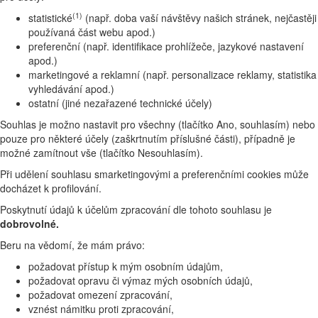
(1)
statistické
(např. doba vaší návštěvy našich stránek, nejčastěji
používaná část webu apod.)
preferenční (např. identifikace prohlížeče, jazykové nastavení
apod.)
marketingové a reklamní (např. personalizace reklamy, statistika
vyhledávání apod.)
ostatní (jiné nezařazené technické účely)
Souhlas je možno nastavit pro všechny (tlačítko Ano, souhlasím) nebo
pouze pro některé účely (zaškrtnutím příslušné části), případně je
možné zamítnout vše (tlačítko Nesouhlasím).
Při udělení souhlasu smarketingovými a preferenčními cookies může
docházet k profilování.
Poskytnutí údajů k účelům zpracování dle tohoto souhlasu je
dobrovolné.
Beru na vědomí, že mám právo:
požadovat přístup k mým osobním údajům,
požadovat opravu či výmaz mých osobních údajů,
požadovat omezení zpracování,
vznést námitku proti zpracování,