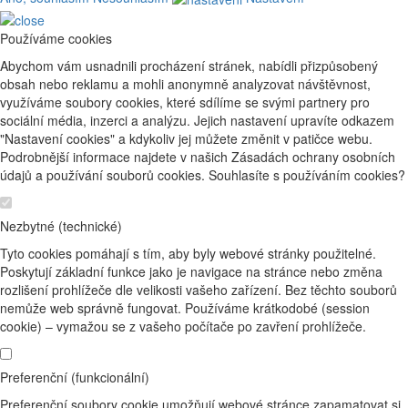
Používáme cookies
Abychom vám usnadnili procházení stránek, nabídli přizpůsobený
obsah nebo reklamu a mohli anonymně analyzovat návštěvnost,
využíváme soubory cookies, které sdílíme se svými partnery pro
sociální média, inzerci a analýzu. Jejich nastavení upravíte odkazem
"Nastavení cookies" a kdykoliv jej můžete změnit v patičce webu.
Podrobnější informace najdete v našich Zásadách ochrany osobních
údajů a používání souborů cookies. Souhlasíte s používáním cookies?
Nezbytné (technické)
Tyto cookies pomáhají s tím, aby byly webové stránky použitelné.
Poskytují základní funkce jako je navigace na stránce nebo změna
rozlišení prohlížeče dle velikosti vašeho zařízení. Bez těchto souborů
nemůže web správně fungovat. Používáme krátkodobé (session
cookie) – vymažou se z vašeho počítače po zavření prohlížeče.
Preferenční (funkcionální)
Preferenční soubory cookie umožňují webové stránce zapamatovat si