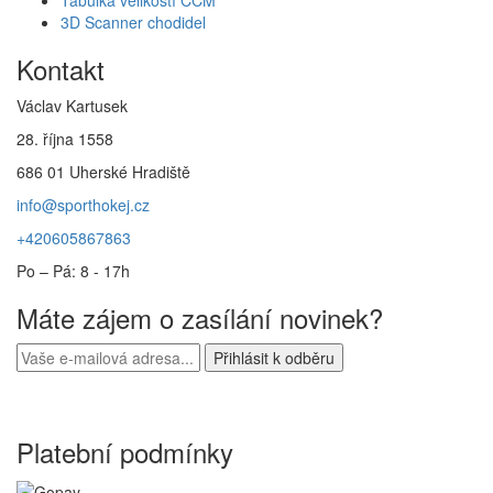
Tabulka velikostí CCM
3D Scanner chodidel
Kontakt
Václav Kartusek
28. října 1558
686 01 Uherské Hradiště
info@sporthokej.cz
+420605867863
Po – Pá: 8 - 17h
Máte zájem o zasílání novinek?
Platební podmínky