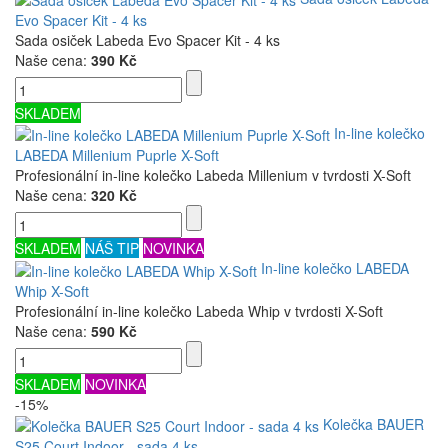
Evo Spacer Kit - 4 ks
Sada osiček Labeda Evo Spacer Kit - 4 ks
Naše cena:
390 Kč
SKLADEM
In-line kolečko
LABEDA Millenium Puprle X-Soft
Profesionální in-line kolečko Labeda Millenium v tvrdosti X-Soft
Naše cena:
320 Kč
SKLADEM
NÁŠ TIP
NOVINKA
In-line kolečko LABEDA
Whip X-Soft
Profesionální in-line kolečko Labeda Whip v tvrdosti X-Soft
Naše cena:
590 Kč
SKLADEM
NOVINKA
-15%
Kolečka BAUER
S25 Court Indoor - sada 4 ks