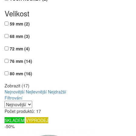
Velikost
59 mm
(2)
68 mm
(3)
72 mm
(4)
76 mm
(14)
80 mm
(16)
Zobrazit (17)
Nejnovější
Nejlevnější
Nejdražší
Filtrování
Počet produktů: 17
SKLADEM
VÝPRODEJ
-50%