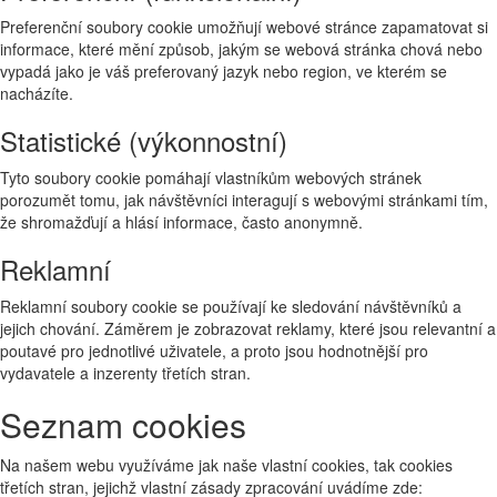
Preferenční soubory cookie umožňují webové stránce zapamatovat si
informace, které mění způsob, jakým se webová stránka chová nebo
vypadá jako je váš preferovaný jazyk nebo region, ve kterém se
nacházíte.
Statistické (výkonnostní)
Tyto soubory cookie pomáhají vlastníkům webových stránek
porozumět tomu, jak návštěvníci interagují s webovými stránkami tím,
že shromažďují a hlásí informace, často anonymně.
Reklamní
Reklamní soubory cookie se používají ke sledování návštěvníků a
jejich chování. Záměrem je zobrazovat reklamy, které jsou relevantní a
poutavé pro jednotlivé uživatele, a proto jsou hodnotnější pro
vydavatele a inzerenty třetích stran.
Seznam cookies
Na našem webu využíváme jak naše vlastní cookies, tak cookies
třetích stran, jejichž vlastní zásady zpracování uvádíme zde: