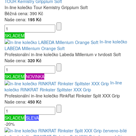
TOUR Kemistry Grippium Soft
In-line kolečko Tour Kemistry Grippium Soft
Běžná cena:
390 Kč
Naše cena:
195 Kč
SKLADEM
In-line kolečko
LABEDA Millenium Orange Soft
Profesionální in-line kolečko Labeda Millenium v tvrdosti Soft
Naše cena:
320 Kč
SKLADEM
NOVINKA
In-line
kolečko RINKRAT Rinkster Splitster XXX Grip
Profesionální in-line kolečko RinkRat Rinkster Split XXX Grip
Naše cena:
450 Kč
SKLADEM
SLEVA
-20%