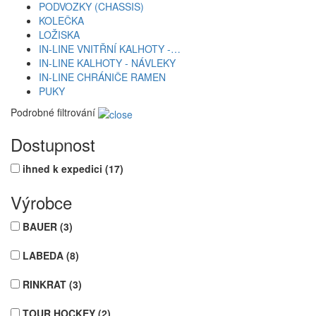
PODVOZKY (CHASSIS)
KOLEČKA
LOŽISKA
IN-LINE VNITŘNÍ KALHOTY -…
IN-LINE KALHOTY - NÁVLEKY
IN-LINE CHRÁNIČE RAMEN
PUKY
Podrobné filtrování
Dostupnost
ihned k expedici
(17)
Výrobce
BAUER
(3)
LABEDA
(8)
RINKRAT
(3)
TOUR HOCKEY
(2)