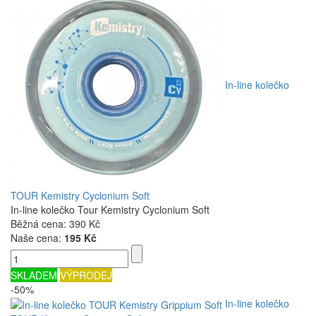
In-line kolečko
TOUR Kemistry Cyclonium Soft
In-line kolečko Tour Kemistry Cyclonium Soft
Běžná cena:
390 Kč
Naše cena:
195 Kč
SKLADEM
VÝPRODEJ
-50%
In-line kolečko