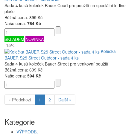
Sada 4 kusů koleček Bauer Court pro použití na speciální in-line
ploše
Běžná cena:
899 Kč
Naše cena:
764 Kč
SKLADEM
NOVINKA
-15%
Kolečka
BAUER S25 Street Outdoor - sada 4 ks
Sada 4 kusů koleček Bauer Street pro venkovní použití
Běžná cena:
699 Kč
Naše cena:
594 Kč
« Předchozí
1
2
Další »
Kategorie
VÝPRODEJ