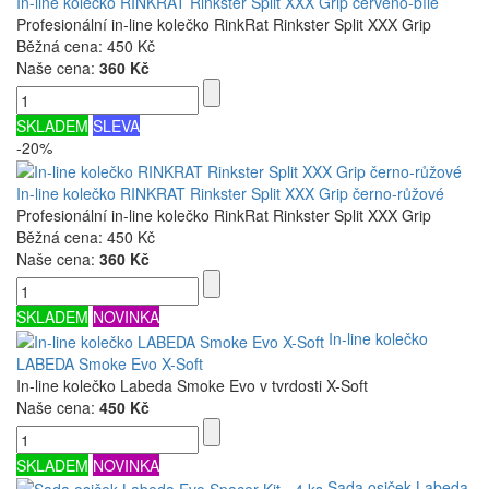
In-line kolečko RINKRAT Rinkster Split XXX Grip červeno-bílé
Profesionální in-line kolečko RinkRat Rinkster Split XXX Grip
Běžná cena:
450 Kč
Naše cena:
360 Kč
SKLADEM
SLEVA
-20%
In-line kolečko RINKRAT Rinkster Split XXX Grip černo-růžové
Profesionální in-line kolečko RinkRat Rinkster Split XXX Grip
Běžná cena:
450 Kč
Naše cena:
360 Kč
SKLADEM
NOVINKA
In-line kolečko
LABEDA Smoke Evo X-Soft
In-line kolečko Labeda Smoke Evo v tvrdosti X-Soft
Naše cena:
450 Kč
SKLADEM
NOVINKA
Sada osiček Labeda