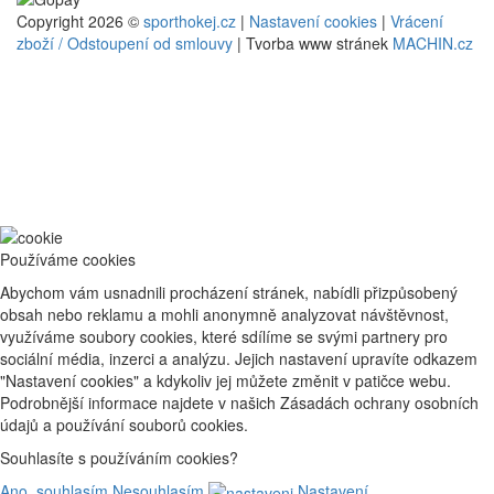
Copyright 2026 ©
sporthokej.cz
|
Nastavení cookies
|
Vrácení
zboží / Odstoupení od smlouvy
| Tvorba www stránek
MACHIN.cz
Používáme cookies
Abychom vám usnadnili procházení stránek, nabídli přizpůsobený
obsah nebo reklamu a mohli anonymně analyzovat návštěvnost,
využíváme soubory cookies, které sdílíme se svými partnery pro
sociální média, inzerci a analýzu. Jejich nastavení upravíte odkazem
"Nastavení cookies" a kdykoliv jej můžete změnit v patičce webu.
Podrobnější informace najdete v našich Zásadách ochrany osobních
údajů a používání souborů cookies.
Souhlasíte s používáním cookies?
Ano, souhlasím
Nesouhlasím
Nastavení