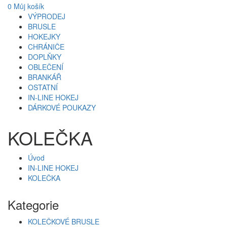
0
Můj košík
VÝPRODEJ
BRUSLE
HOKEJKY
CHRÁNIČE
DOPLŇKY
OBLEČENÍ
BRANKÁŘ
OSTATNÍ
IN-LINE HOKEJ
DÁRKOVÉ POUKAZY
KOLEČKA
Úvod
IN-LINE HOKEJ
KOLEČKA
Kategorie
KOLEČKOVÉ BRUSLE