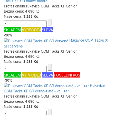
Tacks XF SR tmavě modré
Profesionální rukavice CCM Tacks XF Senior
Běžná cena:
4 690 Kč
Naše cena:
3 283 Kč
SKLADEM
VÝPRODEJ
SLEVA
-30%
Rukavice CCM Tacks XF
SR červené
Profesionální rukavice CCM Tacks XF Senior
Běžná cena:
4 690 Kč
Naše cena:
3 283 Kč
SKLADEM
VÝPRODEJ
SLEVA
POSLEDNÍ KUS
-30%
Rukavice
CCM Tacks XF SR černo-zlaté - vel. 14"
Profesionální rukavice CCM Tacks XF Senior
Běžná cena:
4 690 Kč
Naše cena:
3 283 Kč