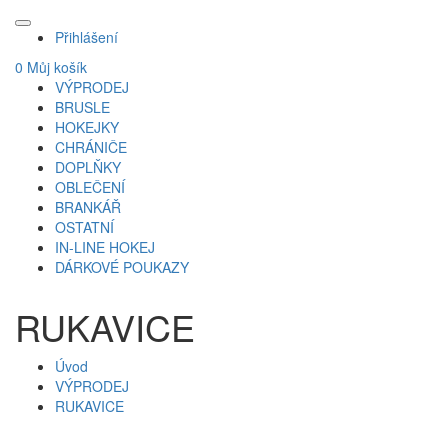
Přihlášení
0
Můj košík
VÝPRODEJ
BRUSLE
HOKEJKY
CHRÁNIČE
DOPLŇKY
OBLEČENÍ
BRANKÁŘ
OSTATNÍ
IN-LINE HOKEJ
DÁRKOVÉ POUKAZY
RUKAVICE
Úvod
VÝPRODEJ
RUKAVICE