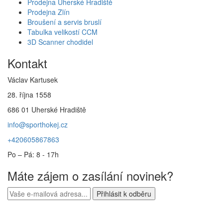
Prodejna Uherské Hradiště
Prodejna Zlín
Broušení a servis bruslí
Tabulka velikostí CCM
3D Scanner chodidel
Kontakt
Václav Kartusek
28. října 1558
686 01 Uherské Hradiště
info@sporthokej.cz
+420605867863
Po – Pá: 8 - 17h
Máte zájem o zasílání novinek?