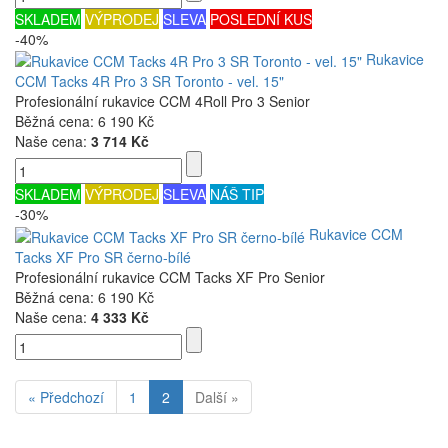
SKLADEM
VÝPRODEJ
SLEVA
POSLEDNÍ KUS
-40%
Rukavice
CCM Tacks 4R Pro 3 SR Toronto - vel. 15"
Profesionální rukavice CCM 4Roll Pro 3 Senior
Běžná cena:
6 190 Kč
Naše cena:
3 714 Kč
SKLADEM
VÝPRODEJ
SLEVA
NÁŠ TIP
-30%
Rukavice CCM
Tacks XF Pro SR černo-bílé
Profesionální rukavice CCM Tacks XF Pro Senior
Běžná cena:
6 190 Kč
Naše cena:
4 333 Kč
« Předchozí
1
2
Další »