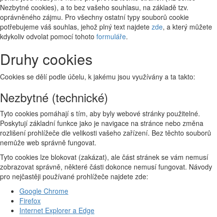
Nezbytné cookies), a to bez vašeho souhlasu, na základě tzv.
oprávněného zájmu. Pro všechny ostatní typy souborů cookie
potřebujeme váš souhlas, jehož plný text najdete
zde
, a který můžete
kdykoliv odvolat pomocí tohoto
formuláře
.
Druhy cookies
Cookies se dělí podle účelu, k jakému jsou využívány a ta takto:
Nezbytné (technické)
Tyto cookies pomáhají s tím, aby byly webové stránky použitelné.
Poskytují základní funkce jako je navigace na stránce nebo změna
rozlišení prohlížeče dle velikosti vašeho zařízení. Bez těchto souborů
nemůže web správně fungovat.
Tyto cookies lze blokovat (zakázat), ale část stránek se vám nemusí
zobrazovat správně, některé části dokonce nemusí fungovat. Návody
pro nejčastěji používané prohlížeče najdete zde:
Google Chrome
Firefox
Internet Explorer a Edge