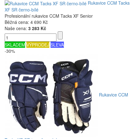
Rukavice CCM Tacks
XF SR černo-bílé
Profesionální rukavice CCM Tacks XF Senior
Běžná cena:
4 690 Kč
Naše cena:
3 283 Kč
SKLADEM
VÝPRODEJ
SLEVA
-30%
Rukavice CCM