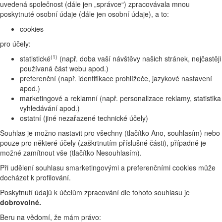
uvedená společnost (dále jen „správce“) zpracovávala mnou
poskytnuté osobní údaje (dále jen osobní údaje), a to:
cookies
pro účely:
(1)
statistické
(např. doba vaší návštěvy našich stránek, nejčastěji
používaná část webu apod.)
preferenční (např. identifikace prohlížeče, jazykové nastavení
apod.)
marketingové a reklamní (např. personalizace reklamy, statistika
vyhledávání apod.)
ostatní (jiné nezařazené technické účely)
Souhlas je možno nastavit pro všechny (tlačítko Ano, souhlasím) nebo
pouze pro některé účely (zaškrtnutím příslušné části), případně je
možné zamítnout vše (tlačítko Nesouhlasím).
Při udělení souhlasu smarketingovými a preferenčními cookies může
docházet k profilování.
Poskytnutí údajů k účelům zpracování dle tohoto souhlasu je
dobrovolné.
Beru na vědomí, že mám právo: