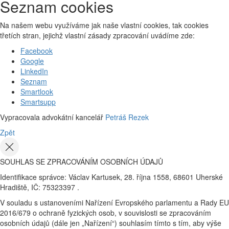
Seznam cookies
Na našem webu využíváme jak naše vlastní cookies, tak cookies
třetích stran, jejichž vlastní zásady zpracování uvádíme zde:
Facebook
Google
LinkedIn
Seznam
Smartlook
Smartsupp
Vypracovala advokátní kancelář
Petráš Rezek
Zpět
SOUHLAS SE ZPRACOVÁNÍM OSOBNÍCH ÚDAJŮ
Identifikace správce: Václav Kartusek, 28. října 1558, 68601 Uherské
Hradiště, IČ: 75323397 .
V souladu s ustanoveními Nařízení Evropského parlamentu a Rady EU
2016/679 o ochraně fyzických osob, v souvislosti se zpracováním
osobních údajů (dále jen „Nařízení“) souhlasím tímto s tím, aby výše