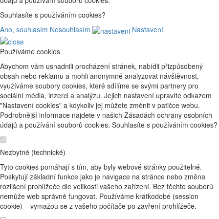
údajů a používání souborů cookies.
Souhlasíte s používáním cookies?
Ano, souhlasím
Nesouhlasím
Nastavení
Používáme cookies
Abychom vám usnadnili procházení stránek, nabídli přizpůsobený
obsah nebo reklamu a mohli anonymně analyzovat návštěvnost,
využíváme soubory cookies, které sdílíme se svými partnery pro
sociální média, inzerci a analýzu. Jejich nastavení upravíte odkazem
"Nastavení cookies" a kdykoliv jej můžete změnit v patičce webu.
Podrobnější informace najdete v našich Zásadách ochrany osobních
údajů a používání souborů cookies. Souhlasíte s používáním cookies?
Nezbytné (technické)
Tyto cookies pomáhají s tím, aby byly webové stránky použitelné.
Poskytují základní funkce jako je navigace na stránce nebo změna
rozlišení prohlížeče dle velikosti vašeho zařízení. Bez těchto souborů
nemůže web správně fungovat. Používáme krátkodobé (session
cookie) – vymažou se z vašeho počítače po zavření prohlížeče.