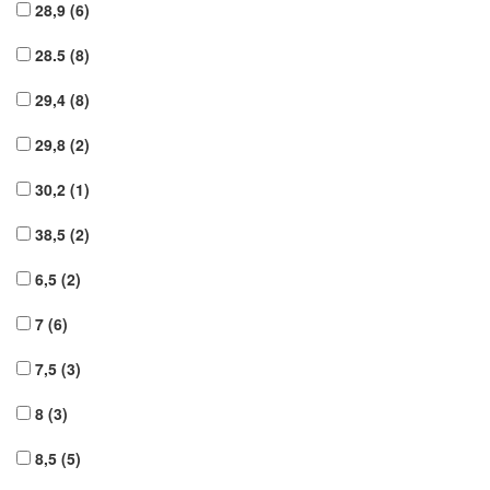
28,9
(6)
28.5
(8)
29,4
(8)
29,8
(2)
30,2
(1)
38,5
(2)
6,5
(2)
7
(6)
7,5
(3)
8
(3)
8,5
(5)