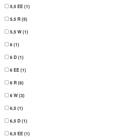
5,5 EE
(1)
5,5 R
(5)
5,5 W
(1)
6
(1)
6 D
(1)
6 EE
(1)
6 R
(6)
6 W
(3)
6,5
(1)
6,5 D
(1)
6,5 EE
(1)