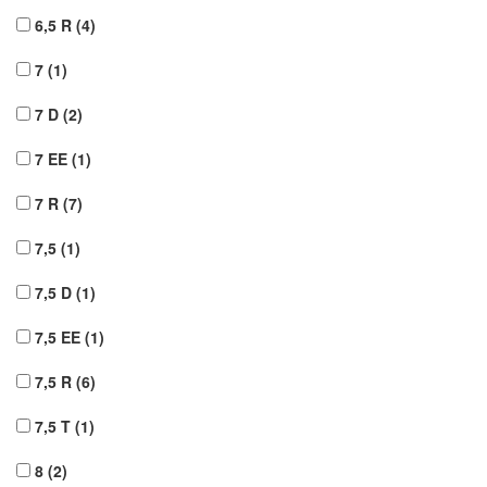
6,5 R
(4)
7
(1)
7 D
(2)
7 EE
(1)
7 R
(7)
7,5
(1)
7,5 D
(1)
7,5 EE
(1)
7,5 R
(6)
7,5 T
(1)
8
(2)