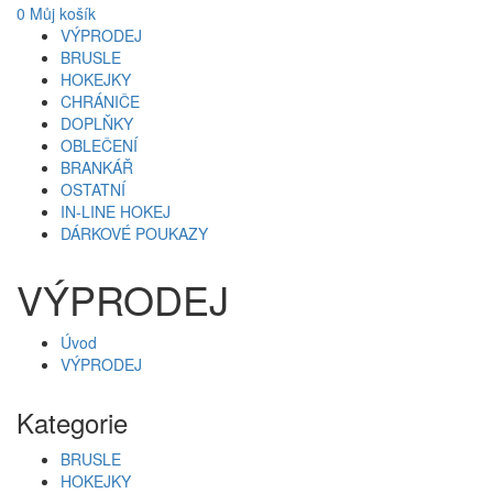
0
Můj košík
VÝPRODEJ
BRUSLE
HOKEJKY
CHRÁNIČE
DOPLŇKY
OBLEČENÍ
BRANKÁŘ
OSTATNÍ
IN-LINE HOKEJ
DÁRKOVÉ POUKAZY
VÝPRODEJ
Úvod
VÝPRODEJ
Kategorie
BRUSLE
HOKEJKY