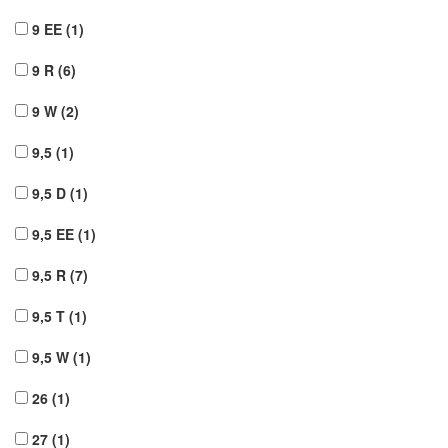
9 EE
(1)
9 R
(6)
9 W
(2)
9,5
(1)
9,5 D
(1)
9,5 EE
(1)
9,5 R
(7)
9,5 T
(1)
9,5 W
(1)
26
(1)
27
(1)