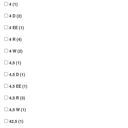
4
(1)
4 D
(2)
4 EE
(1)
4 R
(4)
4 W
(2)
4,5
(1)
4,5 D
(1)
4,5 EE
(1)
4,5 R
(3)
4,5 W
(1)
42,5
(1)