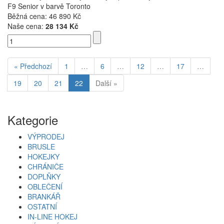
F9 Senior v barvě Toronto
Běžná cena:
46 890 Kč
Naše cena:
28 134 Kč
« Předchozí
1
…
6
…
12
…
17
…
19
20
21
22
Další »
Kategorie
VÝPRODEJ
BRUSLE
HOKEJKY
CHRÁNIČE
DOPLŇKY
OBLEČENÍ
BRANKÁŘ
OSTATNÍ
IN-LINE HOKEJ