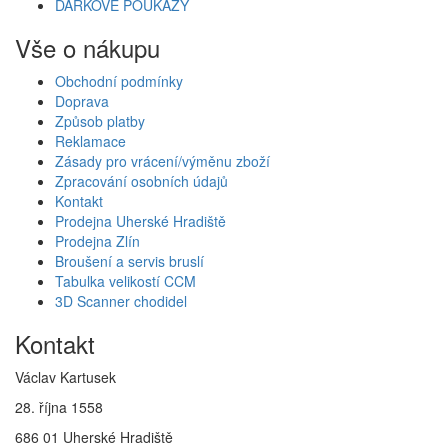
DÁRKOVÉ POUKAZY
Vše o nákupu
Obchodní podmínky
Doprava
Způsob platby
Reklamace
Zásady pro vrácení/výměnu zboží
Zpracování osobních údajů
Kontakt
Prodejna Uherské Hradiště
Prodejna Zlín
Broušení a servis bruslí
Tabulka velikostí CCM
3D Scanner chodidel
Kontakt
Václav Kartusek
28. října 1558
686 01 Uherské Hradiště