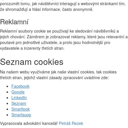
porozumět tomu, jak návštěvníci interagují s webovými stránkami tím,
že shromažďují a hlásí informace, často anonymně.
Reklamní
Reklamní soubory cookie se používají ke sledování návštěvníků a
jejich chování. Záměrem je zobrazovat reklamy, které jsou relevantní a
poutavé pro jednotlivé uživatele, a proto jsou hodnotnější pro
vydavatele a inzerenty třetích stran.
Seznam cookies
Na našem webu využíváme jak naše vlastní cookies, tak cookies
třetích stran, jejichž vlastní zásady zpracování uvádíme zde:
Facebook
Google
LinkedIn
Seznam
Smartlook
Smartsupp
Vypracovala advokátní kancelář
Petráš Rezek