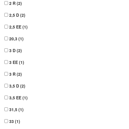
2 R
(2)
2,5 D
(2)
2,5 EE
(1)
20,3
(1)
3 D
(2)
3 EE
(1)
3 R
(2)
3,5 D
(2)
3,5 EE
(1)
31,5
(1)
33
(1)