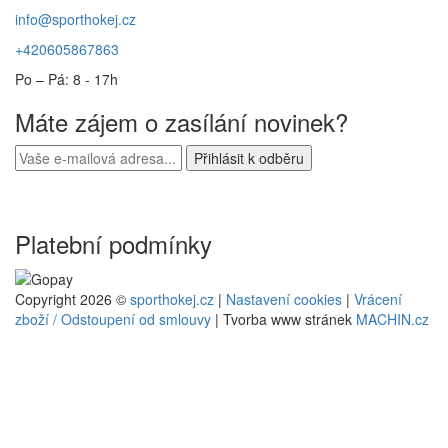
info@sporthokej.cz
+420605867863
Po – Pá: 8 - 17h
Máte zájem o zasílání novinek?
Platební podmínky
Copyright 2026 ©
sporthokej.cz
|
Nastavení cookies
|
Vrácení
zboží / Odstoupení od smlouvy
| Tvorba www stránek
MACHIN.cz