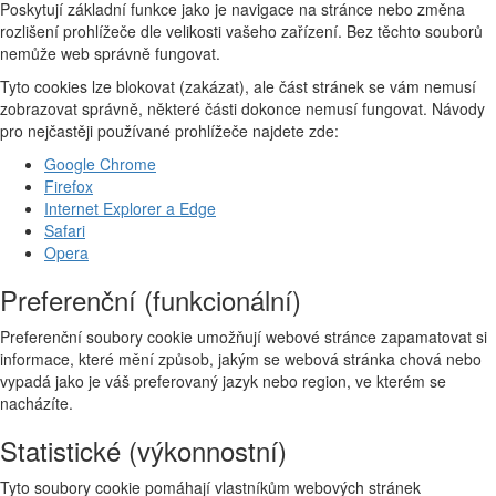
Poskytují základní funkce jako je navigace na stránce nebo změna
rozlišení prohlížeče dle velikosti vašeho zařízení. Bez těchto souborů
nemůže web správně fungovat.
Tyto cookies lze blokovat (zakázat), ale část stránek se vám nemusí
zobrazovat správně, některé části dokonce nemusí fungovat. Návody
pro nejčastěji používané prohlížeče najdete zde:
Google Chrome
Firefox
Internet Explorer a Edge
Safari
Opera
Preferenční (funkcionální)
Preferenční soubory cookie umožňují webové stránce zapamatovat si
informace, které mění způsob, jakým se webová stránka chová nebo
vypadá jako je váš preferovaný jazyk nebo region, ve kterém se
nacházíte.
Statistické (výkonnostní)
Tyto soubory cookie pomáhají vlastníkům webových stránek