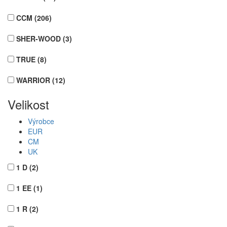
CCM
(206)
SHER-WOOD
(3)
TRUE
(8)
WARRIOR
(12)
Velikost
Výrobce
EUR
CM
UK
1 D
(2)
1 EE
(1)
1 R
(2)