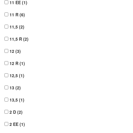
11 EE
(1)
11 R
(6)
11,5
(2)
11,5 R
(2)
12
(3)
12 R
(1)
12,5
(1)
13
(2)
13,5
(1)
2 D
(2)
2 EE
(1)