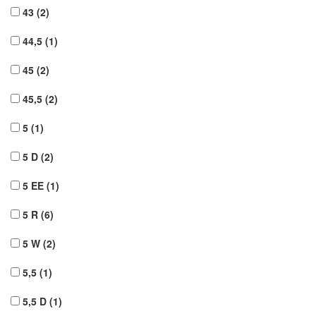
43
(2)
44,5
(1)
45
(2)
45,5
(2)
5
(1)
5 D
(2)
5 EE
(1)
5 R
(6)
5 W
(2)
5,5
(1)
5,5 D
(1)