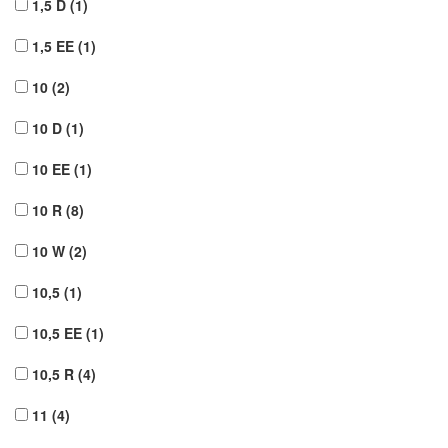
1,5 D
(1)
1,5 EE
(1)
10
(2)
10 D
(1)
10 EE
(1)
10 R
(8)
10 W
(2)
10,5
(1)
10,5 EE
(1)
10,5 R
(4)
11
(4)