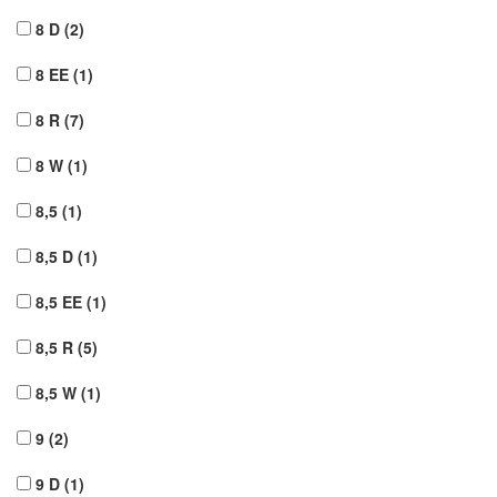
8 D
(2)
8 EE
(1)
8 R
(7)
8 W
(1)
8,5
(1)
8,5 D
(1)
8,5 EE
(1)
8,5 R
(5)
8,5 W
(1)
9
(2)
9 D
(1)