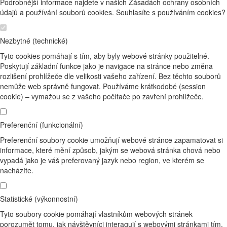
Podrobnější informace najdete v našich Zásadách ochrany osobních
údajů a používání souborů cookies. Souhlasíte s používáním cookies?
Nezbytné (technické)
Tyto cookies pomáhají s tím, aby byly webové stránky použitelné.
Poskytují základní funkce jako je navigace na stránce nebo změna
rozlišení prohlížeče dle velikosti vašeho zařízení. Bez těchto souborů
nemůže web správně fungovat. Používáme krátkodobé (session
cookie) – vymažou se z vašeho počítače po zavření prohlížeče.
Preferenční (funkcionální)
Preferenční soubory cookie umožňují webové stránce zapamatovat si
informace, které mění způsob, jakým se webová stránka chová nebo
vypadá jako je váš preferovaný jazyk nebo region, ve kterém se
nacházíte.
Statistické (výkonnostní)
Tyto soubory cookie pomáhají vlastníkům webových stránek
porozumět tomu, jak návštěvníci interagují s webovými stránkami tím,