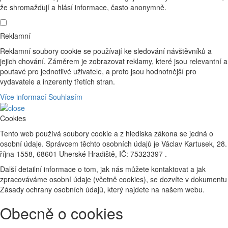
že shromažďují a hlásí informace, často anonymně.
Reklamní
Reklamní soubory cookie se používají ke sledování návštěvníků a
jejich chování. Záměrem je zobrazovat reklamy, které jsou relevantní a
poutavé pro jednotlivé uživatele, a proto jsou hodnotnější pro
vydavatele a inzerenty třetích stran.
Více informací
Souhlasím
Cookies
Tento web používá soubory cookie a z hlediska zákona se jedná o
osobní údaje. Správcem těchto osobních údajů je Václav Kartusek, 28.
října 1558, 68601 Uherské Hradiště, IČ: 75323397 .
Další detailní informace o tom, jak nás můžete kontaktovat a jak
zpracováváme osobní údaje (včetně cookies), se dozvíte v dokumentu
Zásady ochrany osobních údajů, který najdete na našem webu.
Obecně o cookies