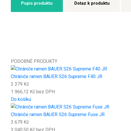
Popis produktu
Dotaz k produktu
PODOBNÉ PRODUKTY
Chrániče ramen BAUER S26 Supreme F40 JR
2 379 Kč
1 966,12 Kč bez DPH
Do košíku
Chrániče ramen BAUER S26 Supreme Fuse JR
3 679 Kč
3 040,50 Kč bez DPH