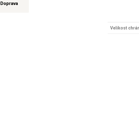
Doprava
Velikost chrá