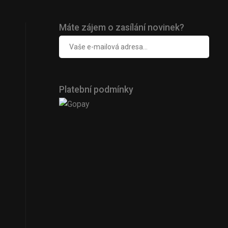
Máte zájem o zasílání novinek?
Platební podmínky