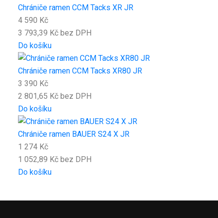
Chrániče ramen CCM Tacks XR JR
4 590 Kč
3 793,39 Kč bez DPH
Do košíku
Chrániče ramen CCM Tacks XR80 JR
3 390 Kč
2 801,65 Kč bez DPH
Do košíku
Chrániče ramen BAUER S24 X JR
1 274 Kč
1 052,89 Kč bez DPH
Do košíku