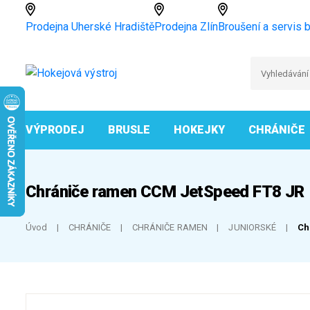
Prodejna Uherské Hradiště
Prodejna Zlín
Broušení a servis b
VÝPRODEJ
BRUSLE
HOKEJKY
CHRÁNIČE
Chrániče ramen CCM JetSpeed FT8 JR
Úvod
CHRÁNIČE
CHRÁNIČE RAMEN
JUNIORSKÉ
Ch