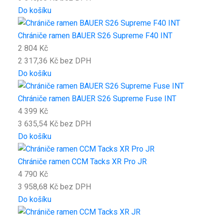
Do košíku
Chrániče ramen BAUER S26 Supreme F40 INT
2 804 Kč
2 317,36 Kč bez DPH
Do košíku
Chrániče ramen BAUER S26 Supreme Fuse INT
4 399 Kč
3 635,54 Kč bez DPH
Do košíku
Chrániče ramen CCM Tacks XR Pro JR
4 790 Kč
3 958,68 Kč bez DPH
Do košíku