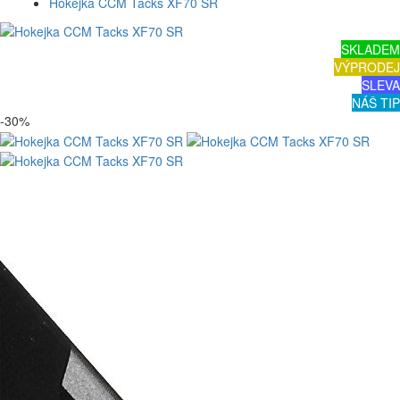
Hokejka CCM Tacks XF70 SR
SKLADEM
VÝPRODEJ
SLEVA
NÁŠ TIP
-30%