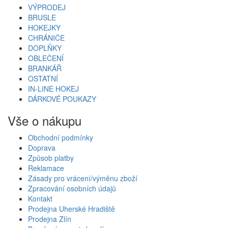
VÝPRODEJ
BRUSLE
HOKEJKY
CHRÁNIČE
DOPLŇKY
OBLEČENÍ
BRANKÁŘ
OSTATNÍ
IN-LINE HOKEJ
DÁRKOVÉ POUKAZY
Vše o nákupu
Obchodní podmínky
Doprava
Způsob platby
Reklamace
Zásady pro vrácení/výměnu zboží
Zpracování osobních údajů
Kontakt
Prodejna Uherské Hradiště
Prodejna Zlín