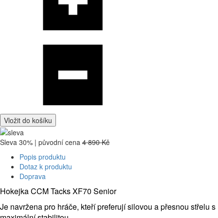
Vložit do košíku
Sleva 30% | původní cena
4 890 Kč
Popis produktu
Dotaz k produktu
Doprava
Hokejka CCM Tacks XF70 Senior
Je navržena pro hráče, kteří preferují silovou a přesnou střelu s
maximální stabilitou