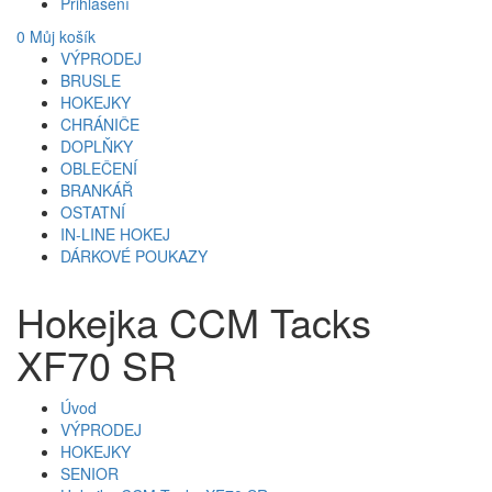
Přihlášení
0
Můj košík
VÝPRODEJ
BRUSLE
HOKEJKY
CHRÁNIČE
DOPLŇKY
OBLEČENÍ
BRANKÁŘ
OSTATNÍ
IN-LINE HOKEJ
DÁRKOVÉ POUKAZY
Hokejka CCM Tacks
XF70 SR
Úvod
VÝPRODEJ
HOKEJKY
SENIOR