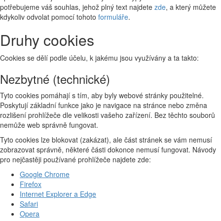
potřebujeme váš souhlas, jehož plný text najdete
zde
, a který můžete
kdykoliv odvolat pomocí tohoto
formuláře
.
Druhy cookies
Cookies se dělí podle účelu, k jakému jsou využívány a ta takto:
Nezbytné (technické)
Tyto cookies pomáhají s tím, aby byly webové stránky použitelné.
Poskytují základní funkce jako je navigace na stránce nebo změna
rozlišení prohlížeče dle velikosti vašeho zařízení. Bez těchto souborů
nemůže web správně fungovat.
Tyto cookies lze blokovat (zakázat), ale část stránek se vám nemusí
zobrazovat správně, některé části dokonce nemusí fungovat. Návody
pro nejčastěji používané prohlížeče najdete zde:
Google Chrome
Firefox
Internet Explorer a Edge
Safari
Opera