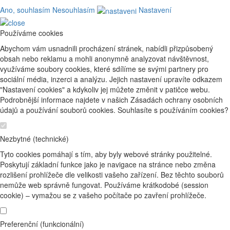
Ano, souhlasím
Nesouhlasím
Nastavení
Používáme cookies
Abychom vám usnadnili procházení stránek, nabídli přizpůsobený
obsah nebo reklamu a mohli anonymně analyzovat návštěvnost,
využíváme soubory cookies, které sdílíme se svými partnery pro
sociální média, inzerci a analýzu. Jejich nastavení upravíte odkazem
"Nastavení cookies" a kdykoliv jej můžete změnit v patičce webu.
Podrobnější informace najdete v našich Zásadách ochrany osobních
údajů a používání souborů cookies. Souhlasíte s používáním cookies?
Nezbytné (technické)
Tyto cookies pomáhají s tím, aby byly webové stránky použitelné.
Poskytují základní funkce jako je navigace na stránce nebo změna
rozlišení prohlížeče dle velikosti vašeho zařízení. Bez těchto souborů
nemůže web správně fungovat. Používáme krátkodobé (session
cookie) – vymažou se z vašeho počítače po zavření prohlížeče.
Preferenční (funkcionální)