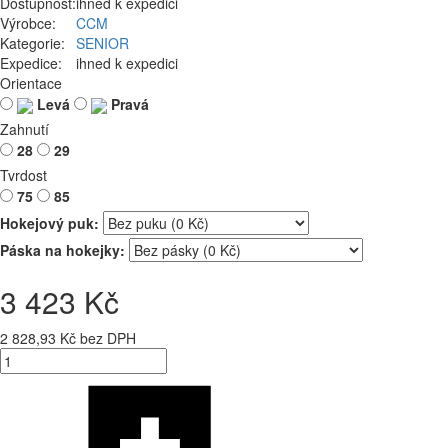
Dostupnost:
ihned k expedici
Výrobce:
CCM
Kategorie:
SENIOR
Expedice:
ihned k expedici
Orientace
Levá
Pravá
Zahnutí
28
29
Tvrdost
75
85
Hokejový puk:
Páska na hokejky:
3 423 Kč
2 828,93 Kč bez DPH