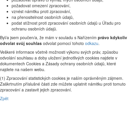
požadovat omezení zpracování,
vznést námitku proti zpracování,
na přenositelnost osobních údajů,
podat stížnost proti zpracování osobních údajů u Úřadu pro
ochranu osobních údajů.
Byl/a jsem poučen/a, že mám v souladu s Nařízením
právo kdykoliv
odvolat svůj souhlas
odvolat pomocí tohoto
odkazu
.
Veškeré informace včetně možnosti výkonu svých práv, způsobu
odvolání souhlasu a doby uložení jednotlivých cookies najdete v
dokumentech Cookies a Zásady ochrany osobních údajů, které
najdete na našem webu.
(1) Zpracování statistických cookies je naším oprávněným zájmem.
Zaškrtnutím příslušné části zde můžete uplatnit námitku proti tomuto
zpracování a zastavit jejich zpracování.
Zpět