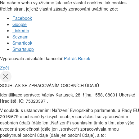
Na našem webu využíváme jak naše vlastní cookies, tak cookies
třetích stran, jejichž vlastní zásady zpracování uvádíme zde:
Facebook
Google
LinkedIn
Seznam
Smartlook
Smartsupp
Vypracovala advokátní kancelář
Petráš Rezek
Zpět
SOUHLAS SE ZPRACOVÁNÍM OSOBNÍCH ÚDAJŮ
Identifikace správce: Václav Kartusek, 28. října 1558, 68601 Uherské
Hradiště, IČ: 75323397 .
V souladu s ustanoveními Nařízení Evropského parlamentu a Rady EU
2016/679 o ochraně fyzických osob, v souvislosti se zpracováním
osobních údajů (dále jen „Nařízení“) souhlasím tímto s tím, aby výše
uvedená společnost (dále jen „správce“) zpracovávala mnou
poskytnuté osobní údaje (dále jen osobní údaje), a to: