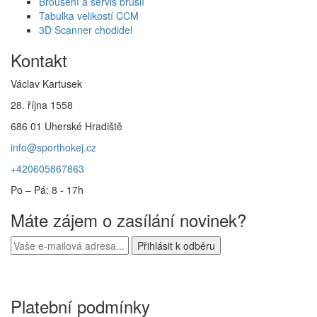
Broušení a servis bruslí
Tabulka velikostí CCM
3D Scanner chodidel
Kontakt
Václav Kartusek
28. října 1558
686 01 Uherské Hradiště
info@sporthokej.cz
+420605867863
Po – Pá: 8 - 17h
Máte zájem o zasílání novinek?
Platební podmínky