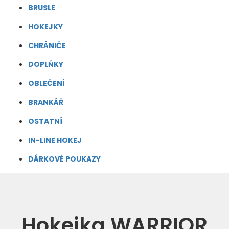
BRUSLE
HOKEJKY
CHRÁNIČE
DOPLŇKY
OBLEČENÍ
BRANKÁŘ
OSTATNÍ
IN-LINE HOKEJ
DÁRKOVÉ POUKAZY
Hokejka WARRIOR