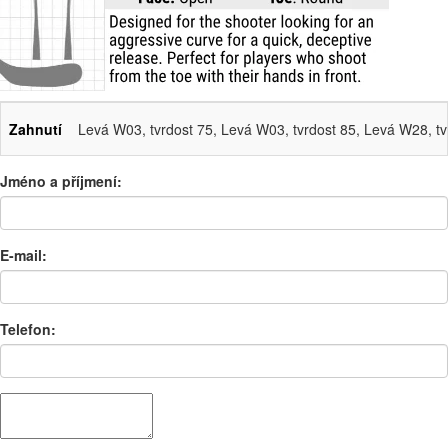
Zahnutí
Levá W03, tvrdost 75, Levá W03, tvrdost 85, Levá W28, tv
Jméno a příjmení:
E-mail:
Telefon: