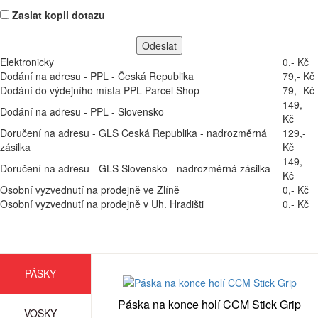
Zaslat kopii dotazu
Elektronicky
0,- Kč
Dodání na adresu - PPL - Česká Republika
79,- Kč
Dodání do výdejního místa PPL Parcel Shop
79,- Kč
149,-
Dodání na adresu - PPL - Slovensko
Kč
Doručení na adresu - GLS Česká Republika - nadrozměrná
129,-
zásilka
Kč
149,-
Doručení na adresu - GLS Slovensko - nadrozměrná zásilka
Kč
Osobní vyzvednutí na prodejně ve Zlíně
0,- Kč
Osobní vyzvednutí na prodejně v Uh. Hradišti
0,- Kč
PÁSKY
Páska na konce holí CCM Stick Grip
VOSKY