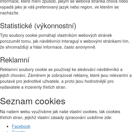
informace, které mění způsob, jakým se webová stránka chová nebo
vypadá jako je váš preferovaný jazyk nebo region, ve kterém se
nacházíte.
Statistické (výkonnostní)
Tyto soubory cookie pomáhají vlastníkům webových stránek
porozumět tomu, jak návštěvníci interagují s webovými stránkami tím,
že shromažďují a hlásí informace, často anonymně.
Reklamní
Reklamní soubory cookie se používají ke sledování návštěvníků a
jejich chování. Záměrem je zobrazovat reklamy, které jsou relevantní a
poutavé pro jednotlivé uživatele, a proto jsou hodnotnější pro
vydavatele a inzerenty třetích stran.
Seznam cookies
Na našem webu využíváme jak naše vlastní cookies, tak cookies
třetích stran, jejichž vlastní zásady zpracování uvádíme zde:
Facebook
Google