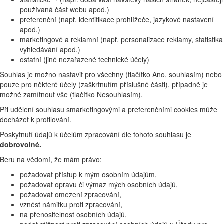
používaná část webu apod.)
preferenční (např. identifikace prohlížeče, jazykové nastavení
apod.)
marketingové a reklamní (např. personalizace reklamy, statistika
vyhledávání apod.)
ostatní (jiné nezařazené technické účely)
Souhlas je možno nastavit pro všechny (tlačítko Ano, souhlasím) nebo
pouze pro některé účely (zaškrtnutím příslušné části), případně je
možné zamítnout vše (tlačítko Nesouhlasím).
Při udělení souhlasu smarketingovými a preferenčními cookies může
docházet k profilování.
Poskytnutí údajů k účelům zpracování dle tohoto souhlasu je
dobrovolné.
Beru na vědomí, že mám právo:
požadovat přístup k mým osobním údajům,
požadovat opravu či výmaz mých osobních údajů,
požadovat omezení zpracování,
vznést námitku proti zpracování,
na přenositelnost osobních údajů,