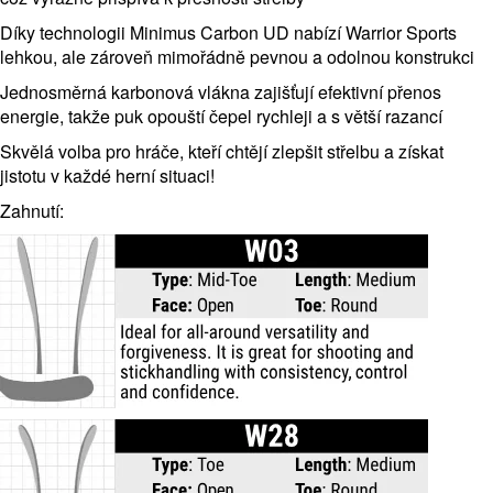
Díky technologii Minimus Carbon UD nabízí Warrior Sports
lehkou, ale zároveň mimořádně pevnou a odolnou konstrukci
Jednosměrná karbonová vlákna zajišťují efektivní přenos
energie, takže puk opouští čepel rychleji a s větší razancí
Skvělá volba pro hráče, kteří chtějí zlepšit střelbu a získat
jistotu v každé herní situaci!
Zahnutí: