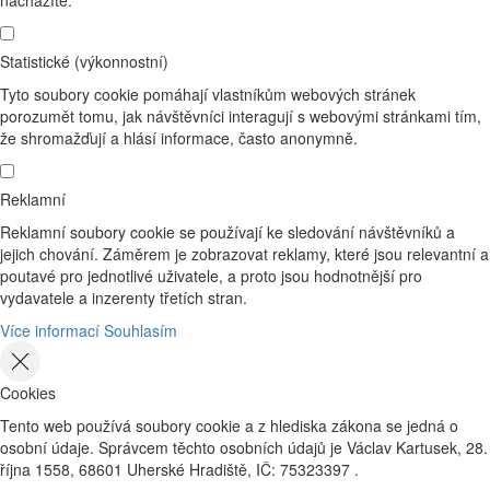
Statistické (výkonnostní)
Tyto soubory cookie pomáhají vlastníkům webových stránek
porozumět tomu, jak návštěvníci interagují s webovými stránkami tím,
že shromažďují a hlásí informace, často anonymně.
Reklamní
Reklamní soubory cookie se používají ke sledování návštěvníků a
jejich chování. Záměrem je zobrazovat reklamy, které jsou relevantní a
poutavé pro jednotlivé uživatele, a proto jsou hodnotnější pro
vydavatele a inzerenty třetích stran.
Více informací
Souhlasím
Cookies
Tento web používá soubory cookie a z hlediska zákona se jedná o
osobní údaje. Správcem těchto osobních údajů je Václav Kartusek, 28.
října 1558, 68601 Uherské Hradiště, IČ: 75323397 .