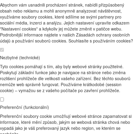
Abychom vám usnadnili procházení stránek, nabídli přizpůsobený
obsah nebo reklamu a mohli anonymně analyzovat návštěvnost,
využíváme soubory cookies, které sdílíme se svými partnery pro
sociální média, inzerci a analýzu. Jejich nastavení upravíte odkazem
"Nastavení cookies" a kdykoliv jej můžete změnit v patičce webu.
Podrobnější informace najdete v našich Zásadách ochrany osobních
údajů a používání souborů cookies. Souhlasíte s používáním cookies?
Nezbytné (technické)
Tyto cookies pomáhají s tím, aby byly webové stránky použitelné.
Poskytují základní funkce jako je navigace na stránce nebo změna
rozlišení prohlížeče dle velikosti vašeho zařízení. Bez těchto souborů
nemůže web správně fungovat. Používáme krátkodobé (session
cookie) – vymažou se z vašeho počítače po zavření prohlížeče.
Preferenční (funkcionální)
Preferenční soubory cookie umožňují webové stránce zapamatovat si
informace, které mění způsob, jakým se webová stránka chová nebo
vypadá jako je váš preferovaný jazyk nebo region, ve kterém se
nacházíte.