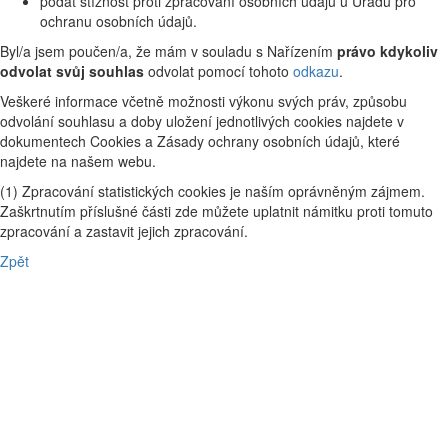
podat stížnost proti zpracování osobních údajů u Úřadu pro
ochranu osobních údajů.
Byl/a jsem poučen/a, že mám v souladu s Nařízením
právo kdykoliv
odvolat svůj souhlas
odvolat pomocí tohoto
odkazu
.
Veškeré informace včetně možnosti výkonu svých práv, způsobu
odvolání souhlasu a doby uložení jednotlivých cookies najdete v
dokumentech Cookies a Zásady ochrany osobních údajů, které
najdete na našem webu.
(1) Zpracování statistických cookies je naším oprávněným zájmem.
Zaškrtnutím příslušné části zde můžete uplatnit námitku proti tomuto
zpracování a zastavit jejich zpracování.
Zpět