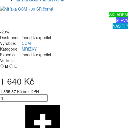
SKLADEM
SLEVA
NÁŠ TIP
-20%
Dostupnost:
ihned k expedici
Výrobce:
CCM
Kategorie:
MŘÍŽKY
Expedice:
ihned k expedici
Velikost
M
L
1 640 Kč
1 355,37 Kč bez DPH