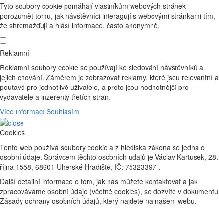
Tyto soubory cookie pomáhají vlastníkům webových stránek
porozumět tomu, jak návštěvníci interagují s webovými stránkami tím,
že shromažďují a hlásí informace, často anonymně.
Reklamní
Reklamní soubory cookie se používají ke sledování návštěvníků a
jejich chování. Záměrem je zobrazovat reklamy, které jsou relevantní a
poutavé pro jednotlivé uživatele, a proto jsou hodnotnější pro
vydavatele a inzerenty třetích stran.
Více informací
Souhlasím
Cookies
Tento web používá soubory cookie a z hlediska zákona se jedná o
osobní údaje. Správcem těchto osobních údajů je Václav Kartusek, 28.
října 1558, 68601 Uherské Hradiště, IČ: 75323397 .
Další detailní informace o tom, jak nás můžete kontaktovat a jak
zpracováváme osobní údaje (včetně cookies), se dozvíte v dokumentu
Zásady ochrany osobních údajů, který najdete na našem webu.