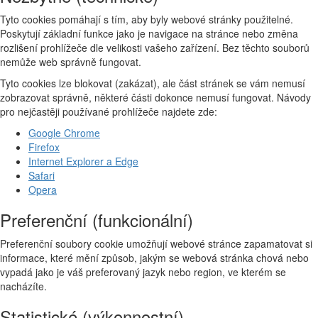
Tyto cookies pomáhají s tím, aby byly webové stránky použitelné.
Poskytují základní funkce jako je navigace na stránce nebo změna
rozlišení prohlížeče dle velikosti vašeho zařízení. Bez těchto souborů
nemůže web správně fungovat.
Tyto cookies lze blokovat (zakázat), ale část stránek se vám nemusí
zobrazovat správně, některé části dokonce nemusí fungovat. Návody
pro nejčastěji používané prohlížeče najdete zde:
Google Chrome
Firefox
Internet Explorer a Edge
Safari
Opera
Preferenční (funkcionální)
Preferenční soubory cookie umožňují webové stránce zapamatovat si
informace, které mění způsob, jakým se webová stránka chová nebo
vypadá jako je váš preferovaný jazyk nebo region, ve kterém se
nacházíte.
Statistické (výkonnostní)