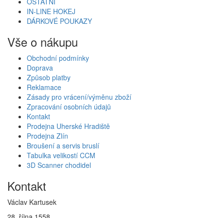
OSTATNÍ
IN-LINE HOKEJ
DÁRKOVÉ POUKAZY
Vše o nákupu
Obchodní podmínky
Doprava
Způsob platby
Reklamace
Zásady pro vrácení/výměnu zboží
Zpracování osobních údajů
Kontakt
Prodejna Uherské Hradiště
Prodejna Zlín
Broušení a servis bruslí
Tabulka velikostí CCM
3D Scanner chodidel
Kontakt
Václav Kartusek
28. října 1558