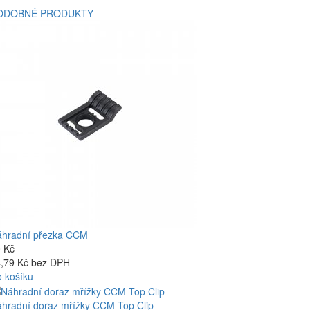
ODOBNÉ PRODUKTY
hradní přezka CCM
 Kč
,79 Kč bez DPH
 košíku
hradní doraz mřížky CCM Top Clip