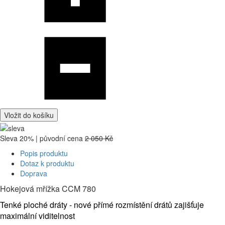
Vložit do košíku
Sleva 20% | původní cena
2 050 Kč
Popis produktu
Dotaz k produktu
Doprava
Hokejová mřížka CCM 780
Tenké ploché dráty - nové přímé rozmístění drátů zajišťuje
maximální viditelnost