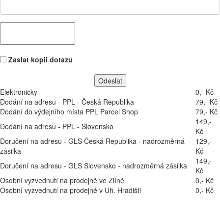
Zaslat kopii dotazu
Elektronicky
0,- Kč
Dodání na adresu - PPL - Česká Republika
79,- Kč
Dodání do výdejního místa PPL Parcel Shop
79,- Kč
149,-
Dodání na adresu - PPL - Slovensko
Kč
Doručení na adresu - GLS Česká Republika - nadrozměrná
129,-
zásilka
Kč
149,-
Doručení na adresu - GLS Slovensko - nadrozměrná zásilka
Kč
Osobní vyzvednutí na prodejně ve Zlíně
0,- Kč
Osobní vyzvednutí na prodejně v Uh. Hradišti
0,- Kč