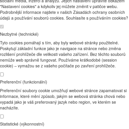
sociální média, inzerci a analýzu. Jejich nastavení upravíte odkazem
"Nastavení cookies" a kdykoliv jej můžete změnit v patičce webu.
Podrobnější informace najdete v našich Zásadách ochrany osobních
údajů a používání souborů cookies. Souhlasíte s používáním cookies?
Nezbytné (technické)
Tyto cookies pomáhají s tím, aby byly webové stránky použitelné.
Poskytují základní funkce jako je navigace na stránce nebo změna
rozlišení prohlížeče dle velikosti vašeho zařízení. Bez těchto souborů
nemůže web správně fungovat. Používáme krátkodobé (session
cookie) – vymažou se z vašeho počítače po zavření prohlížeče.
Preferenční (funkcionální)
Preferenční soubory cookie umožňují webové stránce zapamatovat si
informace, které mění způsob, jakým se webová stránka chová nebo
vypadá jako je váš preferovaný jazyk nebo region, ve kterém se
nacházíte.
Statistické (výkonnostní)