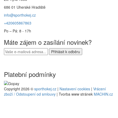
686 01 Uherské Hradiště
info@sporthokej.cz
+420605867863
Po – Pá: 8 - 17h
Máte zájem o zasílání novinek?
Platební podmínky
Copyright 2026 ©
sporthokej.cz
|
Nastavení cookies
|
Vrácení
zboží / Odstoupení od smlouvy
| Tvorba www stránek
MACHIN.cz