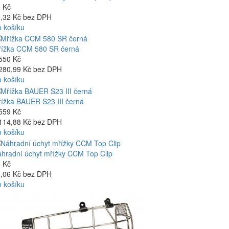
 Kč
,32 Kč bez DPH
 košíku
ížka CCM 580 SR černá
550 Kč
280,99 Kč bez DPH
 košíku
ížka BAUER S23 III černá
559 Kč
114,88 Kč bez DPH
 košíku
hradní úchyt mřížky CCM Top Clip
 Kč
,06 Kč bez DPH
 košíku