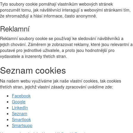
Tyto soubory cookie pomáhají vlastníkům webových stránek
porozumět tomu, jak návštěvníci interagují s webovými stránkami tím,
že shromažďují a hlásí informace, často anonymně.
Reklamní
Reklamní soubory cookie se používají ke sledování návštěvníků a
jejich chování. Záměrem je zobrazovat reklamy, které jsou relevantní a
poutavé pro jednotlivé uživatele, a proto jsou hodnotnější pro
vydavatele a inzerenty třetích stran.
Seznam cookies
Na našem webu využíváme jak naše vlastní cookies, tak cookies
třetích stran, jejichž vlastní zásady zpracování uvádíme zde:
Facebook
Google
LinkedIn
Seznam
Smartlook
Smartsupp