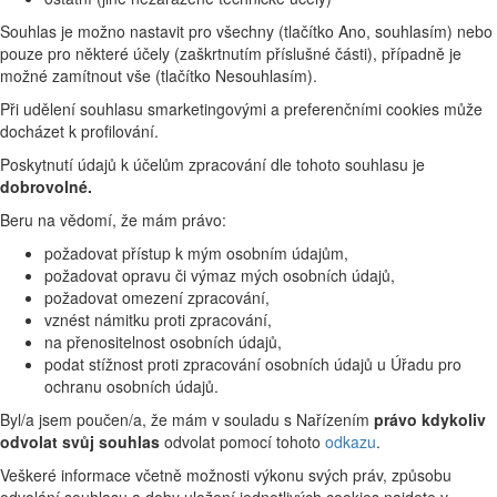
Souhlas je možno nastavit pro všechny (tlačítko Ano, souhlasím) nebo
pouze pro některé účely (zaškrtnutím příslušné části), případně je
možné zamítnout vše (tlačítko Nesouhlasím).
Při udělení souhlasu smarketingovými a preferenčními cookies může
docházet k profilování.
Poskytnutí údajů k účelům zpracování dle tohoto souhlasu je
dobrovolné.
Beru na vědomí, že mám právo:
požadovat přístup k mým osobním údajům,
požadovat opravu či výmaz mých osobních údajů,
požadovat omezení zpracování,
vznést námitku proti zpracování,
na přenositelnost osobních údajů,
podat stížnost proti zpracování osobních údajů u Úřadu pro
ochranu osobních údajů.
Byl/a jsem poučen/a, že mám v souladu s Nařízením
právo kdykoliv
odvolat svůj souhlas
odvolat pomocí tohoto
odkazu
.
Veškeré informace včetně možnosti výkonu svých práv, způsobu