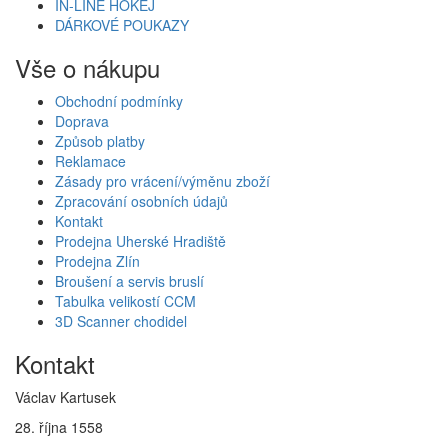
IN-LINE HOKEJ
DÁRKOVÉ POUKAZY
Vše o nákupu
Obchodní podmínky
Doprava
Způsob platby
Reklamace
Zásady pro vrácení/výměnu zboží
Zpracování osobních údajů
Kontakt
Prodejna Uherské Hradiště
Prodejna Zlín
Broušení a servis bruslí
Tabulka velikostí CCM
3D Scanner chodidel
Kontakt
Václav Kartusek
28. října 1558