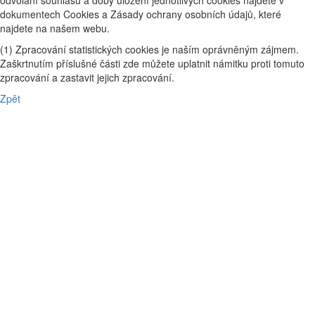
odvolání souhlasu a doby uložení jednotlivých cookies najdete v
dokumentech Cookies a Zásady ochrany osobních údajů, které
najdete na našem webu.
(1) Zpracování statistických cookies je naším oprávněným zájmem.
Zaškrtnutím příslušné části zde můžete uplatnit námitku proti tomuto
zpracování a zastavit jejich zpracování.
Zpět