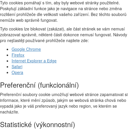
Tyto cookies pomáhají s tím, aby byly webové stránky použitelné.
Poskytují základní funkce jako je navigace na stránce nebo změna
rozlišení prohlížeče dle velikosti vašeho zařízení. Bez těchto souborů
nemůže web správně fungovat.
Tyto cookies lze blokovat (zakázat), ale část stránek se vám nemusí
zobrazovat správně, některé části dokonce nemusí fungovat. Návody
pro nejčastěji používané prohlížeče najdete zde:
Google Chrome
Firefox
Internet Explorer a Edge
Safari
Opera
Preferenční (funkcionální)
Preferenční soubory cookie umožňují webové stránce zapamatovat si
informace, které mění způsob, jakým se webová stránka chová nebo
vypadá jako je váš preferovaný jazyk nebo region, ve kterém se
nacházíte.
Statistické (výkonnostní)