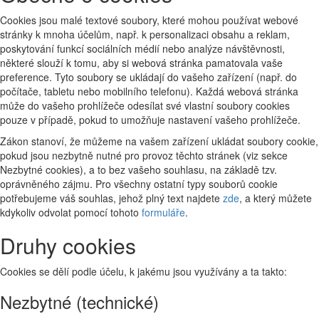
Cookies jsou malé textové soubory, které mohou používat webové
stránky k mnoha účelům, např. k personalizaci obsahu a reklam,
poskytování funkcí sociálních médií nebo analýze návštěvnosti,
některé slouží k tomu, aby si webová stránka pamatovala vaše
preference. Tyto soubory se ukládají do vašeho zařízení (např. do
počítače, tabletu nebo mobilního telefonu). Každá webová stránka
může do vašeho prohlížeče odesílat své vlastní soubory cookies
pouze v případě, pokud to umožňuje nastavení vašeho prohlížeče.
Zákon stanoví, že můžeme na vašem zařízení ukládat soubory cookie,
pokud jsou nezbytně nutné pro provoz těchto stránek (viz sekce
Nezbytné cookies), a to bez vašeho souhlasu, na základě tzv.
oprávněného zájmu. Pro všechny ostatní typy souborů cookie
potřebujeme váš souhlas, jehož plný text najdete
zde
, a který můžete
kdykoliv odvolat pomocí tohoto
formuláře
.
Druhy cookies
Cookies se dělí podle účelu, k jakému jsou využívány a ta takto:
Nezbytné (technické)