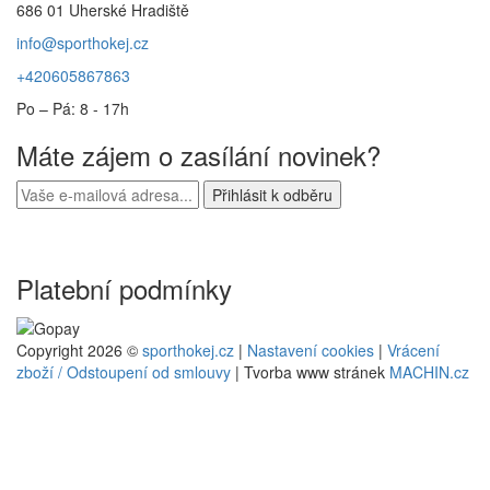
686 01 Uherské Hradiště
info@sporthokej.cz
+420605867863
Po – Pá: 8 - 17h
Máte zájem o zasílání novinek?
Platební podmínky
Copyright 2026 ©
sporthokej.cz
|
Nastavení cookies
|
Vrácení
zboží / Odstoupení od smlouvy
| Tvorba www stránek
MACHIN.cz