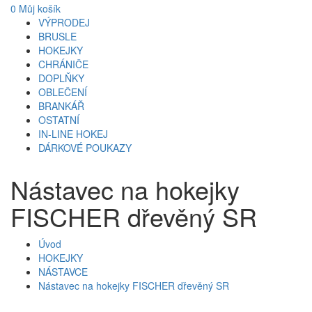
0
Můj košík
VÝPRODEJ
BRUSLE
HOKEJKY
CHRÁNIČE
DOPLŇKY
OBLEČENÍ
BRANKÁŘ
OSTATNÍ
IN-LINE HOKEJ
DÁRKOVÉ POUKAZY
Nástavec na hokejky
FISCHER dřevěný SR
Úvod
HOKEJKY
NÁSTAVCE
Nástavec na hokejky FISCHER dřevěný SR