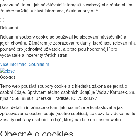
porozumět tomu, jak návštěvníci interagují s webovými stránkami tím,
že shromažďují a hlásí informace, často anonymně.
Reklamní
Reklamní soubory cookie se používají ke sledování návštěvníků a
jejich chování. Záměrem je zobrazovat reklamy, které jsou relevantní a
poutavé pro jednotlivé uživatele, a proto jsou hodnotnější pro
vydavatele a inzerenty třetích stran.
Více informací
Souhlasím
Cookies
Tento web používá soubory cookie a z hlediska zákona se jedná o
osobní údaje. Správcem těchto osobních údajů je Václav Kartusek, 28.
října 1558, 68601 Uherské Hradiště, IČ: 75323397 .
Další detailní informace o tom, jak nás můžete kontaktovat a jak
zpracováváme osobní údaje (včetně cookies), se dozvíte v dokumentu
Zásady ochrany osobních údajů, který najdete na našem webu.
Obecně o cookies