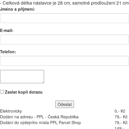
- Celková délka nástavce je 28 cm, samotné prodloužení 21 cm
Jméno a příjmení:
E-mail:
Telefon:
Zaslat kopii dotazu
Elektronicky
0,- Kč
Dodání na adresu - PPL - Česká Republika
79,- Kč
Dodání do výdejního místa PPL Parcel Shop
79,- Kč
149,-