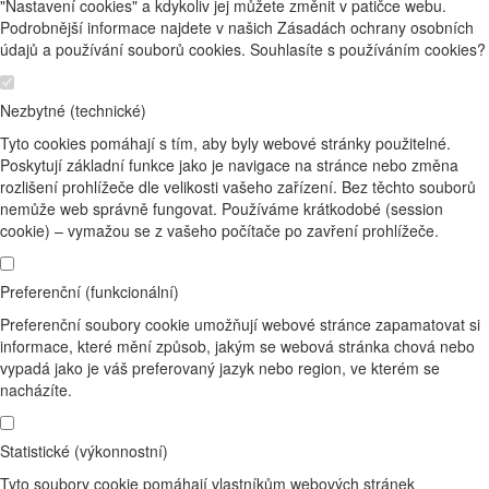
"Nastavení cookies" a kdykoliv jej můžete změnit v patičce webu.
Podrobnější informace najdete v našich Zásadách ochrany osobních
údajů a používání souborů cookies. Souhlasíte s používáním cookies?
Nezbytné (technické)
Tyto cookies pomáhají s tím, aby byly webové stránky použitelné.
Poskytují základní funkce jako je navigace na stránce nebo změna
rozlišení prohlížeče dle velikosti vašeho zařízení. Bez těchto souborů
nemůže web správně fungovat. Používáme krátkodobé (session
cookie) – vymažou se z vašeho počítače po zavření prohlížeče.
Preferenční (funkcionální)
Preferenční soubory cookie umožňují webové stránce zapamatovat si
informace, které mění způsob, jakým se webová stránka chová nebo
vypadá jako je váš preferovaný jazyk nebo region, ve kterém se
nacházíte.
Statistické (výkonnostní)
Tyto soubory cookie pomáhají vlastníkům webových stránek