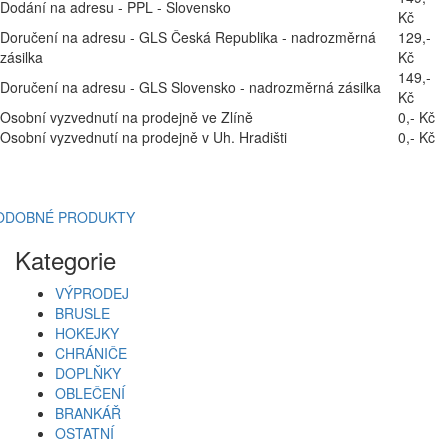
Dodání na adresu - PPL - Slovensko
Kč
Doručení na adresu - GLS Česká Republika - nadrozměrná
129,-
zásilka
Kč
149,-
Doručení na adresu - GLS Slovensko - nadrozměrná zásilka
Kč
Osobní vyzvednutí na prodejně ve Zlíně
0,- Kč
Osobní vyzvednutí na prodejně v Uh. Hradišti
0,- Kč
ODOBNÉ PRODUKTY
Kategorie
VÝPRODEJ
BRUSLE
HOKEJKY
CHRÁNIČE
DOPLŇKY
OBLEČENÍ
BRANKÁŘ
OSTATNÍ