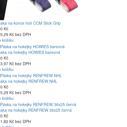
ska na konce holí CCM Stick Grip
0 Kč
5,29 Kč bez DPH
 košíku
ska na hokejky HOWIES barevná
0 Kč
3,97 Kč bez DPH
 košíku
áska na hokejky RENFREW NHL
0 Kč
5,29 Kč bez DPH
 košíku
ska na hokejky RENFREW 36x25 černá
0 Kč
1,82 Kč bez DPH