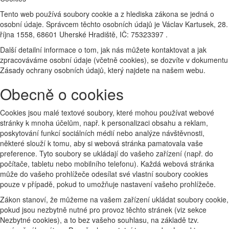
Tento web používá soubory cookie a z hlediska zákona se jedná o
osobní údaje. Správcem těchto osobních údajů je Václav Kartusek, 28.
října 1558, 68601 Uherské Hradiště, IČ: 75323397 .
Další detailní informace o tom, jak nás můžete kontaktovat a jak
zpracováváme osobní údaje (včetně cookies), se dozvíte v dokumentu
Zásady ochrany osobních údajů, který najdete na našem webu.
Obecně o cookies
Cookies jsou malé textové soubory, které mohou používat webové
stránky k mnoha účelům, např. k personalizaci obsahu a reklam,
poskytování funkcí sociálních médií nebo analýze návštěvnosti,
některé slouží k tomu, aby si webová stránka pamatovala vaše
preference. Tyto soubory se ukládají do vašeho zařízení (např. do
počítače, tabletu nebo mobilního telefonu). Každá webová stránka
může do vašeho prohlížeče odesílat své vlastní soubory cookies
pouze v případě, pokud to umožňuje nastavení vašeho prohlížeče.
Zákon stanoví, že můžeme na vašem zařízení ukládat soubory cookie,
pokud jsou nezbytně nutné pro provoz těchto stránek (viz sekce
Nezbytné cookies), a to bez vašeho souhlasu, na základě tzv.