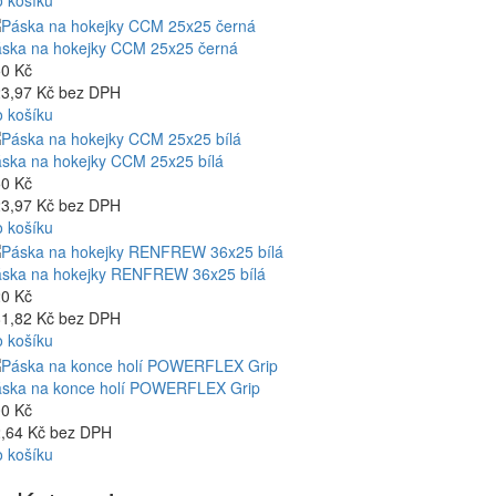
 košíku
ska na hokejky CCM 25x25 černá
0 Kč
3,97 Kč bez DPH
 košíku
ska na hokejky CCM 25x25 bílá
0 Kč
3,97 Kč bez DPH
 košíku
ska na hokejky RENFREW 36x25 bílá
0 Kč
1,82 Kč bez DPH
 košíku
ska na konce holí POWERFLEX Grip
0 Kč
,64 Kč bez DPH
 košíku