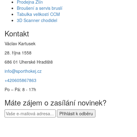
Prodejna Zlín
Broušení a servis bruslí
Tabulka velikostí CCM
3D Scanner chodidel
Kontakt
Václav Kartusek
28. října 1558
686 01 Uherské Hradiště
info@sporthokej.cz
+420605867863
Po – Pá: 8 - 17h
Máte zájem o zasílání novinek?