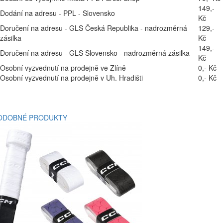
149,-
Dodání na adresu - PPL - Slovensko
Kč
Doručení na adresu - GLS Česká Republika - nadrozměrná
129,-
zásilka
Kč
149,-
Doručení na adresu - GLS Slovensko - nadrozměrná zásilka
Kč
Osobní vyzvednutí na prodejně ve Zlíně
0,- Kč
Osobní vyzvednutí na prodejně v Uh. Hradišti
0,- Kč
ODOBNÉ PRODUKTY