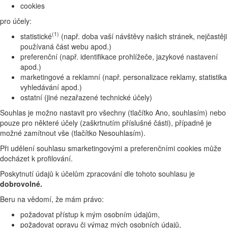
cookies
pro účely:
(1)
statistické
(např. doba vaší návštěvy našich stránek, nejčastěji
používaná část webu apod.)
preferenční (např. identifikace prohlížeče, jazykové nastavení
apod.)
marketingové a reklamní (např. personalizace reklamy, statistika
vyhledávání apod.)
ostatní (jiné nezařazené technické účely)
Souhlas je možno nastavit pro všechny (tlačítko Ano, souhlasím) nebo
pouze pro některé účely (zaškrtnutím příslušné části), případně je
možné zamítnout vše (tlačítko Nesouhlasím).
Při udělení souhlasu smarketingovými a preferenčními cookies může
docházet k profilování.
Poskytnutí údajů k účelům zpracování dle tohoto souhlasu je
dobrovolné.
Beru na vědomí, že mám právo:
požadovat přístup k mým osobním údajům,
požadovat opravu či výmaz mých osobních údajů,