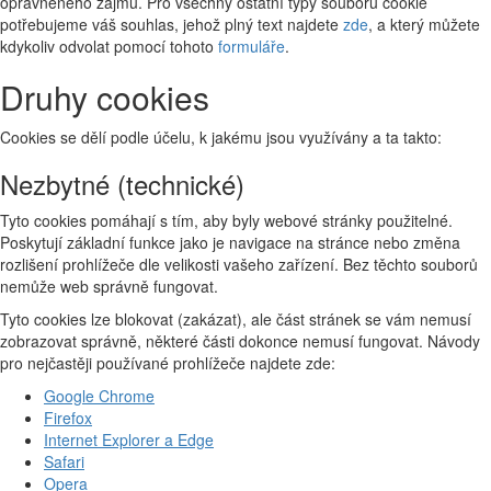
oprávněného zájmu. Pro všechny ostatní typy souborů cookie
potřebujeme váš souhlas, jehož plný text najdete
zde
, a který můžete
kdykoliv odvolat pomocí tohoto
formuláře
.
Druhy cookies
Cookies se dělí podle účelu, k jakému jsou využívány a ta takto:
Nezbytné (technické)
Tyto cookies pomáhají s tím, aby byly webové stránky použitelné.
Poskytují základní funkce jako je navigace na stránce nebo změna
rozlišení prohlížeče dle velikosti vašeho zařízení. Bez těchto souborů
nemůže web správně fungovat.
Tyto cookies lze blokovat (zakázat), ale část stránek se vám nemusí
zobrazovat správně, některé části dokonce nemusí fungovat. Návody
pro nejčastěji používané prohlížeče najdete zde:
Google Chrome
Firefox
Internet Explorer a Edge
Safari
Opera