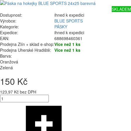
SKLADEM
Dostupnost:
ihned k expedici
Výrobce:
BLUE SPORTS
Kategorie:
PÁSKY
Expedice:
ihned k expedici
EAN:
688698460361
Prodejna Zlín + sklad e-shop:
Více než 1 ks
Prodejna Uherské Hradiště:
Více než 1 ks
Barva:
Oranžová
Zelená
150 Kč
123,97 Kč bez DPH