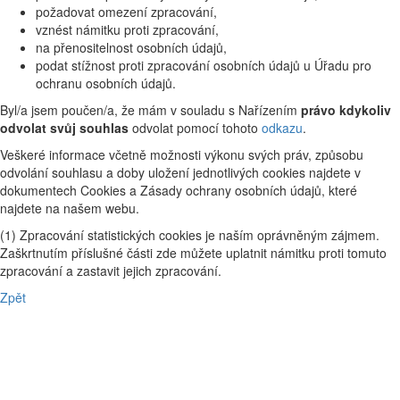
požadovat omezení zpracování,
vznést námitku proti zpracování,
na přenositelnost osobních údajů,
podat stížnost proti zpracování osobních údajů u Úřadu pro
ochranu osobních údajů.
Byl/a jsem poučen/a, že mám v souladu s Nařízením
právo kdykoliv
odvolat svůj souhlas
odvolat pomocí tohoto
odkazu
.
Veškeré informace včetně možnosti výkonu svých práv, způsobu
odvolání souhlasu a doby uložení jednotlivých cookies najdete v
dokumentech Cookies a Zásady ochrany osobních údajů, které
najdete na našem webu.
(1) Zpracování statistických cookies je naším oprávněným zájmem.
Zaškrtnutím příslušné části zde můžete uplatnit námitku proti tomuto
zpracování a zastavit jejich zpracování.
Zpět