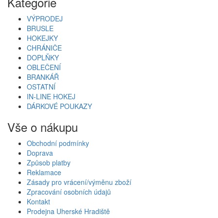
Kategorie
VÝPRODEJ
BRUSLE
HOKEJKY
CHRÁNIČE
DOPLŇKY
OBLEČENÍ
BRANKÁŘ
OSTATNÍ
IN-LINE HOKEJ
DÁRKOVÉ POUKAZY
Vše o nákupu
Obchodní podmínky
Doprava
Způsob platby
Reklamace
Zásady pro vrácení/výměnu zboží
Zpracování osobních údajů
Kontakt
Prodejna Uherské Hradiště