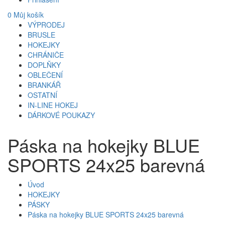
0
Můj košík
VÝPRODEJ
BRUSLE
HOKEJKY
CHRÁNIČE
DOPLŇKY
OBLEČENÍ
BRANKÁŘ
OSTATNÍ
IN-LINE HOKEJ
DÁRKOVÉ POUKAZY
Páska na hokejky BLUE
SPORTS 24x25 barevná
Úvod
HOKEJKY
PÁSKY
Páska na hokejky BLUE SPORTS 24x25 barevná