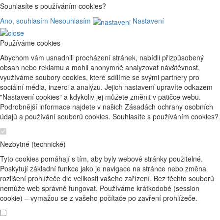
Souhlasíte s používáním cookies?
Ano, souhlasím
Nesouhlasím
Nastavení
Používáme cookies
Abychom vám usnadnili procházení stránek, nabídli přizpůsobený
obsah nebo reklamu a mohli anonymně analyzovat návštěvnost,
využíváme soubory cookies, které sdílíme se svými partnery pro
sociální média, inzerci a analýzu. Jejich nastavení upravíte odkazem
"Nastavení cookies" a kdykoliv jej můžete změnit v patičce webu.
Podrobnější informace najdete v našich Zásadách ochrany osobních
údajů a používání souborů cookies. Souhlasíte s používáním cookies?
Nezbytné (technické)
Tyto cookies pomáhají s tím, aby byly webové stránky použitelné.
Poskytují základní funkce jako je navigace na stránce nebo změna
rozlišení prohlížeče dle velikosti vašeho zařízení. Bez těchto souborů
nemůže web správně fungovat. Používáme krátkodobé (session
cookie) – vymažou se z vašeho počítače po zavření prohlížeče.