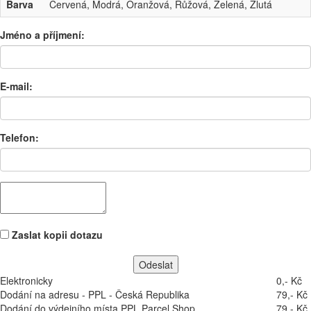
Barva
Červená, Modrá, Oranžová, Růžová, Zelená, Žlutá
Jméno a příjmení:
E-mail:
Telefon:
Zaslat kopii dotazu
Elektronicky
0,- Kč
Dodání na adresu - PPL - Česká Republika
79,- Kč
Dodání do výdejního místa PPL Parcel Shop
79,- Kč