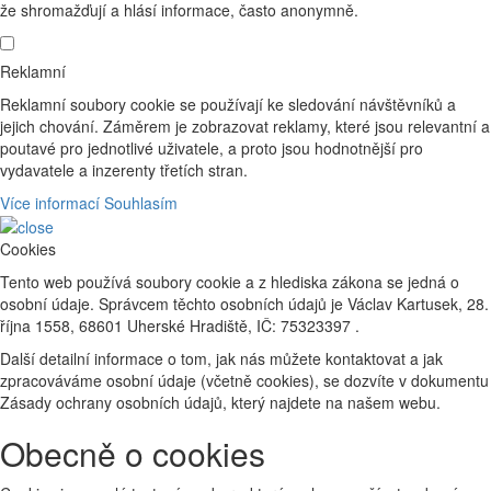
že shromažďují a hlásí informace, často anonymně.
Reklamní
Reklamní soubory cookie se používají ke sledování návštěvníků a
jejich chování. Záměrem je zobrazovat reklamy, které jsou relevantní a
poutavé pro jednotlivé uživatele, a proto jsou hodnotnější pro
vydavatele a inzerenty třetích stran.
Více informací
Souhlasím
Cookies
Tento web používá soubory cookie a z hlediska zákona se jedná o
osobní údaje. Správcem těchto osobních údajů je Václav Kartusek, 28.
října 1558, 68601 Uherské Hradiště, IČ: 75323397 .
Další detailní informace o tom, jak nás můžete kontaktovat a jak
zpracováváme osobní údaje (včetně cookies), se dozvíte v dokumentu
Zásady ochrany osobních údajů, který najdete na našem webu.
Obecně o cookies