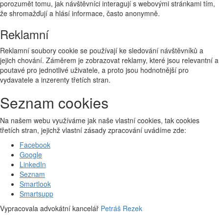
porozumět tomu, jak návštěvníci interagují s webovými stránkami tím,
že shromažďují a hlásí informace, často anonymně.
Reklamní
Reklamní soubory cookie se používají ke sledování návštěvníků a
jejich chování. Záměrem je zobrazovat reklamy, které jsou relevantní a
poutavé pro jednotlivé uživatele, a proto jsou hodnotnější pro
vydavatele a inzerenty třetích stran.
Seznam cookies
Na našem webu využíváme jak naše vlastní cookies, tak cookies
třetích stran, jejichž vlastní zásady zpracování uvádíme zde:
Facebook
Google
LinkedIn
Seznam
Smartlook
Smartsupp
Vypracovala advokátní kancelář
Petráš Rezek