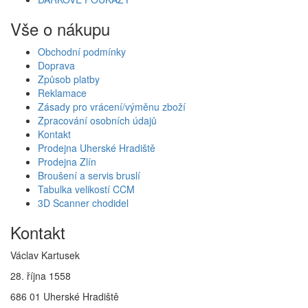
Vše o nákupu
Obchodní podmínky
Doprava
Způsob platby
Reklamace
Zásady pro vrácení/výměnu zboží
Zpracování osobních údajů
Kontakt
Prodejna Uherské Hradiště
Prodejna Zlín
Broušení a servis bruslí
Tabulka velikostí CCM
3D Scanner chodidel
Kontakt
Václav Kartusek
28. října 1558
686 01 Uherské Hradiště