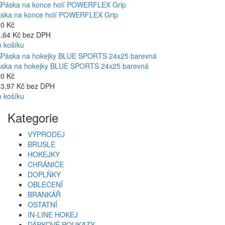
ska na konce holí POWERFLEX Grip
0 Kč
,64 Kč bez DPH
 košíku
ska na hokejky BLUE SPORTS 24x25 barevná
0 Kč
3,97 Kč bez DPH
 košíku
Kategorie
VÝPRODEJ
BRUSLE
HOKEJKY
CHRÁNIČE
DOPLŇKY
OBLEČENÍ
BRANKÁŘ
OSTATNÍ
IN-LINE HOKEJ
DÁRKOVÉ POUKAZY