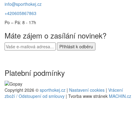
info@sporthokej.cz
+420605867863
Po – Pá: 8 - 17h
Máte zájem o zasílání novinek?
Platební podmínky
Copyright 2026 ©
sporthokej.cz
|
Nastavení cookies
|
Vrácení
zboží / Odstoupení od smlouvy
| Tvorba www stránek
MACHIN.cz