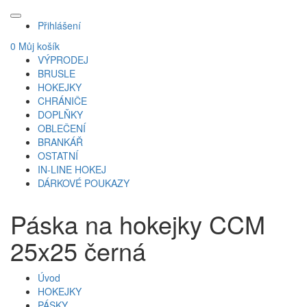
Přihlášení
0
Můj košík
VÝPRODEJ
BRUSLE
HOKEJKY
CHRÁNIČE
DOPLŇKY
OBLEČENÍ
BRANKÁŘ
OSTATNÍ
IN-LINE HOKEJ
DÁRKOVÉ POUKAZY
Páska na hokejky CCM
25x25 černá
Úvod
HOKEJKY
PÁSKY