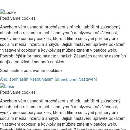
Používáme cookies
Abychom vám usnadnili procházení stránek, nabídli přizpůsobený
obsah nebo reklamu a mohli anonymně analyzovat návštěvnost,
využíváme soubory cookies, které sdílíme se svými partnery pro
sociální média, inzerci a analýzu. Jejich nastavení upravíte odkazem
"Nastavení cookies" a kdykoliv jej můžete změnit v patičce webu.
Podrobnější informace najdete v našich Zásadách ochrany osobních
údajů a používání souborů cookies.
Souhlasíte s používáním cookies?
Ano, souhlasím
Nesouhlasím
Nastavení
Používáme cookies
Abychom vám usnadnili procházení stránek, nabídli přizpůsobený
obsah nebo reklamu a mohli anonymně analyzovat návštěvnost,
využíváme soubory cookies, které sdílíme se svými partnery pro
sociální média, inzerci a analýzu. Jejich nastavení upravíte odkazem
"Nastavení cookies" a kdykoliv jej můžete změnit v patičce webu.
Podrobnější informace najdete v našich Zásadách ochrany osobních