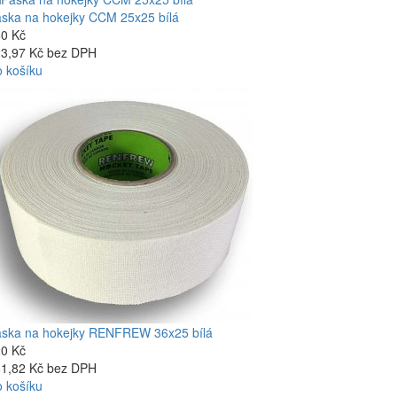
ska na hokejky CCM 25x25 bílá
0 Kč
3,97 Kč bez DPH
 košíku
ska na hokejky RENFREW 36x25 bílá
0 Kč
1,82 Kč bez DPH
 košíku