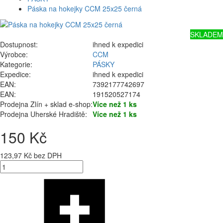
Páska na hokejky CCM 25x25 černá
SKLADEM
Dostupnost:
ihned k expedici
Výrobce:
CCM
Kategorie:
PÁSKY
Expedice:
ihned k expedici
EAN:
7392177742697
EAN:
191520527174
Prodejna Zlín + sklad e-shop:
Více než 1 ks
Prodejna Uherské Hradiště:
Více než 1 ks
150 Kč
123,97 Kč bez DPH