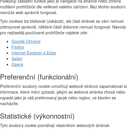
Poskytují základní funkce jako je navigace na stránce nebo změna
rozlišení prohlížeče dle velikosti vašeho zařízení. Bez těchto souborů
nemůže web správně fungovat.
Tyto cookies lze blokovat (zakázat), ale část stránek se vám nemusí
zobrazovat správně, některé části dokonce nemusí fungovat. Návody
pro nejčastěji používané prohlížeče najdete zde:
Google Chrome
Firefox
Internet Explorer a Edge
Safari
Opera
Preferenční (funkcionální)
Preferenční soubory cookie umožňují webové stránce zapamatovat si
informace, které mění způsob, jakým se webová stránka chová nebo
vypadá jako je váš preferovaný jazyk nebo region, ve kterém se
nacházíte.
Statistické (výkonnostní)
Tyto soubory cookie pomáhají vlastníkům webových stránek