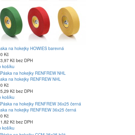
ska na hokejky HOWIES barevná
0 Kč
3,97 Kč bez DPH
 košíku
áska na hokejky RENFREW NHL
0 Kč
5,29 Kč bez DPH
 košíku
ska na hokejky RENFREW 36x25 černá
0 Kč
1,82 Kč bez DPH
 košíku