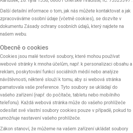
Kartusek, 28. října 1558, 68601 Uherské Hradiště, IČ: 75323397 .
Další detailní informace o tom, jak nás můžete kontaktovat a jak
zpracováváme osobní údaje (včetně cookies), se dozvíte v
dokumentu Zásady ochrany osobních údajů, který najdete na
našem webu.
Obecně o cookies
Cookies jsou malé textové soubory, které mohou používat
webové stránky k mnoha účelům, např. k personalizaci obsahu a
reklam, poskytování funkcí sociálních médií nebo analýze
návštěvnosti, některé slouží k tomu, aby si webová stránka
pamatovala vaše preference. Tyto soubory se ukládají do
vašeho zařízení (např. do počítače, tabletu nebo mobilního
telefonu). Každá webová stránka může do vašeho prohlížeče
odesílat své vlastní soubory cookies pouze v případě, pokud to
umožňuje nastavení vašeho prohlížeče.
Zákon stanoví, že můžeme na vašem zařízení ukládat soubory