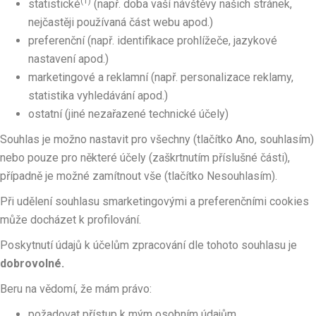
(1)
statistické
(např. doba vaší návštěvy našich stránek,
nejčastěji používaná část webu apod.)
preferenční (např. identifikace prohlížeče, jazykové
nastavení apod.)
marketingové a reklamní (např. personalizace reklamy,
statistika vyhledávání apod.)
ostatní (jiné nezařazené technické účely)
Souhlas je možno nastavit pro všechny (tlačítko Ano, souhlasím)
nebo pouze pro některé účely (zaškrtnutím příslušné části),
případně je možné zamítnout vše (tlačítko Nesouhlasím).
Při udělení souhlasu smarketingovými a preferenčními cookies
může docházet k profilování.
Poskytnutí údajů k účelům zpracování dle tohoto souhlasu je
dobrovolné.
Beru na vědomí, že mám právo:
požadovat přístup k mým osobním údajům,