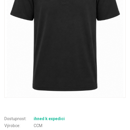
Dostupnost:
ihned k expedici
Výrobce:
CCM