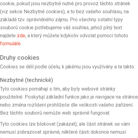
cookie, pokud jsou nezbytně nutné pro provoz těchto stránek
(viz sekce Nezbytné cookies), a to bez vašeho souhlasu, na
základě tzv. oprávněného zájmu. Pro všechny ostatní typy
souborů cookie potřebujeme váš souhlas, jehož plný text
najdete
zde
, a který můžete kdykoliv odvolat pomocí tohoto
formuláře
.
Druhy cookies
Cookies se dělí podle účelu, k jakému jsou využívány a ta takto:
Nezbytné (technické)
Tyto cookies pomáhají s tím, aby byly webové stránky
použitelné. Poskytují základní funkce jako je navigace na stránce
nebo změna rozlišení prohlížeče dle velikosti vašeho zařízení.
Bez těchto souborů nemůže web správně fungovat.
Tyto cookies lze blokovat (zakázat), ale část stránek se vám
nemusí zobrazovat správně, některé části dokonce nemusí