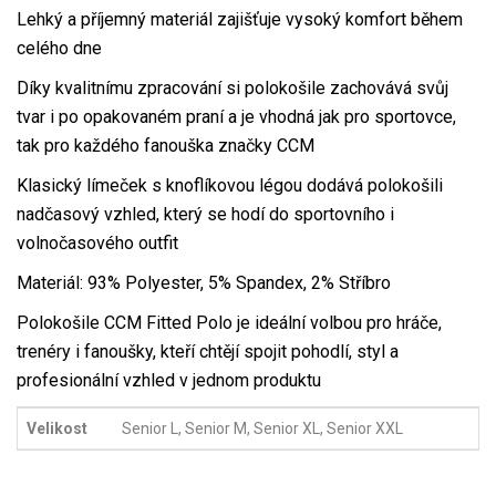
Lehký a příjemný materiál zajišťuje vysoký komfort během
celého dne
Díky kvalitnímu zpracování si polokošile zachovává svůj
tvar i po opakovaném praní a je vhodná jak pro sportovce,
tak pro každého fanouška značky CCM
Klasický límeček s knoflíkovou légou dodává polokošili
nadčasový vzhled, který se hodí do sportovního i
volnočasového outfit
Materiál: 93% Polyester, 5% Spandex, 2% Stříbro
Polokošile CCM Fitted Polo je ideální volbou pro hráče,
trenéry i fanoušky, kteří chtějí spojit pohodlí, styl a
profesionální vzhled v jednom produktu
Velikost
Senior L, Senior M, Senior XL, Senior XXL