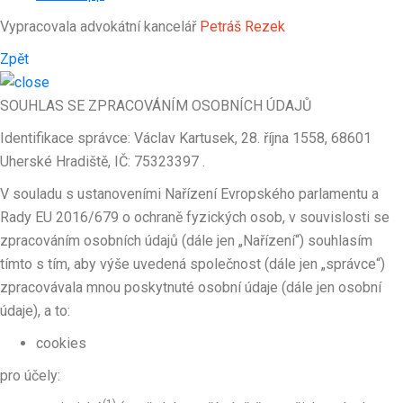
Vypracovala advokátní kancelář
Petráš Rezek
Zpět
SOUHLAS SE ZPRACOVÁNÍM OSOBNÍCH ÚDAJŮ
Identifikace správce: Václav Kartusek, 28. října 1558, 68601
Uherské Hradiště, IČ: 75323397 .
V souladu s ustanoveními Nařízení Evropského parlamentu a
Rady EU 2016/679 o ochraně fyzických osob, v souvislosti se
zpracováním osobních údajů (dále jen „Nařízení“) souhlasím
tímto s tím, aby výše uvedená společnost (dále jen „správce“)
zpracovávala mnou poskytnuté osobní údaje (dále jen osobní
údaje), a to:
cookies
pro účely: