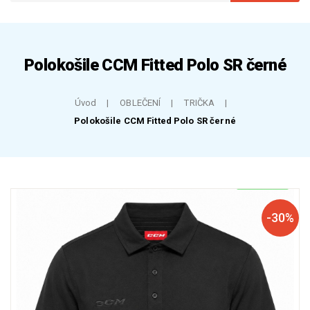
Polokošile CCM Fitted Polo SR černé
Úvod
OBLEČENÍ
TRIČKA
Polokošile CCM Fitted Polo SR černé
SKLADEM
-30%
SLEVA
NÁŠ TIP