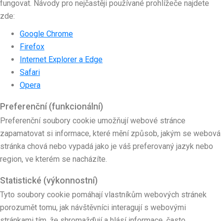
fungovat. Návody pro nejčastěji používané prohlížeče najdete
zde:
Google Chrome
Firefox
Internet Explorer a Edge
Safari
Opera
Preferenční (funkcionální)
Preferenční soubory cookie umožňují webové stránce
zapamatovat si informace, které mění způsob, jakým se webová
stránka chová nebo vypadá jako je váš preferovaný jazyk nebo
region, ve kterém se nacházíte.
Statistické (výkonnostní)
Tyto soubory cookie pomáhají vlastníkům webových stránek
porozumět tomu, jak návštěvníci interagují s webovými
stránkami tím, že shromažďují a hlásí informace, často