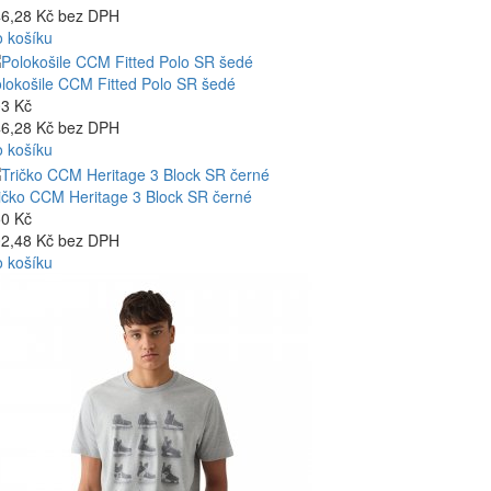
6,28 Kč bez DPH
 košíku
lokošile CCM Fitted Polo SR šedé
3 Kč
6,28 Kč bez DPH
 košíku
ičko CCM Heritage 3 Block SR černé
0 Kč
2,48 Kč bez DPH
 košíku