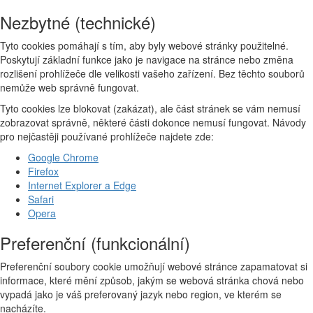
Nezbytné (technické)
Tyto cookies pomáhají s tím, aby byly webové stránky použitelné.
Poskytují základní funkce jako je navigace na stránce nebo změna
rozlišení prohlížeče dle velikosti vašeho zařízení. Bez těchto souborů
nemůže web správně fungovat.
Tyto cookies lze blokovat (zakázat), ale část stránek se vám nemusí
zobrazovat správně, některé části dokonce nemusí fungovat. Návody
pro nejčastěji používané prohlížeče najdete zde:
Google Chrome
Firefox
Internet Explorer a Edge
Safari
Opera
Preferenční (funkcionální)
Preferenční soubory cookie umožňují webové stránce zapamatovat si
informace, které mění způsob, jakým se webová stránka chová nebo
vypadá jako je váš preferovaný jazyk nebo region, ve kterém se
nacházíte.