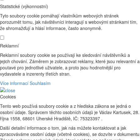
Statistické (výkonnostní)
Tyto soubory cookie pomáhají vlastníkům webových stránek
porozumět tomu, jak návštěvníci interagují s webovými stránkami tím,
že shromažďují a hlásí informace, často anonymně.
Reklamní
Reklamní soubory cookie se používají ke sledování návštěvníků a
jejich chování. Záměrem je zobrazovat reklamy, které jsou relevantní a
poutavé pro jednotlivé uživatele, a proto jsou hodnotnější pro
vydavatele a inzerenty třetích stran.
Více informací
Souhlasím
Cookies
Tento web používá soubory cookie a z hlediska zákona se jedná o
osobní údaje. Správcem těchto osobních údajů je Václav Kartusek, 28.
října 1558, 68601 Uherské Hradiště, IČ: 75323397 .
Další detailní informace o tom, jak nás můžete kontaktovat a jak
zpracováváme osobní údaje (včetně cookies), se dozvíte v dokumentu