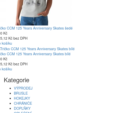
ičko CCM 125 Years Anniversary Skates šedé
0 Kč
5,12 Kč bez DPH
 košíku
ičko CCM 125 Years Anniversary Skates bílé
0 Kč
5,12 Kč bez DPH
 košíku
Kategorie
VÝPRODEJ
BRUSLE
HOKEJKY
CHRÁNIČE
DOPLŇKY