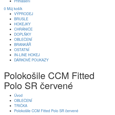
Přihlášení
0
Můj košík
VÝPRODEJ
BRUSLE
HOKEJKY
CHRÁNIČE
DOPLŇKY
OBLEČENÍ
BRANKÁŘ
OSTATNÍ
IN-LINE HOKEJ
DÁRKOVÉ POUKAZY
Polokošile CCM Fitted
Polo SR červené
Úvod
OBLEČENÍ
TRIČKA
Polokošile CCM Fitted Polo SR červené