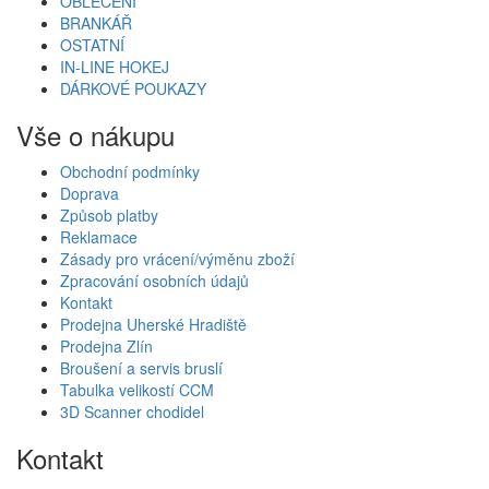
OBLEČENÍ
BRANKÁŘ
OSTATNÍ
IN-LINE HOKEJ
DÁRKOVÉ POUKAZY
Vše o nákupu
Obchodní podmínky
Doprava
Způsob platby
Reklamace
Zásady pro vrácení/výměnu zboží
Zpracování osobních údajů
Kontakt
Prodejna Uherské Hradiště
Prodejna Zlín
Broušení a servis bruslí
Tabulka velikostí CCM
3D Scanner chodidel
Kontakt