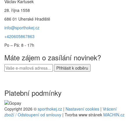
Václav Kartusek
28. října 1558
686 01 Uherské Hradiště
info@sporthokej.cz
+420605867863
Po – Pá: 8 - 17h
Máte zájem o zasílání novinek?
Platební podmínky
Copyright 2026 ©
sporthokej.cz
|
Nastavení cookies
|
Vrácení
zboží / Odstoupení od smlouvy
| Tvorba www stránek
MACHIN.cz