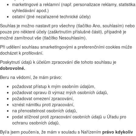
marketingové a reklamní (např. personalizace reklamy, statistika
vyhledávání apod.)
ostatní (jiné nezařazené technické účely)
Souhlas je možno nastavit pro všechny (tlačítko Ano, souhlasím) nebo
pouze pro některé účely (zaškrtnutím příslušné části), případně je
možné zamítnout vše (tlačítko Nesouhlasím).
Při udělení souhlasu smarketingovými a preferenčními cookies může
docházet k profilování.
Poskytnutí údajů k účelům zpracování dle tohoto souhlasu je
dobrovolné.
Beru na vědomí, že mám právo:
požadovat přístup k mým osobním údajům,
požadovat opravu či výmaz mých osobních údajů,
požadovat omezení zpracování,
vznést námitku proti zpracování,
na přenositelnost osobních údajů,
podat stížnost proti zpracování osobních údajů u Úřadu pro
ochranu osobních údajů.
Byl/a jsem poučen/a, že mám v souladu s Nařízením
právo kdykoliv