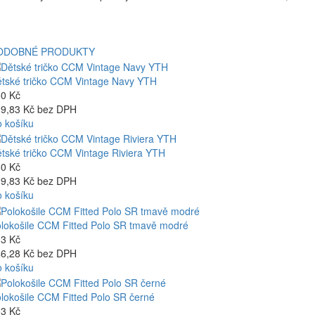
ODOBNÉ PRODUKTY
tské tričko CCM Vintage Navy YTH
0 Kč
9,83 Kč bez DPH
 košíku
tské tričko CCM Vintage Riviera YTH
0 Kč
9,83 Kč bez DPH
 košíku
lokošile CCM Fitted Polo SR tmavě modré
3 Kč
6,28 Kč bez DPH
 košíku
lokošile CCM Fitted Polo SR černé
3 Kč