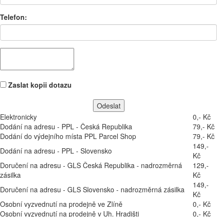
Telefon:
Zaslat kopii dotazu
Elektronicky
0,- Kč
Dodání na adresu - PPL - Česká Republika
79,- Kč
Dodání do výdejního místa PPL Parcel Shop
79,- Kč
149,-
Dodání na adresu - PPL - Slovensko
Kč
Doručení na adresu - GLS Česká Republika - nadrozměrná
129,-
zásilka
Kč
149,-
Doručení na adresu - GLS Slovensko - nadrozměrná zásilka
Kč
Osobní vyzvednutí na prodejně ve Zlíně
0,- Kč
Osobní vyzvednutí na prodejně v Uh. Hradišti
0,- Kč