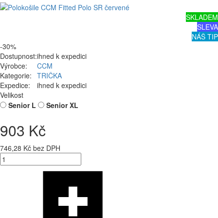
SKLADEM
SLEVA
NÁŠ TIP
-30%
Dostupnost:
ihned k expedici
Výrobce:
CCM
Kategorie:
TRIČKA
Expedice:
ihned k expedici
Velikost
Senior L
Senior XL
903 Kč
746,28 Kč bez DPH