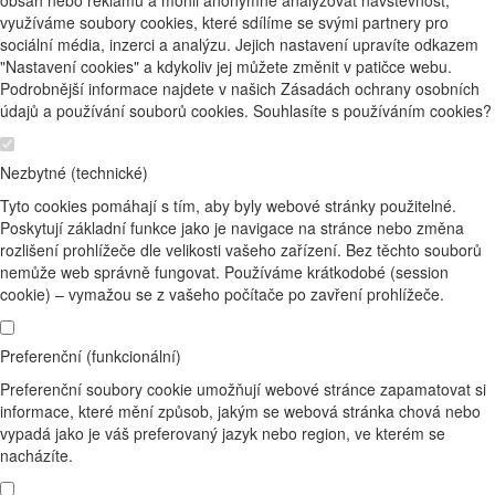
obsah nebo reklamu a mohli anonymně analyzovat návštěvnost,
využíváme soubory cookies, které sdílíme se svými partnery pro
sociální média, inzerci a analýzu. Jejich nastavení upravíte odkazem
"Nastavení cookies" a kdykoliv jej můžete změnit v patičce webu.
Podrobnější informace najdete v našich Zásadách ochrany osobních
údajů a používání souborů cookies. Souhlasíte s používáním cookies?
Nezbytné (technické)
Tyto cookies pomáhají s tím, aby byly webové stránky použitelné.
Poskytují základní funkce jako je navigace na stránce nebo změna
rozlišení prohlížeče dle velikosti vašeho zařízení. Bez těchto souborů
nemůže web správně fungovat. Používáme krátkodobé (session
cookie) – vymažou se z vašeho počítače po zavření prohlížeče.
Preferenční (funkcionální)
Preferenční soubory cookie umožňují webové stránce zapamatovat si
informace, které mění způsob, jakým se webová stránka chová nebo
vypadá jako je váš preferovaný jazyk nebo region, ve kterém se
nacházíte.