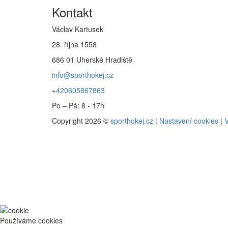
Kontakt
Václav Kartusek
28. října 1558
686 01 Uherské Hradiště
info@sporthokej.cz
+420605867863
Po – Pá: 8 - 17h
Copyright 2026 ©
sporthokej.cz
|
Nastavení cookies
|
V
Používáme cookies