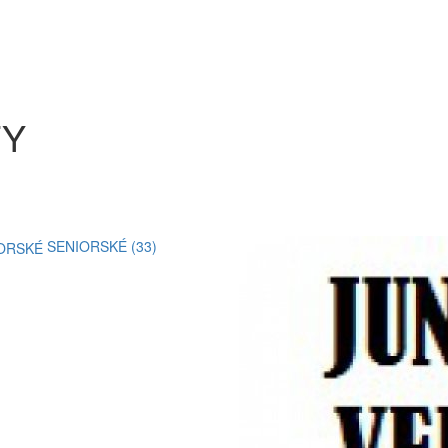
TY
SENIORSKÉ (33)