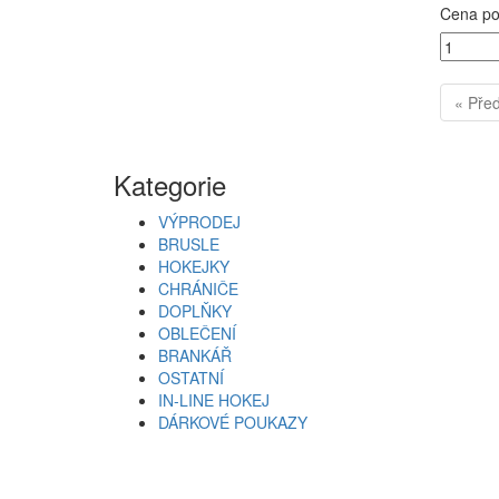
Cena po 
« Pře
Kategorie
VÝPRODEJ
BRUSLE
HOKEJKY
CHRÁNIČE
DOPLŇKY
OBLEČENÍ
BRANKÁŘ
OSTATNÍ
IN-LINE HOKEJ
DÁRKOVÉ POUKAZY