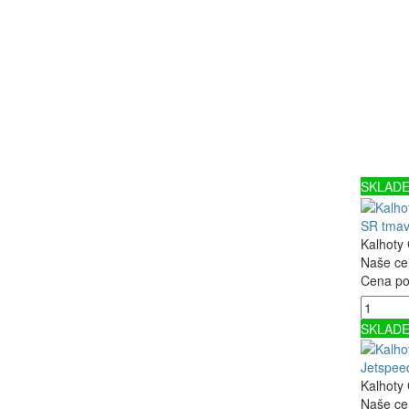
SKLAD
SR tmav
Kalhoty
Naše ce
Cena po 
SKLAD
Jetspee
Kalhoty
Naše ce