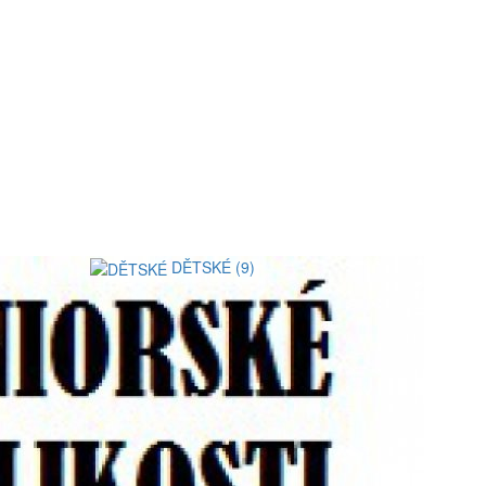
DĚTSKÉ (9)