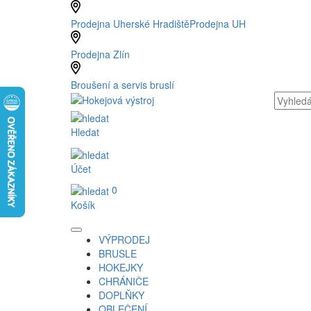
Prodejna Uherské Hradiště
Prodejna UH
Prodejna Zlín
Broušení a servis bruslí
Hledat
Účet
0
Košík
VÝPRODEJ
BRUSLE
HOKEJKY
CHRÁNIČE
DOPLŇKY
OBLEČENÍ