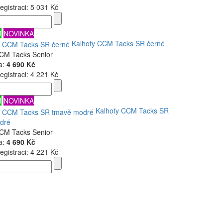
egistraci:
5 031 Kč
M
NOVINKA
Kalhoty CCM Tacks SR černé
CCM Tacks Senior
a:
4 690 Kč
egistraci:
4 221 Kč
M
NOVINKA
Kalhoty CCM Tacks SR
dré
CCM Tacks Senior
a:
4 690 Kč
egistraci:
4 221 Kč