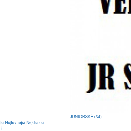
JUNIORSKÉ (34)
ší
Nejlevnější
Nejdražší
í