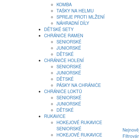
KOMBA
TAŠKY NA HELMU
SPREJE PROTI MLŽENÍ
NÁHRADNÍ DÍLY
DĚTSKÉ SETY
CHRÁNIČE RAMEN
SENIORSKÉ
JUNIORSKÉ
DĚTSKÉ
CHRÁNIČE HOLENÍ
SENIORSKÉ
JUNIORSKÉ
DĚTSKÉ
PÁSKY NA CHRÁNIČE
CHRÁNIČE LOKTŮ
SENIORSKÉ
JUNIORSKÉ
DĚTSKÉ
RUKAVICE
HOKEJOVÉ RUKAVICE
SENIORSKÉ
Nejnověj
HOKEJOVÉ RUKAVICE
Filtrován