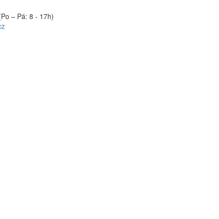
(Po – Pá: 8 - 17h)
cz