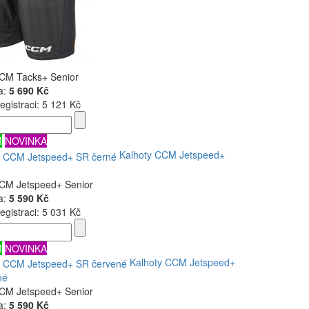
CCM Tacks+ Senior
a:
5 690 Kč
egistraci:
5 121 Kč
M
NOVINKA
Kalhoty CCM Jetspeed+
CCM Jetspeed+ Senior
a:
5 590 Kč
egistraci:
5 031 Kč
M
NOVINKA
Kalhoty CCM Jetspeed+
né
CCM Jetspeed+ Senior
a:
5 590 Kč