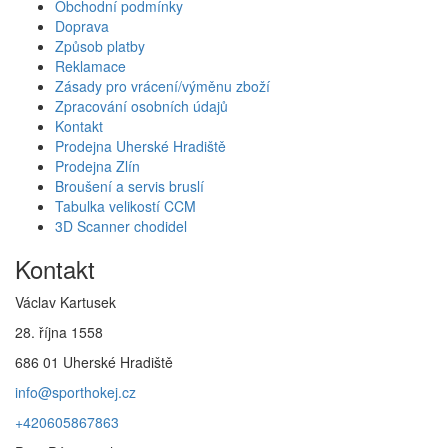
Obchodní podmínky
Doprava
Způsob platby
Reklamace
Zásady pro vrácení/výměnu zboží
Zpracování osobních údajů
Kontakt
Prodejna Uherské Hradiště
Prodejna Zlín
Broušení a servis bruslí
Tabulka velikostí CCM
3D Scanner chodidel
Kontakt
Václav Kartusek
28. října 1558
686 01 Uherské Hradiště
info@sporthokej.cz
+420605867863