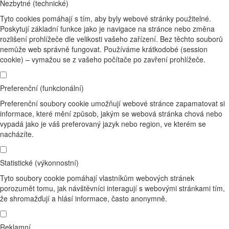
Nezbytné (technické)
Tyto cookies pomáhají s tím, aby byly webové stránky použitelné.
Poskytují základní funkce jako je navigace na stránce nebo změna
rozlišení prohlížeče dle velikosti vašeho zařízení. Bez těchto souborů
nemůže web správně fungovat. Používáme krátkodobé (session
cookie) – vymažou se z vašeho počítače po zavření prohlížeče.
Preferenční (funkcionální)
Preferenční soubory cookie umožňují webové stránce zapamatovat si
informace, které mění způsob, jakým se webová stránka chová nebo
vypadá jako je váš preferovaný jazyk nebo region, ve kterém se
nacházíte.
Statistické (výkonnostní)
Tyto soubory cookie pomáhají vlastníkům webových stránek
porozumět tomu, jak návštěvníci interagují s webovými stránkami tím,
že shromažďují a hlásí informace, často anonymně.
Reklamní