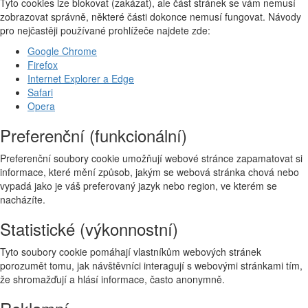
Tyto cookies lze blokovat (zakázat), ale část stránek se vám nemusí
zobrazovat správně, některé části dokonce nemusí fungovat. Návody
pro nejčastěji používané prohlížeče najdete zde:
Google Chrome
Firefox
Internet Explorer a Edge
Safari
Opera
Preferenční (funkcionální)
Preferenční soubory cookie umožňují webové stránce zapamatovat si
informace, které mění způsob, jakým se webová stránka chová nebo
vypadá jako je váš preferovaný jazyk nebo region, ve kterém se
nacházíte.
Statistické (výkonnostní)
Tyto soubory cookie pomáhají vlastníkům webových stránek
porozumět tomu, jak návštěvníci interagují s webovými stránkami tím,
že shromažďují a hlásí informace, často anonymně.