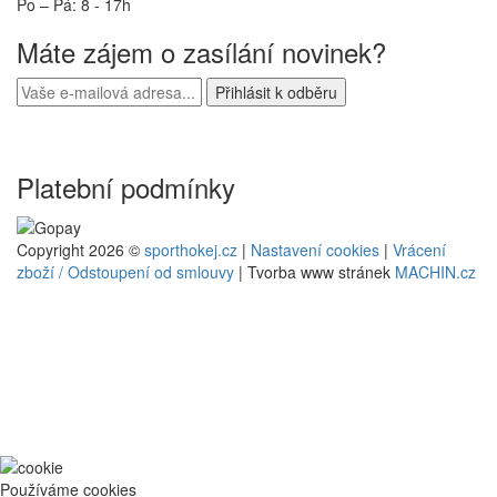
Po – Pá: 8 - 17h
Máte zájem o zasílání novinek?
Platební podmínky
Copyright 2026 ©
sporthokej.cz
|
Nastavení cookies
|
Vrácení
zboží / Odstoupení od smlouvy
| Tvorba www stránek
MACHIN.cz
Používáme cookies