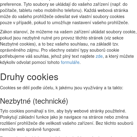
preference. Tyto soubory se ukládají do vašeho zařízení (např. do
počítače, tabletu nebo mobilního telefonu). Každá webová stránka
může do vašeho prohlížeče odesílat své vlastní soubory cookies
pouze v případě, pokud to umožňuje nastavení vašeho prohlížeče.
Zákon stanoví, že můžeme na vašem zařízení ukládat soubory cookie,
pokud jsou nezbytně nutné pro provoz těchto stránek (viz sekce
Nezbytné cookies), a to bez vašeho souhlasu, na základě tzv.
oprávněného zájmu. Pro všechny ostatní typy souborů cookie
potřebujeme váš souhlas, jehož plný text najdete
zde
, a který můžete
kdykoliv odvolat pomocí tohoto
formuláře
.
Druhy cookies
Cookies se dělí podle účelu, k jakému jsou využívány a ta takto:
Nezbytné (technické)
Tyto cookies pomáhají s tím, aby byly webové stránky použitelné.
Poskytují základní funkce jako je navigace na stránce nebo změna
rozlišení prohlížeče dle velikosti vašeho zařízení. Bez těchto souborů
nemůže web správně fungovat.