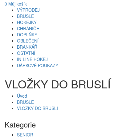
0
Můj košík
VÝPRODEJ
BRUSLE
HOKEJKY
CHRÁNIČE
DOPLŇKY
OBLEČENÍ
BRANKÁŘ
OSTATNÍ
IN-LINE HOKEJ
DÁRKOVÉ POUKAZY
VLOŽKY DO BRUSLÍ
Úvod
BRUSLE
VLOŽKY DO BRUSLÍ
Kategorie
SENIOR