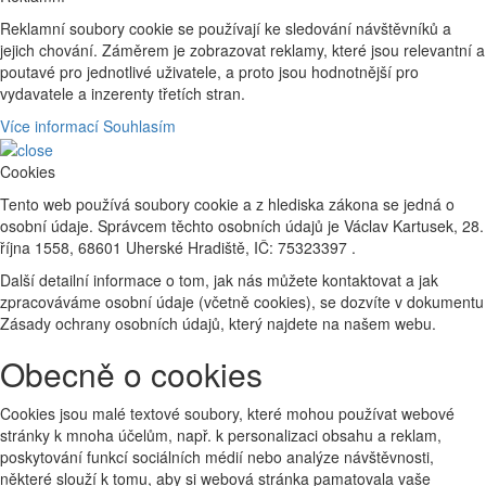
Reklamní soubory cookie se používají ke sledování návštěvníků a
jejich chování. Záměrem je zobrazovat reklamy, které jsou relevantní a
poutavé pro jednotlivé uživatele, a proto jsou hodnotnější pro
vydavatele a inzerenty třetích stran.
Více informací
Souhlasím
Cookies
Tento web používá soubory cookie a z hlediska zákona se jedná o
osobní údaje. Správcem těchto osobních údajů je Václav Kartusek, 28.
října 1558, 68601 Uherské Hradiště, IČ: 75323397 .
Další detailní informace o tom, jak nás můžete kontaktovat a jak
zpracováváme osobní údaje (včetně cookies), se dozvíte v dokumentu
Zásady ochrany osobních údajů, který najdete na našem webu.
Obecně o cookies
Cookies jsou malé textové soubory, které mohou používat webové
stránky k mnoha účelům, např. k personalizaci obsahu a reklam,
poskytování funkcí sociálních médií nebo analýze návštěvnosti,
některé slouží k tomu, aby si webová stránka pamatovala vaše