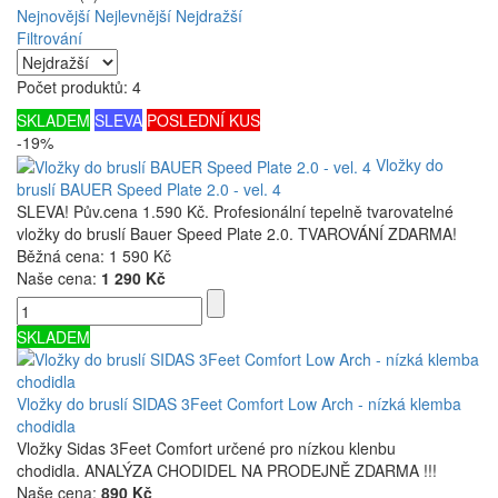
Nejnovější
Nejlevnější
Nejdražší
Filtrování
Počet produktů: 4
SKLADEM
SLEVA
POSLEDNÍ KUS
-19%
Vložky do
bruslí BAUER Speed Plate 2.0 - vel. 4
SLEVA! Pův.cena 1.590 Kč. Profesionální tepelně tvarovatelné
vložky do bruslí Bauer Speed Plate 2.0. TVAROVÁNÍ ZDARMA!
Běžná cena:
1 590 Kč
Naše cena:
1 290 Kč
SKLADEM
Vložky do bruslí SIDAS 3Feet Comfort Low Arch - nízká klemba
chodidla
Vložky Sidas 3Feet Comfort určené pro nízkou klenbu
chodidla. ANALÝZA CHODIDEL NA PRODEJNĚ ZDARMA !!!
Naše cena:
890 Kč