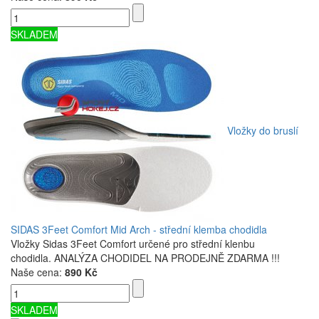
SKLADEM
Vložky do bruslí
SIDAS 3Feet Comfort Mid Arch - střední klemba chodidla
Vložky Sidas 3Feet Comfort určené pro střední klenbu
chodidla. ANALÝZA CHODIDEL NA PRODEJNĚ ZDARMA !!!
Naše cena:
890 Kč
SKLADEM