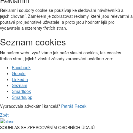
Reklamní
Reklamní soubory cookie se používají ke sledování návštěvníků a
jejich chování. Záměrem je zobrazovat reklamy, které jsou relevantní a
poutavé pro jednotlivé uživatele, a proto jsou hodnotnější pro
vydavatele a inzerenty třetích stran.
Seznam cookies
Na našem webu využíváme jak naše vlastní cookies, tak cookies
třetích stran, jejichž vlastní zásady zpracování uvádíme zde:
Facebook
Google
LinkedIn
Seznam
Smartlook
Smartsupp
Vypracovala advokátní kancelář
Petráš Rezek
Zpět
SOUHLAS SE ZPRACOVÁNÍM OSOBNÍCH ÚDAJŮ