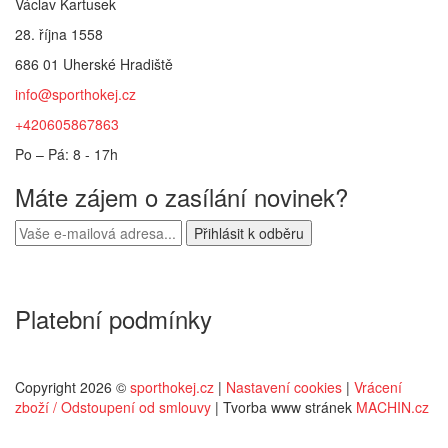
Václav Kartusek
28. října 1558
686 01 Uherské Hradiště
info@sporthokej.cz
+420605867863
Po – Pá: 8 - 17h
Máte zájem o zasílání novinek?
Platební podmínky
Copyright 2026 ©
sporthokej.cz
|
Nastavení cookies
|
Vrácení
zboží / Odstoupení od smlouvy
| Tvorba www stránek
MACHIN.cz