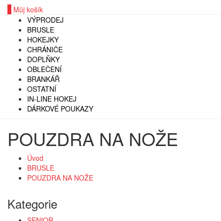
0
Můj košík
VÝPRODEJ
BRUSLE
HOKEJKY
CHRÁNIČE
DOPLŇKY
OBLEČENÍ
BRANKÁŘ
OSTATNÍ
IN-LINE HOKEJ
DÁRKOVÉ POUKAZY
POUZDRA NA NOŽE
Úvod
BRUSLE
POUZDRA NA NOŽE
Kategorie
SENIOR