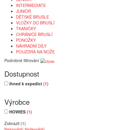
INTERMEDIATE
JUNIOR
DĚTSKÉ BRUSLE
VLOŽKY DO BRUSLÍ
TKANIČKY
CHRÁNIČE BRUSLÍ
PONOŽKY
NÁHRADNÍ DÍLY
POUZDRA NA NOŽE
Podrobné filtrování
Dostupnost
ihned k expedici
(1)
Výrobce
HOWIES
(1)
Zobrazit (1)
Nejnovější
Nejlevnější