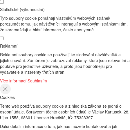
Statistické (výkonnostní)
Tyto soubory cookie pomáhají vlastníkům webových stránek
porozumět tomu, jak návštěvníci interagují s webovými stránkami tím,
že shromažďují a hlásí informace, často anonymně.
Reklamní
Reklamní soubory cookie se používají ke sledování návštěvníků a
jejich chování. Záměrem je zobrazovat reklamy, které jsou relevantní a
poutavé pro jednotlivé uživatele, a proto jsou hodnotnější pro
vydavatele a inzerenty třetích stran.
Více informací
Souhlasím
Cookies
Tento web používá soubory cookie a z hlediska zákona se jedná o
osobní údaje. Správcem těchto osobních údajů je Václav Kartusek, 28.
října 1558, 68601 Uherské Hradiště, IČ: 75323397 .
Další detailní informace o tom, jak nás můžete kontaktovat a jak