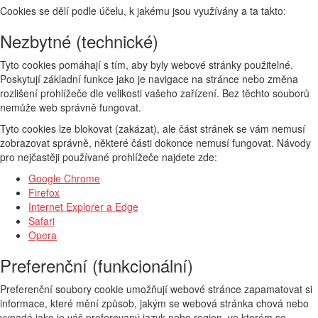
Cookies se dělí podle účelu, k jakému jsou využívány a ta takto:
Nezbytné (technické)
Tyto cookies pomáhají s tím, aby byly webové stránky použitelné.
Poskytují základní funkce jako je navigace na stránce nebo změna
rozlišení prohlížeče dle velikosti vašeho zařízení. Bez těchto souborů
nemůže web správně fungovat.
Tyto cookies lze blokovat (zakázat), ale část stránek se vám nemusí
zobrazovat správně, některé části dokonce nemusí fungovat. Návody
pro nejčastěji používané prohlížeče najdete zde:
Google Chrome
Firefox
Internet Explorer a Edge
Safari
Opera
Preferenční (funkcionální)
Preferenční soubory cookie umožňují webové stránce zapamatovat si
informace, které mění způsob, jakým se webová stránka chová nebo
vypadá jako je váš preferovaný jazyk nebo region, ve kterém se