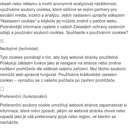
obsah nebo reklamu a mohli anonymně analyzovat návštěvnost,
využíváme soubory cookies, které sdílíme se svými partnery pro
sociální média, inzerci a analýzu. Jejich nastavení upravíte odkazem
"Nastavení cookies" a kdykoliv jej můžete změnit v patičce webu.
Podrobnější informace najdete v našich Zásadách ochrany osobních
údajů a používání souborů cookies. Souhlasíte s používáním cookies?
Nezbytné (technické)
Tyto cookies pomáhají s tím, aby byly webové stránky použitelné.
Poskytují základní funkce jako je navigace na stránce nebo změna
rozlišení prohlížeče dle velikosti vašeho zařízení. Bez těchto souborů
nemůže web správně fungovat. Používáme krátkodobé (session
cookie) – vymažou se z vašeho počítače po zavření prohlížeče.
Preferenční (funkcionální)
Preferenční soubory cookie umožňují webové stránce zapamatovat si
informace, které mění způsob, jakým se webová stránka chová nebo
vypadá jako je váš preferovaný jazyk nebo region, ve kterém se
nacházíte.