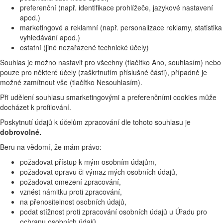
preferenční (např. identifikace prohlížeče, jazykové nastavení
apod.)
marketingové a reklamní (např. personalizace reklamy, statistika
vyhledávání apod.)
ostatní (jiné nezařazené technické účely)
Souhlas je možno nastavit pro všechny (tlačítko Ano, souhlasím) nebo
pouze pro některé účely (zaškrtnutím příslušné části), případně je
možné zamítnout vše (tlačítko Nesouhlasím).
Při udělení souhlasu smarketingovými a preferenčními cookies může
docházet k profilování.
Poskytnutí údajů k účelům zpracování dle tohoto souhlasu je
dobrovolné.
Beru na vědomí, že mám právo:
požadovat přístup k mým osobním údajům,
požadovat opravu či výmaz mých osobních údajů,
požadovat omezení zpracování,
vznést námitku proti zpracování,
na přenositelnost osobních údajů,
podat stížnost proti zpracování osobních údajů u Úřadu pro
ochranu osobních údajů.