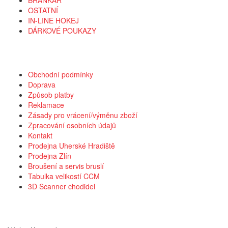
OSTATNÍ
IN-LINE HOKEJ
DÁRKOVÉ POUKAZY
Vše o nákupu
Obchodní podmínky
Doprava
Způsob platby
Reklamace
Zásady pro vrácení/výměnu zboží
Zpracování osobních údajů
Kontakt
Prodejna Uherské Hradiště
Prodejna Zlín
Broušení a servis bruslí
Tabulka velikostí CCM
3D Scanner chodidel
Kontakt