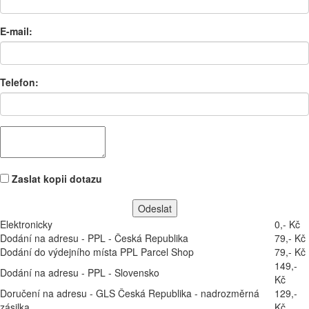
E-mail:
Telefon:
Zaslat kopii dotazu
Elektronicky
0,- Kč
Dodání na adresu - PPL - Česká Republika
79,- Kč
Dodání do výdejního místa PPL Parcel Shop
79,- Kč
149,-
Dodání na adresu - PPL - Slovensko
Kč
Doručení na adresu - GLS Česká Republika - nadrozměrná
129,-
zásilka
Kč