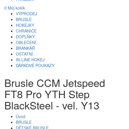
0
Můj košík
VÝPRODEJ
BRUSLE
HOKEJKY
CHRÁNIČE
DOPLŇKY
OBLEČENÍ
BRANKÁŘ
OSTATNÍ
IN-LINE HOKEJ
DÁRKOVÉ POUKAZY
Brusle CCM Jetspeed
FT8 Pro YTH Step
BlackSteel - vel. Y13
Úvod
BRUSLE
DĚTSKÉ BRUSLE