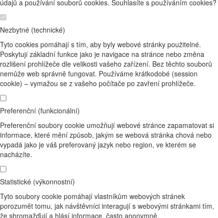
údajů a používání souborů cookies. Souhlasíte s používáním cookies?
Nezbytné (technické)
Tyto cookies pomáhají s tím, aby byly webové stránky použitelné.
Poskytují základní funkce jako je navigace na stránce nebo změna
rozlišení prohlížeče dle velikosti vašeho zařízení. Bez těchto souborů
nemůže web správně fungovat. Používáme krátkodobé (session
cookie) – vymažou se z vašeho počítače po zavření prohlížeče.
Preferenční (funkcionální)
Preferenční soubory cookie umožňují webové stránce zapamatovat si
informace, které mění způsob, jakým se webová stránka chová nebo
vypadá jako je váš preferovaný jazyk nebo region, ve kterém se
nacházíte.
Statistické (výkonnostní)
Tyto soubory cookie pomáhají vlastníkům webových stránek
porozumět tomu, jak návštěvníci interagují s webovými stránkami tím,
že shromažďují a hlásí informace, často anonymně.