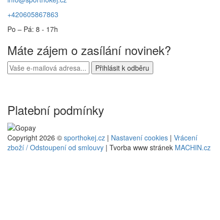
+420605867863
Po – Pá: 8 - 17h
Máte zájem o zasílání novinek?
Platební podmínky
Copyright 2026 ©
sporthokej.cz
|
Nastavení cookies
|
Vrácení
zboží / Odstoupení od smlouvy
| Tvorba www stránek
MACHIN.cz