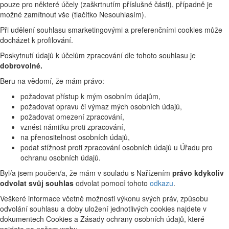
pouze pro některé účely (zaškrtnutím příslušné části), případně je
možné zamítnout vše (tlačítko Nesouhlasím).
Při udělení souhlasu smarketingovými a preferenčními cookies může
docházet k profilování.
Poskytnutí údajů k účelům zpracování dle tohoto souhlasu je
dobrovolné.
Beru na vědomí, že mám právo:
požadovat přístup k mým osobním údajům,
požadovat opravu či výmaz mých osobních údajů,
požadovat omezení zpracování,
vznést námitku proti zpracování,
na přenositelnost osobních údajů,
podat stížnost proti zpracování osobních údajů u Úřadu pro
ochranu osobních údajů.
Byl/a jsem poučen/a, že mám v souladu s Nařízením
právo kdykoliv
odvolat svůj souhlas
odvolat pomocí tohoto
odkazu
.
Veškeré informace včetně možnosti výkonu svých práv, způsobu
odvolání souhlasu a doby uložení jednotlivých cookies najdete v
dokumentech Cookies a Zásady ochrany osobních údajů, které