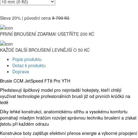
Sleva 20% | původní cena
8 790 Kč
PRVNÍ BROUŠENÍ ZDARMA! UŠETŘÍTE 200 KČ
KAŽDÉ DALŠÍ BROUŠENÍ LEVNĚJŠÍ O 50 KČ
Popis produktu
Dotaz k produktu
Doprava
Brusle CCM JetSpeed FT8 Pro YTH
Představují špičkový model pro nejmladší hokejisty, kteří chtějí
využívat technologie profesionálních bruslí již od prvních krůčků na
ledě
Díky lehké konstrukci, anatomickému střihu a vysokému komfortu
pomáhají mladým hráčům rozvíjet správnou techniku bruslení a získat
jistotu při každém odrazu
Konstrukce boty zajišťuje efektivní přenos energie a výborné propojení