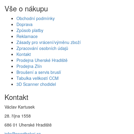
Vše o nákupu
Obchodní podmínky
Doprava
Způsob platby
Reklamace
Zásady pro vrácení/výměnu zboží
Zpracování osobních údajů
Kontakt
Prodejna Uherské Hradiště
Prodejna Zlín
Broušení a servis bruslí
Tabulka velikostí CCM
3D Scanner chodidel
Kontakt
Václav Kartusek
28. října 1558
686 01 Uherské Hradiště
info@sporthokej.cz