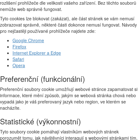
rozlišení prohlížeče dle velikosti vašeho zařízení. Bez těchto souborů
nemůže web správně fungovat.
Tyto cookies lze blokovat (zakázat), ale část stránek se vám nemusí
zobrazovat správně, některé části dokonce nemusí fungovat. Návody
pro nejčastěji používané prohlížeče najdete zde:
Google Chrome
Firefox
Internet Explorer a Edge
Safari
Opera
Preferenční (funkcionální)
Preferenční soubory cookie umožňují webové stránce zapamatovat si
informace, které mění způsob, jakým se webová stránka chová nebo
vypadá jako je váš preferovaný jazyk nebo region, ve kterém se
nacházíte.
Statistické (výkonnostní)
Tyto soubory cookie pomáhají vlastníkům webových stránek
porozumět tomu, jak návštěvníci interagují s webovými stránkami tím,