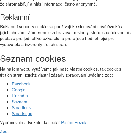
že shromažďují a hlásí informace, často anonymně.
Reklamní
Reklamní soubory cookie se používají ke sledování návštěvníků a
jejich chování. Záměrem je zobrazovat reklamy, které jsou relevantní a
poutavé pro jednotlivé uživatele, a proto jsou hodnotnější pro
vydavatele a inzerenty třetích stran.
Seznam cookies
Na našem webu využíváme jak naše vlastní cookies, tak cookies
třetích stran, jejichž vlastní zásady zpracování uvádíme zde:
Facebook
Google
LinkedIn
Seznam
Smartlook
Smartsupp
Vypracovala advokátní kancelář
Petráš Rezek
Zpět