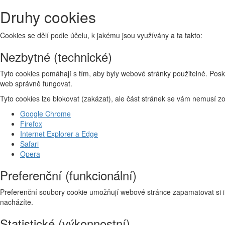
Druhy cookies
Cookies se dělí podle účelu, k jakému jsou využívány a ta takto:
Nezbytné (technické)
Tyto cookies pomáhají s tím, aby byly webové stránky použitelné. Posk
web správně fungovat.
Tyto cookies lze blokovat (zakázat), ale část stránek se vám nemusí 
Google Chrome
Firefox
Internet Explorer a Edge
Safari
Opera
Preferenční (funkcionální)
Preferenční soubory cookie umožňují webové stránce zapamatovat si i
nacházíte.
Statistické (výkonnostní)