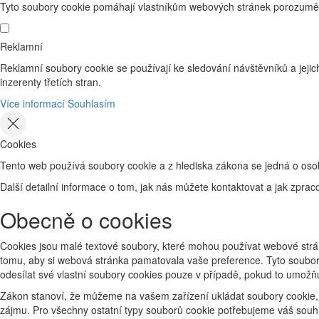
Tyto soubory cookie pomáhají vlastníkům webových stránek porozumět 
Reklamní
Reklamní soubory cookie se používají ke sledování návštěvníků a jejich
inzerenty třetích stran.
Více informací
Souhlasím
Cookies
Tento web používá soubory cookie a z hlediska zákona se jedná o osob
Další detailní informace o tom, jak nás můžete kontaktovat a jak zp
Obecně o cookies
Cookies jsou malé textové soubory, které mohou používat webové strán
tomu, aby si webová stránka pamatovala vaše preference. Tyto soubory
odesílat své vlastní soubory cookies pouze v případě, pokud to umožň
Zákon stanoví, že můžeme na vašem zařízení ukládat soubory cookie, 
zájmu. Pro všechny ostatní typy souborů cookie potřebujeme váš souhl