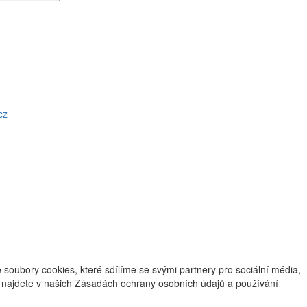
cz
oubory cookies, které sdílíme se svými partnery pro sociální média,
ce najdete v našich Zásadách ochrany osobních údajů a používání