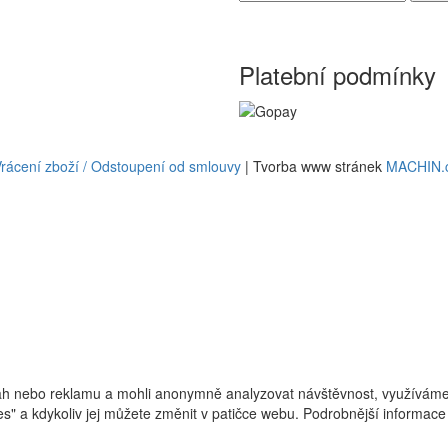
Platební podmínky
rácení zboží / Odstoupení od smlouvy
| Tvorba www stránek
MACHIN.
h nebo reklamu a mohli anonymně analyzovat návštěvnost, využíváme s
ies" a kdykoliv jej můžete změnit v patičce webu. Podrobnější informa