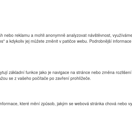
h nebo reklamu a mohli anonymně analyzovat návštěvnost, využíváme s
ies" a kdykoliv jej můžete změnit v patičce webu. Podrobnější informa
ytují základní funkce jako je navigace na stránce nebo změna rozlišení
žou se z vašeho počítače po zavření prohlížeče.
nformace, které mění způsob, jakým se webová stránka chová nebo vyp