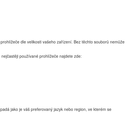
 prohlížeče dle velikosti vašeho zařízení. Bez těchto souborů nemůže
 nejčastěji používané prohlížeče najdete zde:
adá jako je váš preferovaný jazyk nebo region, ve kterém se