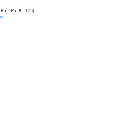
(Po – Pá: 8 - 17h)
cz