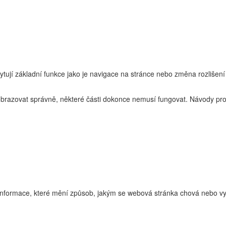
ytují základní funkce jako je navigace na stránce nebo změna rozlišení
zobrazovat správně, některé části dokonce nemusí fungovat. Návody pro
nformace, které mění způsob, jakým se webová stránka chová nebo vyp