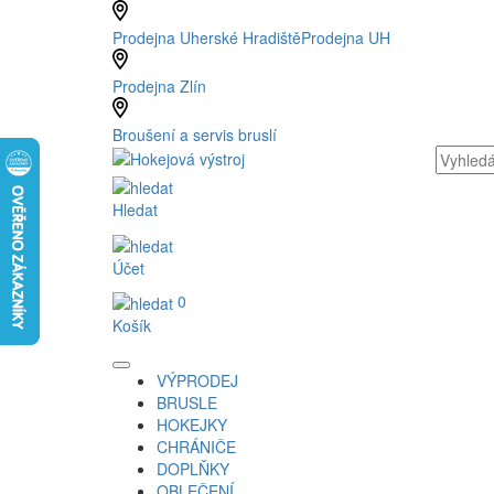
Prodejna Uherské Hradiště
Prodejna UH
Prodejna Zlín
Broušení a servis bruslí
Hledat
Účet
0
Košík
VÝPRODEJ
BRUSLE
HOKEJKY
CHRÁNIČE
DOPLŇKY
OBLEČENÍ