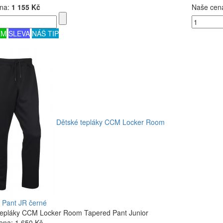
na:
1 155 Kč
Naše cen
EM
SLEVA
NÁŠ TIP
Dětské tepláky CCM Locker Room
 Pant JR černé
tepláky CCM Locker Room Tapered Pant Junior
ena:
1 650 Kč