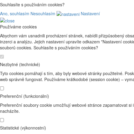
Souhlasíte s používáním cookies?
Ano, souhlasím
Nesouhlasím
Nastavení
Používáme cookies
Abychom vám usnadnili procházení stránek, nabídli přizpůsobený obsa
inzerci a analýzu. Jejich nastavení upravíte odkazem "Nastavení cook
souborů cookies. Souhlasíte s používáním cookies?
Nezbytné (technické)
Tyto cookies pomáhají s tím, aby byly webové stránky použitelné. Posk
web správně fungovat. Používáme krátkodobé (session cookie) – vyma
Preferenční (funkcionální)
Preferenční soubory cookie umožňují webové stránce zapamatovat si i
nacházíte.
Statistické (výkonnostní)