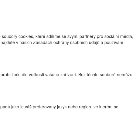
oubory cookies, které sdílíme se svými partnery pro sociální média,
ce najdete v našich Zásadách ochrany osobních údajů a používání
 prohlížeče dle velikosti vašeho zařízení. Bez těchto souborů nemůže
adá jako je váš preferovaný jazyk nebo region, ve kterém se