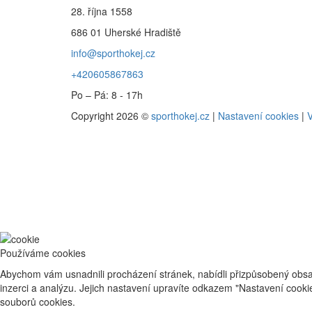
28. října 1558
686 01 Uherské Hradiště
info@sporthokej.cz
+420605867863
Po – Pá: 8 - 17h
Copyright 2026 ©
sporthokej.cz
|
Nastavení cookies
|
V
Používáme cookies
Abychom vám usnadnili procházení stránek, nabídli přizpůsobený obsa
inzerci a analýzu. Jejich nastavení upravíte odkazem "Nastavení cook
souborů cookies.