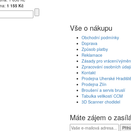
na:
1 155 Kč
Vše o nákupu
Obchodní podmínky
Doprava
Způsob platby
Reklamace
Zásady pro vrácení/výměn
Zpracování osobních údaj
Kontakt
Prodejna Uherské Hradišt
Prodejna Zlín
Broušení a servis bruslí
Tabulka velikostí CCM
3D Scanner chodidel
Máte zájem o zasíl