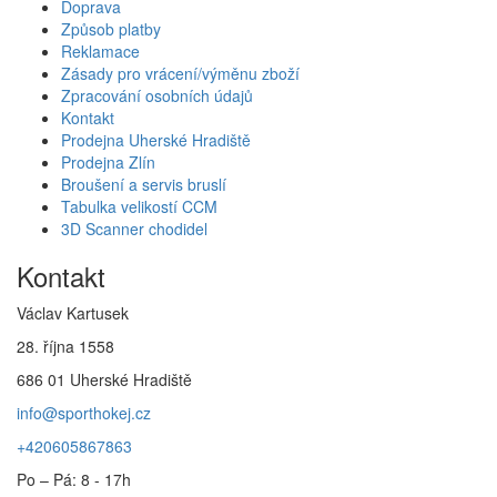
Doprava
Způsob platby
Reklamace
Zásady pro vrácení/výměnu zboží
Zpracování osobních údajů
Kontakt
Prodejna Uherské Hradiště
Prodejna Zlín
Broušení a servis bruslí
Tabulka velikostí CCM
3D Scanner chodidel
Kontakt
Václav Kartusek
28. října 1558
686 01 Uherské Hradiště
info@sporthokej.cz
+420605867863
Po – Pá: 8 - 17h