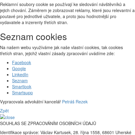
Reklamní soubory cookie se používají ke sledování návštěvníků a
jejich chování. Záměrem je zobrazovat reklamy, které jsou relevantní a
poutavé pro jednotlivé uživatele, a proto jsou hodnotnější pro
vydavatele a inzerenty třetích stran.
Seznam cookies
Na našem webu využíváme jak naše vlastní cookies, tak cookies
třetích stran, jejichž vlastní zásady zpracování uvádíme zde:
Facebook
Google
LinkedIn
Seznam
Smartlook
Smartsupp
Vypracovala advokátní kancelář
Petráš Rezek
Zpět
SOUHLAS SE ZPRACOVÁNÍM OSOBNÍCH ÚDAJŮ
Identifikace správce: Václav Kartusek, 28. října 1558, 68601 Uherské