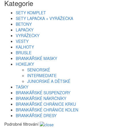
Kategorie
SETY KOMPLET
SETY LAPAČKA + VYRÁŽEČKA
BETONY
LAPAČKY
VYRÁŽEČKY
VESTY
KALHOTY
BRUSLE
BRANKÁŘSKÉ MASKY
HOKEJKY
SENIORSKÉ
INTERMEDIATE
JUNIORSKÉ A DĚTSKÉ
TAŠKY
BRANKÁŘSKÉ SUSPENZORY
BRANKÁŘSKÉ NÁKRČNÍKY
BRANKÁŘSKÉ CHRÁNIČE KRKU
BRANKÁŘSKÉ CHRÁNIČE KOLEN
BRANKÁŘSKÉ DRESY
Podrobné filtrování