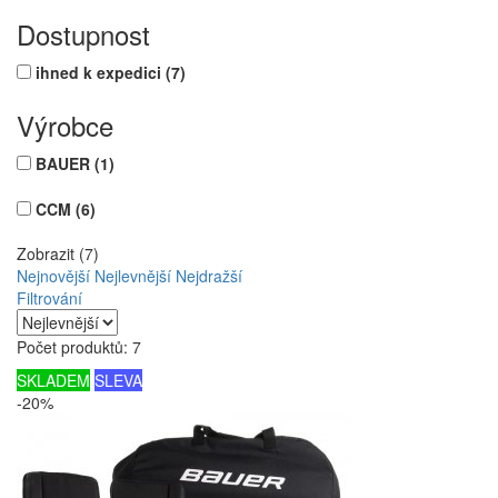
Dostupnost
ihned k expedici
(7)
Výrobce
BAUER
(1)
CCM
(6)
Zobrazit (7)
Nejnovější
Nejlevnější
Nejdražší
Filtrování
Počet produktů: 7
SKLADEM
SLEVA
-20%