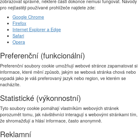
zobrazovat správně, některé části dokonce nemusí fungovat. Návody
pro nejčastěji používané prohlížeče najdete zde:
Google Chrome
Firefox
Internet Explorer a Edge
Safari
Opera
Preferenční (funkcionální)
Preferenční soubory cookie umožňují webové stránce zapamatovat si
informace, které mění způsob, jakým se webová stránka chová nebo
vypadá jako je váš preferovaný jazyk nebo region, ve kterém se
nacházíte.
Statistické (výkonnostní)
Tyto soubory cookie pomáhají vlastníkům webových stránek
porozumět tomu, jak návštěvníci interagují s webovými stránkami tím,
že shromažďují a hlásí informace, často anonymně.
Reklamní