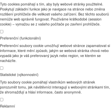
Tyto cookies pomáhají s tím, aby byly webové stránky použitelné.
Poskytují základní funkce jako je navigace na stránce nebo změna
rozlišení prohlížeče dle velikosti vašeho zařízení. Bez těchto souborů
nemůže web správně fungovat. Používáme krátkodobé (session
cookie) – vymažou se z vašeho počítače po zavření prohlížeče.
Preferenční (funkcionální)
Preferenční soubory cookie umožňují webové stránce zapamatovat si
informace, které mění způsob, jakým se webová stránka chová nebo
vypadá jako je váš preferovaný jazyk nebo region, ve kterém se
nacházíte.
Statistické (výkonnostní)
Tyto soubory cookie pomáhají vlastníkům webových stránek
porozumět tomu, jak návštěvníci interagují s webovými stránkami tím,
že shromažďují a hlásí informace, často anonymně.
Reklamní