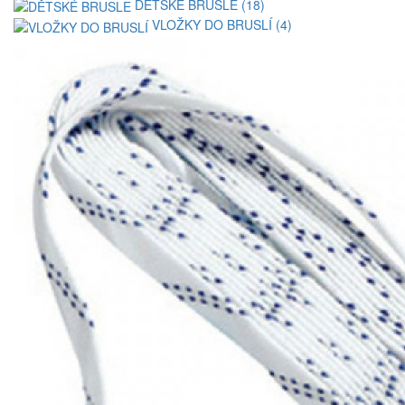
DĚTSKÉ BRUSLE (18)
VLOŽKY DO BRUSLÍ (4)