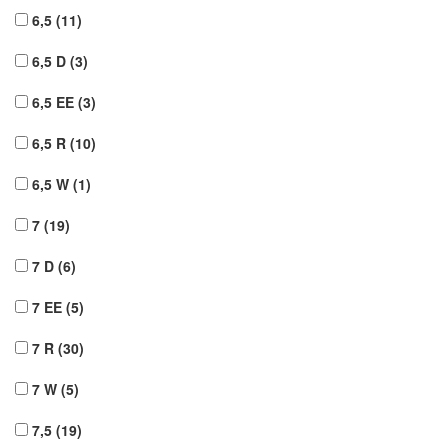
6,5
(11)
6,5 D
(3)
6,5 EE
(3)
6,5 R
(10)
6,5 W
(1)
7
(19)
7 D
(6)
7 EE
(5)
7 R
(30)
7 W
(5)
7,5
(19)