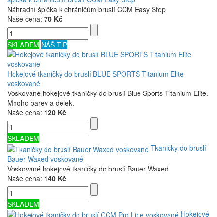
Náhradní špička k chráničům bruslí CCM Easy Step
Naše cena:
70 Kč
SKLADEM
NÁŠ TIP
Hokejové tkaničky do bruslí BLUE SPORTS Titanium Elite
voskované
Voskované hokejové tkaničky do bruslí Blue Sports Titanium Elite.
Mnoho barev a délek.
Naše cena:
120 Kč
SKLADEM
Tkaničky do bruslí
Bauer Waxed voskované
Voskované hokejové tkaničky do bruslí Bauer Waxed
Naše cena:
140 Kč
SKLADEM
Hokejové