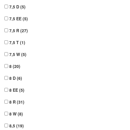
7,5 D
(5)
7,5 EE
(5)
7,5 R
(27)
7,5 T
(1)
7,5 W
(5)
8
(20)
8 D
(6)
8 EE
(5)
8 R
(31)
8 W
(8)
8,5
(19)