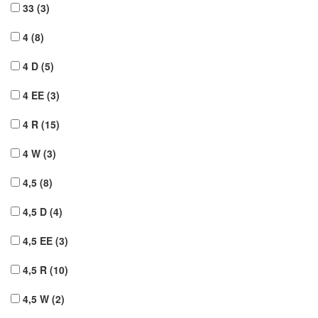
33
(3)
4
(8)
4 D
(5)
4 EE
(3)
4 R
(15)
4 W
(3)
4,5
(8)
4,5 D
(4)
4,5 EE
(3)
4,5 R
(10)
4,5 W
(2)