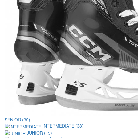
SENIOR (39)
INTERMEDIATE (38)
JUNIOR (19)