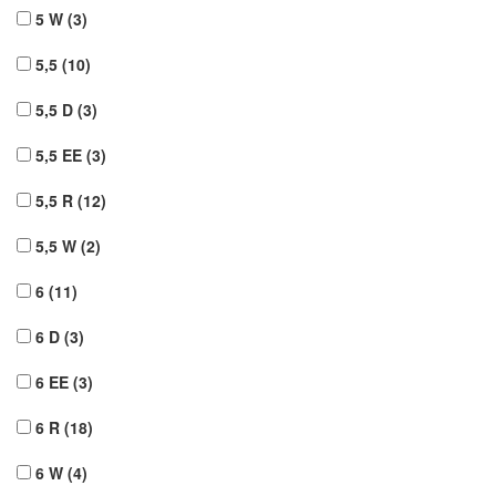
5 W
(3)
5,5
(10)
5,5 D
(3)
5,5 EE
(3)
5,5 R
(12)
5,5 W
(2)
6
(11)
6 D
(3)
6 EE
(3)
6 R
(18)
6 W
(4)