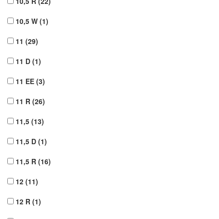
10,5 R
(22)
10,5 W
(1)
11
(29)
11 D
(1)
11 EE
(3)
11 R
(26)
11,5
(13)
11,5 D
(1)
11,5 R
(16)
12
(11)
12 R
(1)