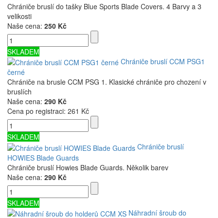
Chrániče bruslí do tašky Blue Sports Blade Covers. 4 Barvy a 3
velikosti
Naše cena:
250 Kč
SKLADEM
Chrániče bruslí CCM PSG1
černé
Chrániče na brusle CCM PSG 1. Klasické chrániče pro chození v
bruslích
Naše cena:
290 Kč
Cena po registraci:
261 Kč
SKLADEM
Chrániče bruslí
HOWIES Blade Guards
Chrániče bruslí Howies Blade Guards. Několik barev
Naše cena:
290 Kč
SKLADEM
Náhradní šroub do