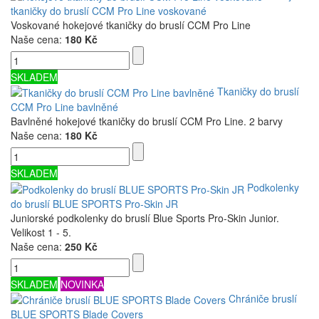
tkaničky do bruslí CCM Pro Line voskované
Voskované hokejové tkaničky do bruslí CCM Pro Line
Naše cena:
180 Kč
SKLADEM
Tkaničky do bruslí
CCM Pro Line bavlněné
Bavlněné hokejové tkaničky do bruslí CCM Pro Line. 2 barvy
Naše cena:
180 Kč
SKLADEM
Podkolenky
do bruslí BLUE SPORTS Pro-Skin JR
Juniorské podkolenky do bruslí Blue Sports Pro-Skin Junior.
Velikost 1 - 5.
Naše cena:
250 Kč
SKLADEM
NOVINKA
Chrániče bruslí
BLUE SPORTS Blade Covers