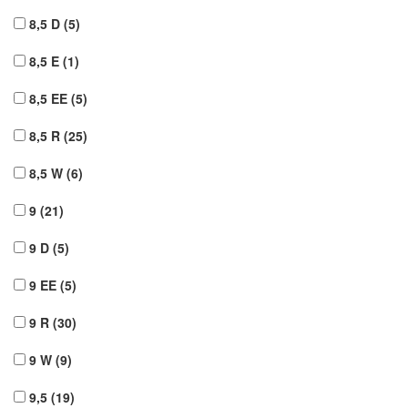
8,5 D
(5)
8,5 E
(1)
8,5 EE
(5)
8,5 R
(25)
8,5 W
(6)
9
(21)
9 D
(5)
9 EE
(5)
9 R
(30)
9 W
(9)
9,5
(19)