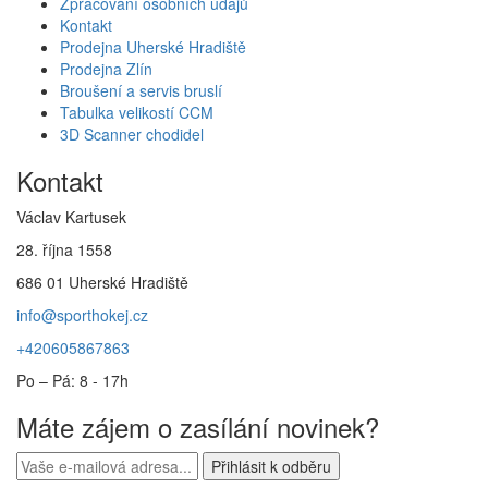
Zpracování osobních údajů
Kontakt
Prodejna Uherské Hradiště
Prodejna Zlín
Broušení a servis bruslí
Tabulka velikostí CCM
3D Scanner chodidel
Kontakt
Václav Kartusek
28. října 1558
686 01 Uherské Hradiště
info@sporthokej.cz
+420605867863
Po – Pá: 8 - 17h
Máte zájem o zasílání novinek?