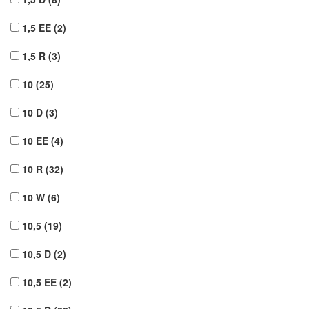
1,5 EE
(2)
1,5 R
(3)
10
(25)
10 D
(3)
10 EE
(4)
10 R
(32)
10 W
(6)
10,5
(19)
10,5 D
(2)
10,5 EE
(2)