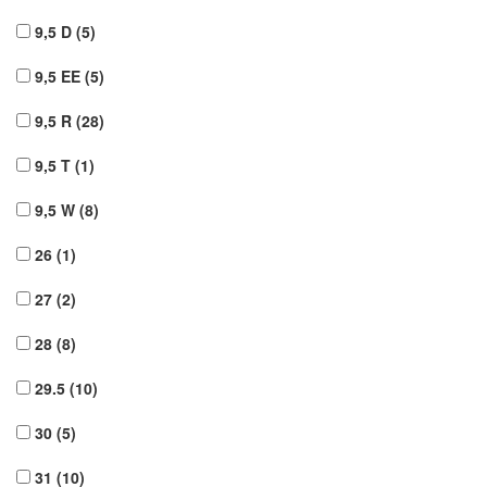
9,5 D
(5)
9,5 EE
(5)
9,5 R
(28)
9,5 T
(1)
9,5 W
(8)
26
(1)
27
(2)
28
(8)
29.5
(10)
30
(5)
31
(10)