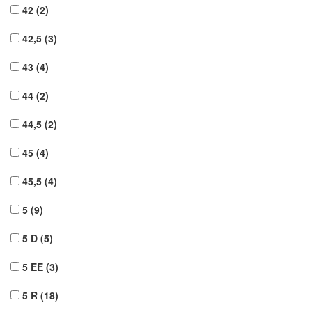
42
(2)
42,5
(3)
43
(4)
44
(2)
44,5
(2)
45
(4)
45,5
(4)
5
(9)
5 D
(5)
5 EE
(3)
5 R
(18)