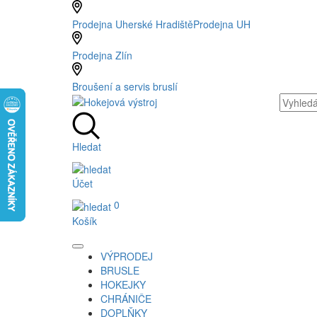
Prodejna Uherské Hradiště
Prodejna UH
Prodejna Zlín
Broušení a servis bruslí
Hledat
Účet
0
Košík
VÝPRODEJ
BRUSLE
HOKEJKY
CHRÁNIČE
DOPLŇKY