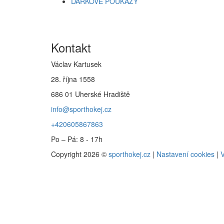
DÁRKOVÉ POUKAZY
Kontakt
Václav Kartusek
28. října 1558
686 01 Uherské Hradiště
info@sporthokej.cz
+420605867863
Po – Pá: 8 - 17h
Copyright 2026 ©
sporthokej.cz
|
Nastavení cookies
|
V