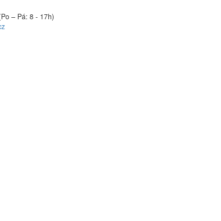
(Po – Pá: 8 - 17h)
cz