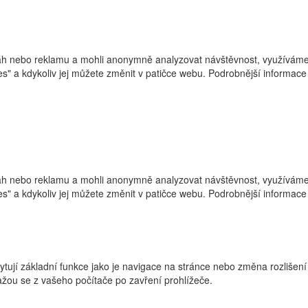
h nebo reklamu a mohli anonymně analyzovat návštěvnost, využíváme s
ies" a kdykoliv jej můžete změnit v patičce webu. Podrobnější informa
h nebo reklamu a mohli anonymně analyzovat návštěvnost, využíváme s
ies" a kdykoliv jej můžete změnit v patičce webu. Podrobnější informa
ytují základní funkce jako je navigace na stránce nebo změna rozlišení
žou se z vašeho počítače po zavření prohlížeče.