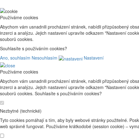
Používáme cookies
Abychom vám usnadnili procházení stránek, nabídli přizpůsobený obsa
inzerci a analýzu. Jejich nastavení upravíte odkazem "Nastavení cook
souborů cookies.
Souhlasíte s používáním cookies?
Ano, souhlasím
Nesouhlasím
Nastavení
Používáme cookies
Abychom vám usnadnili procházení stránek, nabídli přizpůsobený obsa
inzerci a analýzu. Jejich nastavení upravíte odkazem "Nastavení cook
souborů cookies. Souhlasíte s používáním cookies?
Nezbytné (technické)
Tyto cookies pomáhají s tím, aby byly webové stránky použitelné. Posk
web správně fungovat. Používáme krátkodobé (session cookie) – vyma