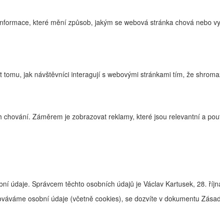
nformace, které mění způsob, jakým se webová stránka chová nebo vyp
tomu, jak návštěvníci interagují s webovými stránkami tím, že shroma
 chování. Záměrem je zobrazovat reklamy, které jsou relevantní a pouta
ní údaje. Správcem těchto osobních údajů je Václav Kartusek, 28. říj
racováváme osobní údaje (včetně cookies), se dozvíte v dokumentu Zás