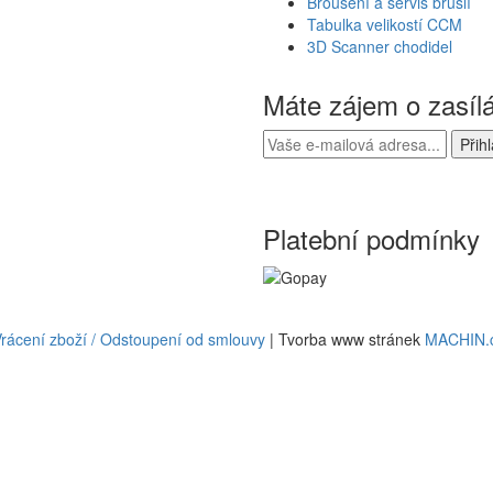
Broušení a servis bruslí
Tabulka velikostí CCM
3D Scanner chodidel
Máte zájem o zasíl
Platební podmínky
rácení zboží / Odstoupení od smlouvy
| Tvorba www stránek
MACHIN.