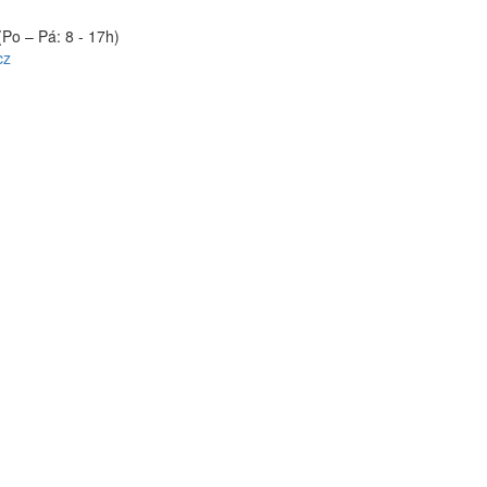
(Po – Pá: 8 - 17h)
cz