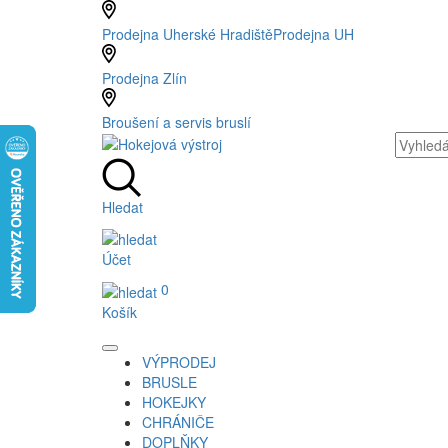
Prodejna Uherské Hradiště
Prodejna UH
Prodejna Zlín
Broušení a servis bruslí
Hledat
Účet
0
Košík
VÝPRODEJ
BRUSLE
HOKEJKY
CHRÁNIČE
DOPLŇKY