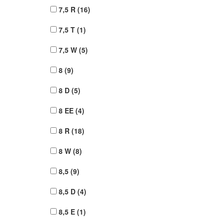
7,5 R
(16)
7,5 T
(1)
7,5 W
(5)
8
(9)
8 D
(5)
8 EE
(4)
8 R
(18)
8 W
(8)
8,5
(9)
8,5 D
(4)
8,5 E
(1)