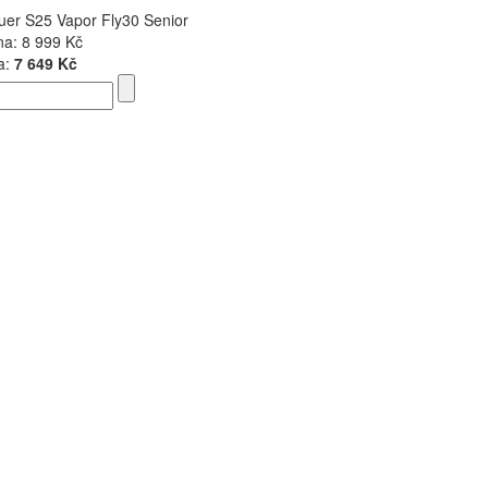
uer S25 Vapor Fly30 Senior
na:
8 999 Kč
a:
7 649 Kč