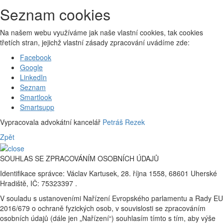
Seznam cookies
Na našem webu využíváme jak naše vlastní cookies, tak cookies
třetích stran, jejichž vlastní zásady zpracování uvádíme zde:
Facebook
Google
LinkedIn
Seznam
Smartlook
Smartsupp
Vypracovala advokátní kancelář
Petráš Rezek
Zpět
SOUHLAS SE ZPRACOVÁNÍM OSOBNÍCH ÚDAJŮ
Identifikace správce: Václav Kartusek, 28. října 1558, 68601 Uherské
Hradiště, IČ: 75323397 .
V souladu s ustanoveními Nařízení Evropského parlamentu a Rady EU
2016/679 o ochraně fyzických osob, v souvislosti se zpracováním
osobních údajů (dále jen „Nařízení“) souhlasím tímto s tím, aby výše