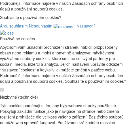
Podrobnější informace najdete v našich Zásadách ochrany osobních
údajů a používání souborů cookies.
Souhlasíte s používáním cookies?
Ano, souhlasím
Nesouhlasím
Nastavení
Používáme cookies
Abychom vám usnadnili procházení stránek, nabídli přizpůsobený
obsah nebo reklamu a mohli anonymně analyzovat návštěvnost,
využíváme soubory cookies, které sdílíme se svými partnery pro
sociální média, inzerci a analýzu. Jejich nastavení upravíte odkazem
"Nastavení cookies" a kdykoliv jej můžete změnit v patičce webu.
Podrobnější informace najdete v našich Zásadách ochrany osobních
údajů a používání souborů cookies. Souhlasíte s používáním cookies?
Nezbytné (technické)
Tyto cookies pomáhají s tím, aby byly webové stránky použitelné.
Poskytují základní funkce jako je navigace na stránce nebo změna
rozlišení prohlížeče dle velikosti vašeho zařízení. Bez těchto souborů
nemůže web správně fungovat. Používáme krátkodobé (session