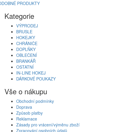
ODOBNÉ PRODUKTY
Kategorie
VÝPRODEJ
BRUSLE
HOKEJKY
CHRÁNIČE
DOPLŇKY
OBLEČENÍ
BRANKÁŘ
OSTATNÍ
IN-LINE HOKEJ
DÁRKOVÉ POUKAZY
Vše o nákupu
Obchodní podmínky
Doprava
Způsob platby
Reklamace
Zásady pro vrácení/výměnu zboží
Zpracování osobních údajů