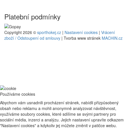
Platební podmínky
Copyright 2026 ©
sporthokej.cz
|
Nastavení cookies
|
Vrácení
zboží / Odstoupení od smlouvy
| Tvorba www stránek
MACHIN.cz
Používáme cookies
Abychom vám usnadnili procházení stránek, nabídli přizpůsobený
obsah nebo reklamu a mohli anonymně analyzovat návštěvnost,
využíváme soubory cookies, které sdílíme se svými partnery pro
sociální média, inzerci a analýzu. Jejich nastavení upravíte odkazem
"Nastavení cookies" a kdykoliv jej můžete změnit v patičce webu.