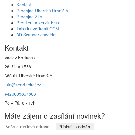
Kontakt
Prodejna Uherské Hradiště
Prodejna Zlín
Broušení a servis bruslí
Tabulka velikostí CCM
3D Scanner chodidel
Kontakt
Václav Kartusek
28. října 1558
686 01 Uherské Hradiště
info@sporthokej.cz
+420605867863
Po – Pá: 8 - 17h
Máte zájem o zasílání novinek?