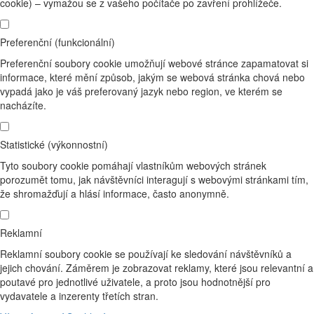
cookie) – vymažou se z vašeho počítače po zavření prohlížeče.
Preferenční (funkcionální)
Preferenční soubory cookie umožňují webové stránce zapamatovat si
informace, které mění způsob, jakým se webová stránka chová nebo
vypadá jako je váš preferovaný jazyk nebo region, ve kterém se
nacházíte.
Statistické (výkonnostní)
Tyto soubory cookie pomáhají vlastníkům webových stránek
porozumět tomu, jak návštěvníci interagují s webovými stránkami tím,
že shromažďují a hlásí informace, často anonymně.
Reklamní
Reklamní soubory cookie se používají ke sledování návštěvníků a
jejich chování. Záměrem je zobrazovat reklamy, které jsou relevantní a
poutavé pro jednotlivé uživatele, a proto jsou hodnotnější pro
vydavatele a inzerenty třetích stran.