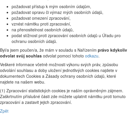
požadovat přístup k mým osobním údajům,
požadovat opravu či výmaz mých osobních údajů,
požadovat omezení zpracování,
vznést námitku proti zpracování,
na přenositelnost osobních údajů,
podat stížnost proti zpracování osobních údajů u Úřadu pro
ochranu osobních údajů.
Byl/a jsem poučen/a, že mám v souladu s Nařízením
právo kdykoliv
odvolat svůj souhlas
odvolat pomocí tohoto
odkazu
.
Veškeré informace včetně možnosti výkonu svých práv, způsobu
odvolání souhlasu a doby uložení jednotlivých cookies najdete v
dokumentech Cookies a Zásady ochrany osobních údajů, které
najdete na našem webu.
(1) Zpracování statistických cookies je naším oprávněným zájmem.
Zaškrtnutím příslušné části zde můžete uplatnit námitku proti tomuto
zpracování a zastavit jejich zpracování.
Zpět