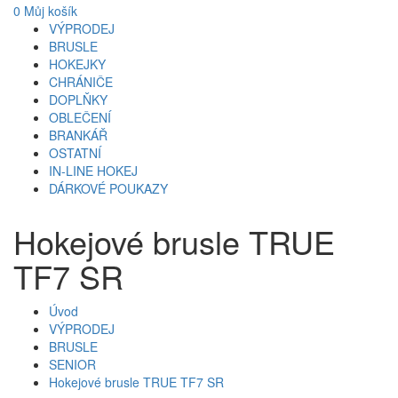
0
Můj košík
VÝPRODEJ
BRUSLE
HOKEJKY
CHRÁNIČE
DOPLŇKY
OBLEČENÍ
BRANKÁŘ
OSTATNÍ
IN-LINE HOKEJ
DÁRKOVÉ POUKAZY
Hokejové brusle TRUE
TF7 SR
Úvod
VÝPRODEJ
BRUSLE
SENIOR
Hokejové brusle TRUE TF7 SR