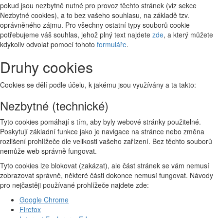
pokud jsou nezbytně nutné pro provoz těchto stránek (viz sekce
Nezbytné cookies), a to bez vašeho souhlasu, na základě tzv.
oprávněného zájmu. Pro všechny ostatní typy souborů cookie
potřebujeme váš souhlas, jehož plný text najdete
zde
, a který můžete
kdykoliv odvolat pomocí tohoto
formuláře
.
Druhy cookies
Cookies se dělí podle účelu, k jakému jsou využívány a ta takto:
Nezbytné (technické)
Tyto cookies pomáhají s tím, aby byly webové stránky použitelné.
Poskytují základní funkce jako je navigace na stránce nebo změna
rozlišení prohlížeče dle velikosti vašeho zařízení. Bez těchto souborů
nemůže web správně fungovat.
Tyto cookies lze blokovat (zakázat), ale část stránek se vám nemusí
zobrazovat správně, některé části dokonce nemusí fungovat. Návody
pro nejčastěji používané prohlížeče najdete zde:
Google Chrome
Firefox