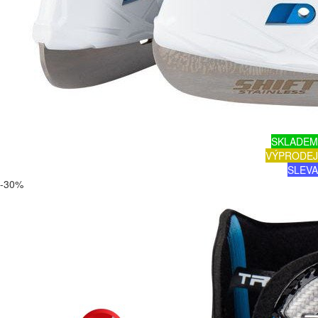
SKLADEM
VÝPRODEJ
SLEVA
-30%