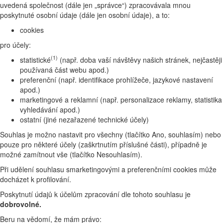
uvedená společnost (dále jen „správce“) zpracovávala mnou
poskytnuté osobní údaje (dále jen osobní údaje), a to:
cookies
pro účely:
(1)
statistické
(např. doba vaší návštěvy našich stránek, nejčastěji
používaná část webu apod.)
preferenční (např. identifikace prohlížeče, jazykové nastavení
apod.)
marketingové a reklamní (např. personalizace reklamy, statistika
vyhledávání apod.)
ostatní (jiné nezařazené technické účely)
Souhlas je možno nastavit pro všechny (tlačítko Ano, souhlasím) nebo
pouze pro některé účely (zaškrtnutím příslušné části), případně je
možné zamítnout vše (tlačítko Nesouhlasím).
Při udělení souhlasu smarketingovými a preferenčními cookies může
docházet k profilování.
Poskytnutí údajů k účelům zpracování dle tohoto souhlasu je
dobrovolné.
Beru na vědomí, že mám právo: