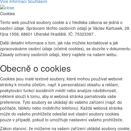
Více informací
Souhlasím
Cookies
Tento web používá soubory cookie a z hlediska zákona se jedná o
osobní údaje. Správcem těchto osobních údajů je Václav Kartusek, 28.
října 1558, 68601 Uherské Hradiště, IČ: 75323397 .
Další detailní informace o tom, jak nás můžete kontaktovat a jak
zpracováváme osobní údaje (včetně cookies), se dozvíte v dokumentu
Zásady ochrany osobních údajů, který najdete na našem webu.
Obecně o cookies
Cookies jsou malé textové soubory, které mohou používat webové
stránky k mnoha účelům, např. k personalizaci obsahu a reklam,
poskytování funkcí sociálních médií nebo analýze návštěvnosti,
některé slouží k tomu, aby si webová stránka pamatovala vaše
preference. Tyto soubory se ukládají do vašeho zařízení (např. do
počítače, tabletu nebo mobilního telefonu). Každá webová stránka
může do vašeho prohlížeče odesílat své vlastní soubory cookies
pouze v případě, pokud to umožňuje nastavení vašeho prohlížeče.
Zákon stanoví, že můžeme na vašem zařízení ukládat soubory cookie,