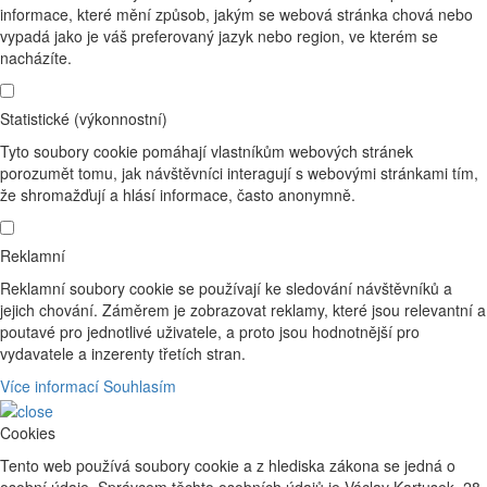
informace, které mění způsob, jakým se webová stránka chová nebo
vypadá jako je váš preferovaný jazyk nebo region, ve kterém se
nacházíte.
Statistické (výkonnostní)
Tyto soubory cookie pomáhají vlastníkům webových stránek
porozumět tomu, jak návštěvníci interagují s webovými stránkami tím,
že shromažďují a hlásí informace, často anonymně.
Reklamní
Reklamní soubory cookie se používají ke sledování návštěvníků a
jejich chování. Záměrem je zobrazovat reklamy, které jsou relevantní a
poutavé pro jednotlivé uživatele, a proto jsou hodnotnější pro
vydavatele a inzerenty třetích stran.
Více informací
Souhlasím
Cookies
Tento web používá soubory cookie a z hlediska zákona se jedná o
osobní údaje. Správcem těchto osobních údajů je Václav Kartusek, 28.