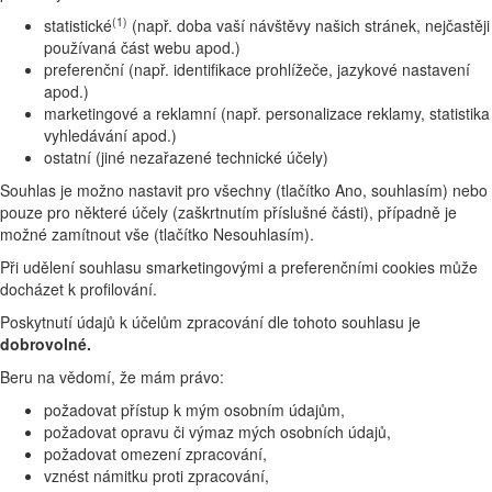
(1)
statistické
(např. doba vaší návštěvy našich stránek, nejčastěji
používaná část webu apod.)
preferenční (např. identifikace prohlížeče, jazykové nastavení
apod.)
marketingové a reklamní (např. personalizace reklamy, statistika
vyhledávání apod.)
ostatní (jiné nezařazené technické účely)
Souhlas je možno nastavit pro všechny (tlačítko Ano, souhlasím) nebo
pouze pro některé účely (zaškrtnutím příslušné části), případně je
možné zamítnout vše (tlačítko Nesouhlasím).
Při udělení souhlasu smarketingovými a preferenčními cookies může
docházet k profilování.
Poskytnutí údajů k účelům zpracování dle tohoto souhlasu je
dobrovolné.
Beru na vědomí, že mám právo:
požadovat přístup k mým osobním údajům,
požadovat opravu či výmaz mých osobních údajů,
požadovat omezení zpracování,
vznést námitku proti zpracování,