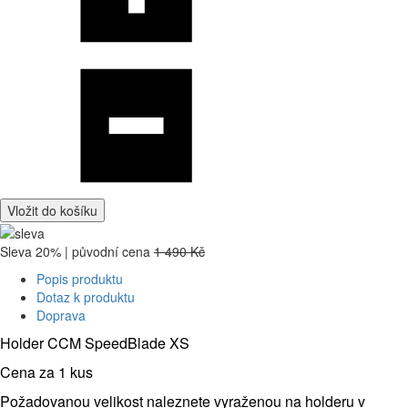
Vložit do košíku
Sleva 20% | původní cena
1 490 Kč
Popis produktu
Dotaz k produktu
Doprava
Holder CCM SpeedBlade XS
Cena za 1 kus
Požadovanou velikost naleznete vyraženou na holderu v