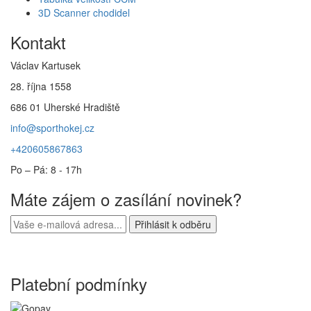
3D Scanner chodidel
Kontakt
Václav Kartusek
28. října 1558
686 01 Uherské Hradiště
info@sporthokej.cz
+420605867863
Po – Pá: 8 - 17h
Máte zájem o zasílání novinek?
Platební podmínky