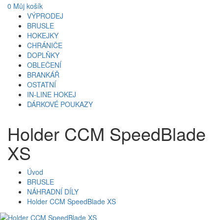
0
Můj košík
VÝPRODEJ
BRUSLE
HOKEJKY
CHRÁNIČE
DOPLŇKY
OBLEČENÍ
BRANKÁŘ
OSTATNÍ
IN-LINE HOKEJ
DÁRKOVÉ POUKAZY
Holder CCM SpeedBlade
XS
Úvod
BRUSLE
NÁHRADNÍ DÍLY
Holder CCM SpeedBlade XS