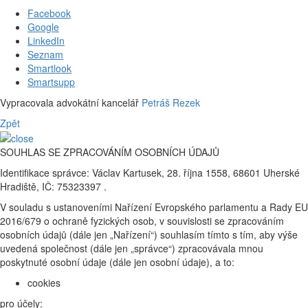
Facebook
Google
LinkedIn
Seznam
Smartlook
Smartsupp
Vypracovala advokátní kancelář
Petráš Rezek
Zpět
SOUHLAS SE ZPRACOVÁNÍM OSOBNÍCH ÚDAJŮ
Identifikace správce: Václav Kartusek, 28. října 1558, 68601 Uherské
Hradiště, IČ: 75323397 .
V souladu s ustanoveními Nařízení Evropského parlamentu a Rady EU
2016/679 o ochraně fyzických osob, v souvislosti se zpracováním
osobních údajů (dále jen „Nařízení“) souhlasím tímto s tím, aby výše
uvedená společnost (dále jen „správce“) zpracovávala mnou
poskytnuté osobní údaje (dále jen osobní údaje), a to:
cookies
pro účely: