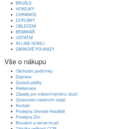
BRUSLE
HOKEJKY
CHRÁNIČE
DOPLŇKY
OBLEČENÍ
BRANKÁŘ
OSTATNÍ
IN-LINE HOKEJ
DÁRKOVÉ POUKAZY
Vše o nákupu
Obchodní podmínky
Doprava
Způsob platby
Reklamace
Zásady pro vrácení/výměnu zboží
Zpracování osobních údajů
Kontakt
Prodejna Uherské Hradiště
Prodejna Zlín
Broušení a servis bruslí
Tabulka velikostí CCM