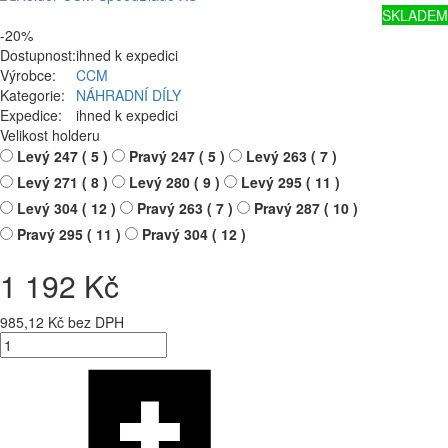
SKLADEM
-20%
Dostupnost:
ihned k expedici
Výrobce:
CCM
Kategorie:
NÁHRADNÍ DÍLY
Expedice:
ihned k expedici
Velikost holderu
Levý 247 ( 5 )
Pravý 247 ( 5 )
Levý 263 ( 7 )
Levý 271 ( 8 )
Levý 280 ( 9 )
Levý 295 ( 11 )
Levý 304 ( 12 )
Pravý 263 ( 7 )
Pravý 287 ( 10 )
Pravý 295 ( 11 )
Pravý 304 ( 12 )
1 192 Kč
985,12 Kč bez DPH