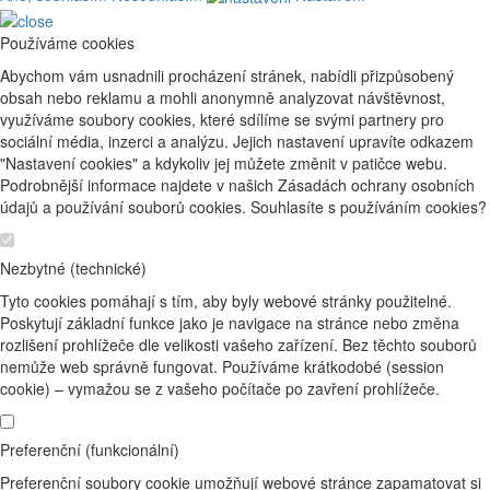
Používáme cookies
Abychom vám usnadnili procházení stránek, nabídli přizpůsobený
obsah nebo reklamu a mohli anonymně analyzovat návštěvnost,
využíváme soubory cookies, které sdílíme se svými partnery pro
sociální média, inzerci a analýzu. Jejich nastavení upravíte odkazem
"Nastavení cookies" a kdykoliv jej můžete změnit v patičce webu.
Podrobnější informace najdete v našich Zásadách ochrany osobních
údajů a používání souborů cookies. Souhlasíte s používáním cookies?
Nezbytné (technické)
Tyto cookies pomáhají s tím, aby byly webové stránky použitelné.
Poskytují základní funkce jako je navigace na stránce nebo změna
rozlišení prohlížeče dle velikosti vašeho zařízení. Bez těchto souborů
nemůže web správně fungovat. Používáme krátkodobé (session
cookie) – vymažou se z vašeho počítače po zavření prohlížeče.
Preferenční (funkcionální)
Preferenční soubory cookie umožňují webové stránce zapamatovat si