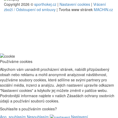
Copyright 2026 ©
sporthokej.cz
|
Nastavení cookies
|
Vrácení
zboží / Odstoupení od smlouvy
| Tvorba www stránek
MACHIN.cz
Používáme cookies
Abychom vám usnadnili procházení stránek, nabídli přizpůsobený
obsah nebo reklamu a mohli anonymně analyzovat návštěvnost,
využíváme soubory cookies, které sdílíme se svými partnery pro
sociální média, inzerci a analýzu. Jejich nastavení upravíte odkazem
"Nastavení cookies" a kdykoliv jej můžete změnit v patičce webu.
Podrobnější informace najdete v našich Zásadách ochrany osobních
údajů a používání souborů cookies.
Souhlasíte s používáním cookies?
Ano, souhlasím
Nesouhlasím
Nastavení