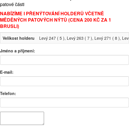
patové části
NABÍZÍME I PŘENÝTOVÁNÍ HOLDERŮ VČETNĚ
MĚDĚNÝCH PATOVÝCH NÝTŮ (CENA 200 KČ ZA 1
BRUSLI)
Velikost holderu
Levý 247 ( 5 ), Levý 263 ( 7 ), Levý 271 ( 8 ), Lev
Jméno a příjmení:
E-mail:
Telefon: