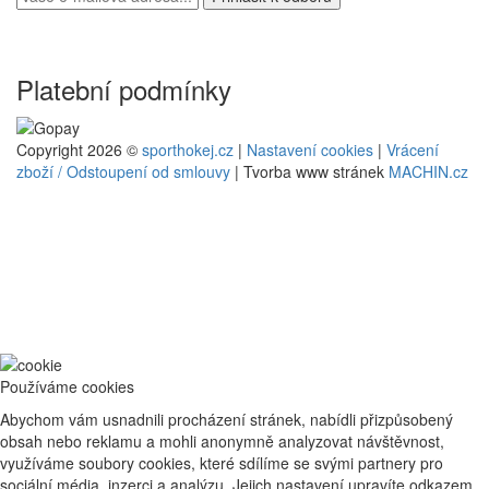
Platební podmínky
Copyright 2026 ©
sporthokej.cz
|
Nastavení cookies
|
Vrácení
zboží / Odstoupení od smlouvy
| Tvorba www stránek
MACHIN.cz
Používáme cookies
Abychom vám usnadnili procházení stránek, nabídli přizpůsobený
obsah nebo reklamu a mohli anonymně analyzovat návštěvnost,
využíváme soubory cookies, které sdílíme se svými partnery pro
sociální média, inzerci a analýzu. Jejich nastavení upravíte odkazem