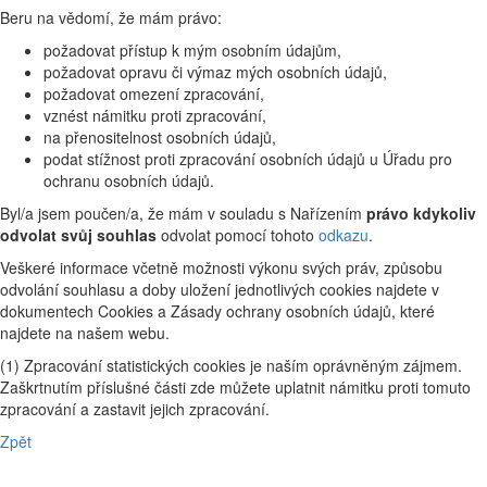
Beru na vědomí, že mám právo:
požadovat přístup k mým osobním údajům,
požadovat opravu či výmaz mých osobních údajů,
požadovat omezení zpracování,
vznést námitku proti zpracování,
na přenositelnost osobních údajů,
podat stížnost proti zpracování osobních údajů u Úřadu pro
ochranu osobních údajů.
Byl/a jsem poučen/a, že mám v souladu s Nařízením
právo kdykoliv
odvolat svůj souhlas
odvolat pomocí tohoto
odkazu
.
Veškeré informace včetně možnosti výkonu svých práv, způsobu
odvolání souhlasu a doby uložení jednotlivých cookies najdete v
dokumentech Cookies a Zásady ochrany osobních údajů, které
najdete na našem webu.
(1) Zpracování statistických cookies je naším oprávněným zájmem.
Zaškrtnutím příslušné části zde můžete uplatnit námitku proti tomuto
zpracování a zastavit jejich zpracování.
Zpět