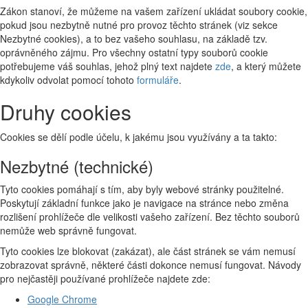
Zákon stanoví, že můžeme na vašem zařízení ukládat soubory cookie,
pokud jsou nezbytně nutné pro provoz těchto stránek (viz sekce
Nezbytné cookies), a to bez vašeho souhlasu, na základě tzv.
oprávněného zájmu. Pro všechny ostatní typy souborů cookie
potřebujeme váš souhlas, jehož plný text najdete
zde
, a který můžete
kdykoliv odvolat pomocí tohoto
formuláře
.
Druhy cookies
Cookies se dělí podle účelu, k jakému jsou využívány a ta takto:
Nezbytné (technické)
Tyto cookies pomáhají s tím, aby byly webové stránky použitelné.
Poskytují základní funkce jako je navigace na stránce nebo změna
rozlišení prohlížeče dle velikosti vašeho zařízení. Bez těchto souborů
nemůže web správně fungovat.
Tyto cookies lze blokovat (zakázat), ale část stránek se vám nemusí
zobrazovat správně, některé části dokonce nemusí fungovat. Návody
pro nejčastěji používané prohlížeče najdete zde:
Google Chrome