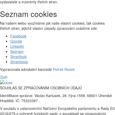
vydavatele a inzerenty třetích stran.
Seznam cookies
Na našem webu využíváme jak naše vlastní cookies, tak cookies
třetích stran, jejichž vlastní zásady zpracování uvádíme zde:
Facebook
Google
LinkedIn
Seznam
Smartlook
Smartsupp
Vypracovala advokátní kancelář
Petráš Rezek
Zpět
SOUHLAS SE ZPRACOVÁNÍM OSOBNÍCH ÚDAJŮ
Identifikace správce: Václav Kartusek, 28. října 1558, 68601 Uherské
Hradiště, IČ: 75323397 .
V souladu s ustanoveními Nařízení Evropského parlamentu a Rady EU
2016/679 o ochraně fyzických osob, v souvislosti se zpracováním