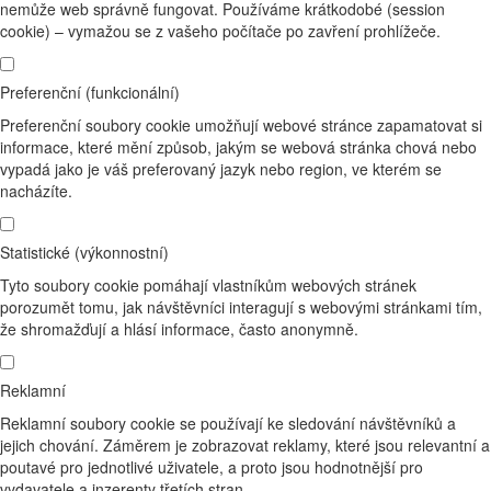
nemůže web správně fungovat. Používáme krátkodobé (session
cookie) – vymažou se z vašeho počítače po zavření prohlížeče.
Preferenční (funkcionální)
Preferenční soubory cookie umožňují webové stránce zapamatovat si
informace, které mění způsob, jakým se webová stránka chová nebo
vypadá jako je váš preferovaný jazyk nebo region, ve kterém se
nacházíte.
Statistické (výkonnostní)
Tyto soubory cookie pomáhají vlastníkům webových stránek
porozumět tomu, jak návštěvníci interagují s webovými stránkami tím,
že shromažďují a hlásí informace, často anonymně.
Reklamní
Reklamní soubory cookie se používají ke sledování návštěvníků a
jejich chování. Záměrem je zobrazovat reklamy, které jsou relevantní a
poutavé pro jednotlivé uživatele, a proto jsou hodnotnější pro
vydavatele a inzerenty třetích stran.