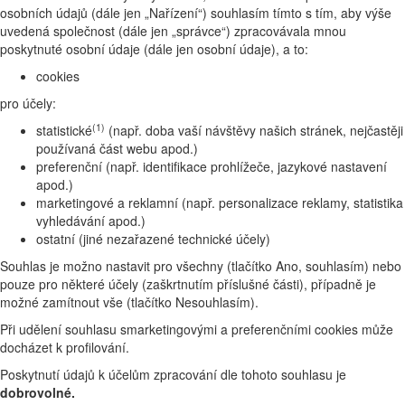
osobních údajů (dále jen „Nařízení“) souhlasím tímto s tím, aby výše
uvedená společnost (dále jen „správce“) zpracovávala mnou
poskytnuté osobní údaje (dále jen osobní údaje), a to:
cookies
pro účely:
(1)
statistické
(např. doba vaší návštěvy našich stránek, nejčastěji
používaná část webu apod.)
preferenční (např. identifikace prohlížeče, jazykové nastavení
apod.)
marketingové a reklamní (např. personalizace reklamy, statistika
vyhledávání apod.)
ostatní (jiné nezařazené technické účely)
Souhlas je možno nastavit pro všechny (tlačítko Ano, souhlasím) nebo
pouze pro některé účely (zaškrtnutím příslušné části), případně je
možné zamítnout vše (tlačítko Nesouhlasím).
Při udělení souhlasu smarketingovými a preferenčními cookies může
docházet k profilování.
Poskytnutí údajů k účelům zpracování dle tohoto souhlasu je
dobrovolné.