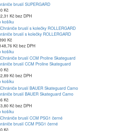
rániče bruslí SUPERGARD
0 Kč
2,31 Kč bez DPH
 košíku
rániče bruslí s kolečky ROLLERGARD
390 Kč
148,76 Kč bez DPH
 košíku
rániče bruslí CCM Proline Skateguard
0 Kč
2,89 Kč bez DPH
 košíku
rániče bruslí BAUER Skateguard Camo
6 Kč
3,80 Kč bez DPH
 košíku
rániče bruslí CCM PSG1 černé
0 Kč