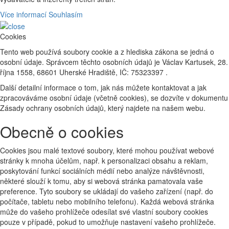
Více informací
Souhlasím
Cookies
Tento web používá soubory cookie a z hlediska zákona se jedná o
osobní údaje. Správcem těchto osobních údajů je Václav Kartusek, 28.
října 1558, 68601 Uherské Hradiště, IČ: 75323397 .
Další detailní informace o tom, jak nás můžete kontaktovat a jak
zpracováváme osobní údaje (včetně cookies), se dozvíte v dokumentu
Zásady ochrany osobních údajů, který najdete na našem webu.
Obecně o cookies
Cookies jsou malé textové soubory, které mohou používat webové
stránky k mnoha účelům, např. k personalizaci obsahu a reklam,
poskytování funkcí sociálních médií nebo analýze návštěvnosti,
některé slouží k tomu, aby si webová stránka pamatovala vaše
preference. Tyto soubory se ukládají do vašeho zařízení (např. do
počítače, tabletu nebo mobilního telefonu). Každá webová stránka
může do vašeho prohlížeče odesílat své vlastní soubory cookies
pouze v případě, pokud to umožňuje nastavení vašeho prohlížeče.