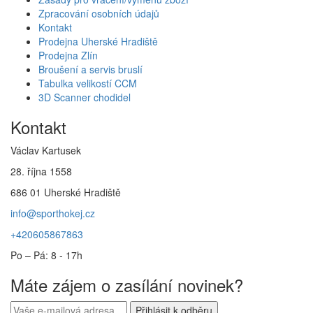
Zpracování osobních údajů
Kontakt
Prodejna Uherské Hradiště
Prodejna Zlín
Broušení a servis bruslí
Tabulka velikostí CCM
3D Scanner chodidel
Kontakt
Václav Kartusek
28. října 1558
686 01 Uherské Hradiště
info@sporthokej.cz
+420605867863
Po – Pá: 8 - 17h
Máte zájem o zasílání novinek?