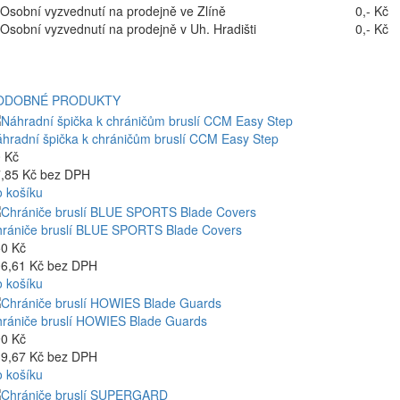
Osobní vyzvednutí na prodejně ve Zlíně
0,- Kč
Osobní vyzvednutí na prodejně v Uh. Hradišti
0,- Kč
ODOBNÉ PRODUKTY
hradní špička k chráničům bruslí CCM Easy Step
 Kč
,85 Kč bez DPH
 košíku
rániče bruslí BLUE SPORTS Blade Covers
0 Kč
6,61 Kč bez DPH
 košíku
rániče bruslí HOWIES Blade Guards
0 Kč
9,67 Kč bez DPH
 košíku