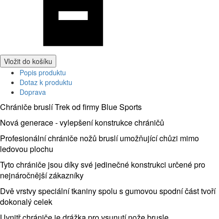
Vložit do košíku
Popis produktu
Dotaz k produktu
Doprava
Chrániče bruslí Trek od firmy Blue Sports
Nová generace - vylepšení konstrukce chráničů
Profesionální chrániče nožů bruslí umožňující chůzi mimo
ledovou plochu
Tyto chrániče jsou díky své jedinečné konstrukci určené pro
nejnáročnější zákazníky
Dvě vrstvy speciální tkaniny spolu s gumovou spodní část tvoří
dokonalý celek
Uvnitř chrániče je drážka pro vsunutí nože brusle