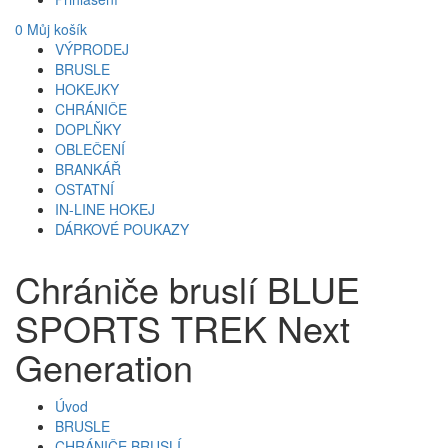
0
Můj košík
VÝPRODEJ
BRUSLE
HOKEJKY
CHRÁNIČE
DOPLŇKY
OBLEČENÍ
BRANKÁŘ
OSTATNÍ
IN-LINE HOKEJ
DÁRKOVÉ POUKAZY
Chrániče bruslí BLUE
SPORTS TREK Next
Generation
Úvod
BRUSLE
CHRÁNIČE BRUSLÍ