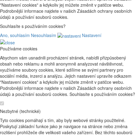
"Nastavení cookies" a kdykoliv jej můžete změnit v patičce webu.
Podrobnější informace najdete v našich Zásadách ochrany osobních
údajů a používání souborů cookies.
Souhlasíte s používáním cookies?
Ano, souhlasím
Nesouhlasím
Nastavení
Používáme cookies
Abychom vám usnadnili procházení stránek, nabídli přizpůsobený
obsah nebo reklamu a mohli anonymně analyzovat návštěvnost,
využíváme soubory cookies, které sdílíme se svými partnery pro
sociální média, inzerci a analýzu. Jejich nastavení upravíte odkazem
"Nastavení cookies" a kdykoliv jej můžete změnit v patičce webu.
Podrobnější informace najdete v našich Zásadách ochrany osobních
údajů a používání souborů cookies. Souhlasíte s používáním cookies?
Nezbytné (technické)
Tyto cookies pomáhají s tím, aby byly webové stránky použitelné.
Poskytují základní funkce jako je navigace na stránce nebo změna
rozlišení prohlížeče dle velikosti vašeho zařízení. Bez těchto souborů