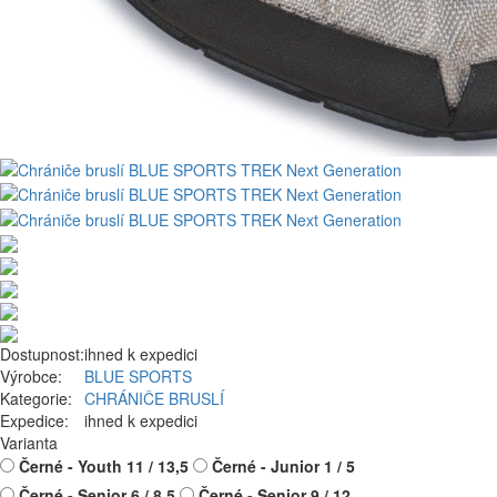
Dostupnost:
ihned k expedici
Výrobce:
BLUE SPORTS
Kategorie:
CHRÁNIČE BRUSLÍ
Expedice:
ihned k expedici
Varianta
Černé - Youth 11 / 13,5
Černé - Junior 1 / 5
Černé - Senior 6 / 8,5
Černé - Senior 9 / 12