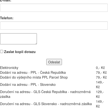
E-mail:
Telefon:
Zaslat kopii dotazu
Elektronicky
0,- Kč
Dodání na adresu - PPL - Česká Republika
79,- Kč
Dodání do výdejního místa PPL Parcel Shop
79,- Kč
149,-
Dodání na adresu - PPL - Slovensko
Kč
Doručení na adresu - GLS Česká Republika - nadrozměrná
129,-
zásilka
Kč
149,-
Doručení na adresu - GLS Slovensko - nadrozměrná zásilka
Kč