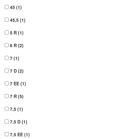
45
(1)
45,5
(1)
5 R
(1)
6 R
(2)
7
(1)
7 D
(2)
7 EE
(1)
7 R
(5)
7,5
(1)
7,5 D
(1)
7,5 EE
(1)