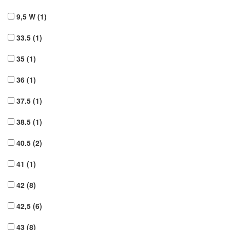
9,5 W
(1)
33.5
(1)
35
(1)
36
(1)
37.5
(1)
38.5
(1)
40.5
(2)
41
(1)
42
(8)
42,5
(6)
43
(8)