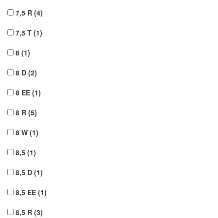
7,5 R
(4)
7,5 T
(1)
8
(1)
8 D
(2)
8 EE
(1)
8 R
(5)
8 W
(1)
8,5
(1)
8,5 D
(1)
8,5 EE
(1)
8,5 R
(3)