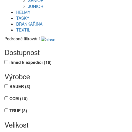
SENIOR
JUNIOR
HELMY
TAŠKY
BRANKAŘINA
TEXTIL
Podrobné filtrování
Dostupnost
ihned k expedici
(16)
Výrobce
BAUER
(3)
CCM
(10)
TRUE
(3)
Velikost