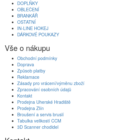
DOPLŇKY
OBLEČENÍ
BRANKÁŘ
OSTATNÍ
IN-LINE HOKEJ
DÁRKOVÉ POUKAZY
Vše o nákupu
Obchodní podmínky
Doprava
Způsob platby
Reklamace
Zásady pro vrácení/výměnu zboží
Zpracování osobních údajů
Kontakt
Prodejna Uherské Hradiště
Prodejna Zlín
Broušení a servis bruslí
Tabulka velikostí CCM
3D Scanner chodidel