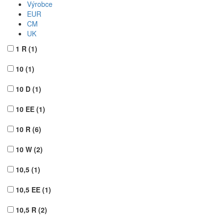
Výrobce
EUR
CM
UK
1 R
(1)
10
(1)
10 D
(1)
10 EE
(1)
10 R
(6)
10 W
(2)
10,5
(1)
10,5 EE
(1)
10,5 R
(2)