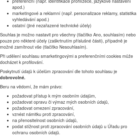
preferenční (např. identifikace prohlížeče, jazykové nastavení
apod.)
marketingové a reklamní (např. personalizace reklamy, statistika
vyhledávání apod.)
ostatní (jiné nezařazené technické účely)
Souhlas je možno nastavit pro všechny (tlačítko Ano, souhlasím) nebo
pouze pro některé účely (zaškrtnutím příslušné části), případně je
možné zamítnout vše (tlačítko Nesouhlasím).
Při udělení souhlasu smarketingovými a preferenčními cookies může
docházet k profilování.
Poskytnutí údajů k účelům zpracování dle tohoto souhlasu je
dobrovolné.
Beru na vědomí, že mám právo:
požadovat přístup k mým osobním údajům,
požadovat opravu či výmaz mých osobních údajů,
požadovat omezení zpracování,
vznést námitku proti zpracování,
na přenositelnost osobních údajů,
podat stížnost proti zpracování osobních údajů u Úřadu pro
ochranu osobních údajů.