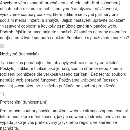
Abychom vám usnadnili procházení stránek, nabídli přizpůsobený
obsah nebo reklamu a mohli anonymně analyzovat návštěvnost,
využíváme soubory cookies, které sdílíme se svými partnery pro
sociální média, inzerci a analýzu. Jejich nastavení upravíte odkazem
"Nastavení cookies" a kdykoliv jej můžete změnit v patičce webu.
Podrobnější informace najdete v našich Zásadách ochrany osobních
údajů a používání souborů cookies. Souhlasíte s používáním cookies?
Nezbytné (technické)
Tyto cookies pomáhají s tím, aby byly webové stránky použitelné.
Poskytují základní funkce jako je navigace na stránce nebo změna
rozlišení prohlížeče dle velikosti vašeho zařízení. Bez těchto souborů
nemůže web správně fungovat. Používáme krátkodobé (session
cookie) – vymažou se z vašeho počítače po zavření prohlížeče.
Preferenční (funkcionální)
Preferenční soubory cookie umožňují webové stránce zapamatovat si
informace, které mění způsob, jakým se webová stránka chová nebo
vypadá jako je váš preferovaný jazyk nebo region, ve kterém se
nacházíte.