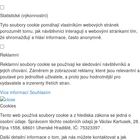
Statistické (výkonnostní)
Tyto soubory cookie pomáhají vlastníkům webových stránek
porozumět tomu, jak návštěvníci interagují s webovými stránkami tím,
že shromažďují a hlásí informace, často anonymně.
Reklamní
Reklamní soubory cookie se používají ke sledování návštěvníků a
jejich chování. Záměrem je zobrazovat reklamy, které jsou relevantní a
poutavé pro jednotlivé uživatele, a proto jsou hodnotnější pro
vydavatele a inzerenty třetích stran.
Více informací
Souhlasím
Cookies
Tento web používá soubory cookie a z hlediska zákona se jedná o
osobní údaje. Správcem těchto osobních údajů je Václav Kartusek, 28.
října 1558, 68601 Uherské Hradiště, IČ: 75323397 .
Další detailní informace o tom, jak nás můžete kontaktovat a jak