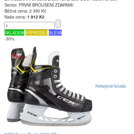
Senior. PRVNÍ BROUŠENÍ ZDARMA!
Běžná cena:
2 390 Kč
Naše cena:
1 912 Kč
SKLADEM
VÝPRODEJ
SLEVA
-30%
Hokejové brusle