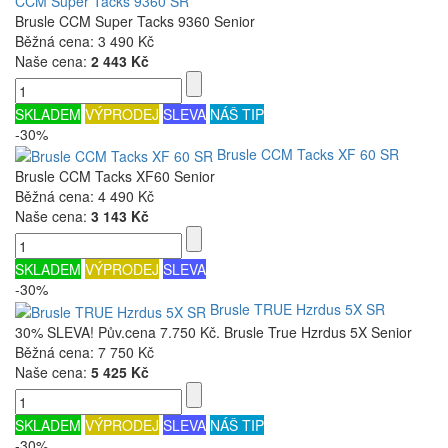
CCM Super Tacks 9360 SR
Brusle CCM Super Tacks 9360 Senior
Běžná cena:
3 490 Kč
Naše cena:
2 443 Kč
SKLADEM
VÝPRODEJ
SLEVA
NÁŠ TIP
-30%
Brusle CCM Tacks XF 60 SR
Brusle CCM Tacks XF60 Senior
Běžná cena:
4 490 Kč
Naše cena:
3 143 Kč
SKLADEM
VÝPRODEJ
SLEVA
-30%
Brusle TRUE Hzrdus 5X SR
30% SLEVA! Pův.cena 7.750 Kč. Brusle True Hzrdus 5X Senior
Běžná cena:
7 750 Kč
Naše cena:
5 425 Kč
SKLADEM
VÝPRODEJ
SLEVA
NÁŠ TIP
-30%