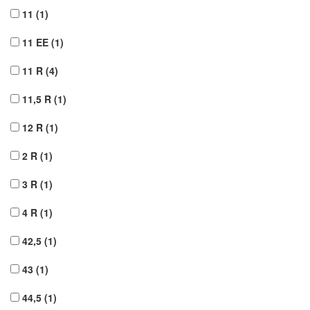
11
(1)
11 EE
(1)
11 R
(4)
11,5 R
(1)
12 R
(1)
2 R
(1)
3 R
(1)
4 R
(1)
42,5
(1)
43
(1)
44,5
(1)