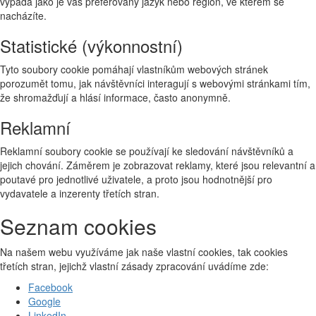
vypadá jako je váš preferovaný jazyk nebo region, ve kterém se
nacházíte.
Statistické (výkonnostní)
Tyto soubory cookie pomáhají vlastníkům webových stránek
porozumět tomu, jak návštěvníci interagují s webovými stránkami tím,
že shromažďují a hlásí informace, často anonymně.
Reklamní
Reklamní soubory cookie se používají ke sledování návštěvníků a
jejich chování. Záměrem je zobrazovat reklamy, které jsou relevantní a
poutavé pro jednotlivé uživatele, a proto jsou hodnotnější pro
vydavatele a inzerenty třetích stran.
Seznam cookies
Na našem webu využíváme jak naše vlastní cookies, tak cookies
třetích stran, jejichž vlastní zásady zpracování uvádíme zde:
Facebook
Google
LinkedIn