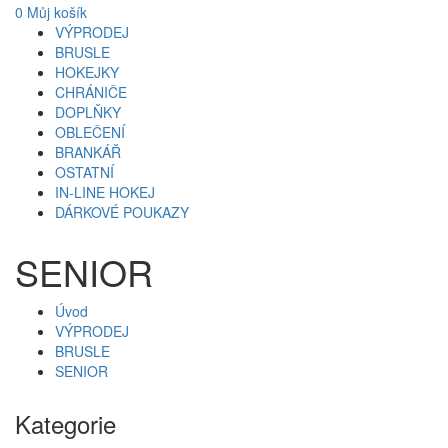
0
Můj košík
VÝPRODEJ
BRUSLE
HOKEJKY
CHRÁNIČE
DOPLŇKY
OBLEČENÍ
BRANKÁŘ
OSTATNÍ
IN-LINE HOKEJ
DÁRKOVÉ POUKAZY
SENIOR
Úvod
VÝPRODEJ
BRUSLE
SENIOR
Kategorie