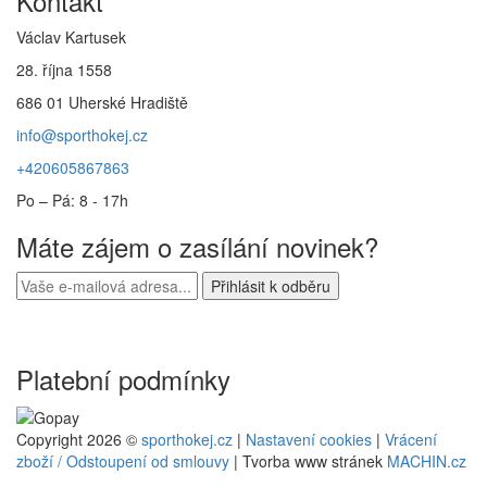
Kontakt
Václav Kartusek
28. října 1558
686 01 Uherské Hradiště
info@sporthokej.cz
+420605867863
Po – Pá: 8 - 17h
Máte zájem o zasílání novinek?
Platební podmínky
Copyright 2026 ©
sporthokej.cz
|
Nastavení cookies
|
Vrácení
zboží / Odstoupení od smlouvy
| Tvorba www stránek
MACHIN.cz