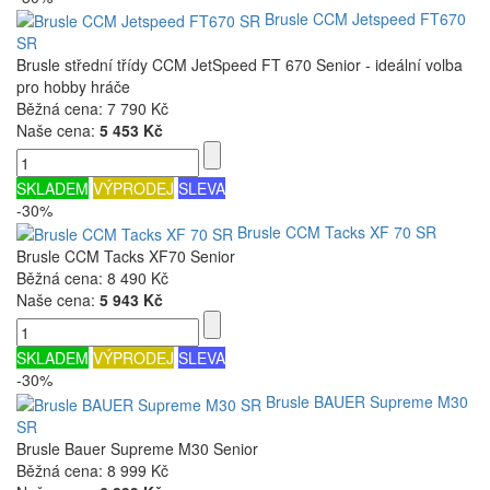
Brusle CCM Jetspeed FT670
SR
Brusle střední třídy CCM JetSpeed FT 670 Senior - ideální volba
pro hobby hráče
Běžná cena:
7 790 Kč
Naše cena:
5 453 Kč
SKLADEM
VÝPRODEJ
SLEVA
-30%
Brusle CCM Tacks XF 70 SR
Brusle CCM Tacks XF70 Senior
Běžná cena:
8 490 Kč
Naše cena:
5 943 Kč
SKLADEM
VÝPRODEJ
SLEVA
-30%
Brusle BAUER Supreme M30
SR
Brusle Bauer Supreme M30 Senior
Běžná cena:
8 999 Kč