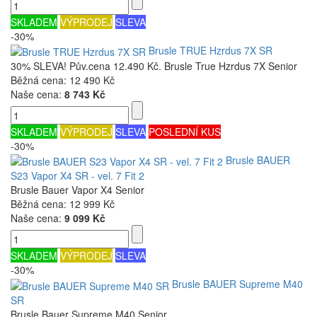
SKLADEM
VÝPRODEJ
SLEVA
-30%
Brusle TRUE Hzrdus 7X SR
30% SLEVA! Pův.cena 12.490 Kč. Brusle True Hzrdus 7X Senior
Běžná cena:
12 490 Kč
Naše cena:
8 743 Kč
SKLADEM
VÝPRODEJ
SLEVA
POSLEDNÍ KUS
-30%
Brusle BAUER
S23 Vapor X4 SR - vel. 7 Fit 2
Brusle Bauer Vapor X4 Senior
Běžná cena:
12 999 Kč
Naše cena:
9 099 Kč
SKLADEM
VÝPRODEJ
SLEVA
-30%
Brusle BAUER Supreme M40
SR
Brusle Bauer Supreme M40 Senior