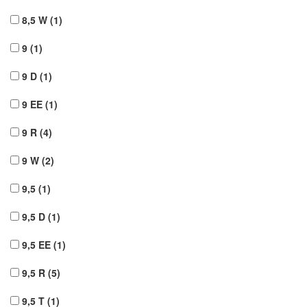
8,5 W
(1)
9
(1)
9 D
(1)
9 EE
(1)
9 R
(4)
9 W
(2)
9,5
(1)
9,5 D
(1)
9,5 EE
(1)
9,5 R
(5)
9,5 T
(1)