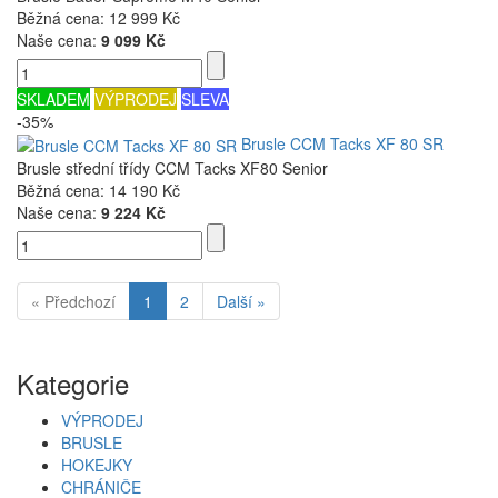
Běžná cena:
12 999 Kč
Naše cena:
9 099 Kč
SKLADEM
VÝPRODEJ
SLEVA
-35%
Brusle CCM Tacks XF 80 SR
Brusle střední třídy CCM Tacks XF80 Senior
Běžná cena:
14 190 Kč
Naše cena:
9 224 Kč
« Předchozí
1
2
Další »
Kategorie
VÝPRODEJ
BRUSLE
HOKEJKY
CHRÁNIČE