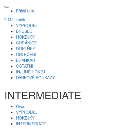
Přihlášení
0
Můj košík
VÝPRODEJ
BRUSLE
HOKEJKY
CHRÁNIČE
DOPLŇKY
OBLEČENÍ
BRANKÁŘ
OSTATNÍ
IN-LINE HOKEJ
DÁRKOVÉ POUKAZY
INTERMEDIATE
Úvod
VÝPRODEJ
HOKEJKY
INTERMEDIATE