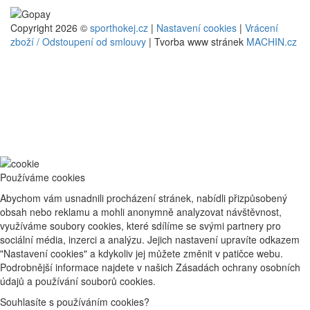
Copyright 2026 ©
sporthokej.cz
|
Nastavení cookies
|
Vrácení
zboží / Odstoupení od smlouvy
| Tvorba www stránek
MACHIN.cz
Používáme cookies
Abychom vám usnadnili procházení stránek, nabídli přizpůsobený
obsah nebo reklamu a mohli anonymně analyzovat návštěvnost,
využíváme soubory cookies, které sdílíme se svými partnery pro
sociální média, inzerci a analýzu. Jejich nastavení upravíte odkazem
"Nastavení cookies" a kdykoliv jej můžete změnit v patičce webu.
Podrobnější informace najdete v našich Zásadách ochrany osobních
údajů a používání souborů cookies.
Souhlasíte s používáním cookies?