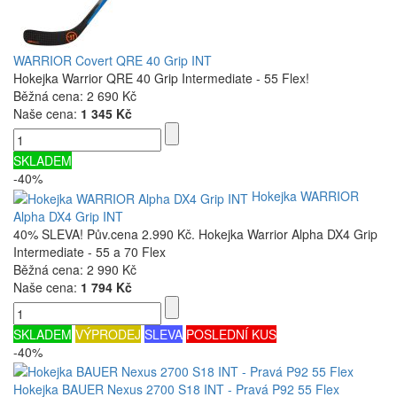
WARRIOR Covert QRE 40 Grip INT
Hokejka Warrior QRE 40 Grip Intermediate - 55 Flex!
Běžná cena:
2 690 Kč
Naše cena:
1 345 Kč
SKLADEM
-40%
Hokejka WARRIOR
Alpha DX4 Grip INT
40% SLEVA! Pův.cena 2.990 Kč. Hokejka Warrior Alpha DX4 Grip
Intermediate - 55 a 70 Flex
Běžná cena:
2 990 Kč
Naše cena:
1 794 Kč
SKLADEM
VÝPRODEJ
SLEVA
POSLEDNÍ KUS
-40%
Hokejka BAUER Nexus 2700 S18 INT - Pravá P92 55 Flex