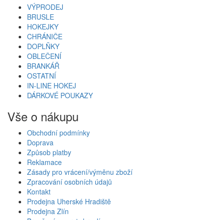
VÝPRODEJ
BRUSLE
HOKEJKY
CHRÁNIČE
DOPLŇKY
OBLEČENÍ
BRANKÁŘ
OSTATNÍ
IN-LINE HOKEJ
DÁRKOVÉ POUKAZY
Vše o nákupu
Obchodní podmínky
Doprava
Způsob platby
Reklamace
Zásady pro vrácení/výměnu zboží
Zpracování osobních údajů
Kontakt
Prodejna Uherské Hradiště
Prodejna Zlín