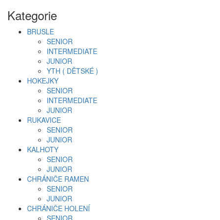
Kategorie
BRUSLE
SENIOR
INTERMEDIATE
JUNIOR
YTH ( DĚTSKÉ )
HOKEJKY
SENIOR
INTERMEDIATE
JUNIOR
RUKAVICE
SENIOR
JUNIOR
KALHOTY
SENIOR
JUNIOR
CHRÁNIČE RAMEN
SENIOR
JUNIOR
CHRÁNIČE HOLENÍ
SENIOR