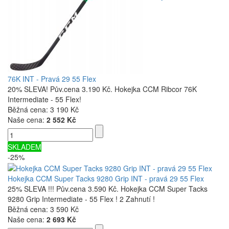
76K INT - Pravá 29 55 Flex
20% SLEVA! Pův.cena 3.190 Kč. Hokejka CCM Ribcor 76K
Intermediate - 55 Flex!
Běžná cena:
3 190 Kč
Naše cena:
2 552 Kč
SKLADEM
-25%
Hokejka CCM Super Tacks 9280 Grip INT - pravá 29 55 Flex
25% SLEVA !!! Pův.cena 3.590 Kč. Hokejka CCM Super Tacks
9280 Grip Intermediate - 55 Flex ! 2 Zahnutí !
Běžná cena:
3 590 Kč
Naše cena:
2 693 Kč