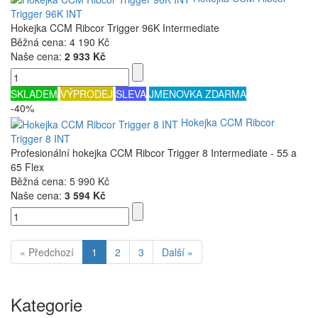
Trigger 96K INT
Hokejka CCM Ribcor Trigger 96K Intermediate
Běžná cena:
4 190 Kč
Naše cena:
2 933 Kč
SKLADEM
VÝPRODEJ
SLEVA
JMENOVKA ZDARMA
-40%
Hokejka CCM Ribcor
Trigger 8 INT
Profesionální hokejka CCM Ribcor Trigger 8 Intermediate - 55 a
65 Flex
Běžná cena:
5 990 Kč
Naše cena:
3 594 Kč
« Předchozí
1
2
3
Další »
Kategorie