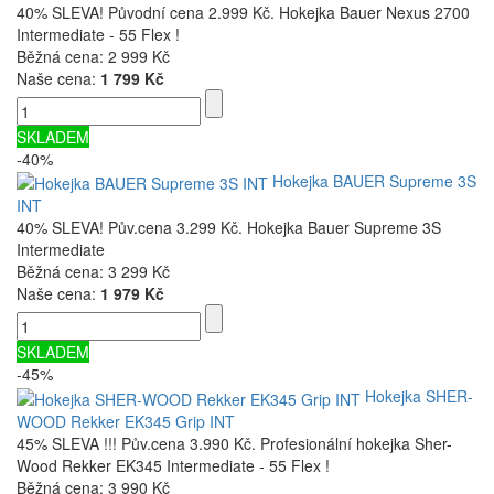
40% SLEVA! Původní cena 2.999 Kč. Hokejka Bauer Nexus 2700
Intermediate - 55 Flex !
Běžná cena:
2 999 Kč
Naše cena:
1 799 Kč
SKLADEM
-40%
Hokejka BAUER Supreme 3S
INT
40% SLEVA! Pův.cena 3.299 Kč. Hokejka Bauer Supreme 3S
Intermediate
Běžná cena:
3 299 Kč
Naše cena:
1 979 Kč
SKLADEM
-45%
Hokejka SHER-
WOOD Rekker EK345 Grip INT
45% SLEVA !!! Pův.cena 3.990 Kč. Profesionální hokejka Sher-
Wood Rekker EK345 Intermediate - 55 Flex !
Běžná cena:
3 990 Kč