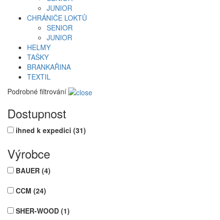
JUNIOR
CHRÁNIČE LOKTŮ
SENIOR
JUNIOR
HELMY
TAŠKY
BRANKAŘINA
TEXTIL
Podrobné filtrování
Dostupnost
ihned k expedici
(31)
Výrobce
BAUER
(4)
CCM
(24)
SHER-WOOD
(1)