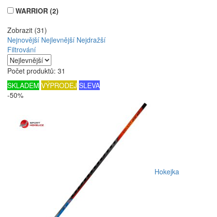
WARRIOR
(2)
Zobrazit (31)
Nejnovější
Nejlevnější
Nejdražší
Filtrování
Počet produktů: 31
SKLADEM
VÝPRODEJ
SLEVA
-50%
Hokejka