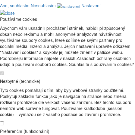
Ano, souhlasím
Nesouhlasím
Nastavení
Používáme cookies
Abychom vám usnadnili procházení stránek, nabídli přizpůsobený
obsah nebo reklamu a mohli anonymně analyzovat návštěvnost,
využíváme soubory cookies, které sdílíme se svými partnery pro
sociální média, inzerci a analýzu. Jejich nastavení upravíte odkazem
"Nastavení cookies" a kdykoliv jej můžete změnit v patičce webu.
Podrobnější informace najdete v našich Zásadách ochrany osobních
údajů a používání souborů cookies. Souhlasíte s používáním cookies?
Nezbytné (technické)
Tyto cookies pomáhají s tím, aby byly webové stránky použitelné.
Poskytují základní funkce jako je navigace na stránce nebo změna
rozlišení prohlížeče dle velikosti vašeho zařízení. Bez těchto souborů
nemůže web správně fungovat. Používáme krátkodobé (session
cookie) – vymažou se z vašeho počítače po zavření prohlížeče.
Preferenční (funkcionální)