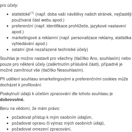
pro účely:
(1)
statistické
(např. doba vaší návštěvy našich stránek, nejčastěji
používaná část webu apod.)
preferenční (např. identifikace prohlížeče, jazykové nastavení
apod.)
marketingové a reklamní (např. personalizace reklamy, statistika
vyhledávání apod.)
ostatní (jiné nezařazené technické účely)
Souhlas je možno nastavit pro všechny (tlačítko Ano, souhlasím) nebo
pouze pro některé účely (zaškrtnutím příslušné části), případně je
možné zamítnout vše (tlačítko Nesouhlasím).
Při udělení souhlasu smarketingovými a preferenčními cookies může
docházet k profilování.
Poskytnutí údajů k účelům zpracování dle tohoto souhlasu je
dobrovolné.
Beru na vědomí, že mám právo:
požadovat přístup k mým osobním údajům,
požadovat opravu či výmaz mých osobních údajů,
požadovat omezení zpracování,