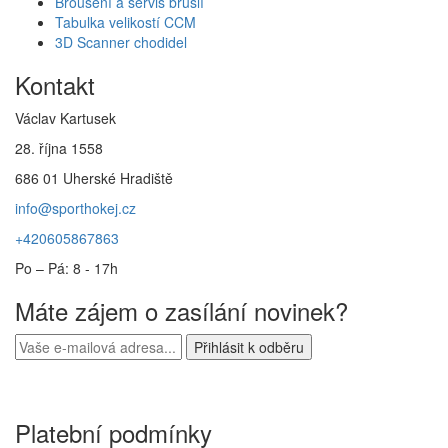
Broušení a servis bruslí
Tabulka velikostí CCM
3D Scanner chodidel
Kontakt
Václav Kartusek
28. října 1558
686 01 Uherské Hradiště
info@sporthokej.cz
+420605867863
Po – Pá: 8 - 17h
Máte zájem o zasílání novinek?
Platební podmínky