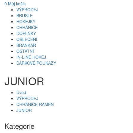
0
Můj košík
VÝPRODEJ
BRUSLE
HOKEJKY
CHRÁNIČE
DOPLŇKY
OBLEČENÍ
BRANKÁŘ
OSTATNÍ
IN-LINE HOKEJ
DÁRKOVÉ POUKAZY
JUNIOR
Úvod
VÝPRODEJ
CHRÁNIČE RAMEN
JUNIOR
Kategorie