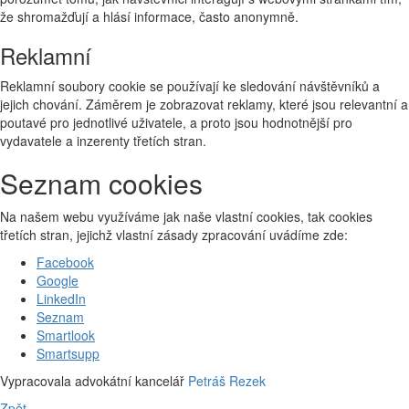
že shromažďují a hlásí informace, často anonymně.
Reklamní
Reklamní soubory cookie se používají ke sledování návštěvníků a
jejich chování. Záměrem je zobrazovat reklamy, které jsou relevantní a
poutavé pro jednotlivé uživatele, a proto jsou hodnotnější pro
vydavatele a inzerenty třetích stran.
Seznam cookies
Na našem webu využíváme jak naše vlastní cookies, tak cookies
třetích stran, jejichž vlastní zásady zpracování uvádíme zde:
Facebook
Google
LinkedIn
Seznam
Smartlook
Smartsupp
Vypracovala advokátní kancelář
Petráš Rezek
Zpět