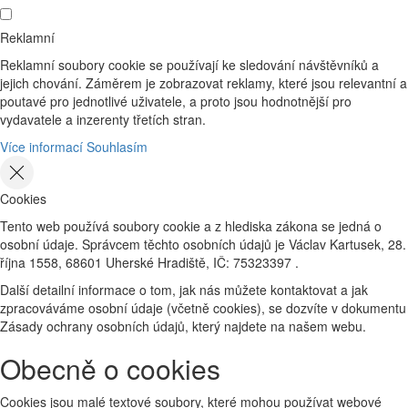
Reklamní
Reklamní soubory cookie se používají ke sledování návštěvníků a
jejich chování. Záměrem je zobrazovat reklamy, které jsou relevantní a
poutavé pro jednotlivé uživatele, a proto jsou hodnotnější pro
vydavatele a inzerenty třetích stran.
Více informací
Souhlasím
Cookies
Tento web používá soubory cookie a z hlediska zákona se jedná o
osobní údaje. Správcem těchto osobních údajů je Václav Kartusek, 28.
října 1558, 68601 Uherské Hradiště, IČ: 75323397 .
Další detailní informace o tom, jak nás můžete kontaktovat a jak
zpracováváme osobní údaje (včetně cookies), se dozvíte v dokumentu
Zásady ochrany osobních údajů, který najdete na našem webu.
Obecně o cookies
Cookies jsou malé textové soubory, které mohou používat webové