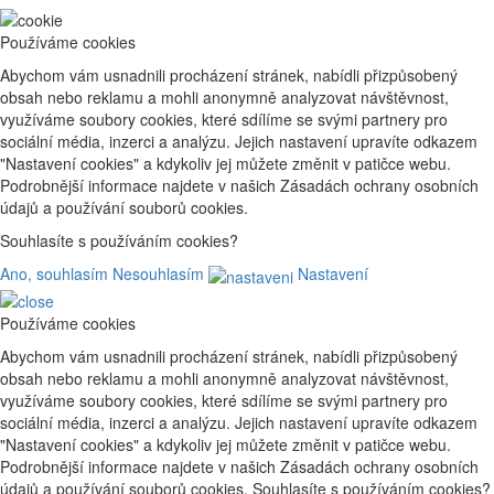
Používáme cookies
Abychom vám usnadnili procházení stránek, nabídli přizpůsobený
obsah nebo reklamu a mohli anonymně analyzovat návštěvnost,
využíváme soubory cookies, které sdílíme se svými partnery pro
sociální média, inzerci a analýzu. Jejich nastavení upravíte odkazem
"Nastavení cookies" a kdykoliv jej můžete změnit v patičce webu.
Podrobnější informace najdete v našich Zásadách ochrany osobních
údajů a používání souborů cookies.
Souhlasíte s používáním cookies?
Ano, souhlasím
Nesouhlasím
Nastavení
Používáme cookies
Abychom vám usnadnili procházení stránek, nabídli přizpůsobený
obsah nebo reklamu a mohli anonymně analyzovat návštěvnost,
využíváme soubory cookies, které sdílíme se svými partnery pro
sociální média, inzerci a analýzu. Jejich nastavení upravíte odkazem
"Nastavení cookies" a kdykoliv jej můžete změnit v patičce webu.
Podrobnější informace najdete v našich Zásadách ochrany osobních
údajů a používání souborů cookies. Souhlasíte s používáním cookies?