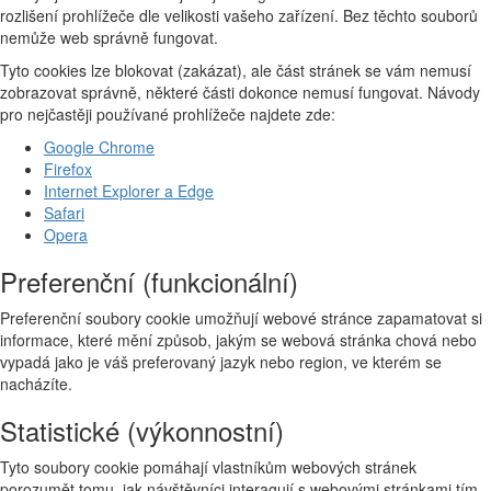
rozlišení prohlížeče dle velikosti vašeho zařízení. Bez těchto souborů
nemůže web správně fungovat.
Tyto cookies lze blokovat (zakázat), ale část stránek se vám nemusí
zobrazovat správně, některé části dokonce nemusí fungovat. Návody
pro nejčastěji používané prohlížeče najdete zde:
Google Chrome
Firefox
Internet Explorer a Edge
Safari
Opera
Preferenční (funkcionální)
Preferenční soubory cookie umožňují webové stránce zapamatovat si
informace, které mění způsob, jakým se webová stránka chová nebo
vypadá jako je váš preferovaný jazyk nebo region, ve kterém se
nacházíte.
Statistické (výkonnostní)
Tyto soubory cookie pomáhají vlastníkům webových stránek
porozumět tomu, jak návštěvníci interagují s webovými stránkami tím,