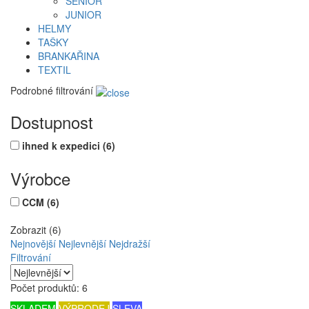
SENIOR
JUNIOR
HELMY
TAŠKY
BRANKAŘINA
TEXTIL
Podrobné filtrování
Dostupnost
ihned k expedici
(6)
Výrobce
CCM
(6)
Zobrazit (6)
Nejnovější
Nejlevnější
Nejdražší
Filtrování
Počet produktů: 6
SKLADEM
VÝPRODEJ
SLEVA