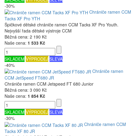
-30%
Chrániče ramen CCM
Tacks XF Pro YTH
Špičkové dětské chrániče ramen CCM Tacks XF Pro Youth.
Nejvyšší řada dětské výstroje CCM
Běžná cena:
2 190 Kč
Naše cena:
1 533 Kč
SKLADEM
VÝPRODEJ
SLEVA
-40%
Chrániče ramen
CCM JetSpeed FT680 JR
Chrániče ramen CCM Jetspeed FT 680 Junior
Běžná cena:
3 090 Kč
Naše cena:
1 854 Kč
SKLADEM
VÝPRODEJ
SLEVA
-30%
Chrániče ramen CCM
Tacks XF 80 JR