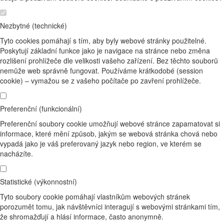
Nezbytné (technické)
Tyto cookies pomáhají s tím, aby byly webové stránky použitelné.
Poskytují základní funkce jako je navigace na stránce nebo změna
rozlišení prohlížeče dle velikosti vašeho zařízení. Bez těchto souborů
nemůže web správně fungovat. Používáme krátkodobé (session
cookie) – vymažou se z vašeho počítače po zavření prohlížeče.
Preferenční (funkcionální)
Preferenční soubory cookie umožňují webové stránce zapamatovat si
informace, které mění způsob, jakým se webová stránka chová nebo
vypadá jako je váš preferovaný jazyk nebo region, ve kterém se
nacházíte.
Statistické (výkonnostní)
Tyto soubory cookie pomáhají vlastníkům webových stránek
porozumět tomu, jak návštěvníci interagují s webovými stránkami tím,
že shromažďují a hlásí informace, často anonymně.