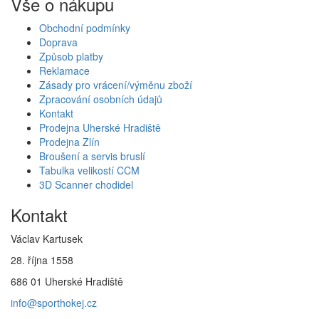
Vše o nákupu
Obchodní podmínky
Doprava
Způsob platby
Reklamace
Zásady pro vrácení/výměnu zboží
Zpracování osobních údajů
Kontakt
Prodejna Uherské Hradiště
Prodejna Zlín
Broušení a servis bruslí
Tabulka velikostí CCM
3D Scanner chodidel
Kontakt
Václav Kartusek
28. října 1558
686 01 Uherské Hradiště
info@sporthokej.cz