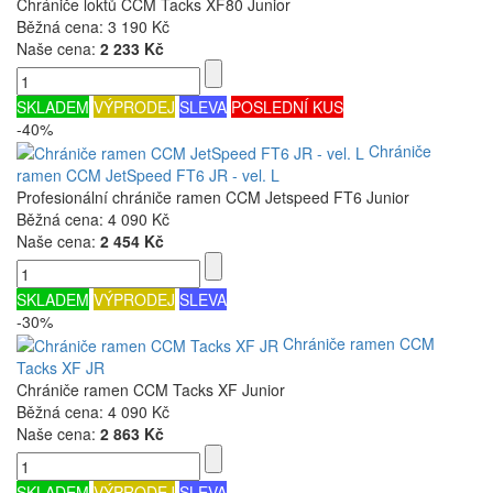
Chrániče loktů CCM Tacks XF80 Junior
Běžná cena:
3 190 Kč
Naše cena:
2 233 Kč
SKLADEM
VÝPRODEJ
SLEVA
POSLEDNÍ KUS
-40%
Chrániče
ramen CCM JetSpeed FT6 JR - vel. L
Profesionální chrániče ramen CCM Jetspeed FT6 Junior
Běžná cena:
4 090 Kč
Naše cena:
2 454 Kč
SKLADEM
VÝPRODEJ
SLEVA
-30%
Chrániče ramen CCM
Tacks XF JR
Chrániče ramen CCM Tacks XF Junior
Běžná cena:
4 090 Kč
Naše cena:
2 863 Kč
SKLADEM
VÝPRODEJ
SLEVA