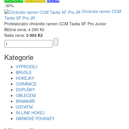
-30%
Chrániče ramen CCM
Tacks XF Pro JR
Profesionální chrániče ramen CCM Tacks XF Pro Junior
Běžná cena:
4 290 Kč
Naše cena:
3 003 Kč
Kategorie
VÝPRODEJ
BRUSLE
HOKEJKY
CHRÁNIČE
DOPLŇKY
OBLEČENÍ
BRANKÁŘ
OSTATNÍ
IN-LINE HOKEJ
DÁRKOVÉ POUKAZY