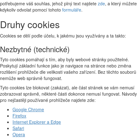
potřebujeme váš souhlas, jehož plný text najdete
zde
, a který můžete
kdykoliv odvolat pomocí tohoto
formuláře
.
Druhy cookies
Cookies se dělí podle účelu, k jakému jsou využívány a ta takto:
Nezbytné (technické)
Tyto cookies pomáhají s tím, aby byly webové stránky použitelné.
Poskytují základní funkce jako je navigace na stránce nebo změna
rozlišení prohlížeče dle velikosti vašeho zařízení. Bez těchto souborů
nemůže web správně fungovat.
Tyto cookies lze blokovat (zakázat), ale část stránek se vám nemusí
zobrazovat správně, některé části dokonce nemusí fungovat. Návody
pro nejčastěji používané prohlížeče najdete zde:
Google Chrome
Firefox
Internet Explorer a Edge
Safari
Opera