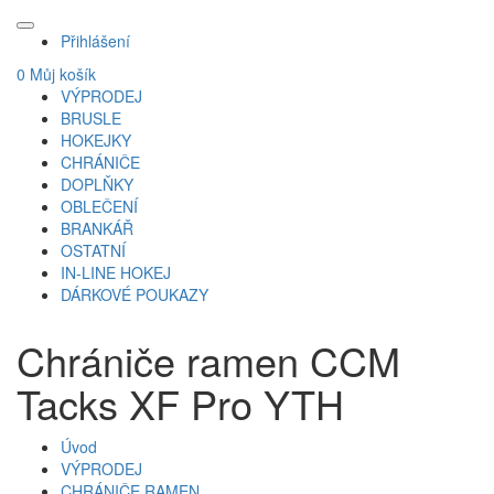
Přihlášení
0
Můj košík
VÝPRODEJ
BRUSLE
HOKEJKY
CHRÁNIČE
DOPLŇKY
OBLEČENÍ
BRANKÁŘ
OSTATNÍ
IN-LINE HOKEJ
DÁRKOVÉ POUKAZY
Chrániče ramen CCM
Tacks XF Pro YTH
Úvod
VÝPRODEJ
CHRÁNIČE RAMEN