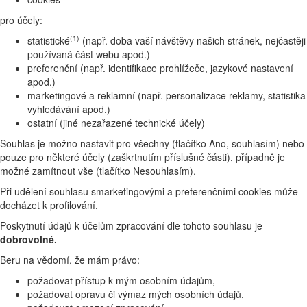
pro účely:
(1)
statistické
(např. doba vaší návštěvy našich stránek, nejčastěji
používaná část webu apod.)
preferenční (např. identifikace prohlížeče, jazykové nastavení
apod.)
marketingové a reklamní (např. personalizace reklamy, statistika
vyhledávání apod.)
ostatní (jiné nezařazené technické účely)
Souhlas je možno nastavit pro všechny (tlačítko Ano, souhlasím) nebo
pouze pro některé účely (zaškrtnutím příslušné části), případně je
možné zamítnout vše (tlačítko Nesouhlasím).
Při udělení souhlasu smarketingovými a preferenčními cookies může
docházet k profilování.
Poskytnutí údajů k účelům zpracování dle tohoto souhlasu je
dobrovolné.
Beru na vědomí, že mám právo:
požadovat přístup k mým osobním údajům,
požadovat opravu či výmaz mých osobních údajů,