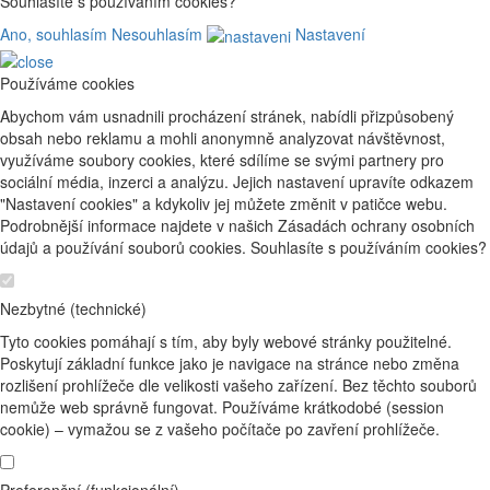
Souhlasíte s používáním cookies?
Ano, souhlasím
Nesouhlasím
Nastavení
Používáme cookies
Abychom vám usnadnili procházení stránek, nabídli přizpůsobený
obsah nebo reklamu a mohli anonymně analyzovat návštěvnost,
využíváme soubory cookies, které sdílíme se svými partnery pro
sociální média, inzerci a analýzu. Jejich nastavení upravíte odkazem
"Nastavení cookies" a kdykoliv jej můžete změnit v patičce webu.
Podrobnější informace najdete v našich Zásadách ochrany osobních
údajů a používání souborů cookies. Souhlasíte s používáním cookies?
Nezbytné (technické)
Tyto cookies pomáhají s tím, aby byly webové stránky použitelné.
Poskytují základní funkce jako je navigace na stránce nebo změna
rozlišení prohlížeče dle velikosti vašeho zařízení. Bez těchto souborů
nemůže web správně fungovat. Používáme krátkodobé (session
cookie) – vymažou se z vašeho počítače po zavření prohlížeče.
Preferenční (funkcionální)