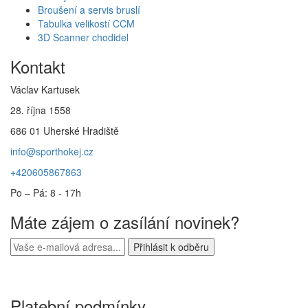
Broušení a servis bruslí
Tabulka velikostí CCM
3D Scanner chodidel
Kontakt
Václav Kartusek
28. října 1558
686 01 Uherské Hradiště
info@sporthokej.cz
+420605867863
Po – Pá: 8 - 17h
Máte zájem o zasílání novinek?
Platební podmínky