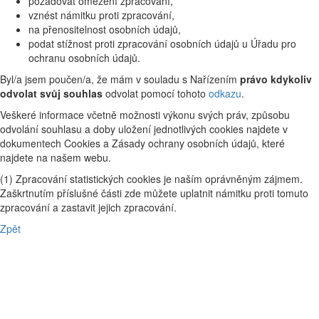
požadovat omezení zpracování,
vznést námitku proti zpracování,
na přenositelnost osobních údajů,
podat stížnost proti zpracování osobních údajů u Úřadu pro
ochranu osobních údajů.
Byl/a jsem poučen/a, že mám v souladu s Nařízením
právo kdykoliv
odvolat svůj souhlas
odvolat pomocí tohoto
odkazu
.
Veškeré informace včetně možnosti výkonu svých práv, způsobu
odvolání souhlasu a doby uložení jednotlivých cookies najdete v
dokumentech Cookies a Zásady ochrany osobních údajů, které
najdete na našem webu.
(1) Zpracování statistických cookies je naším oprávněným zájmem.
Zaškrtnutím příslušné části zde můžete uplatnit námitku proti tomuto
zpracování a zastavit jejich zpracování.
Zpět