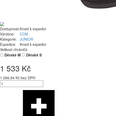
Dostupnost:
ihned k expedici
Výrobce:
CCM
Kategorie:
JUNIOR
Expedice:
ihned k expedici
Velikost chráničů
Dětské M
Dětské S
1 533 Kč
1 266,94 Kč bez DPH