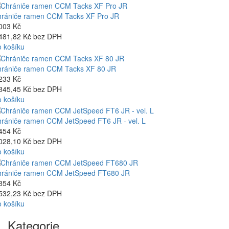
rániče ramen CCM Tacks XF Pro JR
003 Kč
481,82 Kč bez DPH
 košíku
rániče ramen CCM Tacks XF 80 JR
233 Kč
845,45 Kč bez DPH
 košíku
rániče ramen CCM JetSpeed FT6 JR - vel. L
454 Kč
028,10 Kč bez DPH
 košíku
rániče ramen CCM JetSpeed FT680 JR
854 Kč
532,23 Kč bez DPH
 košíku
Kategorie