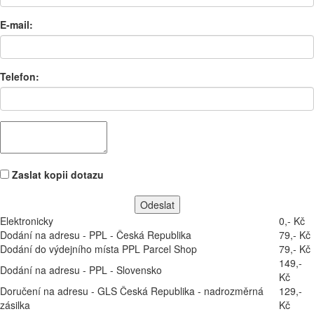
E-mail:
Telefon:
Zaslat kopii dotazu
Elektronicky
0,- Kč
Dodání na adresu - PPL - Česká Republika
79,- Kč
Dodání do výdejního místa PPL Parcel Shop
79,- Kč
149,-
Dodání na adresu - PPL - Slovensko
Kč
Doručení na adresu - GLS Česká Republika - nadrozměrná
129,-
zásilka
Kč