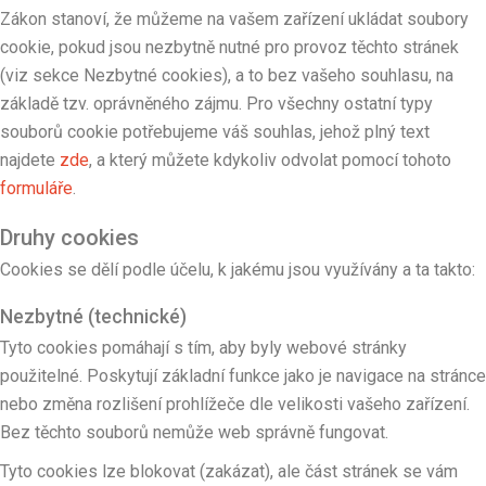
Zákon stanoví, že můžeme na vašem zařízení ukládat soubory
cookie, pokud jsou nezbytně nutné pro provoz těchto stránek
(viz sekce Nezbytné cookies), a to bez vašeho souhlasu, na
základě tzv. oprávněného zájmu. Pro všechny ostatní typy
souborů cookie potřebujeme váš souhlas, jehož plný text
najdete
zde
, a který můžete kdykoliv odvolat pomocí tohoto
formuláře
.
Druhy cookies
Cookies se dělí podle účelu, k jakému jsou využívány a ta takto:
Nezbytné (technické)
Tyto cookies pomáhají s tím, aby byly webové stránky
použitelné. Poskytují základní funkce jako je navigace na stránce
nebo změna rozlišení prohlížeče dle velikosti vašeho zařízení.
Bez těchto souborů nemůže web správně fungovat.
Tyto cookies lze blokovat (zakázat), ale část stránek se vám