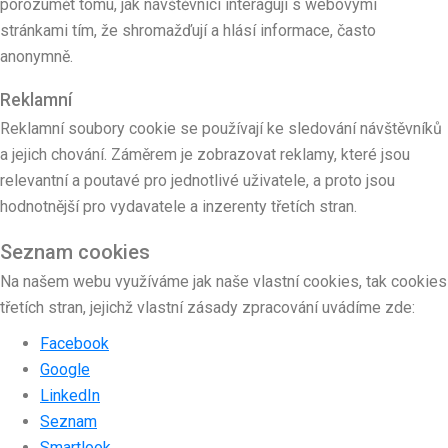
porozumět tomu, jak návštěvníci interagují s webovými
stránkami tím, že shromažďují a hlásí informace, často
anonymně.
Reklamní
Reklamní soubory cookie se používají ke sledování návštěvníků
a jejich chování. Záměrem je zobrazovat reklamy, které jsou
relevantní a poutavé pro jednotlivé uživatele, a proto jsou
hodnotnější pro vydavatele a inzerenty třetích stran.
Seznam cookies
Na našem webu využíváme jak naše vlastní cookies, tak cookies
třetích stran, jejichž vlastní zásady zpracování uvádíme zde:
Facebook
Google
LinkedIn
Seznam
Smartlook