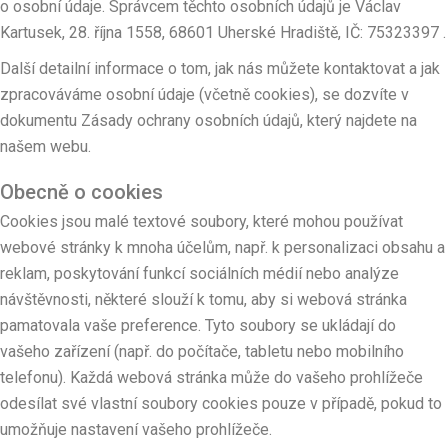
o osobní údaje. Správcem těchto osobních údajů je Václav
Kartusek, 28. října 1558, 68601 Uherské Hradiště, IČ: 75323397 .
Další detailní informace o tom, jak nás můžete kontaktovat a jak
zpracováváme osobní údaje (včetně cookies), se dozvíte v
dokumentu Zásady ochrany osobních údajů, který najdete na
našem webu.
Obecně o cookies
Cookies jsou malé textové soubory, které mohou používat
webové stránky k mnoha účelům, např. k personalizaci obsahu a
reklam, poskytování funkcí sociálních médií nebo analýze
návštěvnosti, některé slouží k tomu, aby si webová stránka
pamatovala vaše preference. Tyto soubory se ukládají do
vašeho zařízení (např. do počítače, tabletu nebo mobilního
telefonu). Každá webová stránka může do vašeho prohlížeče
odesílat své vlastní soubory cookies pouze v případě, pokud to
umožňuje nastavení vašeho prohlížeče.