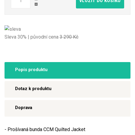
VLOŽIT DO KOŠÍKU
Sleva 30% | původní cena
3 290 Kč
Popis produktu
Dotaz k produktu
Doprava
- Prošívaná bunda CCM Quilted Jacket