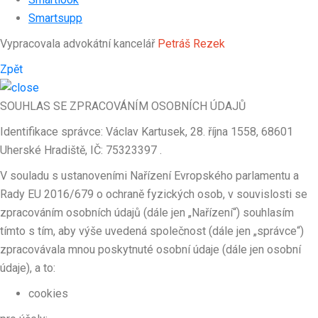
Smartsupp
Vypracovala advokátní kancelář
Petráš Rezek
Zpět
SOUHLAS SE ZPRACOVÁNÍM OSOBNÍCH ÚDAJŮ
Identifikace správce: Václav Kartusek, 28. října 1558, 68601
Uherské Hradiště, IČ: 75323397 .
V souladu s ustanoveními Nařízení Evropského parlamentu a
Rady EU 2016/679 o ochraně fyzických osob, v souvislosti se
zpracováním osobních údajů (dále jen „Nařízení“) souhlasím
tímto s tím, aby výše uvedená společnost (dále jen „správce“)
zpracovávala mnou poskytnuté osobní údaje (dále jen osobní
údaje), a to:
cookies