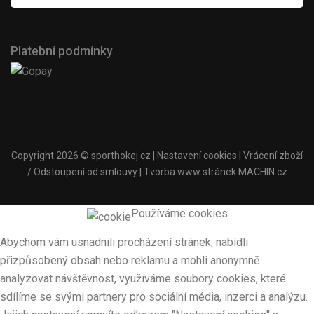
Platební podmínky
Copyright 2026 ©
sporthokej.cz
|
Nastavení cookies
|
Vrácení zboží
/ Odstoupení od smlouvy
| Tvorba www stránek
MACHIN.cz
Používáme cookies
Abychom vám usnadnili procházení stránek, nabídli
přizpůsobený obsah nebo reklamu a mohli anonymně
analyzovat návštěvnost, využíváme soubory cookies, které
sdílíme se svými partnery pro sociální média, inzerci a analýzu.