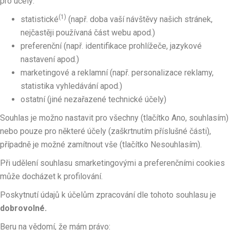
pro účely:
(1)
statistické
(např. doba vaší návštěvy našich stránek,
nejčastěji používaná část webu apod.)
preferenční (např. identifikace prohlížeče, jazykové
nastavení apod.)
marketingové a reklamní (např. personalizace reklamy,
statistika vyhledávání apod.)
ostatní (jiné nezařazené technické účely)
Souhlas je možno nastavit pro všechny (tlačítko Ano, souhlasím)
nebo pouze pro některé účely (zaškrtnutím příslušné části),
případně je možné zamítnout vše (tlačítko Nesouhlasím).
Při udělení souhlasu smarketingovými a preferenčními cookies
může docházet k profilování.
Poskytnutí údajů k účelům zpracování dle tohoto souhlasu je
dobrovolné.
Beru na vědomí, že mám právo: