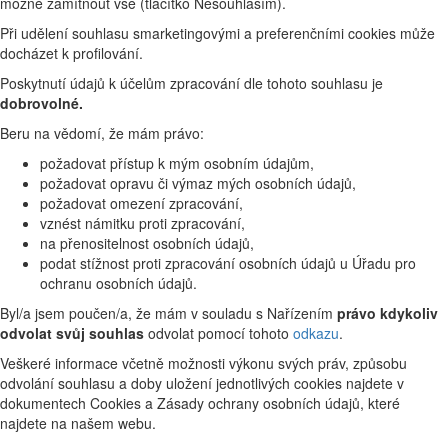
možné zamítnout vše (tlačítko Nesouhlasím).
Při udělení souhlasu smarketingovými a preferenčními cookies může
docházet k profilování.
Poskytnutí údajů k účelům zpracování dle tohoto souhlasu je
dobrovolné.
Beru na vědomí, že mám právo:
požadovat přístup k mým osobním údajům,
požadovat opravu či výmaz mých osobních údajů,
požadovat omezení zpracování,
vznést námitku proti zpracování,
na přenositelnost osobních údajů,
podat stížnost proti zpracování osobních údajů u Úřadu pro
ochranu osobních údajů.
Byl/a jsem poučen/a, že mám v souladu s Nařízením
právo kdykoliv
odvolat svůj souhlas
odvolat pomocí tohoto
odkazu
.
Veškeré informace včetně možnosti výkonu svých práv, způsobu
odvolání souhlasu a doby uložení jednotlivých cookies najdete v
dokumentech Cookies a Zásady ochrany osobních údajů, které
najdete na našem webu.