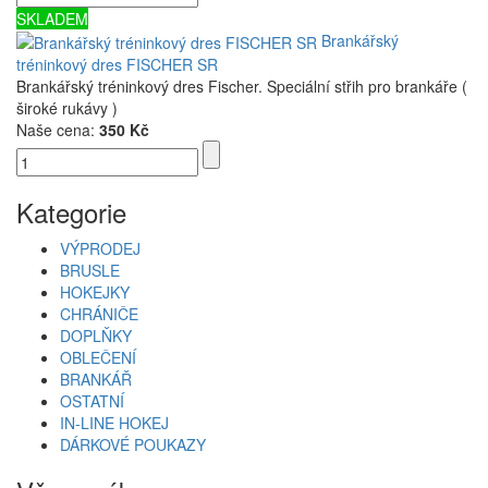
SKLADEM
Brankářský
tréninkový dres FISCHER SR
Brankářský tréninkový dres Fischer. Speciální střih pro brankáře (
široké rukávy )
Naše cena:
350 Kč
Kategorie
VÝPRODEJ
BRUSLE
HOKEJKY
CHRÁNIČE
DOPLŇKY
OBLEČENÍ
BRANKÁŘ
OSTATNÍ
IN-LINE HOKEJ
DÁRKOVÉ POUKAZY