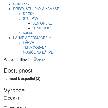
PONOŽKY
DRESY, ŠTULPNY A KAMAŠE
DRESY
ŠTULPNY
SENIORSKÉ
JUNIORSKÉ
KAMAŠE
LÁHVE A TERMOOBALY
LÁHVE
TERMOOBALY
NOSIČE NA LÁHVE
Podrobné filtrování
Dostupnost
ihned k expedici
(3)
Výrobce
CCM
(1)