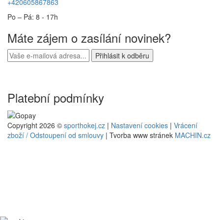
+420605867863
Po – Pá: 8 - 17h
Máte zájem o zasílání novinek?
Platební podmínky
Copyright 2026 ©
sporthokej.cz
|
Nastavení cookies
|
Vrácení
zboží / Odstoupení od smlouvy
| Tvorba www stránek
MACHIN.cz