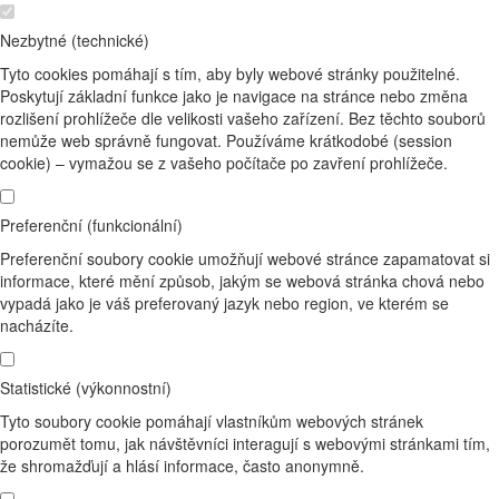
Nezbytné (technické)
Tyto cookies pomáhají s tím, aby byly webové stránky použitelné.
Poskytují základní funkce jako je navigace na stránce nebo změna
rozlišení prohlížeče dle velikosti vašeho zařízení. Bez těchto souborů
nemůže web správně fungovat. Používáme krátkodobé (session
cookie) – vymažou se z vašeho počítače po zavření prohlížeče.
Preferenční (funkcionální)
Preferenční soubory cookie umožňují webové stránce zapamatovat si
informace, které mění způsob, jakým se webová stránka chová nebo
vypadá jako je váš preferovaný jazyk nebo region, ve kterém se
nacházíte.
Statistické (výkonnostní)
Tyto soubory cookie pomáhají vlastníkům webových stránek
porozumět tomu, jak návštěvníci interagují s webovými stránkami tím,
že shromažďují a hlásí informace, často anonymně.