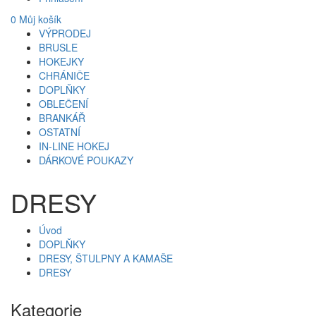
0
Můj košík
VÝPRODEJ
BRUSLE
HOKEJKY
CHRÁNIČE
DOPLŇKY
OBLEČENÍ
BRANKÁŘ
OSTATNÍ
IN-LINE HOKEJ
DÁRKOVÉ POUKAZY
DRESY
Úvod
DOPLŇKY
DRESY, ŠTULPNY A KAMAŠE
DRESY
Kategorie