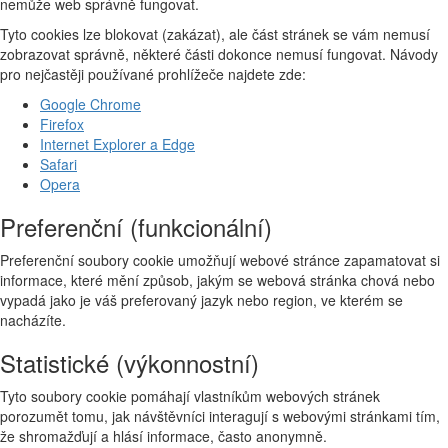
nemůže web správně fungovat.
Tyto cookies lze blokovat (zakázat), ale část stránek se vám nemusí
zobrazovat správně, některé části dokonce nemusí fungovat. Návody
pro nejčastěji používané prohlížeče najdete zde:
Google Chrome
Firefox
Internet Explorer a Edge
Safari
Opera
Preferenční (funkcionální)
Preferenční soubory cookie umožňují webové stránce zapamatovat si
informace, které mění způsob, jakým se webová stránka chová nebo
vypadá jako je váš preferovaný jazyk nebo region, ve kterém se
nacházíte.
Statistické (výkonnostní)
Tyto soubory cookie pomáhají vlastníkům webových stránek
porozumět tomu, jak návštěvníci interagují s webovými stránkami tím,
že shromažďují a hlásí informace, často anonymně.