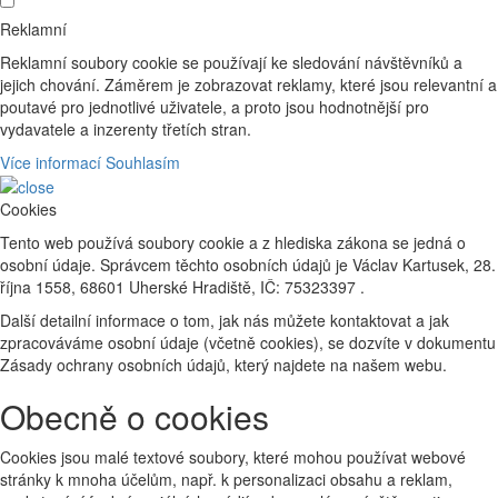
Reklamní
Reklamní soubory cookie se používají ke sledování návštěvníků a
jejich chování. Záměrem je zobrazovat reklamy, které jsou relevantní a
poutavé pro jednotlivé uživatele, a proto jsou hodnotnější pro
vydavatele a inzerenty třetích stran.
Více informací
Souhlasím
Cookies
Tento web používá soubory cookie a z hlediska zákona se jedná o
osobní údaje. Správcem těchto osobních údajů je Václav Kartusek, 28.
října 1558, 68601 Uherské Hradiště, IČ: 75323397 .
Další detailní informace o tom, jak nás můžete kontaktovat a jak
zpracováváme osobní údaje (včetně cookies), se dozvíte v dokumentu
Zásady ochrany osobních údajů, který najdete na našem webu.
Obecně o cookies
Cookies jsou malé textové soubory, které mohou používat webové
stránky k mnoha účelům, např. k personalizaci obsahu a reklam,