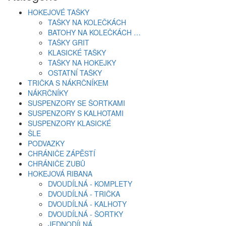
HOKEJOVÉ TAŠKY
TAŠKY NA KOLEČKÁCH
BATOHY NA KOLEČKÁCH …
TAŠKY GRIT
KLASICKÉ TAŠKY
TAŠKY NA HOKEJKY
OSTATNÍ TAŠKY
TRIČKA S NÁKRČNÍKEM
NÁKRČNÍKY
SUSPENZORY SE ŠORTKAMI
SUSPENZORY S KALHOTAMI
SUSPENZORY KLASICKÉ
ŠLE
PODVAZKY
CHRÁNIČE ZÁPĚSTÍ
CHRÁNIČE ZUBŮ
HOKEJOVÁ RIBANA
DVOUDÍLNÁ - KOMPLETY
DVOUDÍLNÁ - TRIČKA
DVOUDÍLNÁ - KALHOTY
DVOUDÍLNÁ - ŠORTKY
JEDNODÍLNÁ