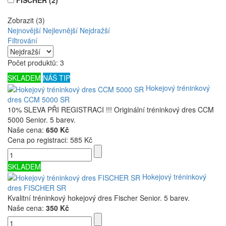
FISCHER
(2)
Zobrazit (3)
Nejnovější
Nejlevnější
Nejdražší
Filtrování
Počet produktů: 3
SKLADEM
NÁŠ TIP
Hokejový tréninkový
dres CCM 5000 SR
10% SLEVA PŘI REGISTRACI !!! Originální tréninkový dres CCM
5000 Senior. 5 barev.
Naše cena:
650 Kč
Cena po registraci:
585 Kč
SKLADEM
Hokejový tréninkový
dres FISCHER SR
Kvalitní tréninkový hokejový dres Fischer Senior. 5 barev.
Naše cena:
350 Kč