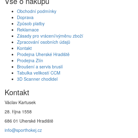
Vše o nákupu
Obchodní podmínky
Doprava
Způsob platby
Reklamace
Zásady pro vrácení/výměnu zboží
Zpracování osobních údajů
Kontakt
Prodejna Uherské Hradiště
Prodejna Zlín
Broušení a servis bruslí
Tabulka velikostí CCM
3D Scanner chodidel
Kontakt
Václav Kartusek
28. října 1558
686 01 Uherské Hradiště
info@sporthokej.cz