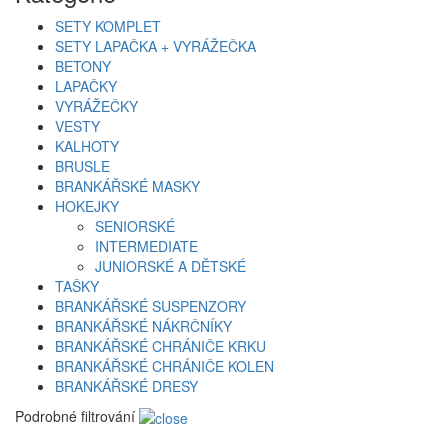
SETY KOMPLET
SETY LAPAČKA + VYRÁŽEČKA
BETONY
LAPAČKY
VYRÁŽEČKY
VESTY
KALHOTY
BRUSLE
BRANKÁŘSKÉ MASKY
HOKEJKY
SENIORSKÉ
INTERMEDIATE
JUNIORSKÉ A DĚTSKÉ
TAŠKY
BRANKÁŘSKÉ SUSPENZORY
BRANKÁŘSKÉ NÁKRČNÍKY
BRANKÁŘSKÉ CHRÁNIČE KRKU
BRANKÁŘSKÉ CHRÁNIČE KOLEN
BRANKÁŘSKÉ DRESY
Podrobné filtrování