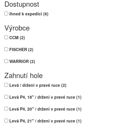
Dostupnost
ihned k expedici
(6)
Výrobce
CCM
(2)
FISCHER
(2)
WARRIOR
(2)
Zahnutí hole
Levá / držení v pravé ruce
(2)
Levá P4, 18" / držení v pravé ruce
(1)
Levá P4, 20" / držení v pravé ruce
(1)
Levá P4, 21" / držení v pravé ruce
(1)