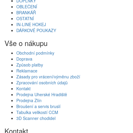
DOPLŇKY
OBLEČENÍ
BRANKÁŘ
OSTATNÍ
IN-LINE HOKEJ
DÁRKOVÉ POUKAZY
Vše o nákupu
Obchodní podmínky
Doprava
Způsob platby
Reklamace
Zásady pro vrácení/výměnu zboží
Zpracování osobních údajů
Kontakt
Prodejna Uherské Hradiště
Prodejna Zlín
Broušení a servis bruslí
Tabulka velikostí CCM
3D Scanner chodidel
Kontakt