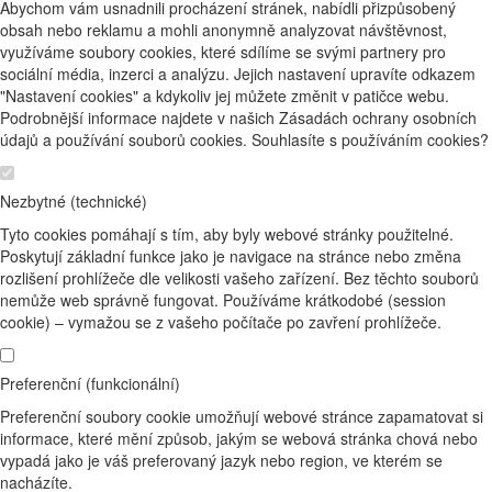
Abychom vám usnadnili procházení stránek, nabídli přizpůsobený
obsah nebo reklamu a mohli anonymně analyzovat návštěvnost,
využíváme soubory cookies, které sdílíme se svými partnery pro
sociální média, inzerci a analýzu. Jejich nastavení upravíte odkazem
"Nastavení cookies" a kdykoliv jej můžete změnit v patičce webu.
Podrobnější informace najdete v našich Zásadách ochrany osobních
údajů a používání souborů cookies. Souhlasíte s používáním cookies?
Nezbytné (technické)
Tyto cookies pomáhají s tím, aby byly webové stránky použitelné.
Poskytují základní funkce jako je navigace na stránce nebo změna
rozlišení prohlížeče dle velikosti vašeho zařízení. Bez těchto souborů
nemůže web správně fungovat. Používáme krátkodobé (session
cookie) – vymažou se z vašeho počítače po zavření prohlížeče.
Preferenční (funkcionální)
Preferenční soubory cookie umožňují webové stránce zapamatovat si
informace, které mění způsob, jakým se webová stránka chová nebo
vypadá jako je váš preferovaný jazyk nebo region, ve kterém se
nacházíte.