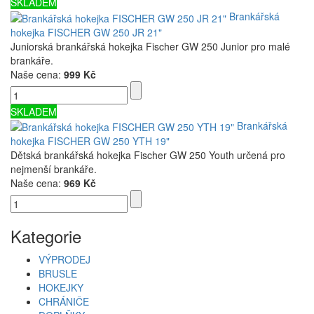
SKLADEM
Brankářská
hokejka FISCHER GW 250 JR 21"
Juniorská brankářská hokejka Fischer GW 250 Junior pro malé
brankáře.
Naše cena:
999 Kč
SKLADEM
Brankářská
hokejka FISCHER GW 250 YTH 19"
Dětská brankářská hokejka Fischer GW 250 Youth určená pro
nejmenší brankáře.
Naše cena:
969 Kč
Kategorie
VÝPRODEJ
BRUSLE
HOKEJKY
CHRÁNIČE