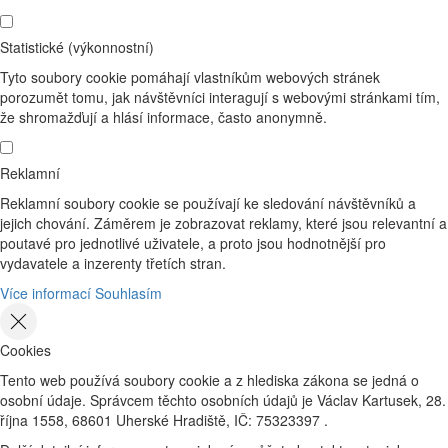
Statistické (výkonnostní)
Tyto soubory cookie pomáhají vlastníkům webových stránek
porozumět tomu, jak návštěvníci interagují s webovými stránkami tím,
že shromažďují a hlásí informace, často anonymně.
Reklamní
Reklamní soubory cookie se používají ke sledování návštěvníků a
jejich chování. Záměrem je zobrazovat reklamy, které jsou relevantní a
poutavé pro jednotlivé uživatele, a proto jsou hodnotnější pro
vydavatele a inzerenty třetích stran.
Více informací
Souhlasím
Cookies
Tento web používá soubory cookie a z hlediska zákona se jedná o
osobní údaje. Správcem těchto osobních údajů je Václav Kartusek, 28.
října 1558, 68601 Uherské Hradiště, IČ: 75323397 .