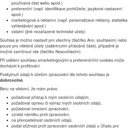
používaná část webu apod.)
preferenční (např. identifikace prohlížeče, jazykové nastavení
apod.)
marketingové a reklamní (např. personalizace reklamy, statistika
vyhledávání apod.)
ostatní (jiné nezařazené technické účely)
Souhlas je možno nastavit pro všechny (tlačítko Ano, souhlasím) nebo
pouze pro některé účely (zaškrtnutím příslušné části), případně je
možné zamítnout vše (tlačítko Nesouhlasím).
Při udělení souhlasu smarketingovými a preferenčními cookies může
docházet k profilování.
Poskytnutí údajů k účelům zpracování dle tohoto souhlasu je
dobrovolné.
Beru na vědomí, že mám právo:
požadovat přístup k mým osobním údajům,
požadovat opravu či výmaz mých osobních údajů,
požadovat omezení zpracování,
vznést námitku proti zpracování,
na přenositelnost osobních údajů,
podat stížnost proti zpracování osobních údajů u Úřadu pro