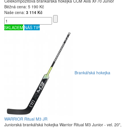
Celekompozitová brankářská hokejka CCM Axis XF70 Junior
Běžná cena:
5 190 Kč
Naše cena:
3 114 Kč
SKLADEM
NÁŠ TIP
Brankářská hokejka
WARRIOR Ritual M3 JR
Juniorská brankářská hokejka Warrior Ritual M3 Junior - vel. 20",