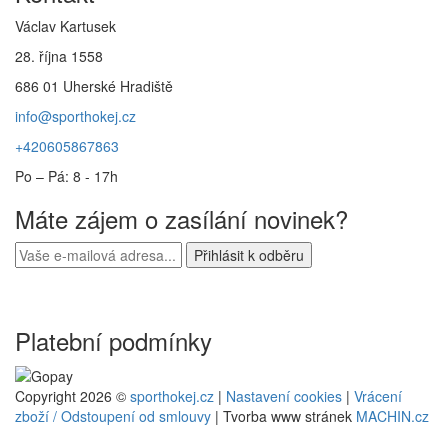
Václav Kartusek
28. října 1558
686 01 Uherské Hradiště
info@sporthokej.cz
+420605867863
Po – Pá: 8 - 17h
Máte zájem o zasílání novinek?
Platební podmínky
Copyright 2026 ©
sporthokej.cz
|
Nastavení cookies
|
Vrácení
zboží / Odstoupení od smlouvy
| Tvorba www stránek
MACHIN.cz