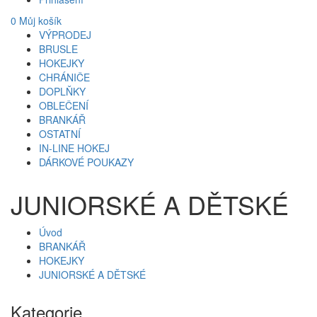
0
Můj košík
VÝPRODEJ
BRUSLE
HOKEJKY
CHRÁNIČE
DOPLŇKY
OBLEČENÍ
BRANKÁŘ
OSTATNÍ
IN-LINE HOKEJ
DÁRKOVÉ POUKAZY
JUNIORSKÉ A DĚTSKÉ
Úvod
BRANKÁŘ
HOKEJKY
JUNIORSKÉ A DĚTSKÉ
Kategorie