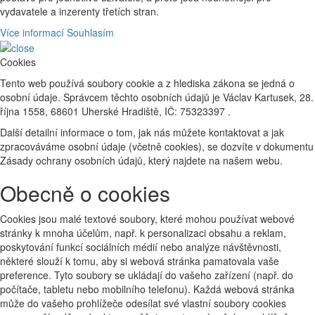
vydavatele a inzerenty třetích stran.
Více informací
Souhlasím
Cookies
Tento web používá soubory cookie a z hlediska zákona se jedná o
osobní údaje. Správcem těchto osobních údajů je Václav Kartusek, 28.
října 1558, 68601 Uherské Hradiště, IČ: 75323397 .
Další detailní informace o tom, jak nás můžete kontaktovat a jak
zpracováváme osobní údaje (včetně cookies), se dozvíte v dokumentu
Zásady ochrany osobních údajů, který najdete na našem webu.
Obecně o cookies
Cookies jsou malé textové soubory, které mohou používat webové
stránky k mnoha účelům, např. k personalizaci obsahu a reklam,
poskytování funkcí sociálních médií nebo analýze návštěvnosti,
některé slouží k tomu, aby si webová stránka pamatovala vaše
preference. Tyto soubory se ukládají do vašeho zařízení (např. do
počítače, tabletu nebo mobilního telefonu). Každá webová stránka
může do vašeho prohlížeče odesílat své vlastní soubory cookies