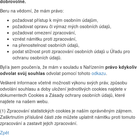
dobrovolné.
Beru na vědomí, že mám právo:
požadovat přístup k mým osobním údajům,
požadovat opravu či výmaz mých osobních údajů,
požadovat omezení zpracování,
vznést námitku proti zpracování,
na přenositelnost osobních údajů,
podat stížnost proti zpracování osobních údajů u Úřadu pro
ochranu osobních údajů.
Byl/a jsem poučen/a, že mám v souladu s Nařízením
právo kdykoliv
odvolat svůj souhlas
odvolat pomocí tohoto
odkazu
.
Veškeré informace včetně možnosti výkonu svých práv, způsobu
odvolání souhlasu a doby uložení jednotlivých cookies najdete v
dokumentech Cookies a Zásady ochrany osobních údajů, které
najdete na našem webu.
(1) Zpracování statistických cookies je naším oprávněným zájmem.
Zaškrtnutím příslušné části zde můžete uplatnit námitku proti tomuto
zpracování a zastavit jejich zpracování.
Zpět