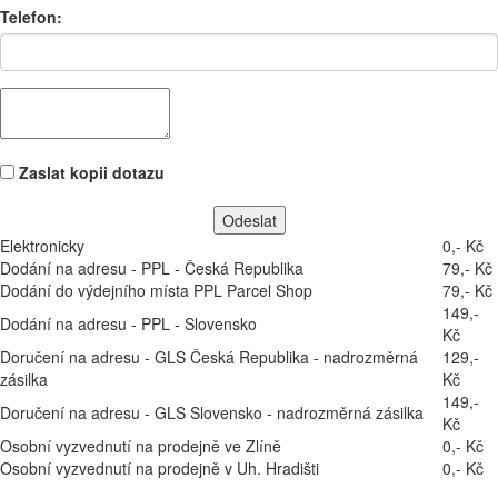
Telefon:
Zaslat kopii dotazu
Elektronicky
0,- Kč
Dodání na adresu - PPL - Česká Republika
79,- Kč
Dodání do výdejního místa PPL Parcel Shop
79,- Kč
149,-
Dodání na adresu - PPL - Slovensko
Kč
Doručení na adresu - GLS Česká Republika - nadrozměrná
129,-
zásilka
Kč
149,-
Doručení na adresu - GLS Slovensko - nadrozměrná zásilka
Kč
Osobní vyzvednutí na prodejně ve Zlíně
0,- Kč
Osobní vyzvednutí na prodejně v Uh. Hradišti
0,- Kč