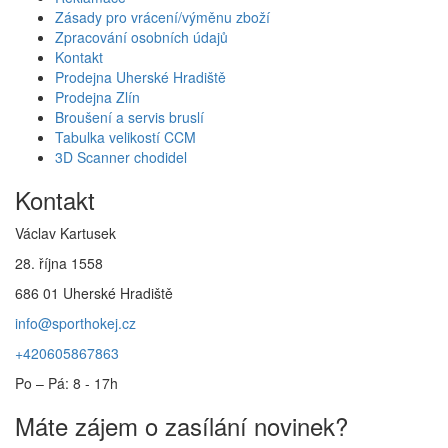
Zásady pro vrácení/výměnu zboží
Zpracování osobních údajů
Kontakt
Prodejna Uherské Hradiště
Prodejna Zlín
Broušení a servis bruslí
Tabulka velikostí CCM
3D Scanner chodidel
Kontakt
Václav Kartusek
28. října 1558
686 01 Uherské Hradiště
info@sporthokej.cz
+420605867863
Po – Pá: 8 - 17h
Máte zájem o zasílání novinek?