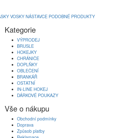
ÁSKY
VOSKY
NÁSTAVCE
PODOBNÉ PRODUKTY
Kategorie
VÝPRODEJ
BRUSLE
HOKEJKY
CHRÁNIČE
DOPLŇKY
OBLEČENÍ
BRANKÁŘ
OSTATNÍ
IN-LINE HOKEJ
DÁRKOVÉ POUKAZY
Vše o nákupu
Obchodní podmínky
Doprava
Způsob platby
Reklamace