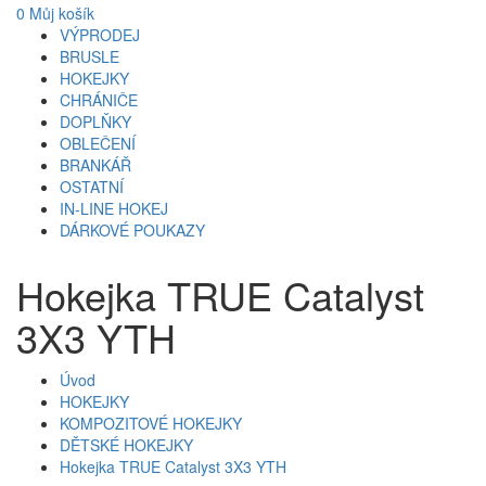
0
Můj košík
VÝPRODEJ
BRUSLE
HOKEJKY
CHRÁNIČE
DOPLŇKY
OBLEČENÍ
BRANKÁŘ
OSTATNÍ
IN-LINE HOKEJ
DÁRKOVÉ POUKAZY
Hokejka TRUE Catalyst
3X3 YTH
Úvod
HOKEJKY
KOMPOZITOVÉ HOKEJKY
DĚTSKÉ HOKEJKY
Hokejka TRUE Catalyst 3X3 YTH