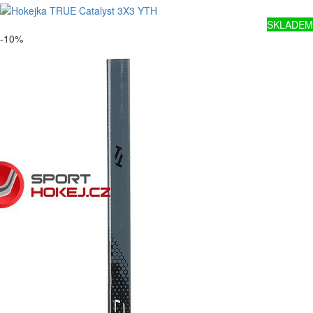
SKLADEM
-10%