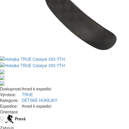
Dostupnost:
ihned k expedici
Výrobce:
TRUE
Kategorie:
DĚTSKÉ HOKEJKY
Expedice:
ihned k expedici
Orientace
Pravá
Zahnutí