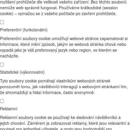
rozlišení prohlížeče dle velikosti vašeho zařízení. Bez těchto souborů
nemůže web správně fungovat. Používáme krátkodobé (session
cookie) – vymažou se z vašeho počítače po zavření prohlížeče.
Preferenční (funkcionální)
Preferenční soubory cookie umožňují webové stránce zapamatovat si
informace, které mění způsob, jakým se webová stránka chová nebo
vypadá jako je váš preferovaný jazyk nebo region, ve kterém se
nacházíte.
Statistické (výkonnostní)
Tyto soubory cookie pomáhají vlastníkům webových stránek
porozumět tomu, jak návštěvníci interagují s webovými stránkami tím,
že shromažďují a hlásí informace, často anonymně.
Reklamní
Reklamní soubory cookie se používají ke sledování návštěvníků a
jejich chování. Záměrem je zobrazovat reklamy, které jsou relevantní a
poutavé pro jednotlivé uživatele, a proto jsou hodnotnější pro