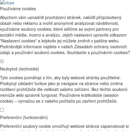
Používáme cookies
Abychom vám usnadnili procházení stránek, nabídli přizpůsobený
obsah nebo reklamu a mohli anonymně analyzovat návštěvnost,
využíváme soubory cookies, které sdílíme se svými partnery pro
sociální média, inzerci a analýzu. Jejich nastavení upravíte odkazem
"Nastavení cookies" a kdykoliv jej můžete změnit v patičce webu.
Podrobnější informace najdete v našich Zásadách ochrany osobních
údajů a používání souborů cookies. Souhlasíte s používáním cookies?
Nezbytné (technické)
Tyto cookies pomáhají s tím, aby byly webové stránky použitelné.
Poskytují základní funkce jako je navigace na stránce nebo změna
rozlišení prohlížeče dle velikosti vašeho zařízení. Bez těchto souborů
nemůže web správně fungovat. Používáme krátkodobé (session
cookie) – vymažou se z vašeho počítače po zavření prohlížeče.
Preferenční (funkcionální)
Preferenční soubory cookie umožňují webové stránce zapamatovat si