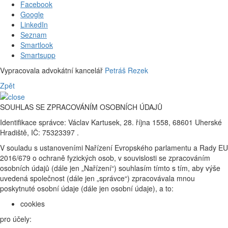
Facebook
Google
LinkedIn
Seznam
Smartlook
Smartsupp
Vypracovala advokátní kancelář
Petráš Rezek
Zpět
SOUHLAS SE ZPRACOVÁNÍM OSOBNÍCH ÚDAJŮ
Identifikace správce: Václav Kartusek, 28. října 1558, 68601 Uherské
Hradiště, IČ: 75323397 .
V souladu s ustanoveními Nařízení Evropského parlamentu a Rady EU
2016/679 o ochraně fyzických osob, v souvislosti se zpracováním
osobních údajů (dále jen „Nařízení“) souhlasím tímto s tím, aby výše
uvedená společnost (dále jen „správce“) zpracovávala mnou
poskytnuté osobní údaje (dále jen osobní údaje), a to:
cookies
pro účely: