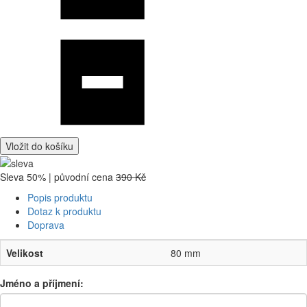
Vložit do košíku
Sleva 50% | původní cena
390 Kč
Popis produktu
Dotaz k produktu
Doprava
Velikost
80 mm
Jméno a příjmení: