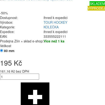
SKLADEM
VÝPRODEJ
-50%
Dostupnost:
ihned k expedici
Výrobce:
TOUR HOCKEY
Kategorie:
KOLEČKA
Expedice:
ihned k expedici
EAN:
333555222111
Prodejna Zlín + sklad e-shop:
Více než 1 ks
Velikost
80 mm
195 Kč
161,16 Kč bez DPH