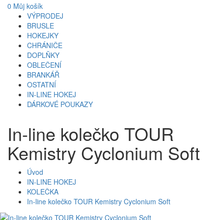
0
Můj košík
VÝPRODEJ
BRUSLE
HOKEJKY
CHRÁNIČE
DOPLŇKY
OBLEČENÍ
BRANKÁŘ
OSTATNÍ
IN-LINE HOKEJ
DÁRKOVÉ POUKAZY
In-line kolečko TOUR
Kemistry Cyclonium Soft
Úvod
IN-LINE HOKEJ
KOLEČKA
In-line kolečko TOUR Kemistry Cyclonium Soft