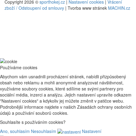
Copyright 2026 ©
sporthokej.cz
|
Nastavení cookies
|
Vrácení
zboží / Odstoupení od smlouvy
| Tvorba www stránek
MACHIN.cz
Používáme cookies
Abychom vám usnadnili procházení stránek, nabídli přizpůsobený
obsah nebo reklamu a mohli anonymně analyzovat návštěvnost,
využíváme soubory cookies, které sdílíme se svými partnery pro
sociální média, inzerci a analýzu. Jejich nastavení upravíte odkazem
"Nastavení cookies" a kdykoliv jej můžete změnit v patičce webu.
Podrobnější informace najdete v našich Zásadách ochrany osobních
údajů a používání souborů cookies.
Souhlasíte s používáním cookies?
Ano, souhlasím
Nesouhlasím
Nastavení