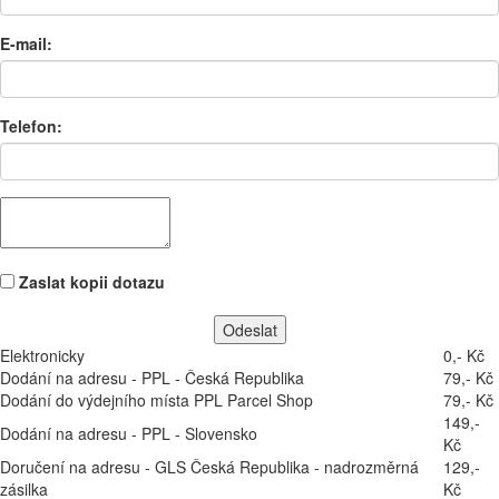
E-mail:
Telefon:
Zaslat kopii dotazu
Elektronicky
0,- Kč
Dodání na adresu - PPL - Česká Republika
79,- Kč
Dodání do výdejního místa PPL Parcel Shop
79,- Kč
149,-
Dodání na adresu - PPL - Slovensko
Kč
Doručení na adresu - GLS Česká Republika - nadrozměrná
129,-
zásilka
Kč