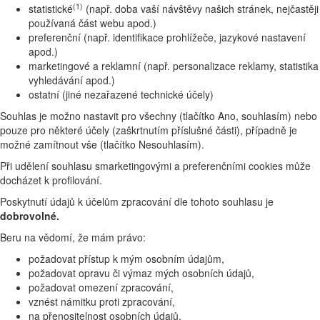
(1)
statistické
(např. doba vaší návštěvy našich stránek, nejčastěji
používaná část webu apod.)
preferenční (např. identifikace prohlížeče, jazykové nastavení
apod.)
marketingové a reklamní (např. personalizace reklamy, statistika
vyhledávání apod.)
ostatní (jiné nezařazené technické účely)
Souhlas je možno nastavit pro všechny (tlačítko Ano, souhlasím) nebo
pouze pro některé účely (zaškrtnutím příslušné části), případně je
možné zamítnout vše (tlačítko Nesouhlasím).
Při udělení souhlasu smarketingovými a preferenčními cookies může
docházet k profilování.
Poskytnutí údajů k účelům zpracování dle tohoto souhlasu je
dobrovolné.
Beru na vědomí, že mám právo:
požadovat přístup k mým osobním údajům,
požadovat opravu či výmaz mých osobních údajů,
požadovat omezení zpracování,
vznést námitku proti zpracování,
na přenositelnost osobních údajů,