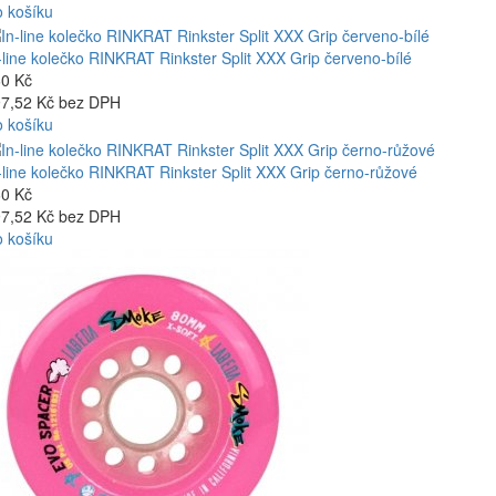
 košíku
-line kolečko RINKRAT Rinkster Split XXX Grip červeno-bílé
0 Kč
7,52 Kč bez DPH
 košíku
-line kolečko RINKRAT Rinkster Split XXX Grip černo-růžové
0 Kč
7,52 Kč bez DPH
 košíku