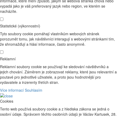
informace, které mění způsob, jakým se webová stránka chová nebo
vypadá jako je váš preferovaný jazyk nebo region, ve kterém se
nacházíte.
Statistické (výkonnostní)
Tyto soubory cookie pomáhají vlastníkům webových stránek
porozumět tomu, jak návštěvníci interagují s webovými stránkami tím,
že shromažďují a hlásí informace, často anonymně.
Reklamní
Reklamní soubory cookie se používají ke sledování návštěvníků a
jejich chování. Záměrem je zobrazovat reklamy, které jsou relevantní a
poutavé pro jednotlivé uživatele, a proto jsou hodnotnější pro
vydavatele a inzerenty třetích stran.
Více informací
Souhlasím
Cookies
Tento web používá soubory cookie a z hlediska zákona se jedná o
osobní údaje. Správcem těchto osobních údajů je Václav Kartusek, 28.