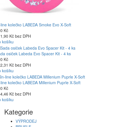
-line kolečko LABEDA Smoke Evo X-Soft
0 Kč
1,90 Kč bez DPH
 košíku
da osiček Labeda Evo Spacer Kit - 4 ks
0 Kč
2,31 Kč bez DPH
 košíku
-line kolečko LABEDA Millenium Puprle X-Soft
0 Kč
4,46 Kč bez DPH
 košíku
Kategorie
VÝPRODEJ
BRUSLE