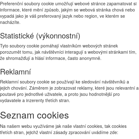
Preferenční soubory cookie umožňují webové stránce zapamatovat si
informace, které mění způsob, jakým se webová stránka chová nebo
vypadá jako je váš preferovaný jazyk nebo region, ve kterém se
nacházíte.
Statistické (výkonnostní)
Tyto soubory cookie pomáhají vlastníkům webových stránek
porozumět tomu, jak návštěvníci interagují s webovými stránkami tím,
že shromažďují a hlásí informace, často anonymně.
Reklamní
Reklamní soubory cookie se používají ke sledování návštěvníků a
jejich chování. Záměrem je zobrazovat reklamy, které jsou relevantní a
poutavé pro jednotlivé uživatele, a proto jsou hodnotnější pro
vydavatele a inzerenty třetích stran.
Seznam cookies
Na našem webu využíváme jak naše vlastní cookies, tak cookies
třetích stran, jejichž vlastní zásady zpracování uvádíme zde: