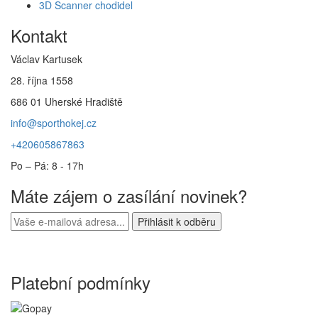
3D Scanner chodidel
Kontakt
Václav Kartusek
28. října 1558
686 01 Uherské Hradiště
info@sporthokej.cz
+420605867863
Po – Pá: 8 - 17h
Máte zájem o zasílání novinek?
Platební podmínky