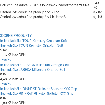
149,-
Doručení na adresu - GLS Slovensko - nadrozměrná zásilka
Kč
Osobní vyzvednutí na prodejně ve Zlíně
0,- Kč
Osobní vyzvednutí na prodejně v Uh. Hradišti
0,- Kč
ODOBNÉ PRODUKTY
-line kolečko TOUR Kemistry Grippium Soft
5 Kč
1,16 Kč bez DPH
 košíku
-line kolečko LABEDA Millenium Orange Soft
0 Kč
4,46 Kč bez DPH
 košíku
-line kolečko RINKRAT Rinkster Splitster XXX Grip
0 Kč
1,90 Kč bez DPH