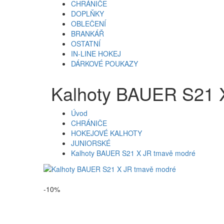
CHRÁNIČE
DOPLŇKY
OBLEČENÍ
BRANKÁŘ
OSTATNÍ
IN-LINE HOKEJ
DÁRKOVÉ POUKAZY
Kalhoty BAUER S21 
Úvod
CHRÁNIČE
HOKEJOVÉ KALHOTY
JUNIORSKÉ
Kalhoty BAUER S21 X JR tmavě modré
-10%