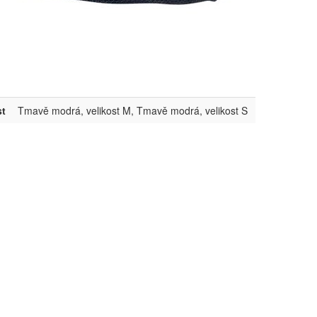
st
Tmavě modrá, velikost M, Tmavě modrá, velikost S