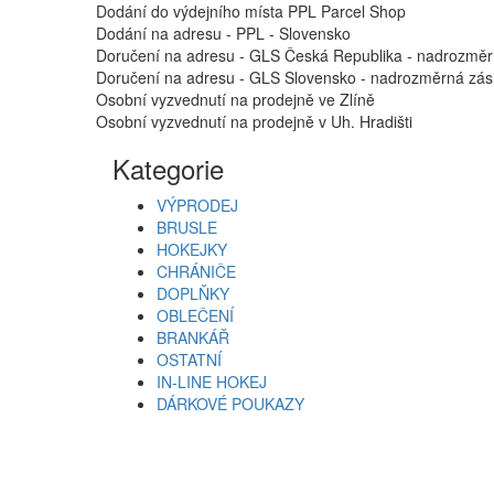
Dodání do výdejního místa PPL Parcel Shop
Dodání na adresu - PPL - Slovensko
Doručení na adresu - GLS Česká Republika - nadrozměr
Doručení na adresu - GLS Slovensko - nadrozměrná zási
Osobní vyzvednutí na prodejně ve Zlíně
Osobní vyzvednutí na prodejně v Uh. Hradišti
Kategorie
VÝPRODEJ
BRUSLE
HOKEJKY
CHRÁNIČE
DOPLŇKY
OBLEČENÍ
BRANKÁŘ
OSTATNÍ
IN-LINE HOKEJ
DÁRKOVÉ POUKAZY