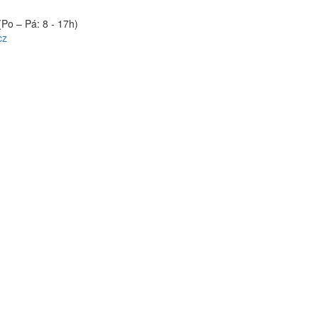
(Po – Pá: 8 - 17h)
cz