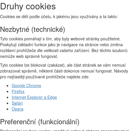
Druhy cookies
Cookies se dělí podle účelu, k jakému jsou využívány a ta takto:
Nezbytné (technické)
Tyto cookies pomáhají s tím, aby byly webové stránky použitelné.
Poskytují základní funkce jako je navigace na stránce nebo změna
rozlišení prohlížeče dle velikosti vašeho zařízení. Bez těchto souborů
nemůže web správně fungovat.
Tyto cookies lze blokovat (zakázat), ale část stránek se vám nemusí
zobrazovat správně, některé části dokonce nemusí fungovat. Návody
pro nejčastěji používané prohlížeče najdete zde:
Google Chrome
Firefox
Internet Explorer a Edge
Safari
Opera
Preferenční (funkcionální)
Preferenční soubory cookie umožňují webové stránce zapamatovat si