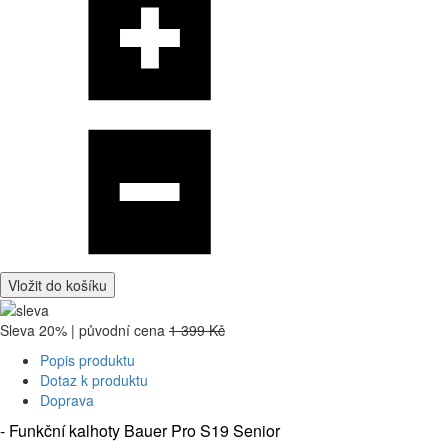
Vložit do košíku
Sleva 20% | původní cena
1 399 Kč
Popis produktu
Dotaz k produktu
Doprava
- Funkční kalhoty Bauer Pro S19 Senior