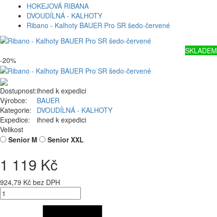
HOKEJOVÁ RIBANA
DVOUDÍLNÁ - KALHOTY
Ribano - Kalhoty BAUER Pro SR šedo-červené
SKLADEM
-20%
Dostupnost:
ihned k expedici
Výrobce:
BAUER
Kategorie:
DVOUDÍLNÁ - KALHOTY
Expedice:
ihned k expedici
Velikost
Senior M
Senior XXL
1 119 Kč
924,79 Kč bez DPH