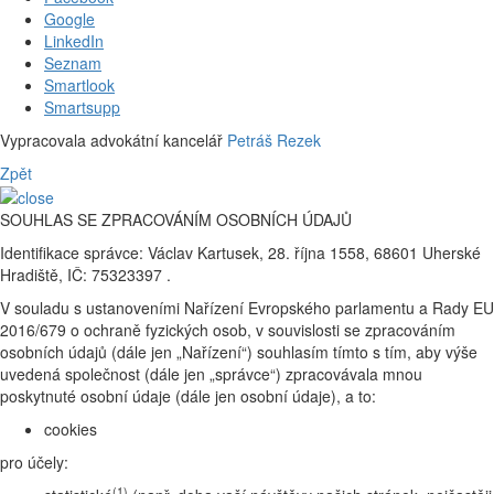
Google
LinkedIn
Seznam
Smartlook
Smartsupp
Vypracovala advokátní kancelář
Petráš Rezek
Zpět
SOUHLAS SE ZPRACOVÁNÍM OSOBNÍCH ÚDAJŮ
Identifikace správce: Václav Kartusek, 28. října 1558, 68601 Uherské
Hradiště, IČ: 75323397 .
V souladu s ustanoveními Nařízení Evropského parlamentu a Rady EU
2016/679 o ochraně fyzických osob, v souvislosti se zpracováním
osobních údajů (dále jen „Nařízení“) souhlasím tímto s tím, aby výše
uvedená společnost (dále jen „správce“) zpracovávala mnou
poskytnuté osobní údaje (dále jen osobní údaje), a to:
cookies
pro účely:
(1)