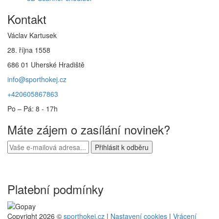
Kontakt
Václav Kartusek
28. října 1558
686 01 Uherské Hradiště
info@sporthokej.cz
+420605867863
Po – Pá: 8 - 17h
Máte zájem o zasílání novinek?
Platební podmínky
Copyright 2026 ©
sporthokej.cz
|
Nastavení cookies
|
Vrácení