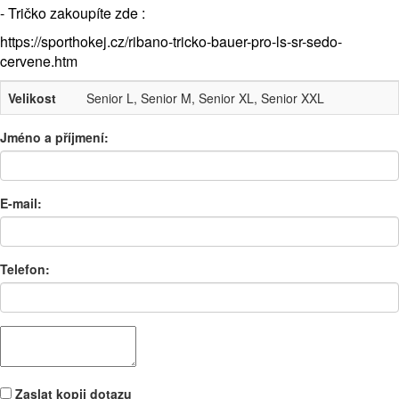
- Tričko zakoupíte zde :
https://sporthokej.cz/ribano-tricko-bauer-pro-ls-sr-sedo-
cervene.htm
Velikost
Senior L, Senior M, Senior XL, Senior XXL
Jméno a příjmení:
E-mail:
Telefon:
Zaslat kopii dotazu