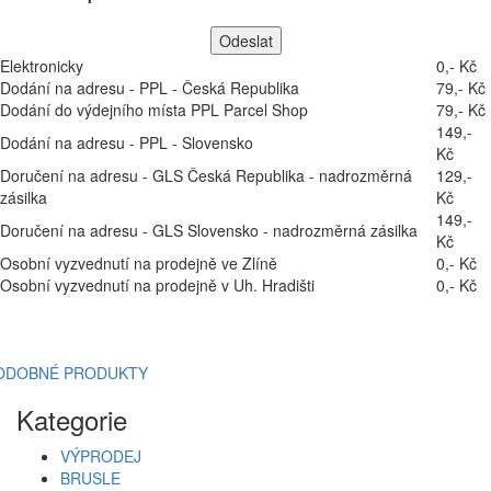
Elektronicky
0,- Kč
Dodání na adresu - PPL - Česká Republika
79,- Kč
Dodání do výdejního místa PPL Parcel Shop
79,- Kč
149,-
Dodání na adresu - PPL - Slovensko
Kč
Doručení na adresu - GLS Česká Republika - nadrozměrná
129,-
zásilka
Kč
149,-
Doručení na adresu - GLS Slovensko - nadrozměrná zásilka
Kč
Osobní vyzvednutí na prodejně ve Zlíně
0,- Kč
Osobní vyzvednutí na prodejně v Uh. Hradišti
0,- Kč
ODOBNÉ PRODUKTY
Kategorie
VÝPRODEJ
BRUSLE