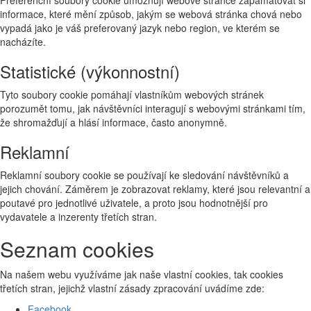
informace, které mění způsob, jakým se webová stránka chová nebo
vypadá jako je váš preferovaný jazyk nebo region, ve kterém se
nacházíte.
Statistické (výkonnostní)
Tyto soubory cookie pomáhají vlastníkům webových stránek
porozumět tomu, jak návštěvníci interagují s webovými stránkami tím,
že shromažďují a hlásí informace, často anonymně.
Reklamní
Reklamní soubory cookie se používají ke sledování návštěvníků a
jejich chování. Záměrem je zobrazovat reklamy, které jsou relevantní a
poutavé pro jednotlivé uživatele, a proto jsou hodnotnější pro
vydavatele a inzerenty třetích stran.
Seznam cookies
Na našem webu využíváme jak naše vlastní cookies, tak cookies
třetích stran, jejichž vlastní zásady zpracování uvádíme zde:
Facebook