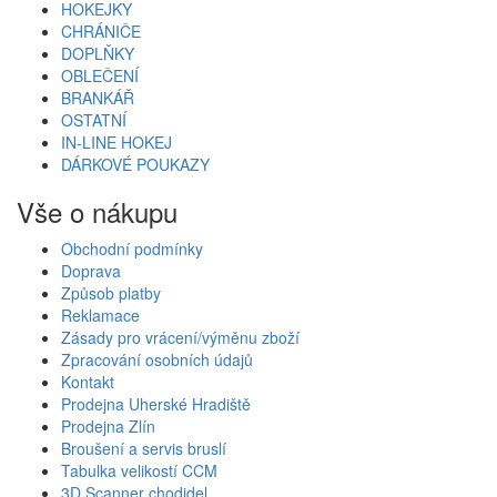
HOKEJKY
CHRÁNIČE
DOPLŇKY
OBLEČENÍ
BRANKÁŘ
OSTATNÍ
IN-LINE HOKEJ
DÁRKOVÉ POUKAZY
Vše o nákupu
Obchodní podmínky
Doprava
Způsob platby
Reklamace
Zásady pro vrácení/výměnu zboží
Zpracování osobních údajů
Kontakt
Prodejna Uherské Hradiště
Prodejna Zlín
Broušení a servis bruslí
Tabulka velikostí CCM
3D Scanner chodidel