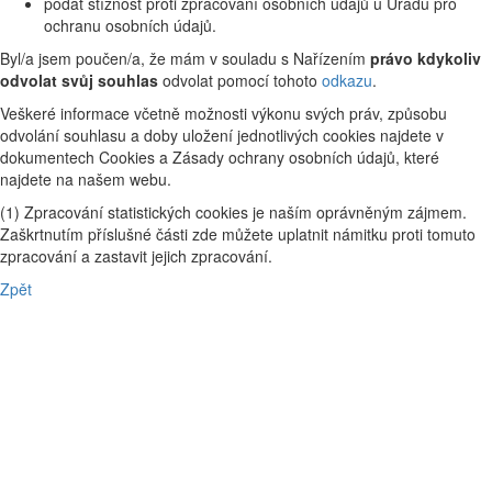
podat stížnost proti zpracování osobních údajů u Úřadu pro
ochranu osobních údajů.
Byl/a jsem poučen/a, že mám v souladu s Nařízením
právo kdykoliv
odvolat svůj souhlas
odvolat pomocí tohoto
odkazu
.
Veškeré informace včetně možnosti výkonu svých práv, způsobu
odvolání souhlasu a doby uložení jednotlivých cookies najdete v
dokumentech Cookies a Zásady ochrany osobních údajů, které
najdete na našem webu.
(1) Zpracování statistických cookies je naším oprávněným zájmem.
Zaškrtnutím příslušné části zde můžete uplatnit námitku proti tomuto
zpracování a zastavit jejich zpracování.
Zpět