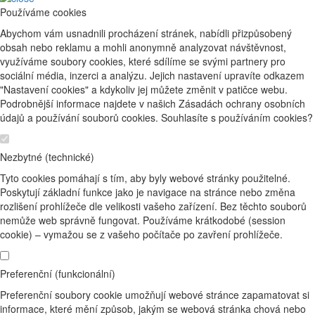
Používáme cookies
Abychom vám usnadnili procházení stránek, nabídli přizpůsobený
obsah nebo reklamu a mohli anonymně analyzovat návštěvnost,
využíváme soubory cookies, které sdílíme se svými partnery pro
sociální média, inzerci a analýzu. Jejich nastavení upravíte odkazem
"Nastavení cookies" a kdykoliv jej můžete změnit v patičce webu.
Podrobnější informace najdete v našich Zásadách ochrany osobních
údajů a používání souborů cookies. Souhlasíte s používáním cookies?
Nezbytné (technické)
Tyto cookies pomáhají s tím, aby byly webové stránky použitelné.
Poskytují základní funkce jako je navigace na stránce nebo změna
rozlišení prohlížeče dle velikosti vašeho zařízení. Bez těchto souborů
nemůže web správně fungovat. Používáme krátkodobé (session
cookie) – vymažou se z vašeho počítače po zavření prohlížeče.
Preferenční (funkcionální)
Preferenční soubory cookie umožňují webové stránce zapamatovat si
informace, které mění způsob, jakým se webová stránka chová nebo