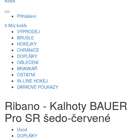
Košík
Přihlášení
0
Můj košík
VÝPRODEJ
BRUSLE
HOKEJKY
CHRÁNIČE
DOPLŇKY
OBLEČENÍ
BRANKÁŘ
OSTATNÍ
IN-LINE HOKEJ
DÁRKOVÉ POUKAZY
Ribano - Kalhoty BAUER
Pro SR šedo-červené
Úvod
DOPLŇKY