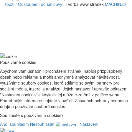
zboží / Odstoupení od smlouvy
| Tvorba www stránek
MACHIN.cz
Používáme cookies
Abychom vám usnadnili procházení stránek, nabídli přizpůsobený
obsah nebo reklamu a mohli anonymně analyzovat návštěvnost,
využíváme soubory cookies, které sdílíme se svými partnery pro
sociální média, inzerci a analýzu. Jejich nastavení upravíte odkazem
"Nastavení cookies" a kdykoliv jej můžete změnit v patičce webu.
Podrobnější informace najdete v našich Zásadách ochrany osobních
údajů a používání souborů cookies.
Souhlasíte s používáním cookies?
Ano, souhlasím
Nesouhlasím
Nastavení