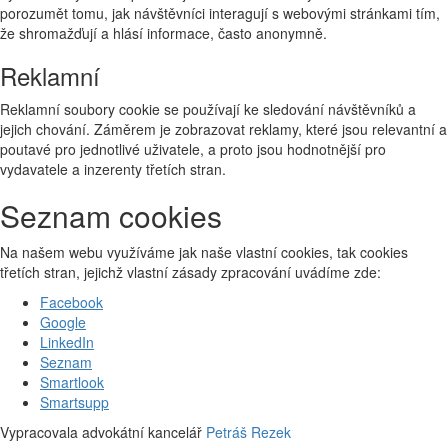
porozumět tomu, jak návštěvníci interagují s webovými stránkami tím,
že shromažďují a hlásí informace, často anonymně.
Reklamní
Reklamní soubory cookie se používají ke sledování návštěvníků a
jejich chování. Záměrem je zobrazovat reklamy, které jsou relevantní a
poutavé pro jednotlivé uživatele, a proto jsou hodnotnější pro
vydavatele a inzerenty třetích stran.
Seznam cookies
Na našem webu využíváme jak naše vlastní cookies, tak cookies
třetích stran, jejichž vlastní zásady zpracování uvádíme zde:
Facebook
Google
LinkedIn
Seznam
Smartlook
Smartsupp
Vypracovala advokátní kancelář
Petráš Rezek