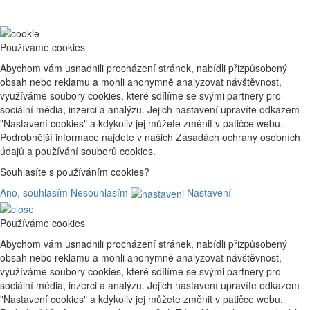
Používáme cookies
Abychom vám usnadnili procházení stránek, nabídli přizpůsobený
obsah nebo reklamu a mohli anonymně analyzovat návštěvnost,
využíváme soubory cookies, které sdílíme se svými partnery pro
sociální média, inzerci a analýzu. Jejich nastavení upravíte odkazem
"Nastavení cookies" a kdykoliv jej můžete změnit v patičce webu.
Podrobnější informace najdete v našich Zásadách ochrany osobních
údajů a používání souborů cookies.
Souhlasíte s používáním cookies?
Ano, souhlasím
Nesouhlasím
Nastavení
Používáme cookies
Abychom vám usnadnili procházení stránek, nabídli přizpůsobený
obsah nebo reklamu a mohli anonymně analyzovat návštěvnost,
využíváme soubory cookies, které sdílíme se svými partnery pro
sociální média, inzerci a analýzu. Jejich nastavení upravíte odkazem
"Nastavení cookies" a kdykoliv jej můžete změnit v patičce webu.