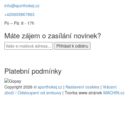
info@sporthokej.cz
+420605867863
Po – Pá: 8 - 17h
Máte zájem o zasílání novinek?
Platební podmínky
Copyright 2026 ©
sporthokej.cz
|
Nastavení cookies
|
Vrácení
zboží / Odstoupení od smlouvy
| Tvorba www stránek
MACHIN.cz