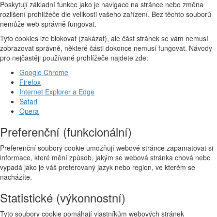
Poskytují základní funkce jako je navigace na stránce nebo změna
rozlišení prohlížeče dle velikosti vašeho zařízení. Bez těchto souborů
nemůže web správně fungovat.
Tyto cookies lze blokovat (zakázat), ale část stránek se vám nemusí
zobrazovat správně, některé části dokonce nemusí fungovat. Návody
pro nejčastěji používané prohlížeče najdete zde:
Google Chrome
Firefox
Internet Explorer a Edge
Safari
Opera
Preferenční (funkcionální)
Preferenční soubory cookie umožňují webové stránce zapamatovat si
informace, které mění způsob, jakým se webová stránka chová nebo
vypadá jako je váš preferovaný jazyk nebo region, ve kterém se
nacházíte.
Statistické (výkonnostní)
Tyto soubory cookie pomáhají vlastníkům webových stránek