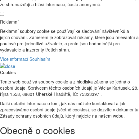
že shromažďují a hlásí informace, často anonymně.
Reklamní
Reklamní soubory cookie se používají ke sledování návštěvníků a
jejich chování. Záměrem je zobrazovat reklamy, které jsou relevantní a
poutavé pro jednotlivé uživatele, a proto jsou hodnotnější pro
vydavatele a inzerenty třetích stran.
Více informací
Souhlasím
Cookies
Tento web používá soubory cookie a z hlediska zákona se jedná o
osobní údaje. Správcem těchto osobních údajů je Václav Kartusek, 28.
října 1558, 68601 Uherské Hradiště, IČ: 75323397 .
Další detailní informace o tom, jak nás můžete kontaktovat a jak
zpracováváme osobní údaje (včetně cookies), se dozvíte v dokumentu
Zásady ochrany osobních údajů, který najdete na našem webu.
Obecně o cookies