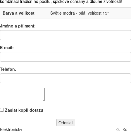
kombinaci tradičního pocitu, špičkové ochrany a dlouhé životnosti!
Barva a velikost
Světle modrá - bílá, velikost 15"
Jméno a příjmení:
E-mail:
Telefon:
Zaslat kopii dotazu
Elektronicky
0,- Kč