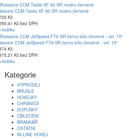
kavice CCM Tacks XF 80 SR modro-červené
723 Kč
250,41 Kč bez DPH
 košíku
kavice CCM JetSpeed FT6 SR černo-bílo-červené - vel. 15"
874 Kč
375,21 Kč bez DPH
 košíku
Kategorie
VÝPRODEJ
BRUSLE
HOKEJKY
CHRÁNIČE
DOPLŇKY
OBLEČENÍ
BRANKÁŘ
OSTATNÍ
IN-LINE HOKEJ