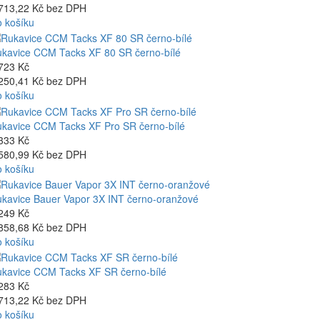
713,22 Kč bez DPH
 košíku
kavice CCM Tacks XF 80 SR černo-bílé
723 Kč
250,41 Kč bez DPH
 košíku
kavice CCM Tacks XF Pro SR černo-bílé
333 Kč
580,99 Kč bez DPH
 košíku
kavice Bauer Vapor 3X INT černo-oranžové
249 Kč
858,68 Kč bez DPH
 košíku
kavice CCM Tacks XF SR černo-bílé
283 Kč
713,22 Kč bez DPH
 košíku