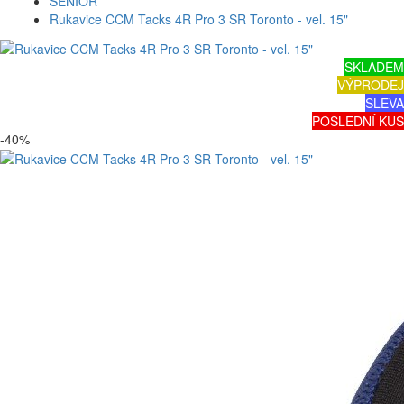
SENIOR
Rukavice CCM Tacks 4R Pro 3 SR Toronto - vel. 15"
SKLADEM
VÝPRODEJ
SLEVA
POSLEDNÍ KUS
-40%