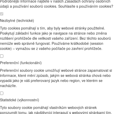
Podrobnější informace najdete v našich Zásadách ochrany osobních
údajů a používání souborů cookies. Souhlasíte s používáním cookies?
Nezbytné (technické)
Tyto cookies pomáhají s tím, aby byly webové stránky použitelné.
Poskytují základní funkce jako je navigace na stránce nebo změna
rozlišení prohlížeče dle velikosti vašeho zařízení. Bez těchto souborů
nemůže web správně fungovat. Používáme krátkodobé (session
cookie) – vymažou se z vašeho počítače po zavření prohlížeče.
Preferenční (funkcionální)
Preferenční soubory cookie umožňují webové stránce zapamatovat si
informace, které mění způsob, jakým se webová stránka chová nebo
vypadá jako je váš preferovaný jazyk nebo region, ve kterém se
nacházíte.
Statistické (výkonnostní)
Tyto soubory cookie pomáhají vlastníkům webových stránek
porozumět tomu, jak návštěvníci interagují s webovými stránkami tím,