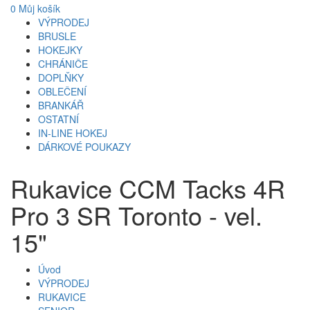
0
Můj košík
VÝPRODEJ
BRUSLE
HOKEJKY
CHRÁNIČE
DOPLŇKY
OBLEČENÍ
BRANKÁŘ
OSTATNÍ
IN-LINE HOKEJ
DÁRKOVÉ POUKAZY
Rukavice CCM Tacks 4R
Pro 3 SR Toronto - vel.
15"
Úvod
VÝPRODEJ
RUKAVICE