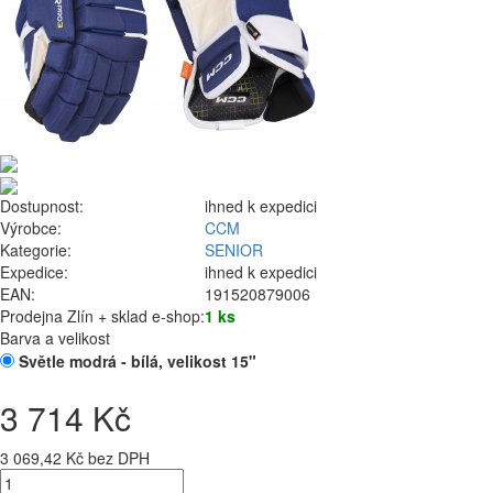
Dostupnost:
ihned k expedici
Výrobce:
CCM
Kategorie:
SENIOR
Expedice:
ihned k expedici
EAN:
191520879006
Prodejna Zlín + sklad e-shop:
1 ks
Barva a velikost
Světle modrá - bílá, velikost 15"
3 714 Kč
3 069,42 Kč bez DPH