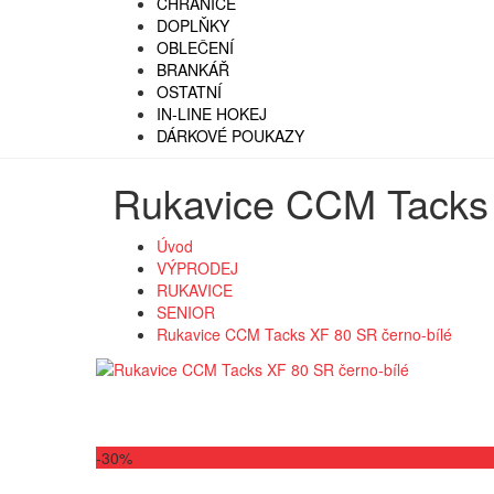
CHRÁNIČE
DOPLŇKY
OBLEČENÍ
BRANKÁŘ
OSTATNÍ
IN-LINE HOKEJ
DÁRKOVÉ POUKAZY
Rukavice CCM Tacks 
Úvod
VÝPRODEJ
RUKAVICE
SENIOR
Rukavice CCM Tacks XF 80 SR černo-bílé
-30%