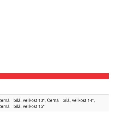
erná - bílá, velikost 13", Černá - bílá, velikost 14",
erná - bílá, velikost 15"